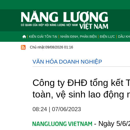
KIẾN GIẢI TỒN TẠI
NHẬN ĐỊNH, PHẢN BIỆN
ĐIỆN LỰC
DẦU KH
Chủ nhật 09/08/2026 01:16
VĂN HÓA DOANH NGHIỆP
Công ty ĐHĐ tổng kết 
toàn, vệ sinh lao động
08:24
|
07/06/2023
- Ngày 5/6/