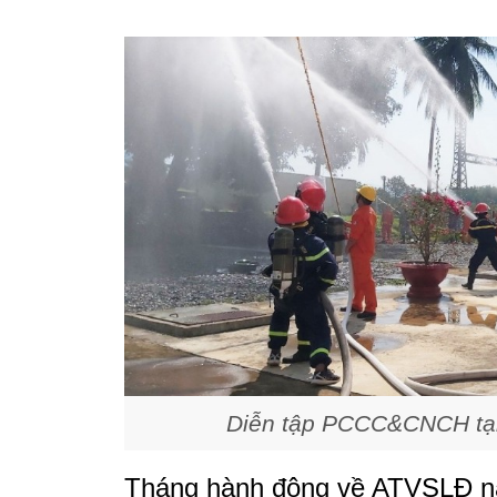
Diễn tập PCCC&CNCH tại
Tháng hành động về ATVSLĐ nă