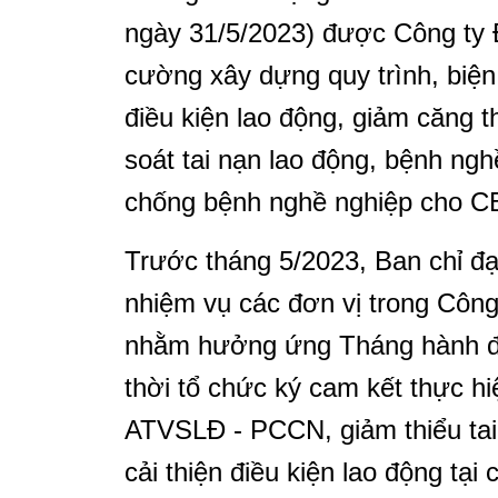
ngày 31/5/2023) được Công ty 
cường xây dựng quy trình, biện 
điều kiện lao động, giảm căng t
soát tai nạn lao động, bệnh ng
chống bệnh nghề nghiệp cho 
Trước tháng 5/2023, Ban chỉ đ
nhiệm vụ các đơn vị trong Công 
nhằm hưởng ứng Tháng hành 
thời tổ chức ký cam kết thực hi
ATVSLĐ - PCCN, giảm thiểu tai
cải thiện điều kiện lao động tại