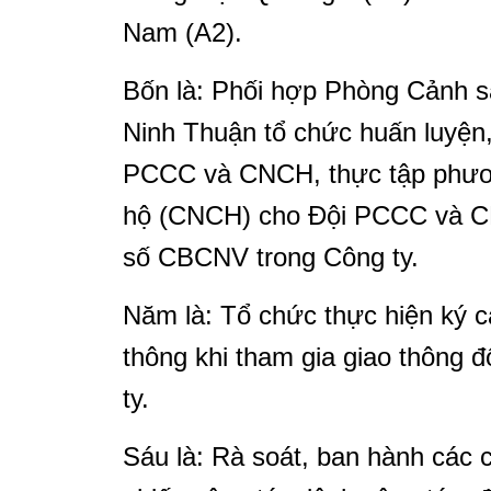
Nam (A2).
Bốn là: Phối hợp Phòng Cảnh 
Ninh Thuận tổ chức huấn luyện
PCCC và CNCH, thực tập phươ
hộ (CNCH) cho Đội PCCC và C
số CBCNV trong Công ty.
Năm là: Tổ chức thực hiện ký c
thông khi tham gia giao thông 
ty.
Sáu là: Rà soát, ban hành các 