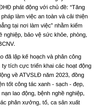
ĐHĐ phát động với chủ đề: “Tăng
pháp làm việc an toàn và cải thiện
hẳng tại nơi làm việc” nhằm kiểm
hề nghiệp, bảo vệ sức khỏe, phòng,
CBCNV.
ạo đã lập kế hoạch và phân công
ty tích cực triển khai các hoạt động
động về ATVSLĐ năm 2023, đồng
ện tốt công tác xanh - sạch - đẹp,
 nạn lao động, bệnh nghề nghiệp,
 các phân xưởng, tổ, ca sản xuất