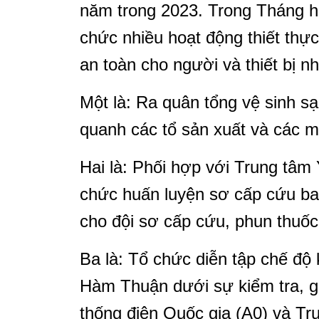
năm trong 2023. Trong Tháng h
chức nhiều hoạt động thiết th
an toàn cho người và thiết bị n
Một là: Ra quân tổng vệ sinh s
quanh các tổ sản xuất và các má
Hai là: Phối hợp với Trung tâm
chức huấn luyện sơ cấp cứu ban
cho đội sơ cấp cứu, phun thuốc 
Ba là: Tổ chức diễn tập chế đ
Hàm Thuận dưới sự kiểm tra, g
thống điện Quốc gia (A0) và T