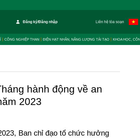
Đăng ký/Đăng nhập
Liên hệ tòa soạn
Í
CÔNG NGHIỆP THAN
ĐIỆN HẠT NHÂN, NĂNG LƯỢNG TÁI TẠO
KHOA HỌC, CÔ
Tháng hành động về an
 năm 2023
2023, Ban chỉ đạo tổ chức hưởng