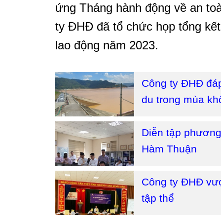
ứng Tháng hành động về an toà
ty ĐHĐ đã tổ chức họp tổng kết
lao động năm 2023.
Công ty ĐHĐ đá
du trong mùa k
Diễn tập phương
Hàm Thuận
Công ty ĐHĐ vư
tập thể