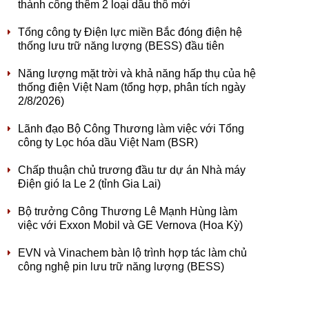
thành công thêm 2 loại dầu thô mới
Tổng công ty Điện lực miền Bắc đóng điện hệ
thống lưu trữ năng lượng (BESS) đầu tiên
Năng lượng mặt trời và khả năng hấp thụ của hệ
thống điện Việt Nam (tổng hợp, phân tích ngày
2/8/2026)
Lãnh đạo Bộ Công Thương làm việc với Tổng
công ty Lọc hóa dầu Việt Nam (BSR)
Chấp thuận chủ trương đầu tư dự án Nhà máy
Điện gió Ia Le 2 (tỉnh Gia Lai)
Bộ trưởng Công Thương Lê Mạnh Hùng làm
việc với Exxon Mobil và GE Vernova (Hoa Kỳ)
EVN và Vinachem bàn lộ trình hợp tác làm chủ
công nghệ pin lưu trữ năng lượng (BESS)