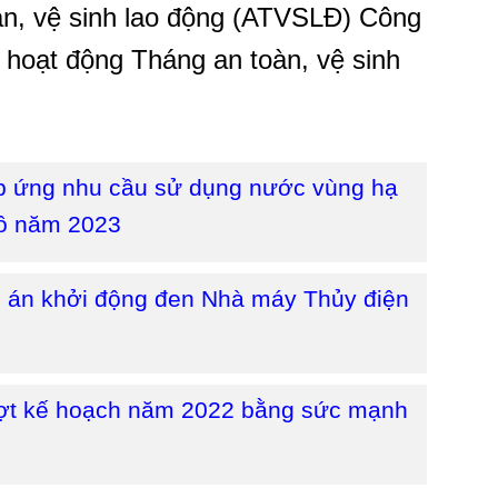
n, vệ sinh lao động (ATVSLĐ) Công
 hoạt động Tháng an toàn, vệ sinh
p ứng nhu cầu sử dụng nước vùng hạ
hô năm 2023
 án khởi động đen Nhà máy Thủy điện
ợt kế hoạch năm 2022 bằng sức mạnh