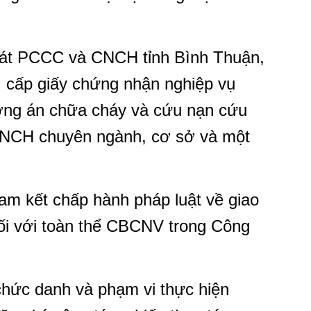
sát PCCC và CNCH tỉnh Bình Thuận,
, cấp giấy chứng nhận nghiệp vụ
ng án chữa cháy và cứu nạn cứu
NCH chuyên ngành, cơ sở và một
am kết chấp hành pháp luật về giao
đối với toàn thể CBCNV trong Công
chức danh và phạm vi thực hiện