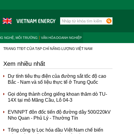
NG NGHỆ, MÔI TRƯỜNG
VĂN HÓA DOANH NGHIỆP
TRANG TTĐT CỦA TẠP CHÍ NĂNG LƯỢNG VIỆT NAM
Xem nhiều nhất
Dự tính tiêu thụ điện của đường sắt tốc độ cao
Bắc - Nam và số liệu thực tế ở Trung Quốc
Gọi dòng thành công giếng khoan thăm dò TU-
14X tại mỏ Mãng Cầu, Lô 04-3
EVNNPT đôn đốc tiến độ đường dây 500/220kV
Nho Quan - Phủ Lý - Thường Tín
Tổng công ty Lọc hóa dầu Việt Nam chế biến