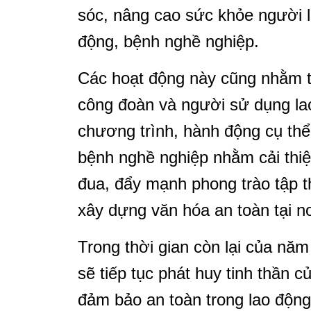
sóc, nâng cao sức khỏe người l
động, bệnh nghề nghiệp.
Các hoạt động này cũng nhằm t
công đoàn và người sử dụng lao 
chương trình, hành động cụ thể
bệnh nghề nghiệp nhằm cải thiện
đua, đẩy mạnh phong trào tập 
xây dựng văn hóa an toàn tại nơ
Trong thời gian còn lại của nă
sẽ tiếp tục phát huy tinh thần
đảm bảo an toàn trong lao động