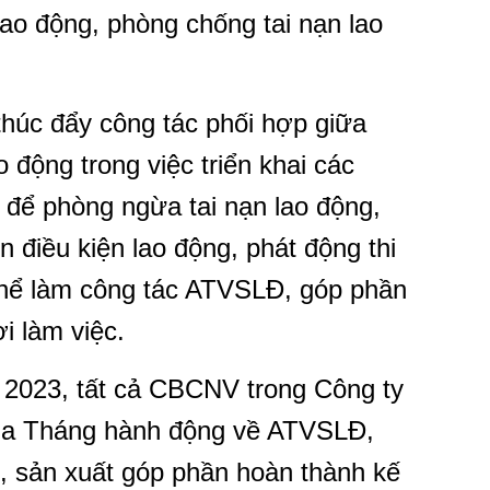
ao động, phòng chống tai nạn lao
húc đẩy công tác phối hợp giữa
động trong việc triển khai các
 để phòng ngừa tai nạn lao động,
 điều kiện lao động, phát động thi
thể làm công tác ATVSLĐ, góp phần
i làm việc.
m 2023, tất cả CBCNV trong Công ty
 của Tháng hành động về ATVSLĐ,
, sản xuất góp phần hoàn thành kế