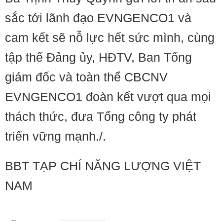
sắc tới lãnh đạo EVNGENCO1 và
cam kết sẽ nỗ lực hết sức mình, cùng
tập thể Đảng ủy, HĐTV, Ban Tổng
giám đốc và toàn thể CBCNV
EVNGENCO1 đoàn kết vượt qua mọi
thách thức, đưa Tổng công ty phát
triển vững mạnh./.
BBT TẠP CHÍ NĂNG LƯỢNG VIỆT
NAM