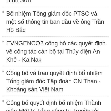
Bình Sơn
Bổ nhiệm Tổng giám đốc PTSC và
một số thông tin ban đầu về ông Trần
Hồ Bắc
EVNGENCO2 công bố các quyết định
về công tác cán bộ tại Thủy điện An
Khê - Ka Nak
Công bố và trao quyết định bổ nhiệm
Tổng giám đốc Tập đoàn CN Than -
Khoáng sản Việt Nam
Công bố quyết định bổ nhiệm Thành
viên HĐTV Tổng công ty Truyền tải