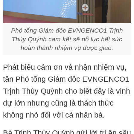
Phó tổng Giám đốc EVNGENCO1 Trịnh
Thúy Quýnh cam kết sẽ nỗ lực hết sức
hoàn thành nhiệm vụ được giao.
Phát biểu cảm ơn và nhận nhiệm vụ,
tân Phó tổng Giám đốc EVNGENCO1
Trịnh Thúy Quỳnh cho biết đây là vinh
dự lớn nhưng cũng là thách thức
không nhỏ đối với cá nhân bà.
Bà Trịnh Thúy Quỳnh gửi lời tri ân sâu