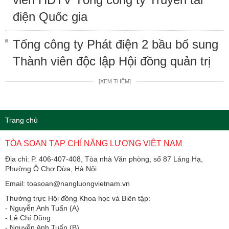
điện Quốc gia
Tổng công ty Phát điện 2 bầu bổ sung
Thành viên độc lập Hội đồng quản trị
[XEM THÊM]
Trang chủ
TÒA SOẠN TẠP CHÍ NĂNG LƯỢNG VIỆT NAM
Địa chỉ: P. 406-407-408, Tòa nhà Văn phòng, số 87 Láng Hạ,
Phường Ô Chợ Dừa, Hà Nội
Email: toasoan@nangluongvietnam.vn
Thường trực Hội đồng Khoa học và Biên tập:
​​​​​​- Nguyễn Anh Tuấn (A)
- Lê Chí Dũng
- Nguyễn Anh Tuấn (B)