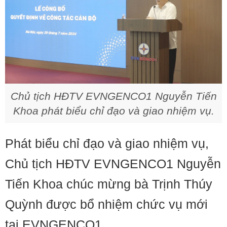
Chủ tịch HĐTV EVNGENCO1 Nguyễn Tiến
Khoa phát biểu chỉ đạo và giao nhiệm vụ.
Phát biểu chỉ đạo và giao nhiệm vụ,
Chủ tịch HĐTV EVNGENCO1 Nguyễn
Tiến Khoa chúc mừng bà Trịnh Thúy
Quỳnh được bổ nhiệm chức vụ mới
tại EVNGENCO1.