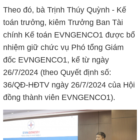
Theo đó, bà Trịnh Thúy Quỳnh - Kế
toán trưởng, kiêm Trưởng Ban Tài
chính Kế toán EVNGENCO1 được bổ
nhiệm giữ chức vụ Phó tổng Giám
đốc EVNGENCO1, kể từ ngày
26/7/2024 (theo Quyết định số:
36/QĐ-HĐTV ngày 26/7/2024 của Hội
đồng thành viên EVNGENCO1).