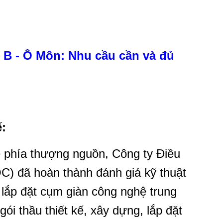
ô B - Ô Môn: Nhu cầu cần và đủ
ế:
ề phía thượng nguồn, Công ty Điều
) đã hoàn thành đánh giá kỹ thuật
, lắp đặt cụm giàn công nghệ trung
ói thầu thiết kế, xây dựng, lắp đặt