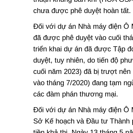
chưa được phê duyệt hoàn tất.
Đối với dự án Nhà máy điện Ô 
đã được phê duyệt vào cuối th
triển khai dự án đã được Tập 
duyệt, tuy nhiên, do tiến độ p
cuối năm 2023) đã bị trượt nên
vào tháng 7/2020) đang tạm ng
các đàm phán thương mại.
Đối với dự án Nhà máy điện Ô M
Sở Kế hoạch và Đầu tư Thành 
tiền khả thi. Ngày 13 tháng 5 