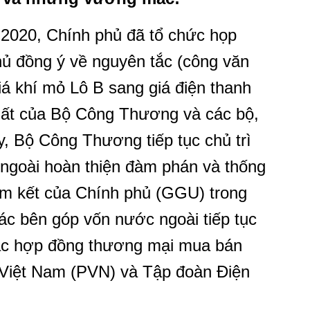
 2020, Chính phủ đã tổ chức họp
ủ đồng ý về nguyên tắc (công văn
á khí mỏ Lô B sang giá điện thanh
uất của Bộ Công Thương và các bộ,
y, Bộ Công Thương tiếp tục chủ trì
ngoài hoàn thiện đàm phán và thống
am kết của Chính phủ (GGU) trong
các bên góp vốn nước ngoài tiếp tục
các hợp đồng thương mại mua bán
í Việt Nam (PVN) và Tập đoàn Điện