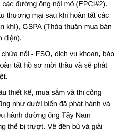
và các đường ống nội mỏ (EPCI#2).
 thương mại sau khi hoàn tất các
n khí), GSPA (Thỏa thuận mua bán
 điện).
i chứa nổi - FSO, dịch vụ khoan, bảo
àn tất hồ sơ mời thầu và sẽ phát
ệt.
ầu thiết kế, mua sắm và thi công
ũng như dưới biển đã phát hành và
iều hành đường ống Tây Nam
 thể bị trượt. Về đền bù và giải