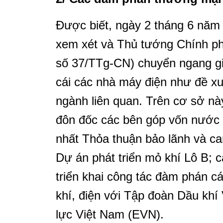
Được biết, ngày 2 tháng 6 năm
xem xét và Thủ tướng Chính ph
số 37/TTg-CN) chuyển ngang gi
cái các nhà máy điện như đề x
ngành liên quan. Trên cơ sở nà
đôn đốc các bên góp vốn nước 
nhất Thỏa thuận bảo lãnh và c
Dự án phát triển mỏ khí Lô B; 
triển khai công tác đàm phán 
khí, điện với Tập đoàn Dầu kh
lực Việt Nam (EVN).