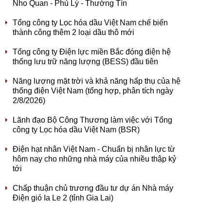
Nho Quan - Phủ Lý - Thường Tín
Tổng công ty Lọc hóa dầu Việt Nam chế biến
thành công thêm 2 loại dầu thô mới
Tổng công ty Điện lực miền Bắc đóng điện hệ
thống lưu trữ năng lượng (BESS) đầu tiên
Năng lượng mặt trời và khả năng hấp thụ của hệ
thống điện Việt Nam (tổng hợp, phân tích ngày
2/8/2026)
Lãnh đạo Bộ Công Thương làm việc với Tổng
công ty Lọc hóa dầu Việt Nam (BSR)
Điện hạt nhân Việt Nam - Chuẩn bị nhân lực từ
hôm nay cho những nhà máy của nhiều thập kỷ
tới
Chấp thuận chủ trương đầu tư dự án Nhà máy
Điện gió Ia Le 2 (tỉnh Gia Lai)