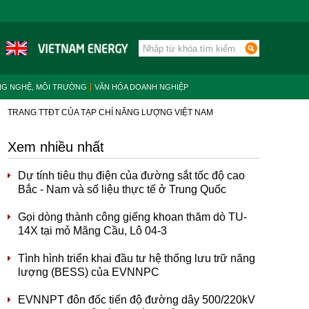
NG NGHỆ, MÔI TRƯỜNG
VĂN HÓA DOANH NGHIỆP
TRANG TTĐT CỦA TẠP CHÍ NĂNG LƯỢNG VIỆT NAM
Xem nhiều nhất
Dự tính tiêu thụ điện của đường sắt tốc độ cao
Bắc - Nam và số liệu thực tế ở Trung Quốc
Gọi dòng thành công giếng khoan thăm dò TU-
14X tại mỏ Mãng Cầu, Lô 04-3
Tình hình triển khai đầu tư hệ thống lưu trữ năng
lượng (BESS) của EVNNPC
EVNNPT đôn đốc tiến độ đường dây 500/220kV