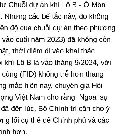
 tư Chuỗi dự án khí Lô B - Ô Môn
t. Nhưng các bế tắc này, do không
iến độ của chuỗi dự án theo phương
i vào cuối năm 2023) đã không còn
ật, thời điểm đi vào khai thác
khí Lô B là vào tháng 9/2024, với
i cùng (FID) không trễ hơn tháng
ng mắc hiện nay, chuyên gia Hội
ợng Việt Nam cho rằng: Ngoài sự
đã đến lúc, Bộ Chính trị cần cho ý
ờng lối cụ thể để Chính phủ và các
hanh hơn.