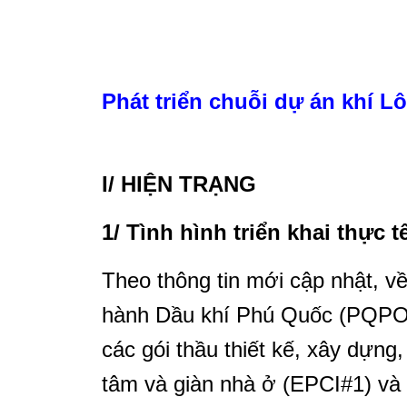
Phát triển chuỗi dự án khí L
I/ HIỆN TRẠNG
1/ Tình hình triển khai thực t
Theo thông tin mới cập nhật, v
hành Dầu khí Phú Quốc (PQPOC
các gói thầu thiết kế, xây dựng
tâm và giàn nhà ở (EPCI#1) và g