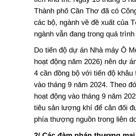
Thành phố Cần Thơ đã có Công
các bộ, ngành về đề xuất của T
ngành vẫn đang trong quá trình
Do tiến độ dự án Nhà máy Ô Mô
hoạt động năm 2026) nên dự á
4 cần đồng bộ với tiến độ khâu
vào tháng 9 năm 2024. Theo đó,
hoạt động vào tháng 9 năm 20
tiêu sản lượng khí để cân đối 
phía thượng nguồn trong liên
2/ Các đàm phán thương mạ