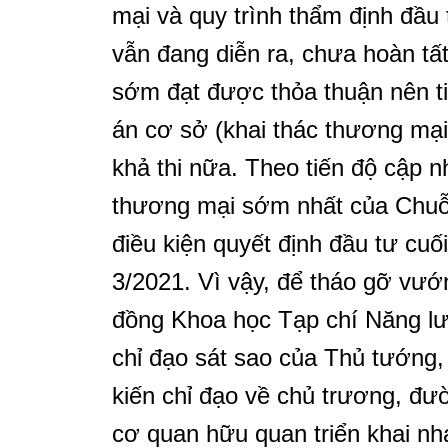
mại và quy trình thẩm định đầu
vẫn đang diễn ra, chưa hoàn tấ
sớm đạt được thỏa thuận nên t
án cơ sở (khai thác thương mạ
khả thi nữa. Theo tiến độ cập nh
thương mại sớm nhất của Chuỗi 
điều kiện quyết định đầu tư cuố
3/2021. Vì vậy, để tháo gỡ vướ
đồng Khoa học Tạp chí Năng lư
chỉ đạo sát sao của Thủ tướng, 
kiến chỉ đạo về chủ trương, đư
cơ quan hữu quan triển khai n