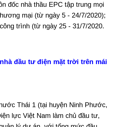
n đốc nhà thầu EPC tập trung mọi
hương mại (từ ngày 5 - 24/7/2020);
ông trình (từ ngày 25 - 31/7/2020.
nhà đầu tư điện mặt trời trên mái
hước Thái 1 (tại huyện Ninh Phước,
iện lực Việt Nam làm chủ đầu tư,
quản lý dự án, với tổng mức đầu