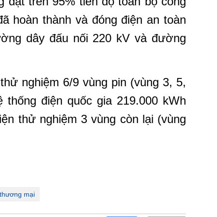
g đạt trên 95% tiến độ toàn bộ công
đã hoàn thành và đóng điện an toàn
ường dây đấu nối 220 kV và đường
thử nghiệm 6/9 vùng pin (vùng 3, 5,
hệ thống điện quốc gia 219.000 kWh
điện thử nghiệm 3 vùng còn lại (vùng
thương mại