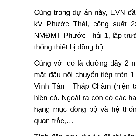
Cũng trong dự án này, EVN đầ
kV Phước Thái, công suất 2
NMĐMT Phước Thái 1, lắp trướ
thống thiết bị đồng bộ.
Cùng với đó là đường dây 2 m
mắt đấu nối chuyển tiếp trên
Vĩnh Tân - Tháp Chàm (hiện t
hiện có. Ngoài ra còn có các h
hạng mục đồng bộ và hệ thống
quan trắc,…