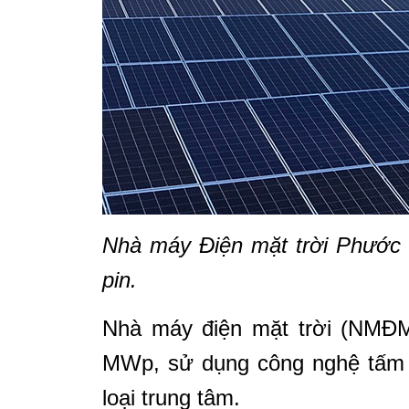
Nhà máy Điện mặt trời Phước 
pin.
Nhà máy điện mặt trời (NMĐM
MWp, sử dụng công nghệ tấm pi
loại trung tâm.