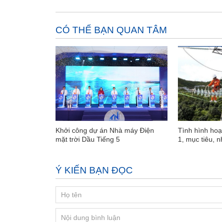
CÓ THỂ BẠN QUAN TÂM
Khởi công dự án Nhà máy Điện
Tình hình ho
mặt trời Dầu Tiếng 5
1, mục tiêu, 
Ý KIẾN BẠN ĐỌC