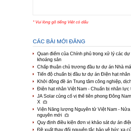
* Vui lòng gõ tiếng Việt có dấu
CÁC BÀI MỚI ĐĂNG
Quan điểm của Chính phủ trong xử lý các dự
khoáng sản
Chấp thuận chủ trương đầu tư dự án Nhà máy 
Tiến độ chuẩn bị đầu tư dự án Điện hạt nhân
Khởi động đề án Trung tâm công nghiệp, dị
Điện hạt nhân Việt Nam - Chuẩn bị nhân lực
JA Solar củng cố vị thế tiên phong Đông Nam Á
X
Viện Năng lượng Nguyên tử Việt Nam - Nửa t
nguyên mới
Quy định điều kiện đơn vị khảo sát dự án đi
Đề xuất thay đổi nguyên tắc bảo vệ bức xạ c