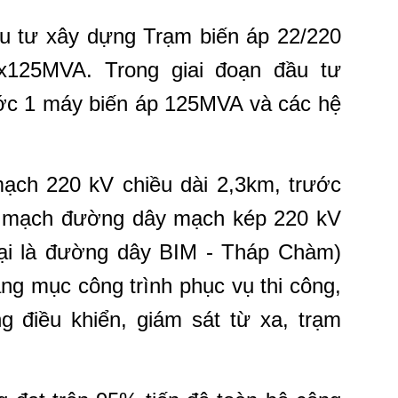
u tư xây dựng Trạm biến áp 22/220
x125MVA. Trong giai đoạn đầu tư
c 1 máy biến áp 125MVA và các hệ
ạch 220 kV chiều dài 2,3km, trước
 1 mạch đường dây mạch kép 220 kV
ại là đường dây BIM - Tháp Chàm)
ạng mục công trình phục vụ thi công,
 điều khiển, giám sát từ xa, trạm