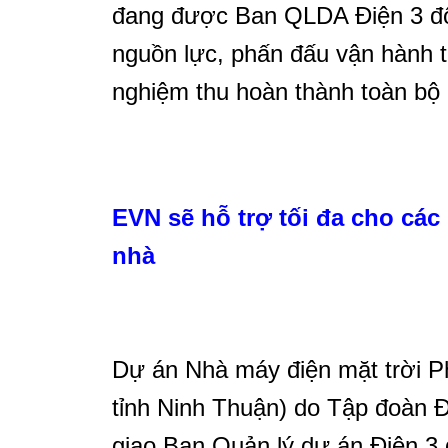
đang được Ban QLDA Điện 3 đô
nguồn lực, phấn đấu vận hành t
nghiệm thu hoàn thành toàn bộ c
EVN sẽ hỗ trợ tối đa cho các 
nhà
Dự án Nhà máy điện mặt trời P
tỉnh Ninh Thuận)
do Tập đoàn Đ
giao Ban Quản lý dự án Điện 3 