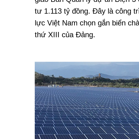
tư 1.113 tỷ đồng. Đây là công 
lực Việt Nam chọn gắn biển ch
thứ XIII của Đảng.