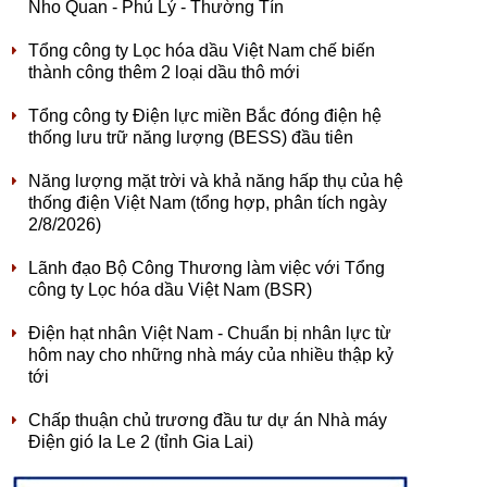
Nho Quan - Phủ Lý - Thường Tín
Tổng công ty Lọc hóa dầu Việt Nam chế biến
thành công thêm 2 loại dầu thô mới
Tổng công ty Điện lực miền Bắc đóng điện hệ
thống lưu trữ năng lượng (BESS) đầu tiên
Năng lượng mặt trời và khả năng hấp thụ của hệ
thống điện Việt Nam (tổng hợp, phân tích ngày
2/8/2026)
Lãnh đạo Bộ Công Thương làm việc với Tổng
công ty Lọc hóa dầu Việt Nam (BSR)
Điện hạt nhân Việt Nam - Chuẩn bị nhân lực từ
hôm nay cho những nhà máy của nhiều thập kỷ
tới
Chấp thuận chủ trương đầu tư dự án Nhà máy
Điện gió Ia Le 2 (tỉnh Gia Lai)