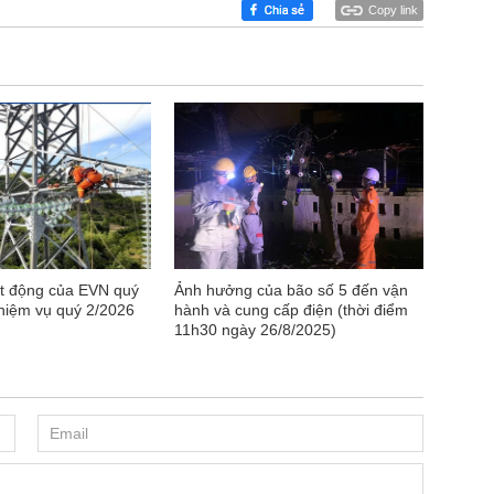
Copy link
ạt động của EVN quý
Ảnh hưởng của bão số 5 đến vận
nhiệm vụ quý 2/2026
hành và cung cấp điện (thời điểm
11h30 ngày 26/8/2025)