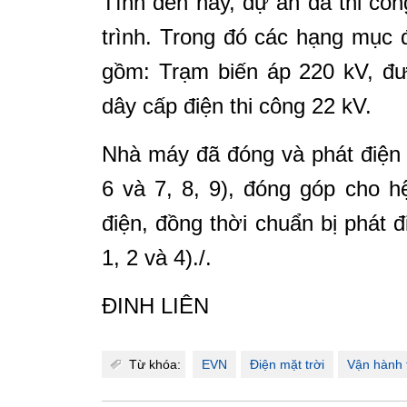
Tính đến nay, dự án đã thi côn
trình. Trong đó các hạng mục 
gồm: Trạm biến áp 220 kV, đ
dây cấp điện thi công 22 kV.
Nhà máy đã đóng và phát điện 
6 và 7, 8, 9), đóng góp cho 
điện, đồng thời chuẩn bị phát 
1, 2 và 4)./.
ĐINH LIÊN
Từ khóa:
EVN
Điện mặt trời
Vận hành 