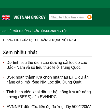
NG NGHỆ, MÔI TRƯỜNG
VĂN HÓA DOANH NGHIỆP
TRANG TTĐT CỦA TẠP CHÍ NĂNG LƯỢNG VIỆT NAM
Xem nhiều nhất
Dự tính tiêu thụ điện của đường sắt tốc độ cao
Bắc - Nam và số liệu thực tế ở Trung Quốc
BSR hoàn thành lựa chọn nhà thầu EPC dự án
nâng cấp, mở rộng NM Lọc dầu Dung Quất
Tình hình triển khai đầu tư hệ thống lưu trữ năng
lượng (BESS) của EVNNPC
EVNNPT đôn đốc tiến độ đường dây 500/220kV