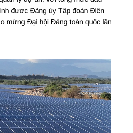
trình được Đảng ủy Tập đoàn Điện
ào mừng Đại hội Đảng toàn quốc lần