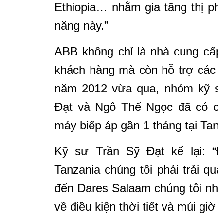
Ethiopia… nhằm gia tăng thị p
năng này.”
ABB không chỉ là nhà cung cấ
khách hàng mà còn hỗ trợ các 
năm 2012 vừa qua, nhóm kỹ 
Đạt và Ngô Thế Ngọc
đã có c
máy biếp áp gần 1 tháng tại Tan
Kỹ sư Trần Sỹ Đạt kể lại: 
Tanzania chúng tôi phải trải q
đến Dares Salaam chúng tôi nh
về điều kiện thời tiết và múi gi