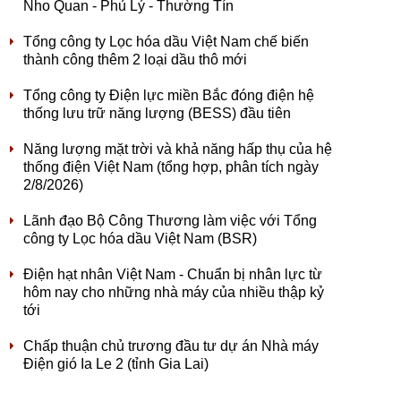
Nho Quan - Phủ Lý - Thường Tín
Tổng công ty Lọc hóa dầu Việt Nam chế biến
thành công thêm 2 loại dầu thô mới
Tổng công ty Điện lực miền Bắc đóng điện hệ
thống lưu trữ năng lượng (BESS) đầu tiên
Năng lượng mặt trời và khả năng hấp thụ của hệ
thống điện Việt Nam (tổng hợp, phân tích ngày
2/8/2026)
Lãnh đạo Bộ Công Thương làm việc với Tổng
công ty Lọc hóa dầu Việt Nam (BSR)
Điện hạt nhân Việt Nam - Chuẩn bị nhân lực từ
hôm nay cho những nhà máy của nhiều thập kỷ
tới
Chấp thuận chủ trương đầu tư dự án Nhà máy
Điện gió Ia Le 2 (tỉnh Gia Lai)