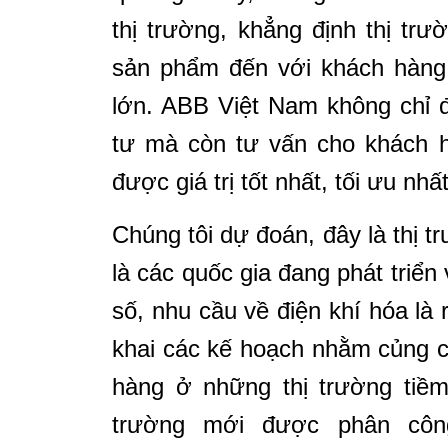
thị trường, khẳng định thị trườ
sản phẩm đến với khách hàng
lớn. ABB Việt Nam không chỉ 
tư mà còn tư vấn cho khách hà
được giá trị tốt nhất, tối ưu nhấ
Chúng tôi dự đoán, đây là thị t
là các quốc gia đang phát triển
số, nhu cầu về điện khí hóa là r
khai các kế hoạch nhằm củng cố
hàng ở những thị trường tiềm 
trường mới được phân côn