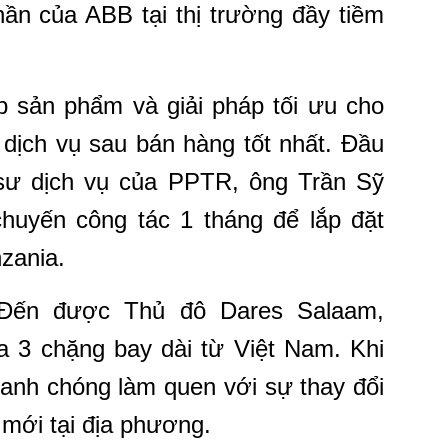
hần của ABB tại thị trường đầy tiềm
p sản phẩm và giải pháp tối ưu cho
dịch vụ sau bán hàng tốt nhất. Đầu
sư dịch vụ của PPTR, ông
Trần Sỹ
huyến công tác 1 tháng để lắp đặt
zania.
“Đến được Thủ đô Dares Salaam,
ua 3 chặng bay dài từ Việt Nam. Khi
anh chóng làm quen với sự thay đổi
ờ mới tại địa phương.