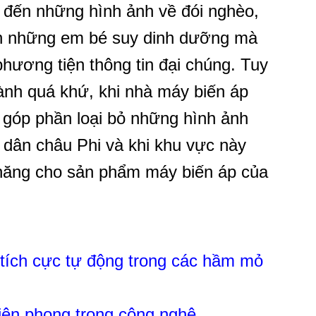
ớ đến những hình ảnh về đói nghèo,
ảnh những em bé suy dinh dưỡng mà
phương tiện thông tin đại chúng. Tuy
hành quá khứ, khi nhà máy biến áp
góp phần loại bỏ những hình ảnh
 dân châu Phi và khi khu vực này
 năng cho sản phẩm máy biến áp của
 tích cực tự động trong các hầm mỏ
iên phong trong công nghệ