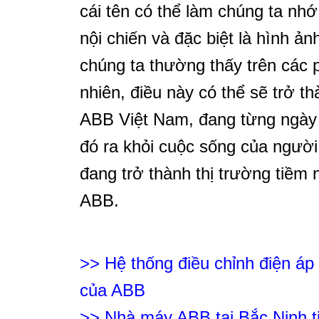
cái tên có thể làm chúng ta nh
nội chiến và đặc biệt là hình 
chúng ta thường thấy trên các 
nhiên, điều này có thể sẽ trở t
ABB Việt Nam, đang từng ngày 
đó ra khỏi cuộc sống của người
đang trở thành thị trường tiềm
ABB.
>> Hệ thống điều chỉnh điện áp
của ABB
>> Nhà máy ABB tại Bắc Ninh t