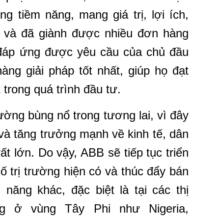
ng tiềm năng, mang giá trị, lợi ích,
 và đã giành được nhiều đơn hàng
đáp ứng được yêu cầu của chủ đầu
ng giải pháp tốt nhất, giúp họ đạt
t trong quá trình đầu tư.
rường bùng nổ trong tương lai, vì đây
 và tăng trưởng mạnh về kinh tế, dân
ất lớn. Do vậy, ABB sẽ tiếp tục triển
 trị trường hiện có và thúc đẩy bán
năng khác, đặc biệt là tại các thị
g ở vùng Tây Phi như Nigeria,