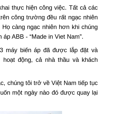
khai thực hiện công việc. Tất cả các
rên công trường đều rất ngạc nhiên
. Họ càng ngạc nhiên hơn khi chúng
ến áp ABB - “Made in Viet Nam”.
 3 máy biến áp đã được lắp đặt và
 hoạt động, cả nhà thầu và khách
c, chúng tôi trở về Việt Nam tiếp tục
uốn một ngày nào đó được quay lại