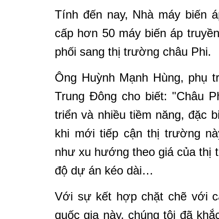
Tính đến nay, Nhà máy biến á
cấp hơn 50 máy biến áp truyền
phối sang thị trường châu Phi.
Ông Huỳnh Mạnh Hùng, phụ tr
Trung Đông cho biết: "Châu Ph
triển và nhiều tiềm năng, đặc b
khi mới tiếp cận thị trường n
như xu hướng theo giá của thị t
độ dự án kéo dài…
Với sự kết hợp chặt chẽ với c
quốc gia này, chúng tôi đã kh