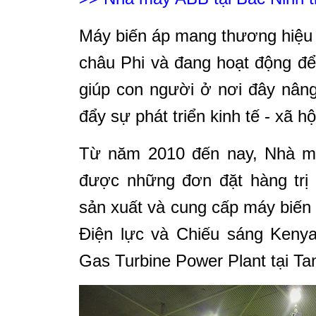
Máy biến áp mang thương hiệu
châu Phi và đang hoạt động đ
giúp con người ở nơi đây nâng
đẩy sự phát triển kinh tế - xã hộ
Từ năm 2010 đến nay, Nhà m
được những đơn đặt hàng trị 
sản xuất và cung cấp máy biến 
Điện lực và Chiếu sáng Keny
Gas Turbine Power Plant tại Ta