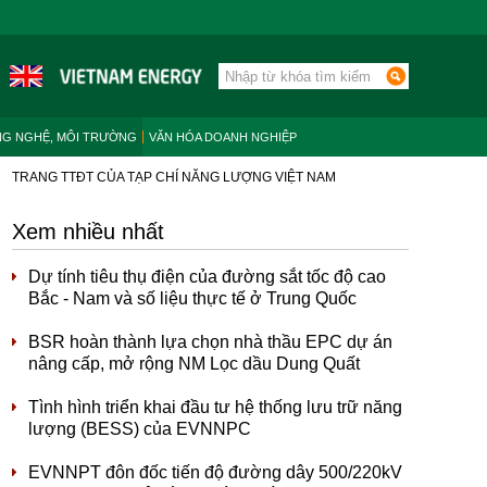
NG NGHỆ, MÔI TRƯỜNG
VĂN HÓA DOANH NGHIỆP
TRANG TTĐT CỦA TẠP CHÍ NĂNG LƯỢNG VIỆT NAM
Xem nhiều nhất
Dự tính tiêu thụ điện của đường sắt tốc độ cao
Bắc - Nam và số liệu thực tế ở Trung Quốc
BSR hoàn thành lựa chọn nhà thầu EPC dự án
nâng cấp, mở rộng NM Lọc dầu Dung Quất
Tình hình triển khai đầu tư hệ thống lưu trữ năng
lượng (BESS) của EVNNPC
EVNNPT đôn đốc tiến độ đường dây 500/220kV