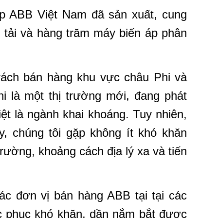
p ABB Việt Nam đã sản xuất, cung
 tải và hàng trăm máy biến áp phân
ách bán hàng khu vực châu Phi và
i là một thị trường mới, đang phát
iệt là ngành khai khoáng. Tuy nhiên,
ày, chúng tôi gặp không ít khó khăn
rường, khoảng cách địa lý xa và tiến
ác đơn vị bán hàng ABB tại tại các
ắc phục khó khăn, dần nắm bắt được