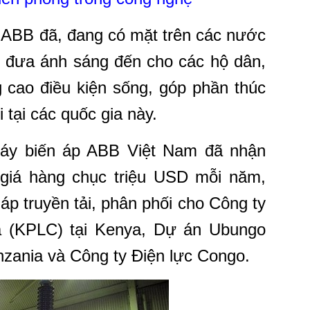
 ABB đã, đang có mặt trên các nước
ể đưa ánh sáng đến cho các hộ dân,
 cao điều kiện sống, góp phần thúc
i tại các quốc gia này.
áy biến áp ABB Việt Nam đã nhận
giá hàng chục triệu USD mỗi năm,
áp truyền tải, phân phối cho Công ty
a (KPLC) tại Kenya, Dự án Ubungo
nzania và Công ty Điện lực Congo.