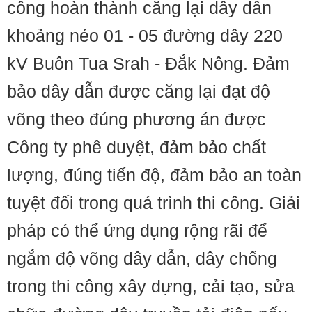
công hoàn thành căng lại dây dẫn
khoảng néo 01 - 05 đường dây 220
kV Buôn Tua Srah - Đắk Nông. Đảm
bảo dây dẫn được căng lại đạt độ
võng theo đúng phương án được
Công ty phê duyệt, đảm bảo chất
lượng, đúng tiến độ, đảm bảo an toàn
tuyệt đối trong quá trình thi công. Giải
pháp có thể ứng dụng rộng rãi để
ngắm độ võng dây dẫn, dây chống
trong thi công xây dựng, cải tạo, sửa