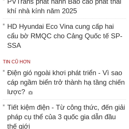
PVTrans phát hành Báo cáo phát thải
khí nhà kính năm 2025
HD Hyundai Eco Vina cung cấp hai
cẩu bờ RMQC cho Cảng Quốc tế SP-
SSA
TIN CŨ HƠN
Điện gió ngoài khơi phát triển - Vì sao
cáp ngầm biển trở thành hạ tầng chiến
lược?
Tiết kiệm điện - Từ công thức, đến giải
pháp cụ thể của 3 quốc gia dẫn đầu
thế giới