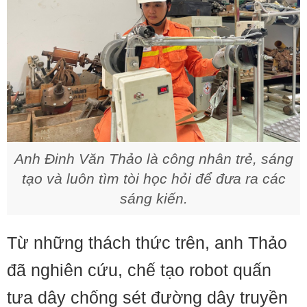
Anh Đinh Văn Thảo là công nhân trẻ, sáng
tạo và luôn tìm tòi học hỏi để đưa ra các
sáng kiến.
Từ những thách thức trên, anh Thảo
đã nghiên cứu, chế tạo robot quấn
tưa dây chống sét đường dây truyền