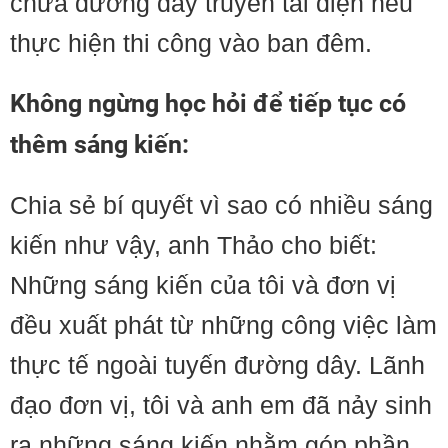
chữa đường dây truyền tải điện nếu
thực hiện thi công vào ban đêm.
Không ngừng học hỏi để tiếp tục có
thêm sáng kiến:
Chia sẻ bí quyết vì sao có nhiều sáng
kiến như vậy, anh Thảo cho biết:
Những sáng kiến của tôi và đơn vị
đều xuất phát từ những công việc làm
thực tế ngoài tuyến đường dây. Lãnh
đạo đơn vị, tôi và anh em đã nảy sinh
ra những sáng kiến nhằm góp phần