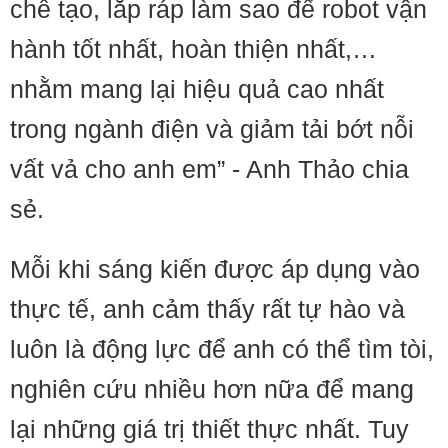
chế tạo, lắp ráp làm sao để robot vận
hành tốt nhất, hoàn thiện nhất,…
nhằm mang lại hiệu quả cao nhất
trong ngành điện và giảm tải bớt nỗi
vất vả cho anh em” - Anh Thảo chia
sẻ.
Mỗi khi sáng kiến được áp dụng vào
thực tế, anh cảm thấy rất tự hào và
luôn là động lực để anh có thể tìm tòi,
nghiên cứu nhiều hơn nữa để mang
lại những giá trị thiết thực nhất. Tuy