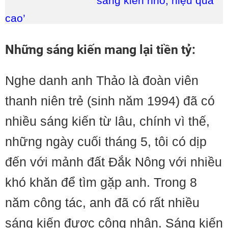
‘sáng kiến nhỏ, hiệu quả
cao’
Những sáng kiến mang lại tiền tỷ:
Nghe danh anh Thảo là đoàn viên
thanh niên trẻ (sinh năm 1994) đã có
nhiều sáng kiến từ lâu, chính vì thế,
những ngày cuối tháng 5, tôi có dịp
đến với mảnh đất Đắk Nông với nhiều
khó khăn để tìm gặp anh. Trong 8
năm công tác, anh đã có rất nhiều
sáng kiến được công nhận. Sáng kiến