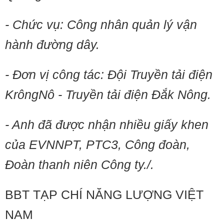
- Chức vụ: Công nhân quản lý vận
hành đường dây.
- Đơn vị công tác: Đội Truyền tải điện
KrôngNô - Truyền tải điện Đắk Nông.
- Anh đã được nhận nhiều giấy khen
của EVNNPT, PTC3, Công đoàn,
Đoàn thanh niên Công ty./.
BBT TẠP CHÍ NĂNG LƯỢNG VIỆT
NAM