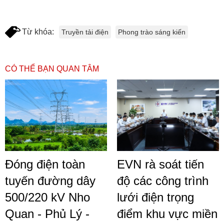
Từ khóa:
Truyền tải điện
Phong trào sáng kiến
CÓ THỂ BẠN QUAN TÂM
Đóng điện toàn
EVN rà soát tiến
tuyến đường dây
độ các công trình
500/220 kV Nho
lưới điện trọng
Quan - Phủ Lý -
điểm khu vực miền