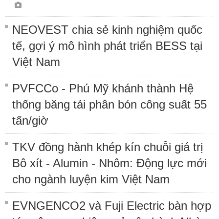
NEOVEST chia sẻ kinh nghiệm quốc
tế, gợi ý mô hình phát triển BESS tại
Việt Nam
PVFCCo - Phú Mỹ khánh thành Hệ
thống băng tải phân bón công suất 55
tấn/giờ
TKV đồng hành khép kín chuỗi giá trị
Bô xít - Alumin - Nhôm: Động lực mới
cho ngành luyện kim Việt Nam
EVNGENCO2 và Fuji Electric bàn hợp