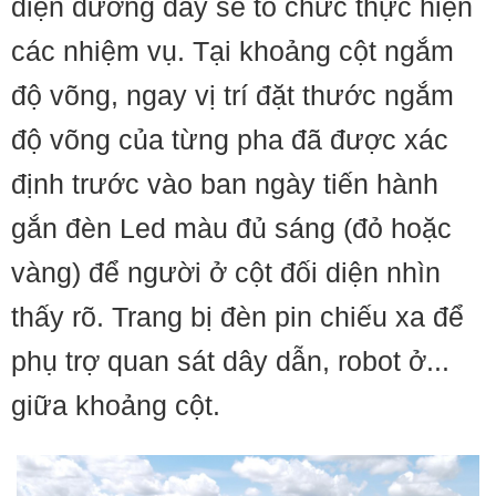
điện đường dây sẽ tổ chức thực hiện
các nhiệm vụ. Tại khoảng cột ngắm
độ võng, ngay vị trí đặt thước ngắm
độ võng của từng pha đã được xác
định trước vào ban ngày tiến hành
gắn đèn Led màu đủ sáng (đỏ hoặc
vàng) để người ở cột đối diện nhìn
thấy rõ. Trang bị đèn pin chiếu xa để
phụ trợ quan sát dây dẫn, robot ở...
giữa khoảng cột.