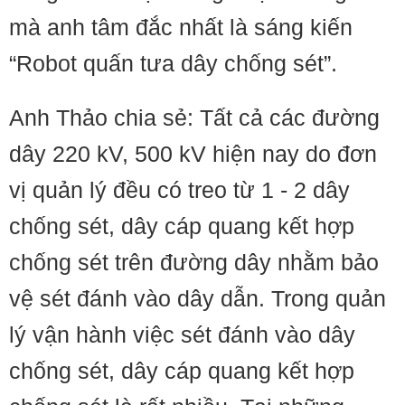
mà anh tâm đắc nhất là sáng kiến
“Robot quấn tưa dây chống sét”.
Anh Thảo chia sẻ: Tất cả các đường
dây 220 kV, 500 kV hiện nay do đơn
vị quản lý đều có treo từ 1 - 2 dây
chống sét, dây cáp quang kết hợp
chống sét trên đường dây nhằm bảo
vệ sét đánh vào dây dẫn. Trong quản
lý vận hành việc sét đánh vào dây
chống sét, dây cáp quang kết hợp