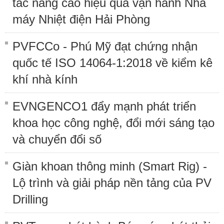
tác nâng cao hiệu quả vận hành Nhà
máy Nhiệt điện Hải Phòng
PVFCCo - Phú Mỹ đạt chứng nhận
quốc tế ISO 14064-1:2018 về kiểm kê
khí nhà kính
EVNGENCO1 đẩy mạnh phát triển
khoa học công nghệ, đổi mới sáng tạo
và chuyển đổi số
Giàn khoan thông minh (Smart Rig) -
Lộ trình và giải pháp nền tảng của PV
Drilling