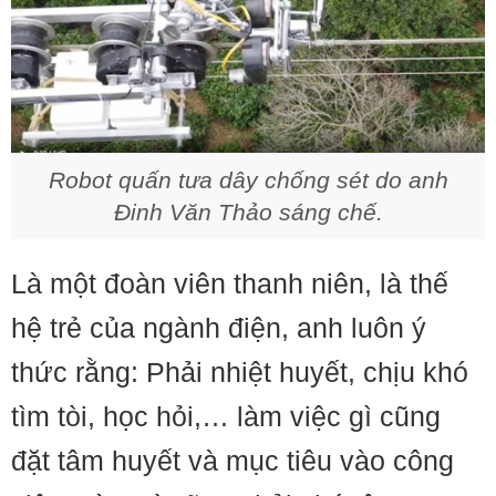
Robot quấn tưa dây chống sét do anh
Đinh Văn Thảo sáng chế.
Là một đoàn viên thanh niên, là thế
hệ trẻ của ngành điện, anh luôn ý
thức rằng: Phải nhiệt huyết, chịu khó
tìm tòi, học hỏi,… làm việc gì cũng
đặt tâm huyết và mục tiêu vào công