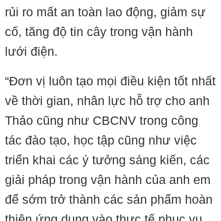
rủi ro mất an toàn lao động, giảm sự
cố, tăng độ tin cây trong vận hành
lưới điện.
“Đơn vị luôn tạo mọi điều kiện tốt nhất
về thời gian, nhân lực hỗ trợ cho anh
Thảo cũng như CBCNV trong công
tác đào tạo, học tập cũng như việc
triển khai các ý tưởng sáng kiến, các
giải pháp trong vận hành của anh em
để sớm trở thành các sản phẩm hoàn
thiện ứng dụng vào thực tế phục vụ