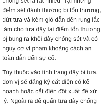
chống sét là rất nhiều. Tại những
điểm sét đánh thường bị tổn thương,
đứt tưa và kèm gió dẫn đến rung lắc
làm cho tưa dây tại điểm tổn thương
bị bung ra khỏi dây chống sét và có
nguy cơ vi phạm khoảng cách an
toàn dẫn đến sự cố.
Tùy thuộc vào tình trạng dây bị tưa,
đơn vị sẽ đăng ký cắt điện có kế
hoạch hoặc cắt điện đột xuất để xử
lý. Ngoài ra để quấn tưa dây chống