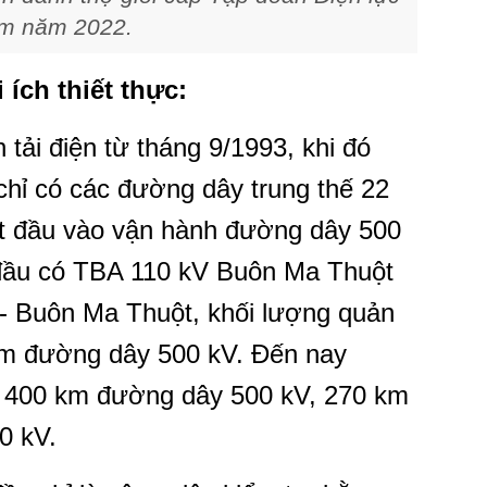
am năm 2022.
ích thiết thực:
 tải điện từ tháng 9/1993, khi đó
 chỉ có các đường dây trung thế 22
ắt đầu vào vận hành đường dây 500
 đầu có TBA 110 kV Buôn Ma Thuột
 - Buôn Ma Thuột, khối lượng quản
 km đường dây 500 kV. Đến nay
lý 400 km đường dây 500 kV, 270 km
0 kV.