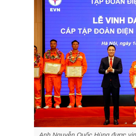
Anh Nguyễn Quốc Hùng được vinh