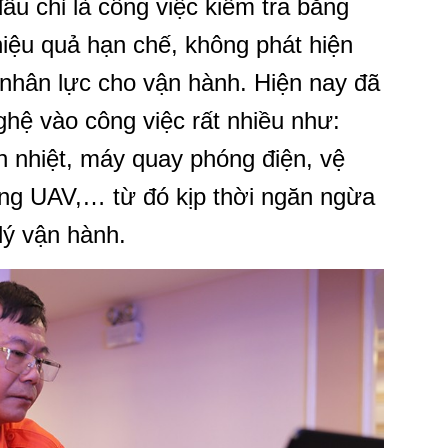
ầu chỉ là công việc kiểm tra bằng
iệu quả hạn chế, không phát hiện
u nhân lực cho vận hành. Hiện nay đã
hệ vào công việc rất nhiều như:
 nhiệt, máy quay phóng điện, vệ
bằng UAV,… từ đó kịp thời ngăn ngừa
lý vận hành.