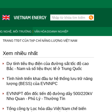
NG NGHỆ, MÔI TRƯỜNG
VĂN HÓA DOANH NGHIỆP
TRANG TTĐT CỦA TẠP CHÍ NĂNG LƯỢNG VIỆT NAM
Xem nhiều nhất
Dự tính tiêu thụ điện của đường sắt tốc độ cao
Bắc - Nam và số liệu thực tế ở Trung Quốc
Tình hình triển khai đầu tư hệ thống lưu trữ năng
lượng (BESS) của EVNNPC
EVNNPT đôn đốc tiến độ đường dây 500/220kV
Nho Quan - Phủ Lý - Thường Tín
Tổng công ty Lọc hóa dầu Việt Nam chế biến