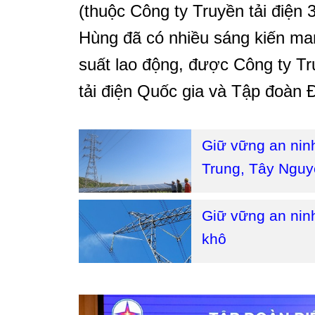
(thuộc Công ty Truyền tải điệ
Hùng đã có nhiều sáng kiến mang
suất lao động, được Công ty Tr
tải điện Quốc gia và Tập đoàn 
Giữ vững an nin
Trung, Tây Ngu
Giữ vững an ninh
khô