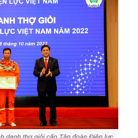
 danh thợ giỏi cấp Tập đoàn Điện lực