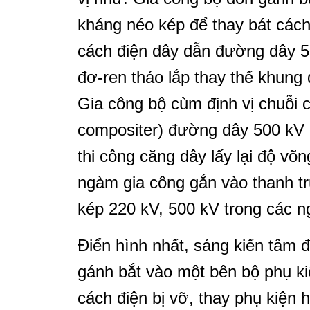
kháng néo kép để thay bát cách 
cách điện dây dẫn đường dây 5
đơ-ren tháo lắp thay thế khung
Gia công bộ cùm định vị chuỗi c
compositer) đường dây 500 kV đ
thi công căng dây lấy lại độ v
ngàm gia công gắn vào thanh t
kép 220 kV, 500 kV trong các n
Điển hình nhất, sáng kiến tâm 
gánh bắt vào một bên bộ phụ ki
cách điện bị vỡ, thay phụ kiện