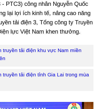
n 3 - PTC3) công nhân Nguyễn Quốc
 lại lợi ích kinh tế, nâng cao năng
uyền tải điện 3, Tổng công ty Truyền
Điện lực Việt Nam khen thưởng.
h truyền tải điện khu vực Nam miền
yên
 truyền tải điện tỉnh Gia Lai trong mùa