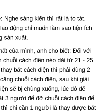
ghe sáng kiến thì rất là to tát,
ao động chỉ muốn làm sao tiện ích
g sản xuất.
ất của mình, anh cho biết: Đối với
 chuỗi cách điện néo dài từ 21 - 25
 thay bát cách điện thì phải dùng 2
căng chuỗi cách điện, sau khi giải
iện sẽ bị chùng xuống, lúc đó để
hất 3 người để đỡ chuỗi cách điện để
thì chỉ cần 1 người là thay được bát