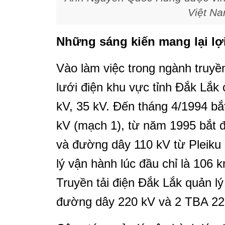
Việt N
Những sáng kiến mang lại lợi 
Vào làm việc trong ngành truyền
lưới điện khu vực tỉnh Đắk Lắk
kV, 35 kV. Đến tháng 4/1994 b
kV (mạch 1), từ năm 1995 bắt
và đường dây 110 kV từ Pleiku
lý vận hành lúc đầu chỉ là 106
Truyền tải điện Đắk Lắk quản 
đường dây 220 kV và 2 TBA 22