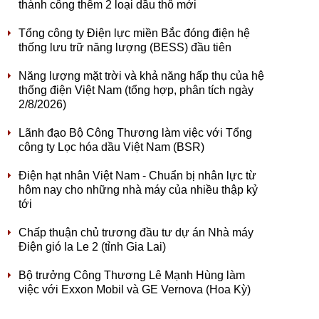
thành công thêm 2 loại dầu thô mới
Tổng công ty Điện lực miền Bắc đóng điện hệ
thống lưu trữ năng lượng (BESS) đầu tiên
Năng lượng mặt trời và khả năng hấp thụ của hệ
thống điện Việt Nam (tổng hợp, phân tích ngày
2/8/2026)
Lãnh đạo Bộ Công Thương làm việc với Tổng
công ty Lọc hóa dầu Việt Nam (BSR)
Điện hạt nhân Việt Nam - Chuẩn bị nhân lực từ
hôm nay cho những nhà máy của nhiều thập kỷ
tới
Chấp thuận chủ trương đầu tư dự án Nhà máy
Điện gió Ia Le 2 (tỉnh Gia Lai)
Bộ trưởng Công Thương Lê Mạnh Hùng làm
việc với Exxon Mobil và GE Vernova (Hoa Kỳ)