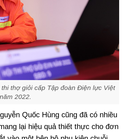
i thợ giỏi cấp Tập đoàn Điện lực Việt
năm 2022.
 Nguyễn Quốc Hùng cũng đã có nhiều
mang lại hiệu quả thiết thực cho đơn
ắt vào một bên bộ phụ kiện chuỗi