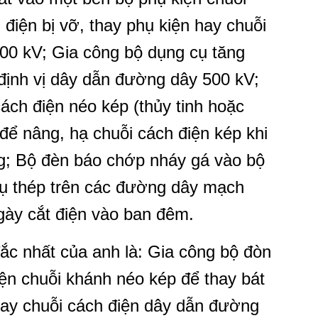
điện bị vỡ, thay phụ kiện hay chuỗi
00 kV; Gia công bộ dụng cụ tăng
 định vị dây dẫn đường dây 500 kV;
ách điện néo kép (thủy tinh hoặc
ể nâng, hạ chuỗi cách điện kép khi
õng; Bộ đèn báo chớp nháy gá vào bộ
rụ thép trên các đường dây mạch
gày cắt điện vào ban đêm.
đắc nhất của anh là: Gia công bộ đòn
ện chuỗi khánh néo kép để thay bát
 hay chuỗi cách điện dây dẫn đường