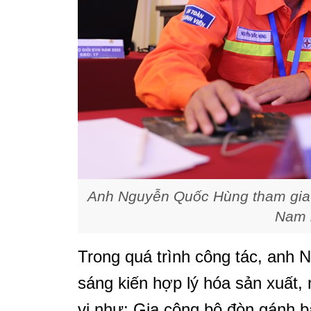
Anh Nguyễn Quốc Hùng tham gia th
Nam 
Trong quá trình công tác, anh
sáng kiến hợp lý hóa sản xuất, 
vị như: Gia công bộ đòn gánh b