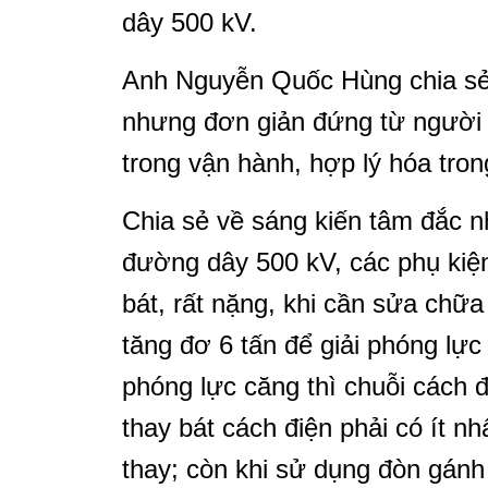
dây 500 kV.
Anh Nguyễn Quốc Hùng chia sẻ: N
nhưng đơn giản đứng từ người l
trong vận hành, hợp lý hóa tron
Chia sẻ về sáng kiến tâm đắc nh
đường dây 500 kV, các phụ kiện
bát, rất nặng, khi cần sửa chữa
tăng đơ 6 tấn để giải phóng lực 
phóng lực căng thì chuỗi cách đ
thay bát cách điện phải có ít n
thay; còn khi sử dụng đòn gánh 