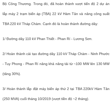
Bộ Công Thương. Trong đó, đã hoàn thành vượt tiến độ 2 dự án
lắp máy 2 trạm biến áp (TBA) 22 kV Hàm Tân và nâng công suất
TBA 220 kV Tháp Chàm. Cạnh đó là hoàn thành đường dây:
1/ Đường dây 110 kV Phan Thiết - Phan Rí - Lương Sơn.
2/ Hoàn thành cải tạo đường dây 110 kV Tháp Chàm - Ninh Phước
- Tuy Phong - Phan Rí nâng khả năng tải từ ~100 MW lên 130 MW
(tăng 30%).
3/ Hoàn thành lắp đặt máy biến áp thứ 2 tại TBA 220kV Hàm Tân
(250 MVA) cuối tháng 10/2019 (vượt tiền độ ~2 tháng).