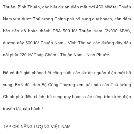
Thuận, Bình Thuận, đặc biệt dự án điện mặt trời 450 MW tại Thuận
Nam vừa được Thủ tướng Chính phủ bổ sung quy hoạch, cần đảm
bảo tiến độ hoàn thành TBA 500 kV Thuận Nam (2x900 MVA),
đường dây 500 kV Thuận Nam - Vĩnh Tân và các đường dây đấu
nối phía 220 kV Tháp Chàm - Thuận Nam - Ninh Phước.
Để có thể giải phóng hết công suất các dự án nguồn điện mới bổ
sung, EVN đã trình Bộ Công Thương xem xét báo cáo Thủ tướng
Chính phủ điều chỉnh, bổ sung quy hoạch các công trình lưới điện
truyền tải, cấp bách.
/.
TẠP CHÍ NĂNG LƯỢNG VIỆT NAM