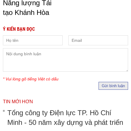
Năng lượng Tái
tạo Khánh Hòa
Ý KIẾN BẠN ĐỌC
* Vui lòng gõ tiếng Việt có dấu
Gửi bình luận
TIN MỚI HƠN
Tổng công ty Điện lực TP. Hồ Chí
Minh - 50 năm xây dựng và phát triển