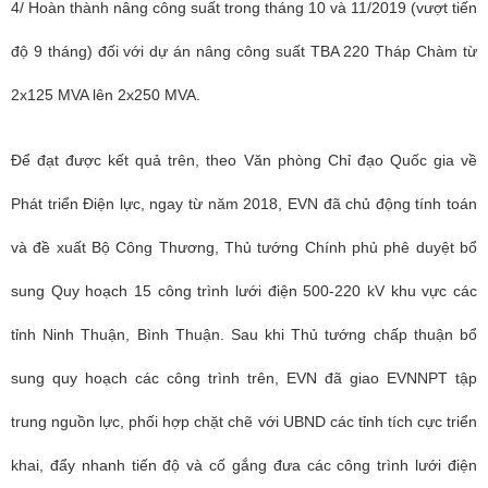
4/ Hoàn thành nâng công suất trong tháng 10 và 11/2019 (vượt tiến
độ 9 tháng) đối với dự án nâng công suất TBA 220 Tháp Chàm từ
2x125 MVA lên 2x250 MVA.
Để đạt được kết quả trên, theo
Văn phòng Chỉ đạo Quốc gia về
Phát triển Điện lực, n
gay từ năm 2018, EVN đã chủ động tính toán
và đề xuất Bộ Công Thương, Thủ tướng Chính phủ phê duyệt bổ
sung Quy hoạch 15 công trình lưới điện 500-220 kV khu vực các
tỉnh Ninh Thuận, Bình Thuận. Sau khi Thủ tướng chấp thuận bổ
sung quy hoạch các công trình trên, EVN đã giao EVNNPT tập
trung nguồn lực, phối hợp chặt chẽ với UBND các tỉnh tích cực triển
khai, đẩy nhanh tiến độ và cố gắng đưa các công trình lưới điện