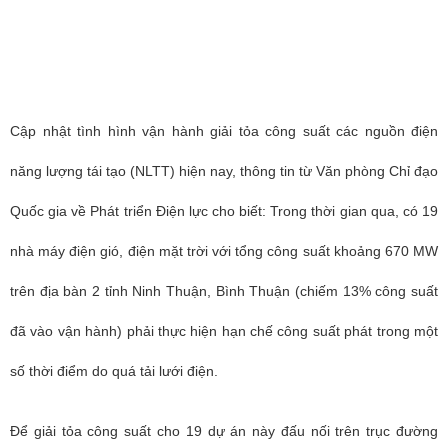
Cập nhật tình hình vận hành giải tỏa công suất các nguồn điện
năng lượng tái tạo (NLTT) hiện nay, thông tin từ Văn phòng Chỉ đạo
Quốc gia về Phát triển Điện lực cho biết:
Trong thời gian qua, có 19
nhà máy điện gió, điện mặt trời với tổng công suất khoảng 670 MW
trên địa bàn 2 tỉnh Ninh Thuận, Bình Thuận (chiếm 13% công suất
đã vào vận hành) phải thực hiện hạn chế công suất phát trong một
số thời điểm do quá tải lưới điện.
Để giải tỏa công suất cho 19 dự án này đấu nối trên trục đường