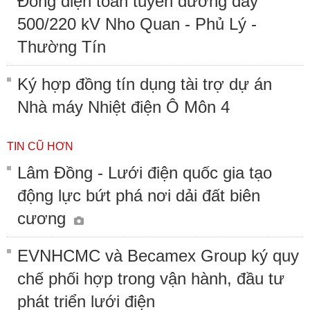
Đóng điện toàn tuyến đường dây
500/220 kV Nho Quan - Phủ Lý -
Thường Tín
Ký hợp đồng tín dụng tài trợ dự án
Nhà máy Nhiệt điện Ô Môn 4
TIN CŨ HƠN
Lâm Đồng - Lưới điện quốc gia tạo
động lực bứt phá nơi dải đất biên
cương
EVNHCMC và Becamex Group ký quy
chế phối hợp trong vận hành, đầu tư
phát triển lưới điện