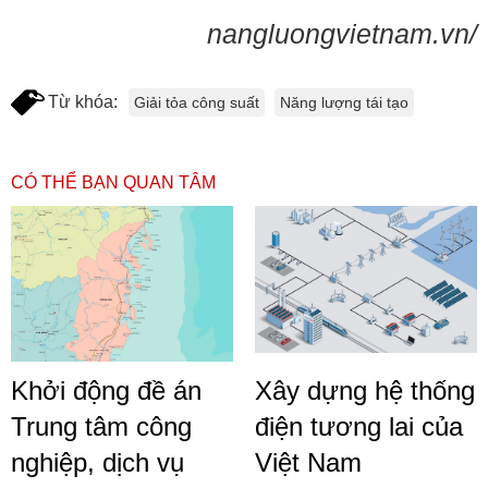
nangluongvietnam.vn/
Từ khóa:
Giải tỏa công suất
Năng lượng tái tạo
CÓ THỂ BẠN QUAN TÂM
Khởi động đề án
Xây dựng hệ thống
Trung tâm công
điện tương lai của
nghiệp, dịch vụ
Việt Nam