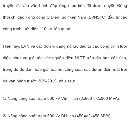
truyền tải vào vận hành đáp ứng theo tiến độ được duyệt. Đồng
thời chỉ đạo Tổng công ty Điện lực miền Nam (EVNSPC) đầu tư các
công trình lưới điện 110 kV liên quan.
H
iện nay, EVN và các đơn vị đang nỗ lực đầu tư các công trình lưới
điện phục vụ giải tỏa các nguồn điện NLTT trên địa bàn các tỉnh,
trong đó để đảm bảo giải toả hết công suất các dự án điện mặt trời
đã vận hành trước 30/6/2019, như sau:
1/ Nâng công suất trạm 500 kV Vĩnh Tân (2x600=>2x900 MVA).
2/ Nâng công suất trạm 500 kV Di Linh (450=>2x450 MVA).