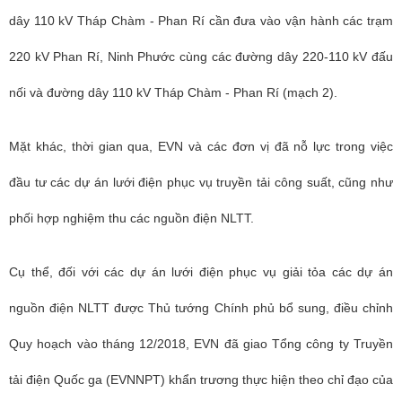
dây 110 kV Tháp Chàm - Phan Rí cần đưa vào vận hành các trạm
220 kV Phan Rí, Ninh Phước cùng các đường dây 220-110 kV đấu
nối và đường dây 110 kV Tháp Chàm - Phan Rí (mạch 2).
Mặt khác, t
hời gian qua, EVN và các đơn vị đã nỗ lực trong việc
đầu tư các dự án lưới điện phục vụ truyền tải công suất, cũng như
phối hợp nghiệm thu các nguồn điện NLTT.
Cụ thể, đối với các dự án lưới điện phục vụ giải tỏa các dự án
nguồn điện NLTT được Thủ tướng Chính phủ bổ sung, điều chỉnh
Quy hoạch vào tháng 12/2018, EVN đã giao Tổng công ty Truyền
tải điện Quốc ga (EVNNPT) khẩn trương thực hiện theo chỉ đạo của