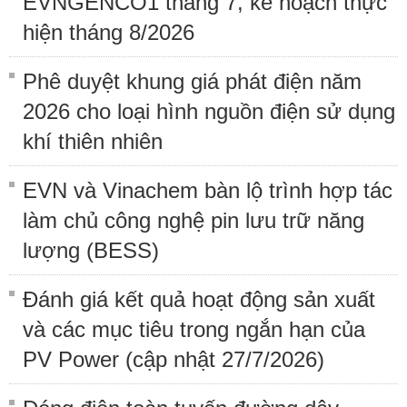
EVNGENCO1 tháng 7, kế hoạch thực
hiện tháng 8/2026
Phê duyệt khung giá phát điện năm
2026 cho loại hình nguồn điện sử dụng
khí thiên nhiên
EVN và Vinachem bàn lộ trình hợp tác
làm chủ công nghệ pin lưu trữ năng
lượng (BESS)
Đánh giá kết quả hoạt động sản xuất
và các mục tiêu trong ngắn hạn của
PV Power (cập nhật 27/7/2026)