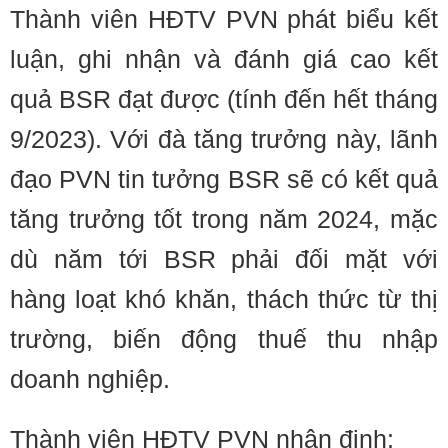
Thành viên HĐTV PVN phát biểu kết
luận, ghi nhận và đánh giá cao kết
quả BSR đạt được (tính đến hết tháng
9/2023). Với đà tăng trưởng này, lãnh
đạo PVN tin tưởng BSR sẽ có kết quả
tăng trưởng tốt trong năm 2024, mặc
dù năm tới BSR phải đối mặt với
hàng loạt khó khăn, thách thức từ thị
trường, biến động thuế thu nhập
doanh nghiệp.
Thành viên HĐTV PVN nhận định: