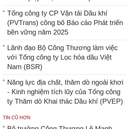
Tổng công ty CP Vận tải Dầu khí
(PVTrans) công bố Báo cáo Phát triển
bền vững năm 2025
Lãnh đạo Bộ Công Thương làm việc
với Tổng công ty Lọc hóa dầu Việt
Nam (BSR)
Năng lực địa chất, thăm dò ngoài khơi
- Kinh nghiệm tích lũy của Tổng công
ty Thăm dò Khai thác Dầu khí (PVEP)
TIN CŨ HƠN
Bộ trưởng Công Thương Lê Mạnh