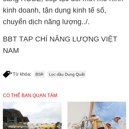
kinh doanh, tận dụng kinh tế số,
chuyển dịch năng lượng../.
BBT TẠP CHÍ NĂNG LƯỢNG VIỆT
NAM
Từ khóa:
BSR
Lọc dầu Dung Quất
CÓ THỂ BẠN QUAN TÂM