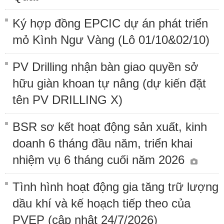
Ký hợp đồng EPCIC dự án phát triển
mỏ Kình Ngư Vàng (Lô 01/10&02/10)
PV Drilling nhận bàn giao quyền sở
hữu giàn khoan tự nâng (dự kiến đặt
tên PV DRILLING X)
BSR sơ kết hoạt động sản xuất, kinh
doanh 6 tháng đầu năm, triển khai
nhiệm vụ 6 tháng cuối năm 2026
Tình hình hoạt động gia tăng trữ lượng
dầu khí và kế hoạch tiếp theo của
PVEP (cập nhật 24/7/2026)