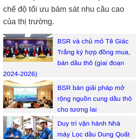
chế độ tối ưu bám sát nhu cầu cao
của thị trường.
BSR và chủ mỏ Tê Giác
Trắng ký hợp đồng mua,
bán dầu thô (giai đoạn
2024-2026)
BSR bàn giải pháp mở
rộng nguồn cung dầu thô
cho tương lai
Duy trì vận hành Nhà
máy Lọc dầu Dung Quất