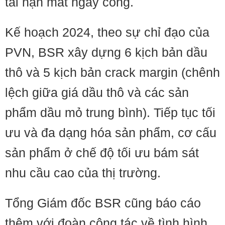
tai nạn mất ngày công.
Kế hoạch 2024, theo sự chỉ đạo của
PVN, BSR xây dựng 6 kịch bản dầu
thô và 5 kịch bản crack margin (chênh
lệch giữa giá dầu thô và các sản
phẩm dầu mỏ trung bình). Tiếp tục tối
ưu và đa dạng hóa sản phẩm, cơ cấu
sản phẩm ở chế độ tối ưu bám sát
nhu cầu cao của thị trường.
Tổng Giám đốc BSR cũng báo cáo
thêm với đoàn công tác về tình hình