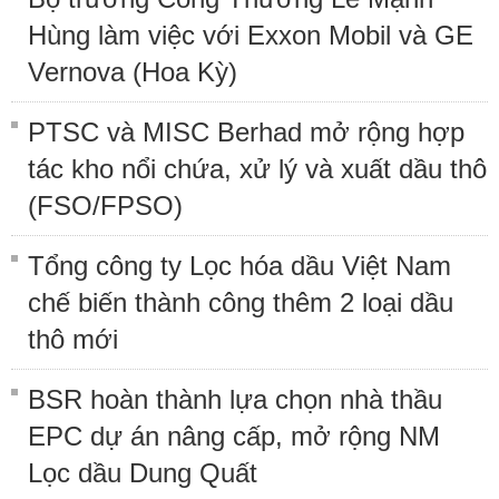
Hùng làm việc với Exxon Mobil và GE
Vernova (Hoa Kỳ)
PTSC và MISC Berhad mở rộng hợp
tác kho nổi chứa, xử lý và xuất dầu thô
(FSO/FPSO)
Tổng công ty Lọc hóa dầu Việt Nam
chế biến thành công thêm 2 loại dầu
thô mới
BSR hoàn thành lựa chọn nhà thầu
EPC dự án nâng cấp, mở rộng NM
Lọc dầu Dung Quất