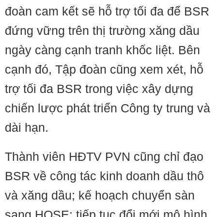
đoàn cam kết sẽ hỗ trợ tối đa để BSR
đứng vững trên thị trường xăng dầu
ngày càng cạnh tranh khốc liệt. Bên
cạnh đó, Tập đoàn cũng xem xét, hỗ
trợ tối đa BSR trong việc xây dựng
chiến lược phát triển Công ty trung và
dài hạn.
Thành viên HĐTV PVN cũng chỉ đạo
BSR về công tác kinh doanh dầu thô
và xăng dầu; kế hoạch chuyển sàn
sang HOSE; tiếp tục đổi mới mô hình