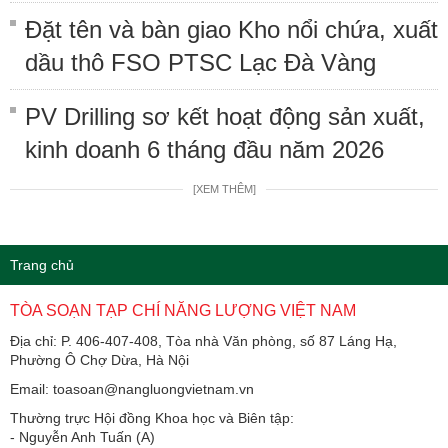
Đặt tên và bàn giao Kho nổi chứa, xuất
dầu thô FSO PTSC Lạc Đà Vàng
PV Drilling sơ kết hoạt động sản xuất,
kinh doanh 6 tháng đầu năm 2026
[XEM THÊM]
Trang chủ
TÒA SOẠN TẠP CHÍ NĂNG LƯỢNG VIỆT NAM
Địa chỉ: P. 406-407-408, Tòa nhà Văn phòng, số 87 Láng Hạ,
Phường Ô Chợ Dừa, Hà Nội
Email: toasoan@nangluongvietnam.vn
Thường trực Hội đồng Khoa học và Biên tập:
​​​​​​- Nguyễn Anh Tuấn (A)