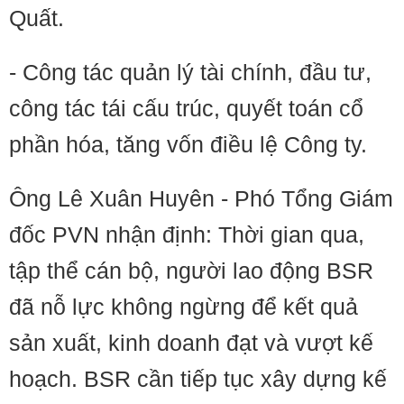
Quất.
- Công tác quản lý tài chính, đầu tư,
công tác tái cấu trúc, quyết toán cổ
phần hóa, tăng vốn điều lệ Công ty.
Ông Lê Xuân Huyên - Phó Tổng Giám
đốc PVN nhận định: Thời gian qua,
tập thể cán bộ, người lao động BSR
đã nỗ lực không ngừng để kết quả
sản xuất, kinh doanh đạt và vượt kế
hoạch. BSR cần tiếp tục xây dựng kế