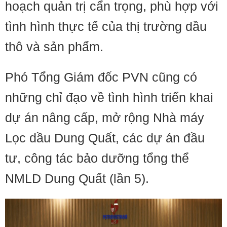
hoạch quản trị cẩn trọng, phù hợp với
tình hình thực tế của thị trường dầu
thô và sản phẩm.
Phó Tổng Giám đốc PVN cũng có
những chỉ đạo về tình hình triển khai
dự án nâng cấp, mở rộng Nhà máy
Lọc dầu Dung Quất, các dự án đầu
tư, công tác bảo dưỡng tổng thể
NMLD Dung Quất (lần 5).