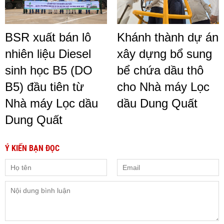
BSR xuất bán lô
Khánh thành dự án
nhiên liệu Diesel
xây dựng bổ sung
sinh học B5 (DO
bể chứa dầu thô
B5) đầu tiên từ
cho Nhà máy Lọc
Nhà máy Lọc dầu
dầu Dung Quất
Dung Quất
Ý KIẾN BẠN ĐỌC