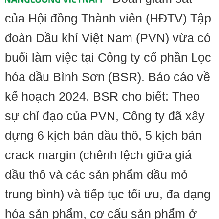
của Hội đồng Thành viên (HĐTV) Tập
đoàn Dầu khí Việt Nam (PVN) vừa có
buổi làm việc tại Công ty cổ phần Lọc
hóa dầu Bình Sơn (BSR). Báo cáo về
kế hoạch 2024, BSR cho biết: Theo
sự chỉ đạo của PVN, Công ty đã xây
dựng 6 kịch bản dầu thô, 5 kịch bản
crack margin (chênh lệch giữa giá
dầu thô và các sản phẩm dầu mỏ
trung bình) và tiếp tục tối ưu, đa dạng
hóa sản phẩm, cơ cấu sản phẩm ở