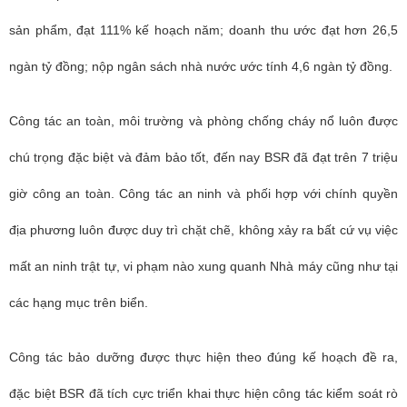
sản phẩm, đạt 111% kế hoạch năm; doanh thu ước đạt hơn 26,5
ngàn tỷ đồng; nộp ngân sách nhà nước ước tính 4,6 ngàn tỷ đồng.
Công tác an toàn, môi trường và phòng chống cháy nổ luôn được
chú trọng đặc biệt và đảm bảo tốt, đến nay BSR đã đạt trên 7 triệu
giờ công an toàn. Công tác an ninh và phối hợp với chính quyền
địa phương luôn được duy trì chặt chẽ, không xảy ra bất cứ vụ việc
mất an ninh trật tự, vi phạm nào xung quanh Nhà máy cũng như tại
các hạng mục trên biển.
Công tác bảo dưỡng được thực hiện theo đúng kế hoạch đề ra,
đặc biệt BSR đã tích cực triển khai thực hiện công tác kiểm soát rò