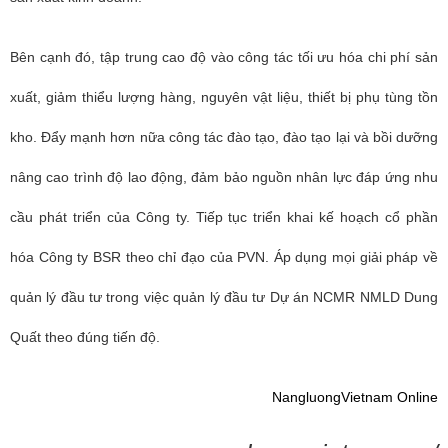
Bên cạnh đó, tập trung cao độ vào công tác tối ưu hóa chi phí sản
xuất, giảm thiểu lượng hàng, nguyên vật liệu, thiết bị phụ tùng tồn
kho. Đẩy mạnh hơn nữa công tác đào tạo, đào tạo lại và bồi dưỡng
nâng cao trình độ lao động, đảm bảo nguồn nhân lực đáp ứng nhu
cầu phát triển của Công ty. Tiếp tục triển khai kế hoạch cổ phần
hóa Công ty BSR theo chỉ đạo của PVN. Áp dụng mọi giải pháp về
quản lý đầu tư trong việc quản lý đầu tư Dự án NCMR NMLD Dung
Quất theo đúng tiến độ.
NangluongVietnam Online