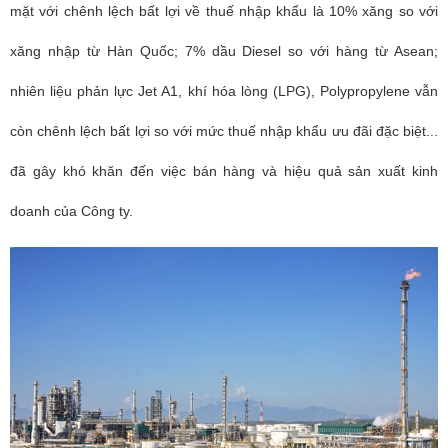
mặt với chênh lệch bất lợi về thuế nhập khẩu là 10% xăng so với
xăng nhập từ Hàn Quốc; 7% dầu Diesel so với hàng từ Asean;
nhiên liệu phản lực Jet A1, khí hóa lòng (LPG), Polypropylene vẫn
còn chênh lệch bất lợi so với mức thuế nhập khẩu ưu đãi đặc biệt...
đã gây khó khăn đến việc bán hàng và hiệu quả sản xuất kinh
doanh của Công ty.