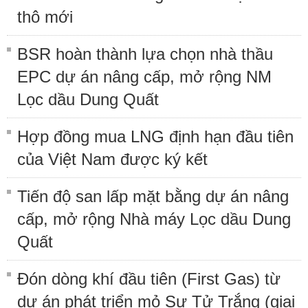
thô mới
BSR hoàn thành lựa chọn nhà thầu
EPC dự án nâng cấp, mở rộng NM
Lọc dầu Dung Quất
Hợp đồng mua LNG định hạn đầu tiên
của Việt Nam được ký kết
Tiến độ san lấp mặt bằng dự án nâng
cấp, mở rộng Nhà máy Lọc dầu Dung
Quất
Đón dòng khí đầu tiên (First Gas) từ
dự án phát triển mỏ Sư Tử Trắng (giai