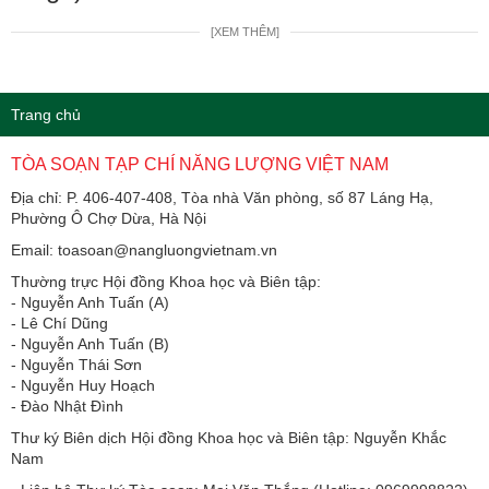
[XEM THÊM]
Trang chủ
TÒA SOẠN TẠP CHÍ NĂNG LƯỢNG VIỆT NAM
Địa chỉ: P. 406-407-408, Tòa nhà Văn phòng, số 87 Láng Hạ,
Phường Ô Chợ Dừa, Hà Nội
Email: toasoan@nangluongvietnam.vn
Thường trực Hội đồng Khoa học và Biên tập:
​​​​​​- Nguyễn Anh Tuấn (A)
- Lê Chí Dũng
- Nguyễn Anh Tuấn (B)
- Nguyễn Thái Sơn
- Nguyễn Huy Hoạch
- Đào Nhật Đình
Thư ký Biên dịch Hội đồng Khoa học và Biên tập: Nguyễn Khắc
Nam