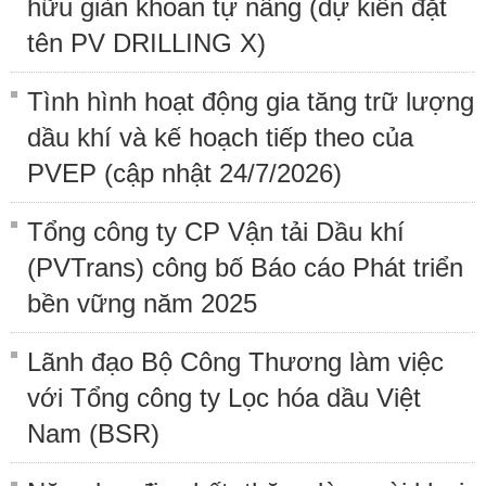
hữu giàn khoan tự nâng (dự kiến đặt
tên PV DRILLING X)
Tình hình hoạt động gia tăng trữ lượng
dầu khí và kế hoạch tiếp theo của
PVEP (cập nhật 24/7/2026)
Tổng công ty CP Vận tải Dầu khí
(PVTrans) công bố Báo cáo Phát triển
bền vững năm 2025
Lãnh đạo Bộ Công Thương làm việc
với Tổng công ty Lọc hóa dầu Việt
Nam (BSR)