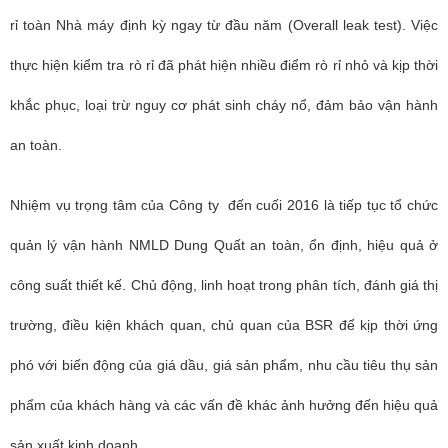
rỉ toàn Nhà máy định kỳ ngay từ đầu năm (Overall leak test). Việc
thực hiện kiểm tra rò rỉ đã phát hiện nhiều điểm rò rỉ nhỏ và kịp thời
khắc phục, loại trừ nguy cơ phát sinh cháy nổ, đảm bảo vận hành
an toàn.
Nhiệm vụ trọng tâm của Công ty đến cuối 2016 là tiếp tục tổ chức
quản lý vận hành NMLD Dung Quất an toàn, ổn định, hiệu quả ở
công suất thiết kế. Chủ động, linh hoạt trong phân tích, đánh giá thị
trường, điều kiện khách quan, chủ quan của BSR để kịp thời ứng
phó với biến động của giá dầu, giá sản phẩm, nhu cầu tiêu thụ sản
phẩm của khách hàng và các vấn đề khác ảnh hưởng đến hiệu quả
sản xuất kinh doanh.