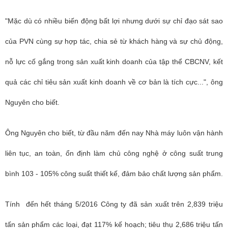
"Mặc dù có nhiều biến động bất lợi nhưng dưới sự chỉ đạo sát sao
của PVN cùng sự hợp tác, chia sẻ từ khách hàng và sự chủ động,
nỗ lực cố gắng trong sản xuất kinh doanh của tập thể CBCNV, kết
quả các chỉ tiêu sản xuất kinh doanh về cơ bản là tích cực...", ông
Nguyên cho biết.
Ông Nguyên cho biết, từ đầu năm đến nay Nhà máy luôn vận hành
liên tục, an toàn, ổn định làm chủ công nghệ ở công suất trung
bình 103 - 105% công suất thiết kế, đảm bảo chất lượng sản phẩm.
Tính đến hết tháng 5/2016 Công ty đã sản xuất trên 2,839 triệu
tấn sản phẩm các loại, đạt 117% kế hoạch; tiêu thụ 2,686 triệu tấn