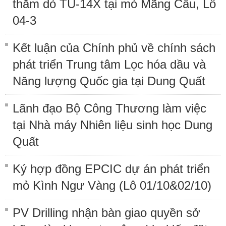
thăm dò TU-14X tại mỏ Mãng Cầu, Lô
04-3
Kết luận của Chính phủ về chính sách
phát triển Trung tâm Lọc hóa dầu và
Năng lượng Quốc gia tại Dung Quất
Lãnh đạo Bộ Công Thương làm việc
tại Nhà máy Nhiên liệu sinh học Dung
Quất
Ký hợp đồng EPCIC dự án phát triển
mỏ Kình Ngư Vàng (Lô 01/10&02/10)
PV Drilling nhận bàn giao quyền sở