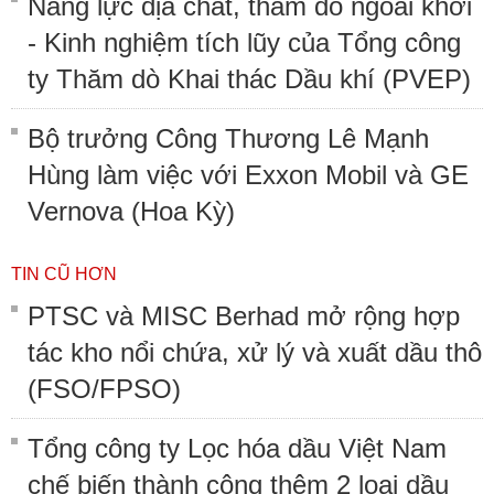
Năng lực địa chất, thăm dò ngoài khơi
- Kinh nghiệm tích lũy của Tổng công
ty Thăm dò Khai thác Dầu khí (PVEP)
Bộ trưởng Công Thương Lê Mạnh
Hùng làm việc với Exxon Mobil và GE
Vernova (Hoa Kỳ)
TIN CŨ HƠN
PTSC và MISC Berhad mở rộng hợp
tác kho nổi chứa, xử lý và xuất dầu thô
(FSO/FPSO)
Tổng công ty Lọc hóa dầu Việt Nam
chế biến thành công thêm 2 loại dầu