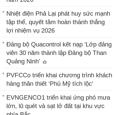
Nhiệt điện Phả Lại phát huy sức mạnh
tập thể, quyết tâm hoàn thành thắng
lợi nhiệm vụ 2026
Đảng bộ Quacontrol kết nạp ‘Lớp đảng
viên 30 năm thành lập Đảng bộ Than
Quảng Ninh’
PVFCCo triển khai chương trình khách
hàng thân thiết ‘Phú Mỹ tích lộc’
EVNGENCO1 triển khai ứng phó mưa
lớn, lũ quét và sạt lở đất tại khu vực
phía Bắc