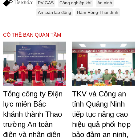
Từ khóa:
PV GAS
Công nghiệp khí
An ninh
An toàn lao động
Hàm Rồng-Thái Bình
CÓ THỂ BẠN QUAN TÂM
Tổng công ty Điện
TKV và Công an
lực miền Bắc
tỉnh Quảng Ninh
khánh thành Thao
tiếp tục nâng cao
trường An toàn
hiệu quả phối hợp
điện và nhận diện
bảo đảm an ninh,