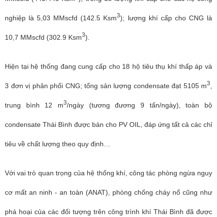
3
nghiệp là 5,03 MMscfd (142.5 Ksm
); lượng khí cấp cho CNG là
3
10,7 MMscfd (302.9 Ksm
).
Hiện tại hệ thống đang cung cấp cho 18 hộ tiêu thụ khí thấp áp và
3
3 đơn vị phân phối CNG; tổng sản lượng condensate đạt 5105 m
,
3
trung bình 12 m
/ngày (tương đương 9 tấn/ngày), toàn bộ
condensate Thái Bình được bán cho PV OIL, đáp ứng tất cả các chỉ
tiêu về chất lượng theo quy định…
Với vai trò quan trọng của hệ thống khí, công tác phòng ngừa nguy
cơ mất an ninh - an toàn (ANAT), phòng chống cháy nổ cũng như
phá hoại của các đối tượng trên công trình khí Thái Bình đã được