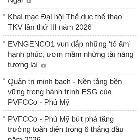
Khai mạc Đại hội Thể dục thể thao
TKV lần thứ III năm 2026
EVNGENCO1 vun đắp những ‘tổ ấm’
hạnh phúc, ươm mầm những tài năng
tương lai
Quản trị minh bạch - Nền tảng bền
vững trong hành trình ESG của
PVFCCo - Phú Mỹ
PVFCCo - Phú Mỹ bứt phá tăng
trưởng toàn diện trong 6 tháng đầu
năm 2026