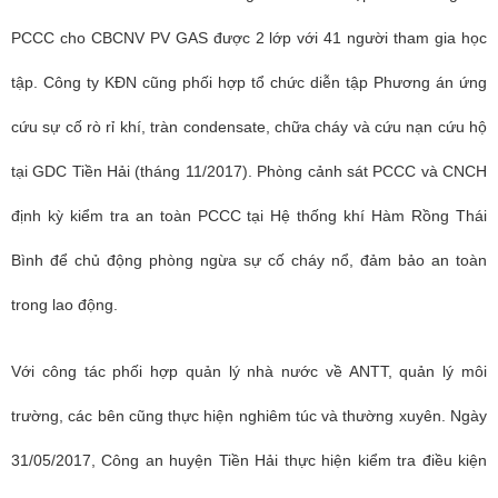
PCCC cho CBCNV PV GAS được 2 lớp với 41 người tham gia học
tập. Công ty KĐN cũng phối hợp tổ chức diễn tập Phương án ứng
cứu sự cố rò rỉ khí, tràn condensate, chữa cháy và cứu nạn cứu hộ
tại GDC Tiền Hải (tháng 11/2017). Phòng cảnh sát PCCC và CNCH
định kỳ kiểm tra an toàn PCCC tại Hệ thống khí Hàm Rồng Thái
Bình để chủ động phòng ngừa sự cố cháy nổ, đảm bảo an toàn
trong lao động.
Với công tác phối hợp quản lý nhà nước về ANTT, quản lý môi
trường, các bên cũng thực hiện nghiêm túc và thường xuyên. Ngày
31/05/2017, Công an huyện Tiền Hải thực hiện kiểm tra điều kiện