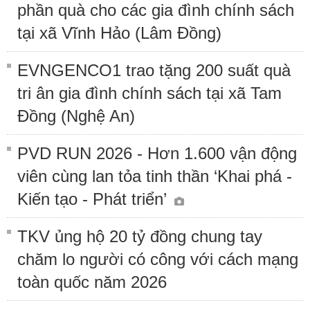
phần quà cho các gia đình chính sách
tại xã Vĩnh Hảo (Lâm Đồng)
EVNGENCO1 trao tặng 200 suất quà
tri ân gia đình chính sách tại xã Tam
Đồng (Nghệ An)
PVD RUN 2026 - Hơn 1.600 vận động
viên cùng lan tỏa tinh thần ‘Khai phá -
Kiến tạo - Phát triển’
TKV ủng hộ 20 tỷ đồng chung tay
chăm lo người có công với cách mạng
toàn quốc năm 2026