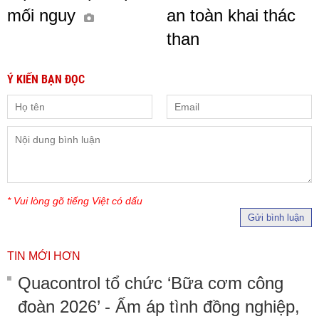
mối nguy
an toàn khai thác
than
Ý KIẾN BẠN ĐỌC
* Vui lòng gõ tiếng Việt có dấu
Gửi bình luận
TIN MỚI HƠN
Quacontrol tổ chức ‘Bữa cơm công
đoàn 2026’ - Ấm áp tình đồng nghiệp,