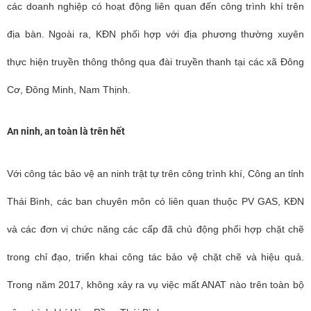
các doanh nghiệp có hoạt động liên quan đến công trình khí trên
địa bàn. Ngoài ra, KĐN phối hợp với địa phương thường xuyên
thực hiện truyền thông thông qua đài truyền thanh tại các xã Đông
Cơ, Đông Minh, Nam Thịnh.
An ninh, an toàn là trên hết
Với công tác bảo vệ an ninh trật tự trên công trình khí, Công an tỉnh
Thái Bình, các ban chuyên môn có liên quan thuộc PV GAS, KĐN
và các đơn vị chức năng các cấp đã chủ động phối hợp chặt chẽ
trong chỉ đạo, triển khai công tác bảo vệ chặt chẽ và hiệu quả.
Trong năm 2017, không xảy ra vụ việc mất ANAT nào trên toàn bộ