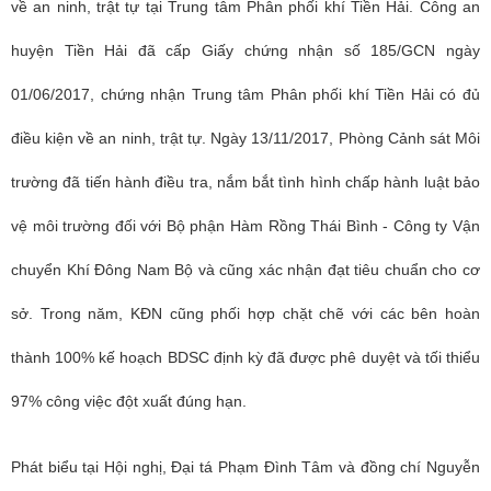
về an ninh, trật tự tại Trung tâm Phân phối khí Tiền Hải. Công an
huyện Tiền Hải đã cấp Giấy chứng nhận số 185/GCN ngày
01/06/2017, chứng nhận Trung tâm Phân phối khí Tiền Hải có đủ
điều kiện về an ninh, trật tự. Ngày 13/11/2017, Phòng Cảnh sát Môi
trường đã tiến hành điều tra, nắm bắt tình hình chấp hành luật bảo
vệ môi trường đối với Bộ phận Hàm Rồng Thái Bình - Công ty Vận
chuyển Khí Đông Nam Bộ và cũng xác nhận đạt tiêu chuẩn cho cơ
sở. Trong năm, KĐN cũng phối hợp chặt chẽ với các bên hoàn
thành 100% kế hoạch BDSC định kỳ đã được phê duyệt và tối thiểu
97% công việc đột xuất đúng hạn.
Phát biểu tại Hội nghị, Đại tá Phạm Đình Tâm và đồng chí Nguyễn