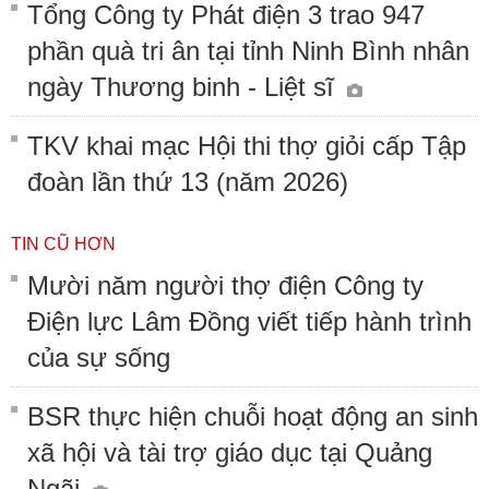
Tổng Công ty Phát điện 3 trao 947
phần quà tri ân tại tỉnh Ninh Bình nhân
ngày Thương binh - Liệt sĩ
TKV khai mạc Hội thi thợ giỏi cấp Tập
đoàn lần thứ 13 (năm 2026)
TIN CŨ HƠN
Mười năm người thợ điện Công ty
Điện lực Lâm Đồng viết tiếp hành trình
của sự sống
BSR thực hiện chuỗi hoạt động an sinh
xã hội và tài trợ giáo dục tại Quảng
Ngãi