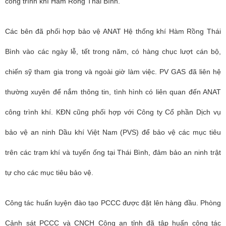
công trình khí Hàm Rồng Thái Bình.
Các bên đã phối hợp bảo vệ ANAT Hệ thống khí Hàm Rồng Thái
Bình vào các ngày lễ, tết trong năm, có hàng chục lượt cán bộ,
chiến sỹ tham gia trong và ngoài giờ làm việc. PV GAS đã liên hệ
thường xuyên để nắm thông tin, tình hình có liên quan đến ANAT
công trình khí. KĐN cũng phối hợp với Công ty Cổ phần Dịch vụ
bảo vệ an ninh Dầu khí Việt Nam (PVS) để bảo vệ các mục tiêu
trên các trạm khí và tuyến ống tại Thái Bình, đảm bảo an ninh trật
tự cho các mục tiêu bảo vệ.
Công tác huấn luyện đào tạo PCCC được đặt lên hàng đầu. Phòng
Cảnh sát PCCC và CNCH Công an tỉnh đã tập huấn công tác