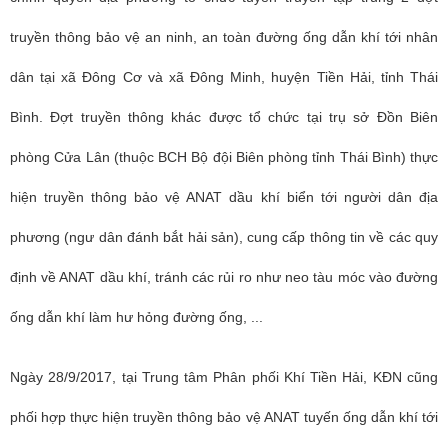
truyền thông bảo vệ an ninh, an toàn đường ống dẫn khí tới nhân
dân tại xã Đông Cơ và xã Đông Minh, huyện Tiền Hải, tỉnh Thái
Bình. Đợt truyền thông khác được tổ chức tại trụ sở Đồn Biên
phòng Cửa Lân (thuộc BCH Bộ đội Biên phòng tỉnh Thái Bình) thực
hiện truyền thông bảo vệ ANAT dầu khí biển tới người dân địa
phương (ngư dân đánh bắt hải sản), cung cấp thông tin về các quy
định về ANAT dầu khí, tránh các rủi ro như neo tàu móc vào đường
ống dẫn khí làm hư hỏng đường ống, ...
Ngày 28/9/2017, tại Trung tâm Phân phối Khí Tiền Hải, KĐN cũng
phối hợp thực hiện truyền thông bảo vệ ANAT tuyến ống dẫn khí tới