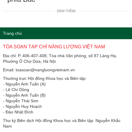
[XEM THÊM]
Trang chủ
TÒA SOẠN TẠP CHÍ NĂNG LƯỢNG VIỆT NAM
Địa chỉ: P. 406-407-408, Tòa nhà Văn phòng, số 87 Láng Hạ,
Phường Ô Chợ Dừa, Hà Nội
Email: toasoan@nangluongvietnam.vn
Thường trực Hội đồng Khoa học và Biên tập:
​​​​​​- Nguyễn Anh Tuấn (A)
- Lê Chí Dũng
- Nguyễn Anh Tuấn (B)
- Nguyễn Thái Sơn
- Nguyễn Huy Hoạch
- Đào Nhật Đình
Thư ký Biên dịch Hội đồng Khoa học và Biên tập: Nguyễn Khắc
Nam