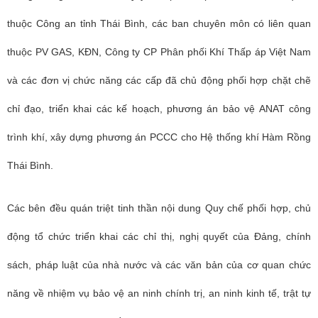
thuộc Công an tỉnh Thái Bình, các ban chuyên môn có liên quan
thuộc PV GAS, KĐN, Công ty CP Phân phối Khí Thấp áp Việt Nam
và các đơn vị chức năng các cấp đã chủ động phối hợp chặt chẽ
chỉ đạo, triển khai các kế hoạch, phương án bảo vệ ANAT công
trình khí, xây dựng phương án PCCC cho Hệ thống khí Hàm Rồng
Thái Bình.
Các bên đều quán triệt tinh thần nội dung Quy chế phối hợp, chủ
động tổ chức triển khai các chỉ thị, nghị quyết của Đảng, chính
sách, pháp luật của nhà nước và các văn bản của cơ quan chức
năng về nhiệm vụ bảo vệ an ninh chính trị, an ninh kinh tế, trật tự