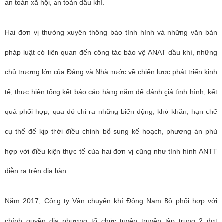
an toàn xã hội, an toàn dầu khí.
Hai đơn vị thường xuyên thông báo tình hình và những văn bản
pháp luật có liên quan đến công tác bảo vệ ANAT dầu khí, những
chủ trương lớn của Đảng và Nhà nước về chiến lược phát triển kinh
tế; thực hiện tổng kết báo cáo hàng năm để đánh giá tình hình, kết
quả phối hợp, qua đó chỉ ra những biến động, khó khăn, hạn chế
cụ thể để kịp thời điều chỉnh bổ sung kế hoạch, phương án phù
hợp với điều kiện thực tế của hai đơn vị cũng như tình hình ANTT
diễn ra trên địa bàn.
Năm 2017, Công ty Vận chuyển khí Đông Nam Bộ phối hợp với
chính quyền địa phương tổ chức tuyên truyền tập trung 2 đợt