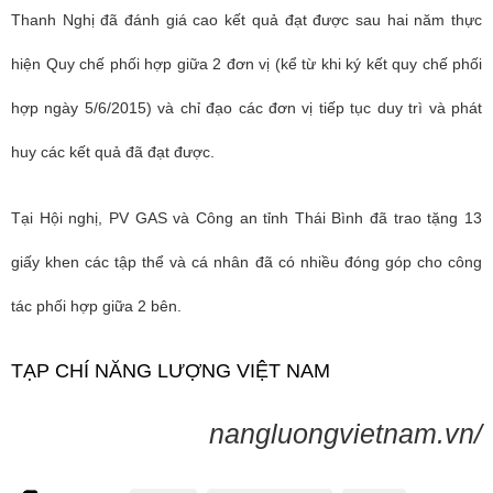
Thanh Nghị đã đánh giá cao kết quả đạt được sau hai năm thực
hiện Quy chế phối hợp giữa 2 đơn vị (kể từ khi ký kết quy chế phối
hợp ngày 5/6/2015) và chỉ đạo các đơn vị tiếp tục duy trì và phát
huy các kết quả đã đạt được.
Tại Hội nghị, PV GAS và Công an tỉnh Thái Bình đã trao tặng 13
giấy khen các tập thể và cá nhân đã có nhiều đóng góp cho công
tác phối hợp giữa 2 bên.
TẠP CHÍ NĂNG LƯỢNG VIỆT NAM
nangluongvietnam.vn/