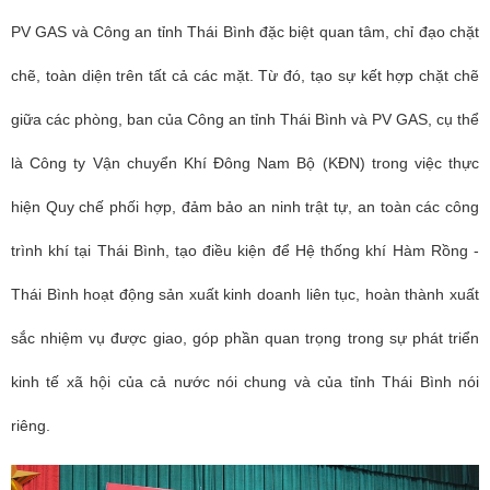
PV GAS và Công an tỉnh Thái Bình đặc biệt quan tâm, chỉ đạo chặt
chẽ, toàn diện trên tất cả các mặt. Từ đó, tạo sự kết hợp chặt chẽ
giữa các phòng, ban của Công an tỉnh Thái Bình và PV GAS, cụ thể
là Công ty Vận chuyển Khí Đông Nam Bộ (KĐN) trong việc thực
hiện Quy chế phối hợp, đảm bảo an ninh trật tự, an toàn các công
trình khí tại Thái Bình, tạo điều kiện để Hệ thống khí Hàm Rồng -
Thái Bình hoạt động sản xuất kinh doanh liên tục, hoàn thành xuất
sắc nhiệm vụ được giao, góp phần quan trọng trong sự phát triển
kinh tế xã hội của cả nước nói chung và của tỉnh Thái Bình nói
riêng.