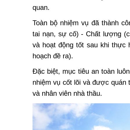
quan.
Toàn bộ nhiệm vụ đã thành cô
tai nạn, sự cố) - Chất lượng (
và hoạt động tốt sau khi thực
hoạch đề ra).
Đặc biệt, mục tiêu an toàn luô
nhiệm vụ cốt lõi và được quán 
và nhân viên nhà thầu.