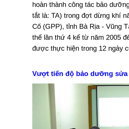
hoàn thành công tác bảo dưỡng
tắt là: TA) trong đợt dừng khí 
Cố (GPP), tỉnh Bà Rịa - Vũng T
thể lần thứ 4 kể từ năm 2005 đ
được thực hiện trong 12 ngày c
Vượt tiến độ bảo dưỡng sửa