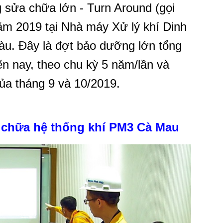
 sửa chữa lớn - Turn Around (gọi
năm 2019 tại Nhà máy Xử lý khí Dinh
àu. Đây là đợt bảo dưỡng lớn tổng
ến nay, theo chu kỳ 5 năm/lần và
ủa tháng 9 và 10/2019.
 chữa hệ thống khí PM3 Cà Mau