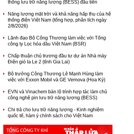
thống lưu trữ năng lượng (BESS) đầu tiên
Năng lượng mặt trời và khả năng hấp thụ của hệ
thống điện Việt Nam (tổng hợp, phân tích ngày
2/8/2026)
Lãnh đạo Bộ Công Thương làm việc với Tổng
công ty Lọc hóa dầu Việt Nam (BSR)
Chấp thuận chủ trương đầu tư dự án Nhà máy
Điện gió Ia Le 2 (tỉnh Gia Lai)
Bộ trưởng Công Thương Lê Mạnh Hùng làm
việc với Exxon Mobil và GE Vernova (Hoa Kỳ)
EVN và Vinachem bàn lộ trình hợp tác làm chủ
công nghệ pin lưu trữ năng lượng (BESS)
Chi trả cho lưu trữ năng lượng - Kinh nghiệm
quốc tế, hàm ý chính sách cho Việt Nam