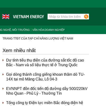
NG NGHỆ, MÔI TRƯỜNG
VĂN HÓA DOANH NGHIỆP
TRANG TTĐT CỦA TẠP CHÍ NĂNG LƯỢNG VIỆT NAM
Xem nhiều nhất
Dự tính tiêu thụ điện của đường sắt tốc độ cao
Bắc - Nam và số liệu thực tế ở Trung Quốc
Gọi dòng thành công giếng khoan thăm dò TU-
14X tại mỏ Mãng Cầu, Lô 04-3
EVNNPT đôn đốc tiến độ đường dây 500/220kV
Nho Quan - Phủ Lý - Thường Tín
Tổng công ty Điện lực miền Bắc đóng điện hệ