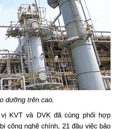
o dưỡng trên cao.
 vị KVT và DVK đã cùng phối hợp
bị công nghệ chính, 21 đầu việc bảo