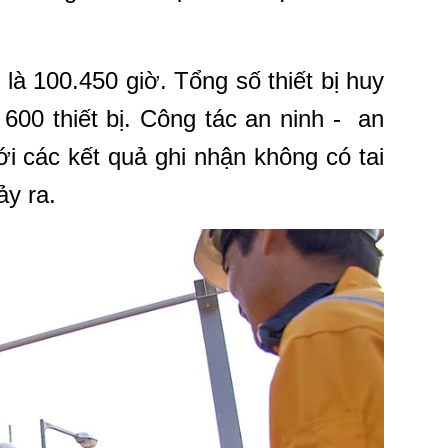
 là 100.450 giờ. Tổng số thiết bị huy
 600 thiết bị. Công tác an ninh - an
i các kết quả ghi nhận không có tai
ảy ra.