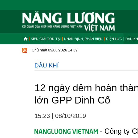
KIẾN GIẢI TỒN TẠI
NHẬN ĐỊNH, PHẢN BIỆN
ĐIỆN LỰC
DẦU KH
Chủ nhật 09/08/2026 14:39
DẦU KHÍ
12 ngày đêm hoàn thà
lớn GPP Dinh Cố
15:23
|
08/10/2019
- Công ty C