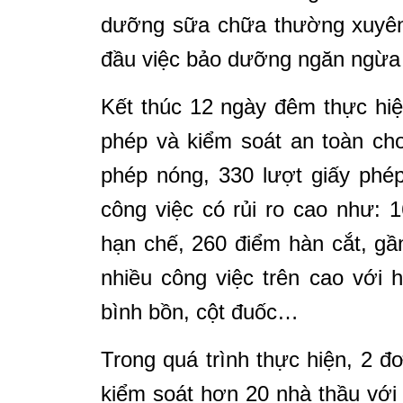
dưỡng sữa chữa thường xuyên,
đầu việc bảo dưỡng ngăn ngừa 
Kết thúc 12 ngày đêm thực hi
phép và kiểm soát an toàn cho
phép nóng, 330 lượt giấy phép
công việc có rủi ro cao như: 1
hạn chế, 260 điểm hàn cắt, g
nhiều công việc trên cao với h
bình bồn, cột đuốc…
Trong quá trình thực hiện, 2 
kiểm soát hơn 20 nhà thầu với