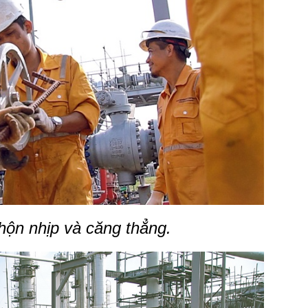
hộn nhịp và căng thẳng.