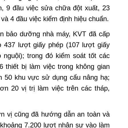
 9 đầu việc sửa chữa đột xuất, 23
và 4 đầu việc kiểm định hiệu chuẩn.
ện bảo dưỡng nhà máy, KVT đã cấp
 437 lượt giấy phép (107 lượt giấy
 nguội); trong đó kiểm soát tốt các
6 thiết bị làm việc trong không gian
ần 50 khu vực sử dụng cẩu nâng hạ;
ơn 20 vị trị làm việc trên các tháp,
đơn vị cũng đã hướng dẫn an toàn và
 khoảng 7.200 lượt nhân sự vào làm