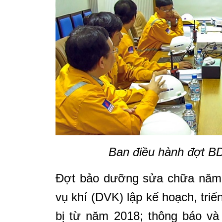
Ban điều hành đợt BD
Đợt bảo dưỡng sửa chữa năm 
vụ khí (DVK) lập kế hoạch, triể
bị từ năm 2018; thông báo và