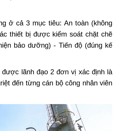
ng ở cả 3 mục tiêu: An toàn (không
các thiết bị được kiểm soát chặt chẽ
 hiện bảo dưỡng) - Tiến độ (đúng kế
n được lãnh đạo 2 đơn vị xác định là
triệt đến từng cán bộ công nhân viên