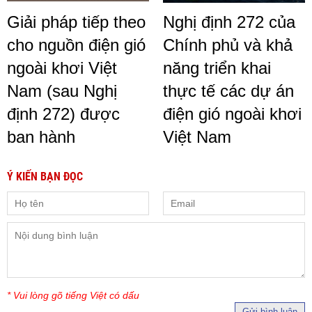
Giải pháp tiếp theo
Nghị định 272 của
cho nguồn điện gió
Chính phủ và khả
ngoài khơi Việt
năng triển khai
Nam (sau Nghị
thực tế các dự án
định 272) được
điện gió ngoài khơi
ban hành
Việt Nam
Ý KIẾN BẠN ĐỌC
* Vui lòng gõ tiếng Việt có dấu
Gửi bình luận