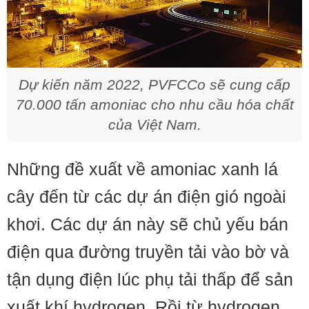
Dự kiến năm 2022, PVFCCo sẽ cung cấp
70.000 tấn amoniac cho nhu cầu hóa chất
của Việt Nam.
Những đề xuất về amoniac xanh lá
cây đến từ các dự án điện gió ngoài
khơi. Các dự án này sẽ chủ yếu bán
điện qua đường truyền tải vào bờ và
tận dụng điện lúc phụ tải thấp để sản
xuất khí hydrogen. Rồi từ hydrogen