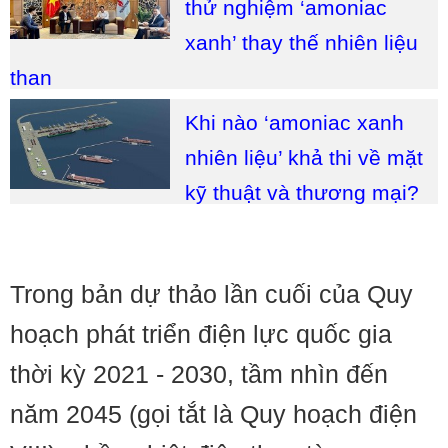
thử nghiệm ‘amoniac
xanh’ thay thế nhiên liệu
than
Khi nào ‘amoniac xanh
nhiên liệu’ khả thi về mặt
kỹ thuật và thương mại?
Trong bản dự thảo lần cuối của Quy
hoạch phát triển điện lực quốc gia
thời kỳ 2021 - 2030, tầm nhìn đến
năm 2045 (gọi tắt là Quy hoạch điện