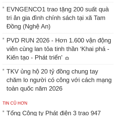
EVNGENCO1 trao tặng 200 suất quà
tri ân gia đình chính sách tại xã Tam
Đồng (Nghệ An)
PVD RUN 2026 - Hơn 1.600 vận động
viên cùng lan tỏa tinh thần ‘Khai phá -
Kiến tạo - Phát triển’
TKV ủng hộ 20 tỷ đồng chung tay
chăm lo người có công với cách mạng
toàn quốc năm 2026
TIN CŨ HƠN
Tổng Công ty Phát điện 3 trao 947