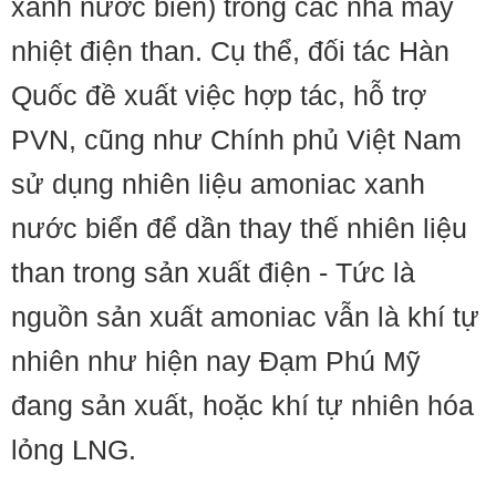
xanh nước biển) trong các nhà máy
nhiệt điện than. Cụ thể, đối tác Hàn
Quốc đề xuất việc hợp tác, hỗ trợ
PVN, cũng như Chính phủ Việt Nam
sử dụng nhiên liệu amoniac xanh
nước biển để dần thay thế nhiên liệu
than trong sản xuất điện - Tức là
nguồn sản xuất amoniac vẫn là khí tự
nhiên như hiện nay Đạm Phú Mỹ
đang sản xuất, hoặc khí tự nhiên hóa
lỏng LNG.