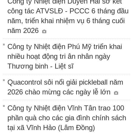
Công ty Nhiệt điện Duyên Hải sơ kết
công tác ATVSLĐ - PCCC 6 tháng đầu
năm, triển khai nhiệm vụ 6 tháng cuối
năm 2026
Công ty Nhiệt điện Phú Mỹ triển khai
nhiều hoạt động tri ân nhân ngày
Thương binh - Liệt sĩ
Quacontrol sôi nổi giải pickleball năm
2026 chào mừng các ngày lễ lớn
Công ty Nhiệt điện Vĩnh Tân trao 100
phần quà cho các gia đình chính sách
tại xã Vĩnh Hảo (Lâm Đồng)