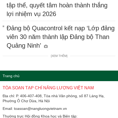
tập thể, quyết tâm hoàn thành thắng
lợi nhiệm vụ 2026
Đảng bộ Quacontrol kết nạp ‘Lớp đảng
viên 30 năm thành lập Đảng bộ Than
Quảng Ninh’
[XEM THÊM]
Trang chủ
TÒA SOẠN TẠP CHÍ NĂNG LƯỢNG VIỆT NAM
Địa chỉ: P. 406-407-408, Tòa nhà Văn phòng, số 87 Láng Hạ,
Phường Ô Chợ Dừa, Hà Nội
Email: toasoan@nangluongvietnam.vn
Thường trực Hội đồng Khoa học và Biên tập: