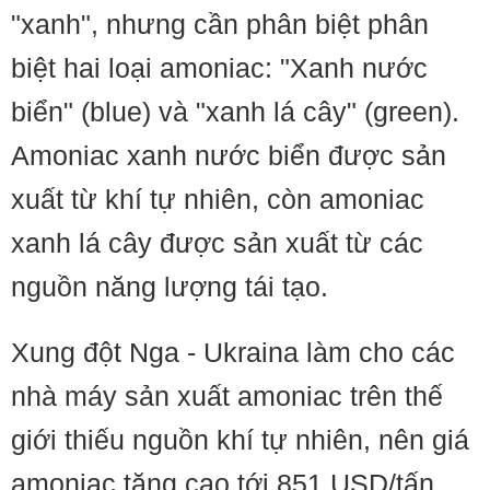
"xanh", nhưng cần phân biệt phân
biệt hai loại amoniac: "Xanh nước
biển" (blue) và "xanh lá cây" (green).
Amoniac xanh nước biển được sản
xuất từ khí tự nhiên, còn amoniac
xanh lá cây được sản xuất từ các
nguồn năng lượng tái tạo.
Xung đột Nga - Ukraina làm cho các
nhà máy sản xuất amoniac trên thế
giới thiếu nguồn khí tự nhiên, nên giá
amoniac tăng cao tới 851 USD/tấn