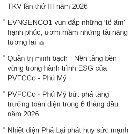
TKV lần thứ III năm 2026
EVNGENCO1 vun đắp những ‘tổ ấm’
hạnh phúc, ươm mầm những tài năng
tương lai
Quản trị minh bạch - Nền tảng bền
vững trong hành trình ESG của
PVFCCo - Phú Mỹ
PVFCCo - Phú Mỹ bứt phá tăng
trưởng toàn diện trong 6 tháng đầu
năm 2026
Nhiệt điện Phả Lại phát huy sức mạnh