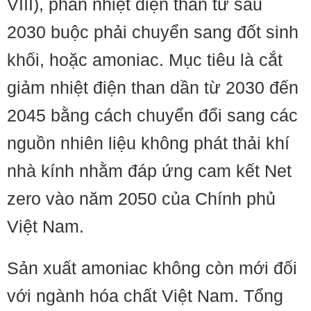
VIII), phần nhiệt điện than từ sau
2030 buộc phải chuyển sang đốt sinh
khối, hoặc amoniac. Mục tiêu là cắt
giảm nhiệt điện than dần từ 2030 đến
2045 bằng cách chuyển đổi sang các
nguồn nhiên liệu không phát thải khí
nhà kính nhằm đáp ứng cam kết Net
zero vào năm 2050 của Chính phủ
Việt Nam.
Sản xuất amoniac không còn mới đối
với ngành hóa chất Việt Nam. Tổng