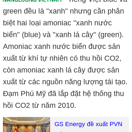
green đều là "xanh" nhưng cần phân
biệt hai loại amoniac "xanh nước
biển" (blue) và "xanh lá cây" (green).
Amoniac xanh nước biển được sản
xuất từ khí tự nhiên có thu hồi CO2,
còn amoniac xanh lá cây được sản
xuất từ các nguồn năng lượng tái tạo.
Đạm Phú Mỹ đã lắp đặt hệ thống thu
hồi CO2 từ năm 2010.
GS Energy đề xuất PVN