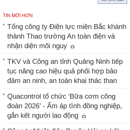
TIN MỚI HƠN
Tổng công ty Điện lực miền Bắc khánh
thành Thao trường An toàn điện và
nhận diện mối nguy
TKV và Công an tỉnh Quảng Ninh tiếp
tục nâng cao hiệu quả phối hợp bảo
đảm an ninh, an toàn khai thác than
Quacontrol tổ chức ‘Bữa cơm công
đoàn 2026’ - Ấm áp tình đồng nghiệp,
gắn kết người lao động