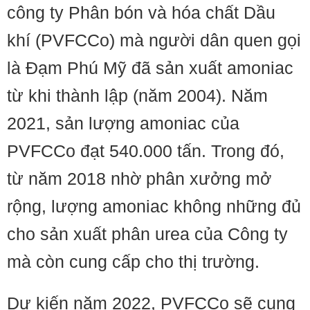
công ty Phân bón và hóa chất Dầu
khí (PVFCCo) mà người dân quen gọi
là Đạm Phú Mỹ đã sản xuất amoniac
từ khi thành lập (năm 2004). Năm
2021, sản lượng amoniac của
PVFCCo đạt 540.000 tấn. Trong đó,
từ năm 2018 nhờ phân xưởng mở
rộng, lượng amoniac không những đủ
cho sản xuất phân urea của Công ty
mà còn cung cấp cho thị trường.
Dự kiến năm 2022, PVFCCo sẽ cung