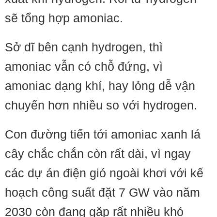
sẽ tổng hợp amoniac.
Sở dĩ bên cạnh hydrogen, thì
amoniac vẫn có chỗ đứng, vì
amoniac dạng khí, hay lỏng dễ vận
chuyển hơn nhiều so với hydrogen.
Con đường tiến tới amoniac xanh lá
cây chắc chắn còn rất dài, vì ngay
các dự án điện gió ngoài khơi với kế
hoạch công suất đặt 7 GW vào năm
2030 còn đang gặp rất nhiều khó