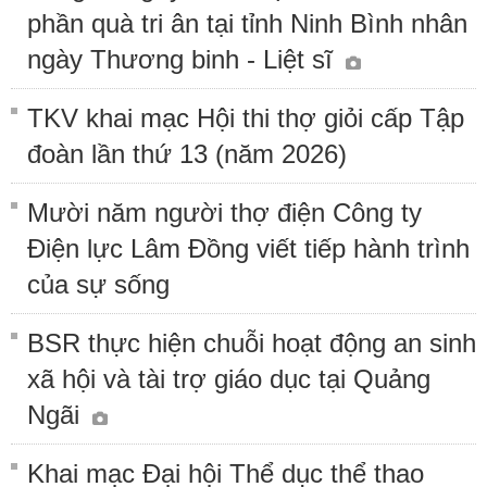
phần quà tri ân tại tỉnh Ninh Bình nhân
ngày Thương binh - Liệt sĩ
TKV khai mạc Hội thi thợ giỏi cấp Tập
đoàn lần thứ 13 (năm 2026)
Mười năm người thợ điện Công ty
Điện lực Lâm Đồng viết tiếp hành trình
của sự sống
BSR thực hiện chuỗi hoạt động an sinh
xã hội và tài trợ giáo dục tại Quảng
Ngãi
Khai mạc Đại hội Thể dục thể thao