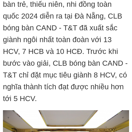
bàn trẻ, thiếu niên, nhi đồng toàn
quốc 2024 diễn ra tại Đà Nẵng, CLB
bóng bàn CAND - T&T đã xuất sắc
giành ngôi nhất toàn đoàn với 13
HCV, 7 HCB và 10 HCĐ. Trước khi
bước vào giải, CLB bóng bàn CAND -
T&T chỉ đặt mục tiêu giành 8 HCV, có
nghĩa thành tích đạt được nhiều hơn
tới 5 HCV.