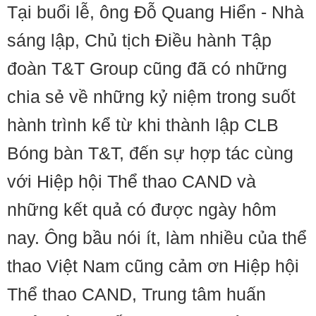
Tại buổi lễ, ông Đỗ Quang Hiển - Nhà
sáng lập, Chủ tịch Điều hành Tập
đoàn T&T Group cũng đã có những
chia sẻ về những kỷ niệm trong suốt
hành trình kể từ khi thành lập CLB
Bóng bàn T&T, đến sự hợp tác cùng
với Hiệp hội Thể thao CAND và
những kết quả có được ngày hôm
nay. Ông bầu nói ít, làm nhiều của thể
thao Việt Nam cũng cảm ơn Hiệp hội
Thể thao CAND, Trung tâm huấn