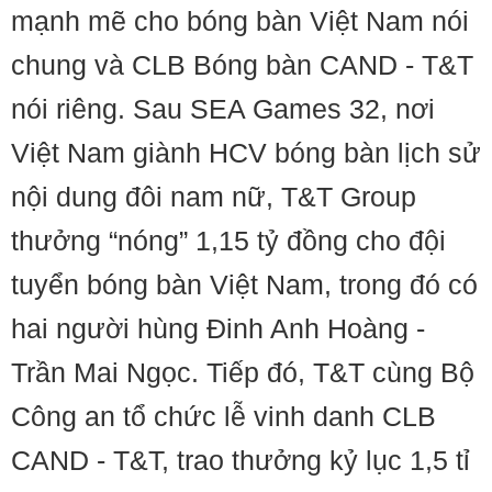
mạnh mẽ cho bóng bàn Việt Nam nói
chung và CLB Bóng bàn CAND - T&T
nói riêng. Sau SEA Games 32, nơi
Việt Nam giành HCV bóng bàn lịch sử
nội dung đôi nam nữ, T&T Group
thưởng “nóng” 1,15 tỷ đồng cho đội
tuyển bóng bàn Việt Nam, trong đó có
hai người hùng Đinh Anh Hoàng -
Trần Mai Ngọc. Tiếp đó, T&T cùng Bộ
Công an tổ chức lễ vinh danh CLB
CAND - T&T, trao thưởng kỷ lục 1,5 tỉ