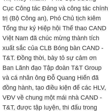
Cục Công tác Đảng và công tác chính
trị (Bộ Công an), Phó Chủ tịch kiêm
Tổng thư ký Hiệp hội Thể thao CAND
Việt Nam đã chúc mừng thành tích
xuất sắc của CLB Bóng bàn CAND -
T&T. Đồng thời, bày tỏ sự cảm ơn
Ban Lãnh đạo Tập đoàn T&T Group
và cá nhân ông Đỗ Quang Hiển đã
đồng hành, tạo điều kiện để các HLV,
VĐV về chung một mái nhà CAND -
T&T, được tập luyện, thi đấu trong