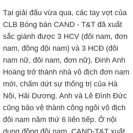
Tại giải đấu vừa qua, các tay vợt của
CLB Bóng bàn CAND - T&T đã xuất
sắc giành được 3 HCV (đôi nam, đơn
nam, đồng đội nam) và 3 HCĐ (đôi
nam nữ, đôi nam, đơn nữ). Đinh Anh
Hoàng trở thành nhà vô địch đơn nam
mới, chấm dứt sự thống trị của Hà
Nội, Hải Dương. Anh và Lê Đình Đức
cũng bảo vệ thành công ngôi vô địch
đôi nam năm thứ 6 liên tiếp. Ở nội
dung đồng đội nam, CAND-T&T xuất