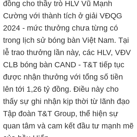
đồng cho thầy trò HLV Vũ Mạnh
Cường với thành tích ở giải VĐQG
2024 - mức thưởng chưa từng có
trong lịch sử bóng bàn Việt Nam. Tại
lễ trao thưởng lần này, các HLV, VĐV
CLB bóng bàn CAND - T&T tiếp tục
được nhận thưởng với tổng số tiền
lên tới 1,26 tỷ đồng. Điều này cho
thấy sự ghi nhận kịp thời từ lãnh đạo
Tập đoàn T&T Group, thể hiện sự
quan tâm và cam kết đầu tư mạnh mẽ