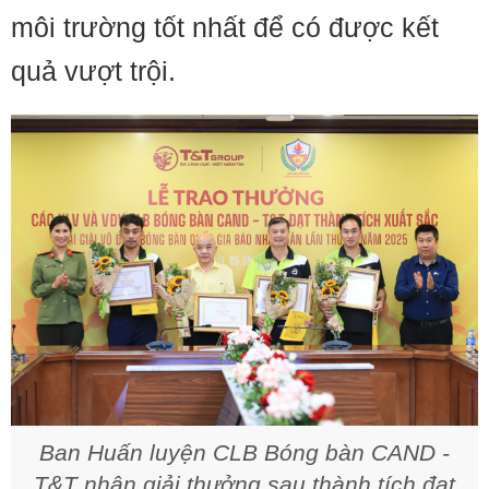
môi trường tốt nhất để có được kết
quả vượt trội.
Ban Huấn luyện CLB Bóng bàn CAND -
T&T nhận giải thưởng sau thành tích đạt