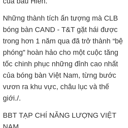
của bầu Hiển.
Những thành tích ấn tượng mà CLB
bóng bàn CAND - T&T gặt hái được
trong hơn 1 năm qua đã trở thành “bệ
phóng” hoàn hảo cho một cuộc tăng
tốc chinh phục những đỉnh cao nhất
của bóng bàn Việt Nam, từng bước
vươn ra khu vực, châu lục và thế
giới./.
BBT TẠP CHÍ NĂNG LƯỢNG VIỆT
NAM