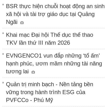
BSR thực hiện chuỗi hoạt động an sinh
xã hội và tài trợ giáo dục tại Quảng
Ngãi
Khai mạc Đại hội Thể dục thể thao
TKV lần thứ III năm 2026
EVNGENCO1 vun đắp những ‘tổ ấm’
hạnh phúc, ươm mầm những tài năng
tương lai
Quản trị minh bạch - Nền tảng bền
vững trong hành trình ESG của
PVFCCo - Phú Mỹ