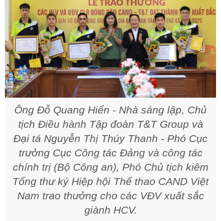
Ông Đỗ Quang Hiển - Nhà sáng lập, Chủ
tịch Điều hành Tập đoàn T&T Group và
Đại tá Nguyễn Thị Thúy Thanh - Phó Cục
trưởng Cục Công tác Đảng và công tác
chính trị (Bộ Công an), Phó Chủ tịch kiêm
Tổng thư ký Hiệp hội Thể thao CAND Việt
Nam trao thưởng cho các VĐV xuất sắc
giành HCV.