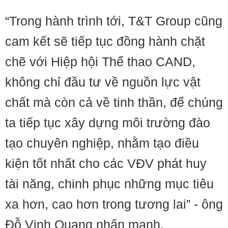
“Trong hành trình tới, T&T Group cũng
cam kết sẽ tiếp tục đồng hành chặt
chẽ với Hiệp hội Thể thao CAND,
không chỉ đầu tư về nguồn lực vật
chất mà còn cả về tinh thần, để chúng
ta tiếp tục xây dựng môi trường đào
tạo chuyên nghiệp, nhằm tạo điều
kiện tốt nhất cho các VĐV phát huy
tài năng, chinh phục những mục tiêu
xa hơn, cao hơn trong tương lai” - ông
Đỗ Vinh Quang nhấn mạnh.