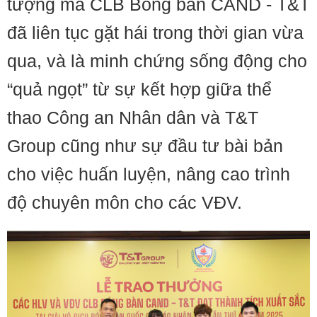
tượng mà CLB Bóng bàn CAND - T&T
đã liên tục gặt hái trong thời gian vừa
qua, và là minh chứng sống động cho
“quả ngọt” từ sự kết hợp giữa thể
thao Công an Nhân dân và T&T
Group cũng như sự đầu tư bài bản
cho việc huấn luyện, nâng cao trình
độ chuyên môn cho các VĐV.