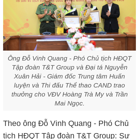
Ông Đỗ Vinh Quang - Phó Chủ tịch HĐQT
Tập đoàn T&T Group và Đại tá Nguyễn
Xuân Hải - Giám đốc Trung tâm Huấn
luyện và Thi đấu Thể thao CAND trao
thưởng cho VĐV Hoàng Trà My và Trần
Mai Ngọc.
Theo ông Đỗ Vinh Quang - Phó Chủ
tịch HĐQT Tập đoàn T&T Group: Sự