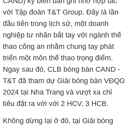
CAND) ký biên bản ghi nhớ hợp tác
với Tập đoàn T&T Group. Đây là lần
đầu tiên trong lịch sử, một doanh
nghiệp tư nhân bắt tay với ngành thể
thao công an nhằm chung tay phát
triển một môn thể thao trọng điểm.
Ngay sau đó, CLB bóng bàn CAND -
T&T đã tham dự Giải bóng bàn VĐQG
2024 tại Nha Trang và vượt xa chỉ
tiêu đặt ra với với 2 HCV, 3 HCB.
Không dừng lại ở đó, tại Giải bóng