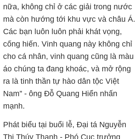
nữa, không chỉ ở các giải trong nước
mà còn hướng tới khu vực và châu Á.
Các bạn luôn luôn phải khát vọng,
cống hiến. Vinh quang này không chỉ
cho cá nhân, vinh quang cũng là màu
áo chúng ta đang khoác, và mở rộng
ra là tinh thần tự hào dân tộc Việt
Nam” - ông Đỗ Quang Hiển nhấn
mạnh.
Phát biểu tại buổi lễ, Đại tá Nguyễn
Thị Thúy Thanh - Phó Cục trưởng