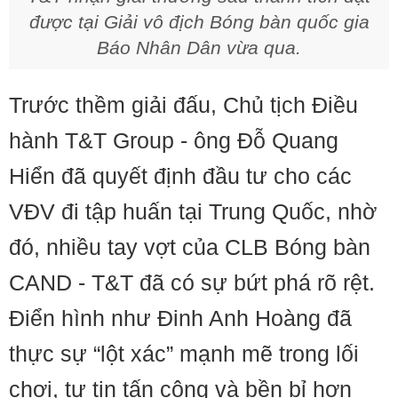
được tại Giải vô địch Bóng bàn quốc gia
Báo Nhân Dân vừa qua.
Trước thềm giải đấu, Chủ tịch Điều
hành T&T Group - ông Đỗ Quang
Hiển đã quyết định đầu tư cho các
VĐV đi tập huấn tại Trung Quốc, nhờ
đó, nhiều tay vợt của CLB Bóng bàn
CAND - T&T đã có sự bứt phá rõ rệt.
Điển hình như Đinh Anh Hoàng đã
thực sự “lột xác” mạnh mẽ trong lối
chơi, tự tin tấn công và bền bỉ hơn