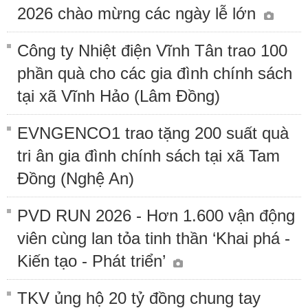
2026 chào mừng các ngày lễ lớn
Công ty Nhiệt điện Vĩnh Tân trao 100
phần quà cho các gia đình chính sách
tại xã Vĩnh Hảo (Lâm Đồng)
EVNGENCO1 trao tặng 200 suất quà
tri ân gia đình chính sách tại xã Tam
Đồng (Nghệ An)
PVD RUN 2026 - Hơn 1.600 vận động
viên cùng lan tỏa tinh thần ‘Khai phá -
Kiến tạo - Phát triển’
TKV ủng hộ 20 tỷ đồng chung tay