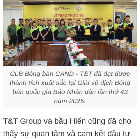
CLB Bóng bàn CAND - T&T đã đạt được
thành tích xuất sắc tại Giải vô địch Bóng
bàn quốc gia Báo Nhân dân lần thứ 43
năm 2025.
T&T Group và bầu Hiển cũng đã cho
thấy sự quan tâm và cam kết đầu tư