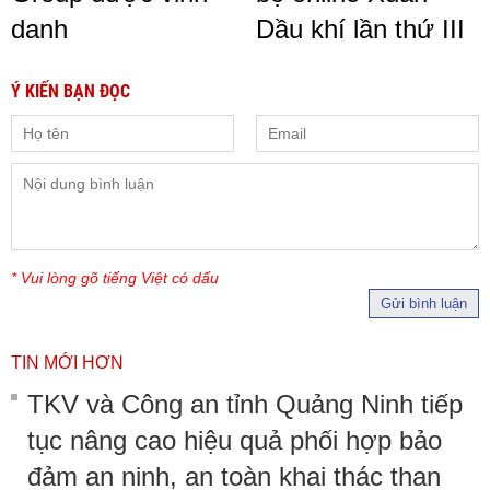
danh
Dầu khí lần thứ III
Ý KIẾN BẠN ĐỌC
* Vui lòng gõ tiếng Việt có dấu
Gửi bình luận
TIN MỚI HƠN
TKV và Công an tỉnh Quảng Ninh tiếp
tục nâng cao hiệu quả phối hợp bảo
đảm an ninh, an toàn khai thác than