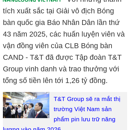
tích xuất sắc tại Giải vô địch Bóng
bàn quốc gia Báo Nhân Dân lần thứ
43 năm 2025, các huấn luyện viên và
vận đồng viên của CLB Bóng bàn
CAND - T&T đã được Tập đoàn T&T
Group vinh danh và trao thưởng với
tổng số tiền lên tới 1,26 tỷ đồng.
T&T Group sẽ ra mắt thị
trường Việt Nam sản
phẩm pin lưu trữ năng
lượng vào năm 2026