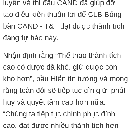
luyện và thi đấu CAND đã giúp đỡ,
tạo điều kiện thuận lợi để CLB Bóng
bàn CAND - T&T đạt được thành tích
đáng tự hào này.
Nhận định rằng “Thể thao thành tích
cao có được đã khó, giữ được còn
khó hơn”, bầu Hiển tin tưởng và mong
rằng toàn đội sẽ tiếp tục gìn giữ, phát
huy và quyết tâm cao hơn nữa.
“Chúng ta tiếp tục chinh phục đỉnh
cao, đạt được nhiều thành tích hơn