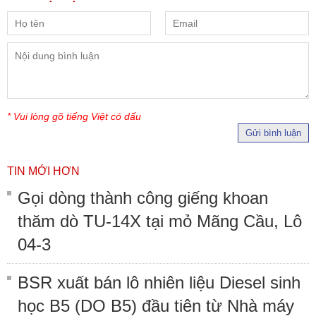
* Vui lòng gõ tiếng Việt có dấu
Gửi bình luận
TIN MỚI HƠN
Gọi dòng thành công giếng khoan
thăm dò TU-14X tại mỏ Mãng Cầu, Lô
04-3
BSR xuất bán lô nhiên liệu Diesel sinh
học B5 (DO B5) đầu tiên từ Nhà máy