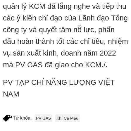
quản lý KCM đã lắng nghe và tiếp thu
các ý kiến chỉ đạo của Lãnh đạo Tổng
công ty và quyết tâm nỗ lực, phấn
đấu hoàn thành tốt các chỉ tiêu, nhiệm
vụ sản xuất kinh, doanh năm 2022
mà PV GAS đã giao cho KCM./.
PV TẠP CHÍ NĂNG LƯỢNG VIỆT
NAM
Từ khóa:
PV GAS
Khí Cà Mau