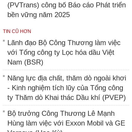
(PVTrans) công bố Báo cáo Phát triển
bền vững năm 2025
TIN CŨ HƠN
Lãnh đạo Bộ Công Thương làm việc
với Tổng công ty Lọc hóa dầu Việt
Nam (BSR)
Năng lực địa chất, thăm dò ngoài khơi
- Kinh nghiệm tích lũy của Tổng công
ty Thăm dò Khai thác Dầu khí (PVEP)
Bộ trưởng Công Thương Lê Mạnh
Hùng làm việc với Exxon Mobil và GE