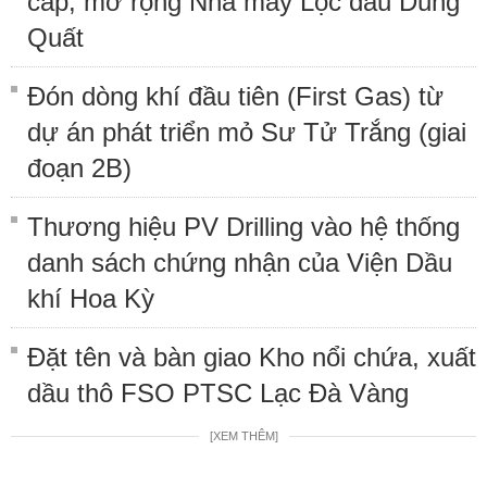
cấp, mở rộng Nhà máy Lọc dầu Dung
Quất
Đón dòng khí đầu tiên (First Gas) từ
dự án phát triển mỏ Sư Tử Trắng (giai
đoạn 2B)
Thương hiệu PV Drilling vào hệ thống
danh sách chứng nhận của Viện Dầu
khí Hoa Kỳ
Đặt tên và bàn giao Kho nổi chứa, xuất
dầu thô FSO PTSC Lạc Đà Vàng
[XEM THÊM]