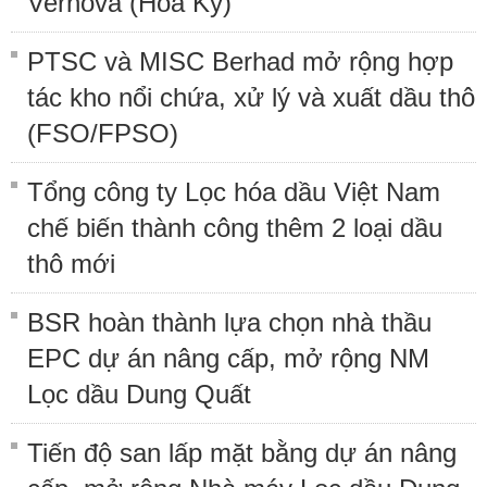
Vernova (Hoa Kỳ)
PTSC và MISC Berhad mở rộng hợp
tác kho nổi chứa, xử lý và xuất dầu thô
(FSO/FPSO)
Tổng công ty Lọc hóa dầu Việt Nam
chế biến thành công thêm 2 loại dầu
thô mới
BSR hoàn thành lựa chọn nhà thầu
EPC dự án nâng cấp, mở rộng NM
Lọc dầu Dung Quất
Tiến độ san lấp mặt bằng dự án nâng