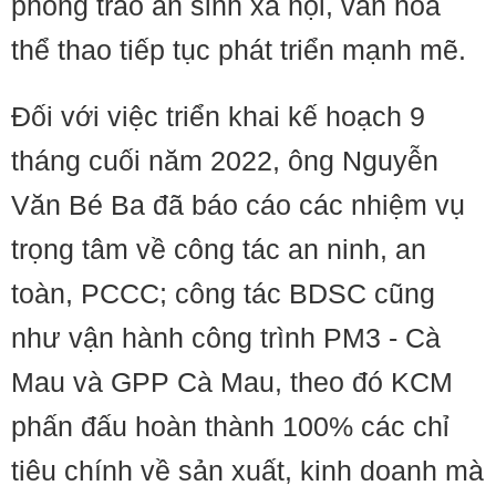
phong trào an sinh xã hội, văn hóa
thể thao tiếp tục phát triển mạnh mẽ.
Đối với việc triển khai kế hoạch 9
tháng cuối năm 2022, ông Nguyễn
Văn Bé Ba đã báo cáo các nhiệm vụ
trọng tâm về công tác an ninh, an
toàn, PCCC; công tác BDSC cũng
như vận hành công trình PM3 - Cà
Mau và GPP Cà Mau, theo đó KCM
phấn đấu hoàn thành 100% các chỉ
tiêu chính về sản xuất, kinh doanh mà