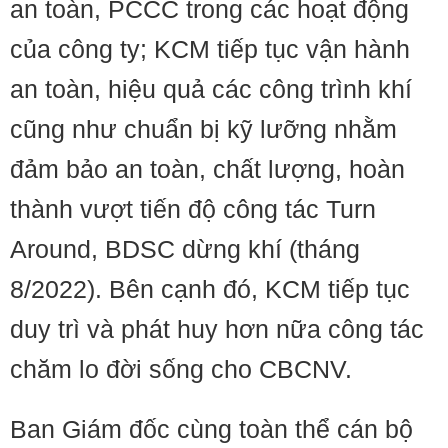
an toàn, PCCC trong các hoạt động
của công ty; KCM tiếp tục vận hành
an toàn, hiệu quả các công trình khí
cũng như chuẩn bị kỹ lưỡng nhằm
đảm bảo an toàn, chất lượng, hoàn
thành vượt tiến độ công tác Turn
Around, BDSC dừng khí (tháng
8/2022). Bên cạnh đó, KCM tiếp tục
duy trì và phát huy hơn nữa công tác
chăm lo đời sống cho CBCNV.
Ban Giám đốc cùng toàn thể cán bộ