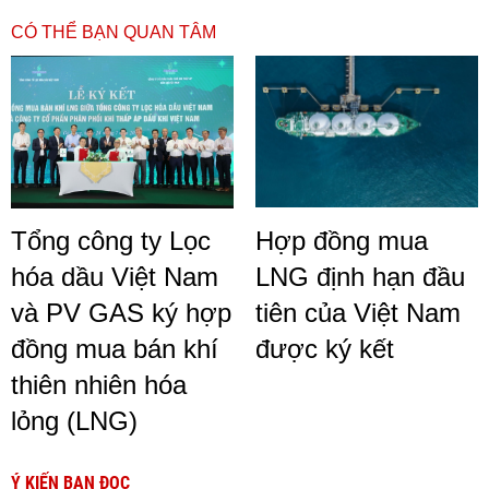
CÓ THỂ BẠN QUAN TÂM
Tổng công ty Lọc
Hợp đồng mua
hóa dầu Việt Nam
LNG định hạn đầu
và PV GAS ký hợp
tiên của Việt Nam
đồng mua bán khí
được ký kết
thiên nhiên hóa
lỏng (LNG)
Ý KIẾN BẠN ĐỌC