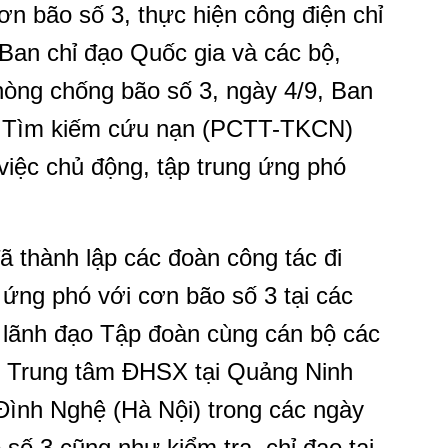
ơn bão số 3, thực hiện công điện chỉ
Ban chỉ đạo Quốc gia và các bộ,
hòng chống bão số 3, ngày 4/9, Ban
 - Tìm kiếm cứu nạn (PCTT-TKCN)
iệc chủ động, tập trung ứng phó
ã thành lập các đoàn công tác đi
 ứng phó với cơn bão số 3 tại các
 lãnh đạo Tập đoàn cùng cán bộ các
i Trung tâm ĐHSX tại Quảng Ninh
Đình Nghệ (Hà Nội) trong các ngày
 số 3 cũng như kiểm tra, chỉ đạo tại