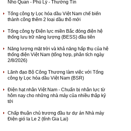
Nho Quan - Phủ Lý - Thường Tín
Tổng công ty Lọc hóa dầu Việt Nam chế biến
thành công thêm 2 loại dầu thô mới
Tổng công ty Điện lực miền Bắc đóng điện hệ
thống lưu trữ năng lượng (BESS) đầu tiên
Năng lượng mặt trời và khả năng hấp thụ của hệ
thống điện Việt Nam (tổng hợp, phân tích ngày
2/8/2026)
Lãnh đạo Bộ Công Thương làm việc với Tổng
công ty Lọc hóa dầu Việt Nam (BSR)
Điện hạt nhân Việt Nam - Chuẩn bị nhân lực từ
hôm nay cho những nhà máy của nhiều thập kỷ
tới
Chấp thuận chủ trương đầu tư dự án Nhà máy
Điện gió Ia Le 2 (tỉnh Gia Lai)