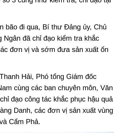
n bão đi qua, Bí thư Đảng ủy, Chủ
Ngân đã chỉ đạo kiểm tra khắc
các đơn vị và sớm đưa sản xuất ổn
Thanh Hải, Phó tổng Giám đốc
Nam cùng các ban chuyên môn, Văn
 chỉ đạo công tác khắc phục hậu quả
Vàng Danh, các đơn vị sản xuất vùng
 và Cẩm Phả.