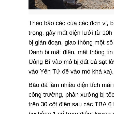
Theo báo cáo của các đơn vị, b
trọng, gây mất điện lưới từ 10h 
bị gián đoạn, giao thông một số
Danh bị mất điện, mất thông tin
Uông Bí vào mỏ bị đất đá sạt l
vào Yên Tử để vào mỏ khá xa).
Bão đã làm nhiều diện tích mái
công trường, phân xưởng bị tốc
trên 30 cột điện sau các TBA 6 
hư hỏng 1 số trạm điện; lượng 