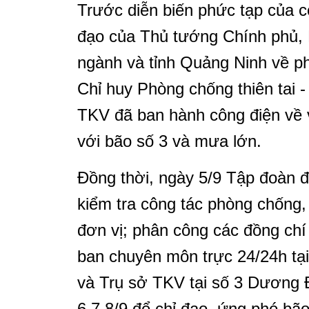
Trước diễn biến phức tạp của c
đạo của Thủ tướng Chính phủ, 
ngành và tỉnh Quảng Ninh về p
Chỉ huy Phòng chống thiên tai
TKV đã ban hành công điện về v
với bão số 3 và mưa lớn.
Đồng thời, ngày 5/9 Tập đoàn đ
kiểm tra công tác phòng chống,
đơn vị; phân công các đồng chí
ban chuyên môn trực 24/24h tạ
và Trụ sở TKV tại số 3 Dương 
6,7,8/9 để chỉ đạo, ứng phó bão