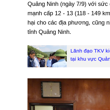
Quảng Ninh (ngày 7/9) với sức 
mạnh cấp 12 - 13 (118 - 149 km/
hại cho các địa phương, cũng n
tỉnh Quảng Ninh.
Lãnh đạo TKV ki
tại khu vực Quả