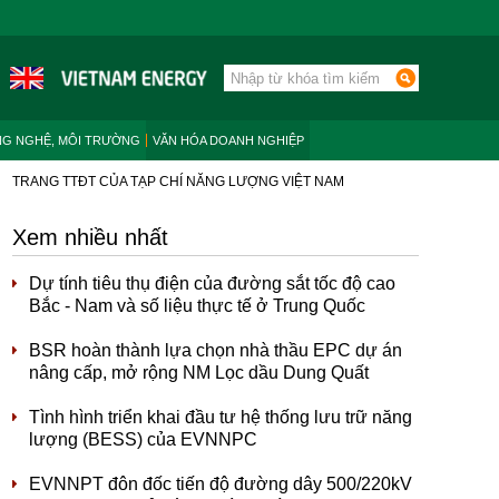
NG NGHỆ, MÔI TRƯỜNG
VĂN HÓA DOANH NGHIỆP
TRANG TTĐT CỦA TẠP CHÍ NĂNG LƯỢNG VIỆT NAM
Xem nhiều nhất
Dự tính tiêu thụ điện của đường sắt tốc độ cao
Bắc - Nam và số liệu thực tế ở Trung Quốc
BSR hoàn thành lựa chọn nhà thầu EPC dự án
nâng cấp, mở rộng NM Lọc dầu Dung Quất
Tình hình triển khai đầu tư hệ thống lưu trữ năng
lượng (BESS) của EVNNPC
EVNNPT đôn đốc tiến độ đường dây 500/220kV