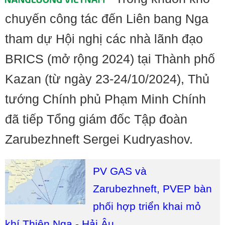
chuyến công tác đến Liên bang Nga
tham dự Hội nghị các nhà lãnh đạo
BRICS (mở rộng 2024) tại Thành phố
Kazan (từ ngày 23-24/10/2024), Thủ
tướng Chính phủ Phạm Minh Chính
đã tiếp Tổng giám đốc Tập đoàn
Zarubezhneft Sergei Kudryashov.
PV GAS và
Zarubezhneft, PVEP bàn
phối hợp triển khai mỏ
khí Thiên Nga - Hải Âu