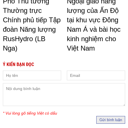
Phó Thủ tướng
Ngoại giao năng
Thường trực
lượng của Ấn Độ
Chính phủ tiếp Tập
tại khu vực Đông
đoàn Năng lượng
Nam Á và bài học
RusHydro (LB
kinh nghiệm cho
Nga)
Việt Nam
Ý KIẾN BẠN ĐỌC
* Vui lòng gõ tiếng Việt có dấu
Gửi bình luận