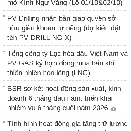
mỏ Kình Ngư Vàng (Lô 01/10&02/10)
PV Drilling nhận bàn giao quyền sở
hữu giàn khoan tự nâng (dự kiến đặt
tên PV DRILLING X)
Tổng công ty Lọc hóa dầu Việt Nam và
PV GAS ký hợp đồng mua bán khí
thiên nhiên hóa lỏng (LNG)
BSR sơ kết hoạt động sản xuất, kinh
doanh 6 tháng đầu năm, triển khai
nhiệm vụ 6 tháng cuối năm 2026
Tình hình hoạt động gia tăng trữ lượng