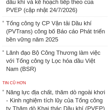
dầu khí và kế hoạch tiếp theo của
PVEP (cập nhật 24/7/2026)
Tổng công ty CP Vận tải Dầu khí
(PVTrans) công bố Báo cáo Phát triển
bền vững năm 2025
Lãnh đạo Bộ Công Thương làm việc
với Tổng công ty Lọc hóa dầu Việt
Nam (BSR)
TIN CŨ HƠN
Năng lực địa chất, thăm dò ngoài khơi
- Kinh nghiệm tích lũy của Tổng công
ty Thăm dò Khai thác Dầu khí (PVEP)