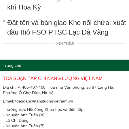
khí Hoa Kỳ
Đặt tên và bàn giao Kho nổi chứa, xuất
dầu thô FSO PTSC Lạc Đà Vàng
[XEM THÊM]
Trang chủ
TÒA SOẠN TẠP CHÍ NĂNG LƯỢNG VIỆT NAM
Địa chỉ: P. 406-407-408, Tòa nhà Văn phòng, số 87 Láng Hạ,
Phường Ô Chợ Dừa, Hà Nội
Email: toasoan@nangluongvietnam.vn
Thường trực Hội đồng Khoa học và Biên tập:
​​​​​​- Nguyễn Anh Tuấn (A)
- Lê Chí Dũng
- Nguyễn Anh Tuấn (B)