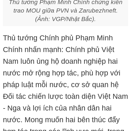
Thủ tướng Phạm Minh Chính chứng kiến
trao MOU giữa PVN và Zarubezhneft.
(Ảnh: VGP/Nhật Bắc).
Thủ tướng Chính phủ Phạm Minh
Chính nhấn mạnh: Chính phủ Việt
Nam luôn ủng hộ doanh nghiệp hai
nước mở rộng hợp tác, phù hợp với
pháp luật mỗi nước, cơ sở quan hệ
Đối tác chiến lược toàn diện Việt Nam
- Nga và lợi ích của nhân dân hai
nước. Mong muốn hai bên thúc đẩy