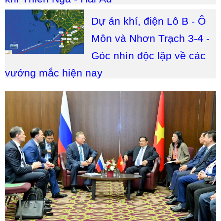
Dự án khí, điện Lô B - Ô
Môn và Nhơn Trạch 3-4 -
Góc nhìn độc lập về các
vướng mắc hiện nay