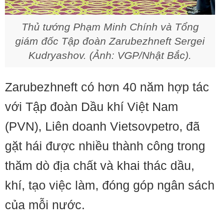
Thủ tướng Phạm Minh Chính và Tổng
giám đốc Tập đoàn Zarubezhneft Sergei
Kudryashov. (Ảnh: VGP/Nhật Bắc).
Zarubezhneft có hơn 40 năm hợp tác
với Tập đoàn Dầu khí Việt Nam
(PVN), Liên doanh Vietsovpetro, đã
gặt hái được nhiều thành công trong
thăm dò địa chất và khai thác dầu,
khí, tạo việc làm, đóng góp ngân sách
của mỗi nước.