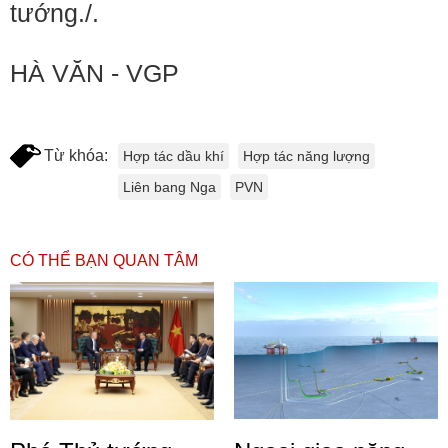
tướng./.
HÀ VĂN - VGP
Từ khóa:
Hợp tác dầu khí
Hợp tác năng lượng
Liên bang Nga
PVN
CÓ THỂ BẠN QUAN TÂM