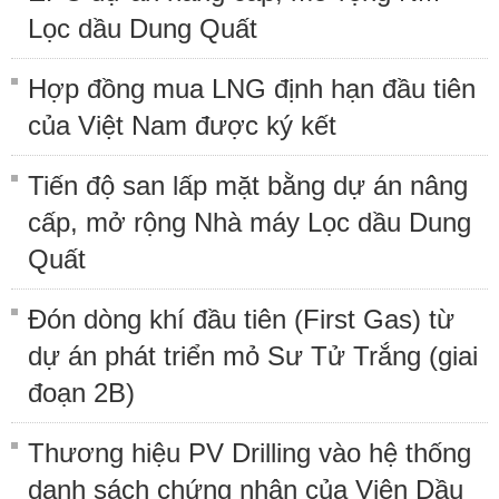
Lọc dầu Dung Quất
Hợp đồng mua LNG định hạn đầu tiên
của Việt Nam được ký kết
Tiến độ san lấp mặt bằng dự án nâng
cấp, mở rộng Nhà máy Lọc dầu Dung
Quất
Đón dòng khí đầu tiên (First Gas) từ
dự án phát triển mỏ Sư Tử Trắng (giai
đoạn 2B)
Thương hiệu PV Drilling vào hệ thống
danh sách chứng nhận của Viện Dầu