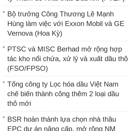
Bộ trưởng Công Thương Lê Mạnh
Hùng làm việc với Exxon Mobil và GE
Vernova (Hoa Kỳ)
PTSC và MISC Berhad mở rộng hợp
tác kho nổi chứa, xử lý và xuất dầu thô
(FSO/FPSO)
Tổng công ty Lọc hóa dầu Việt Nam
chế biến thành công thêm 2 loại dầu
thô mới
BSR hoàn thành lựa chọn nhà thầu
EPC dự án nâng cấp, mở rộng NM