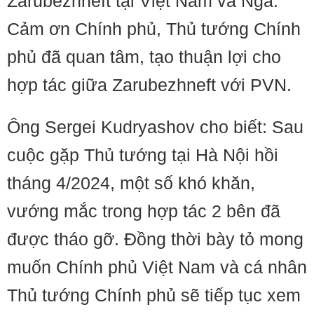
Zarubezhneft tại Việt Nam và Nga.
Cảm ơn Chính phủ, Thủ tướng Chính
phủ đã quan tâm, tạo thuận lợi cho
hợp tác giữa Zarubezhneft với PVN.
Ông Sergei Kudryashov cho biết: Sau
cuộc gặp Thủ tướng tại Hà Nội hồi
tháng 4/2024, một số khó khăn,
vướng mắc trong hợp tác 2 bên đã
được tháo gỡ. Đồng thời bày tỏ mong
muốn Chính phủ Việt Nam và cá nhân
Thủ tướng Chính phủ sẽ tiếp tục xem