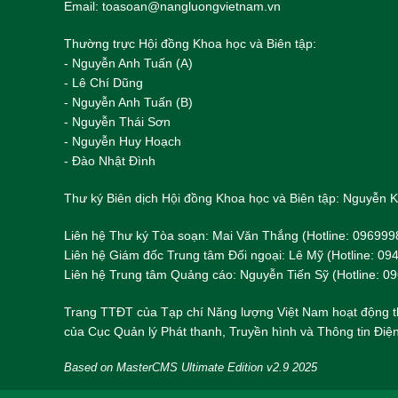
Email: toasoan@nangluongvietnam.vn
Thường trực Hội đồng Khoa học và Biên tập:
​​​​​​- Nguyễn Anh Tuấn (A)
- Lê Chí Dũng
- Nguyễn Anh Tuấn (B)
- Nguyễn Thái Sơn
- Nguyễn Huy Hoạch
- Đào Nhật Đình
Thư ký Biên dịch Hội đồng Khoa học và Biên tập: Nguyễn
Liên hệ Thư ký Tòa soạn: Mai Văn Thắng (Hotline: 096999
Liên hệ Giám đốc Trung tâm Đối ngoại: Lê Mỹ (Hotline: 0
Liên hệ Trung tâm Quảng cáo: Nguyễn Tiến Sỹ (Hotline: 0
Trang TTĐT của Tạp chí Năng lượng Việt Nam hoạt động t
của Cục Quản lý Phát thanh, Truyền hình và Thông tin Điện
Based on MasterCMS Ultimate Edition v2.9 2025