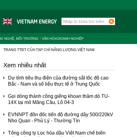
NG NGHỆ, MÔI TRƯỜNG
VĂN HÓA DOANH NGHIỆP
TRANG TTĐT CỦA TẠP CHÍ NĂNG LƯỢNG VIỆT NAM
Xem nhiều nhất
Dự tính tiêu thụ điện của đường sắt tốc độ cao
Bắc - Nam và số liệu thực tế ở Trung Quốc
Gọi dòng thành công giếng khoan thăm dò TU-
14X tại mỏ Mãng Cầu, Lô 04-3
EVNNPT đôn đốc tiến độ đường dây 500/220kV
Nho Quan - Phủ Lý - Thường Tín
Tổng công ty Lọc hóa dầu Việt Nam chế biến