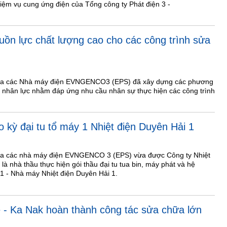
ệm vụ cung ứng điện của Tổng công ty Phát điện 3 -
ồn lực chất lượng cao cho các công trình sửa
hữa các Nhà máy điện EVNGENCO3 (EPS) đã xây dựng các phương
 nhân lực nhằm đáp ứng nhu cầu nhân sự thực hiện các công trình
 kỳ đại tu tổ máy 1 Nhiệt điện Duyên Hải 1
ữa các nhà máy điện EVNGENCO 3 (EPS) vừa được Công ty Nhiệt
là nhà thầu thực hiện gói thầu đại tu tua bin, máy phát và hệ
 1 - Nhà máy Nhiệt điện Duyên Hải 1.
 - Ka Nak hoàn thành công tác sửa chữa lớn