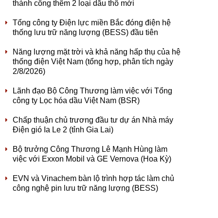
thành công thêm 2 loại dầu thô mới
Tổng công ty Điện lực miền Bắc đóng điện hệ
thống lưu trữ năng lượng (BESS) đầu tiên
Năng lượng mặt trời và khả năng hấp thụ của hệ
thống điện Việt Nam (tổng hợp, phân tích ngày
2/8/2026)
Lãnh đạo Bộ Công Thương làm việc với Tổng
công ty Lọc hóa dầu Việt Nam (BSR)
Chấp thuận chủ trương đầu tư dự án Nhà máy
Điện gió Ia Le 2 (tỉnh Gia Lai)
Bộ trưởng Công Thương Lê Mạnh Hùng làm
việc với Exxon Mobil và GE Vernova (Hoa Kỳ)
EVN và Vinachem bàn lộ trình hợp tác làm chủ
công nghệ pin lưu trữ năng lượng (BESS)