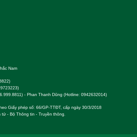
 Khắc Nam
8822)
949723223)
96.999.8811) - Phan Thanh Dũng (Hotline: 0942632014)
heo Giấy phép số: 66/GP-TTĐT, cấp ngày 30/3/2018
 tử - Bộ Thông tin - Truyền thông.