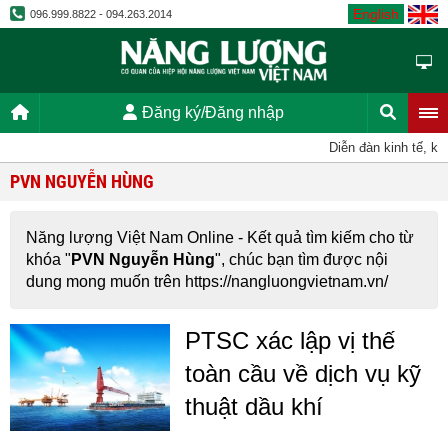
English
096.999.8822 - 094.263.2014
Đăng ký/Đăng nhập
Diễn đàn kinh tế, kh
PVN NGUYỄN HÙNG
Năng lượng Việt Nam Online - Kết quả tìm kiếm cho từ
khóa "
PVN Nguyễn Hùng
", chúc bạn tìm được nội
dung mong muốn trên https://nangluongvietnam.vn/
PTSC xác lập vị thế
toàn cầu về dịch vụ kỹ
thuật dầu khí