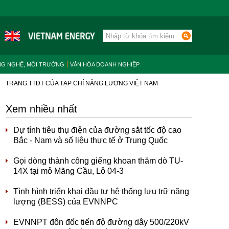
NG NGHỆ, MÔI TRƯỜNG
VĂN HÓA DOANH NGHIỆP
TRANG TTĐT CỦA TẠP CHÍ NĂNG LƯỢNG VIỆT NAM
Xem nhiều nhất
Dự tính tiêu thụ điện của đường sắt tốc độ cao
Bắc - Nam và số liệu thực tế ở Trung Quốc
Gọi dòng thành công giếng khoan thăm dò TU-
14X tại mỏ Mãng Cầu, Lô 04-3
Tình hình triển khai đầu tư hệ thống lưu trữ năng
lượng (BESS) của EVNNPC
EVNNPT đôn đốc tiến độ đường dây 500/220kV