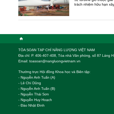
trách nhiệm hữu hạn xây
TÒA SOẠN TẠP CHÍ NĂNG LƯỢNG VIỆT NAM
Địa chỉ: P. 406-407-408, Tòa nhà Văn phòng, số 87 Láng
Email: toasoan@nangluongvietnam.vn
Thường trực Hội đồng Khoa học và Biên tập:
​​​​​​- Nguyễn Anh Tuấn (A)
- Lê Chí Dũng
- Nguyễn Anh Tuấn (B)
- Nguyễn Thái Sơn
- Nguyễn Huy Hoạch
- Đào Nhật Đình