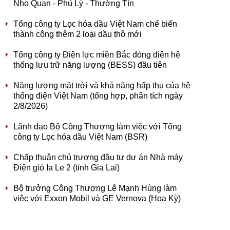
Nho Quan - Phủ Lý - Thường Tín
Tổng công ty Lọc hóa dầu Việt Nam chế biến
thành công thêm 2 loại dầu thô mới
Tổng công ty Điện lực miền Bắc đóng điện hệ
thống lưu trữ năng lượng (BESS) đầu tiên
Năng lượng mặt trời và khả năng hấp thụ của hệ
thống điện Việt Nam (tổng hợp, phân tích ngày
2/8/2026)
Lãnh đạo Bộ Công Thương làm việc với Tổng
công ty Lọc hóa dầu Việt Nam (BSR)
Chấp thuận chủ trương đầu tư dự án Nhà máy
Điện gió Ia Le 2 (tỉnh Gia Lai)
Bộ trưởng Công Thương Lê Mạnh Hùng làm
việc với Exxon Mobil và GE Vernova (Hoa Kỳ)