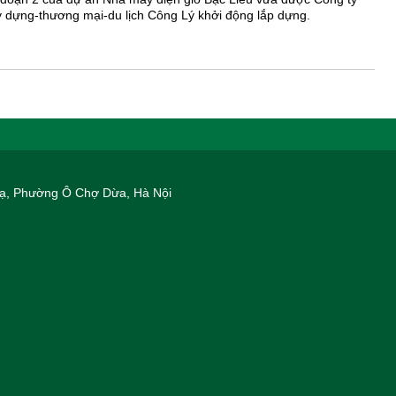
 dựng-thương mại-du lịch Công Lý khởi động lắp dựng.
 Hạ, Phường Ô Chợ Dừa, Hà Nội