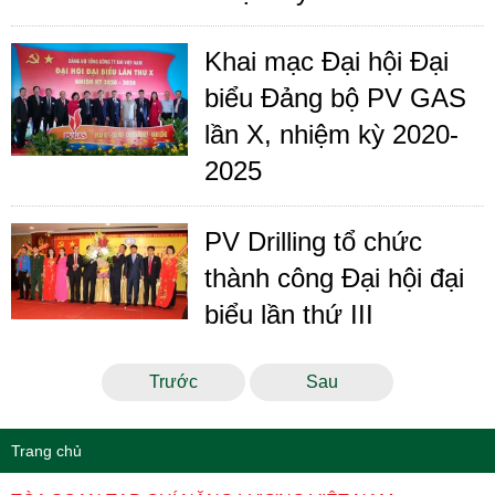
Khai mạc Đại hội Đại
biểu Đảng bộ PV GAS
lần X, nhiệm kỳ 2020-
2025
PV Drilling tổ chức
thành công Đại hội đại
biểu lần thứ III
Trước
Sau
Trang chủ