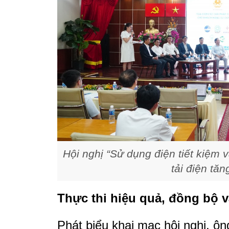
Hội nghị “Sử dụng điện tiết kiệm 
tải điện tă
Thực thi hiệu quả, đồng bộ v
Phát biểu khai mạc hội nghị, ô