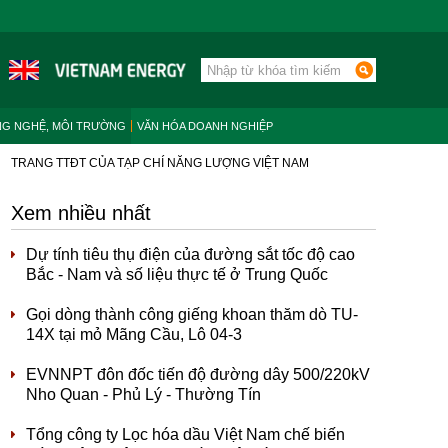
NG NGHỆ, MÔI TRƯỜNG
VĂN HÓA DOANH NGHIỆP
TRANG TTĐT CỦA TẠP CHÍ NĂNG LƯỢNG VIỆT NAM
Xem nhiều nhất
Dự tính tiêu thụ điện của đường sắt tốc độ cao
Bắc - Nam và số liệu thực tế ở Trung Quốc
Gọi dòng thành công giếng khoan thăm dò TU-
14X tại mỏ Mãng Cầu, Lô 04-3
EVNNPT đôn đốc tiến độ đường dây 500/220kV
Nho Quan - Phủ Lý - Thường Tín
Tổng công ty Lọc hóa dầu Việt Nam chế biến