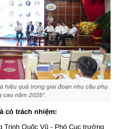
và hiệu quả trong giai đoạn nhu cầu phụ
ng cao năm 2025”.
à có trách nhiệm:
ng Trịnh Quốc Vũ - Phó Cục trưởng