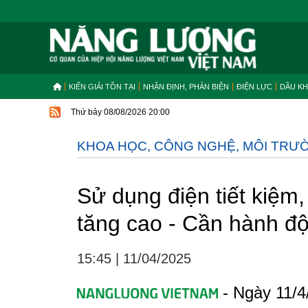
KIẾN GIẢI TỒN TẠI
NHẬN ĐỊNH, PHẢN BIỆN
ĐIỆN LỰC
DẦU KH
Thứ bảy 08/08/2026 20:00
KHOA HỌC, CÔNG NGHỆ, MÔI TRƯ
Sử dụng điện tiết kiệm,
tăng cao - Cần hành độ
15:45
|
11/04/2025
- Ngày 11/4