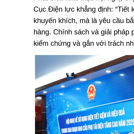
Cục Điện lực khẳng định: “Tiết 
khuyến khích, mà là yêu cầu bắ
hàng. Chính sách và giải pháp p
kiểm chứng và gắn với trách nh