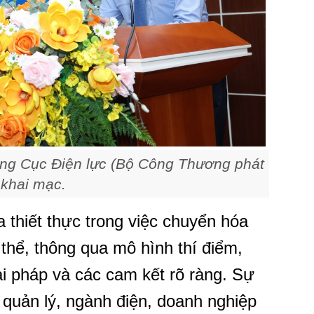
ởng Cục Điện lực (Bộ Công Thương phát
 khai mạc.
a thiết thực trong việc chuyển hóa
thể, thông qua mô hình thí điểm,
ải pháp và các cam kết rõ ràng. Sự
quản lý, ngành điện, doanh nghiệp