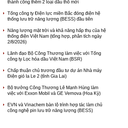
thành công thêm 2 loại dầu thô mới
Tổng công ty Điện lực miền Bắc đóng điện hệ
thống lưu trữ năng lượng (BESS) đầu tiên
Năng lượng mặt trời và khả năng hấp thụ của hệ
thống điện Việt Nam (tổng hợp, phân tích ngày
2/8/2026)
Lãnh đạo Bộ Công Thương làm việc với Tổng
công ty Lọc hóa dầu Việt Nam (BSR)
Chấp thuận chủ trương đầu tư dự án Nhà máy
Điện gió Ia Le 2 (tỉnh Gia Lai)
Bộ trưởng Công Thương Lê Mạnh Hùng làm
việc với Exxon Mobil và GE Vernova (Hoa Kỳ)
EVN và Vinachem bàn lộ trình hợp tác làm chủ
công nghệ pin lưu trữ năng lượng (BESS)