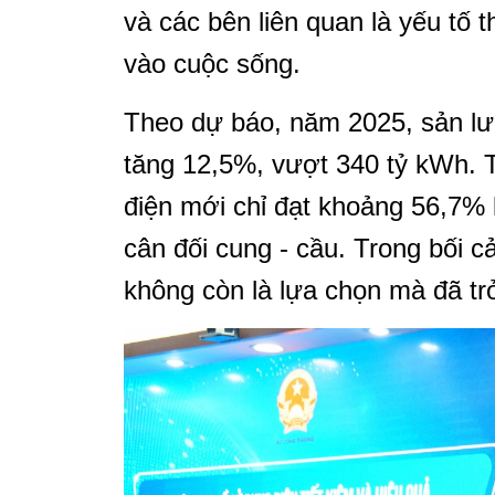
và các bên liên quan là yếu tố 
vào cuộc sống.
Theo dự báo, năm 2025, sản l
tăng 12,5%, vượt 340 tỷ kWh. T
điện mới chỉ đạt khoảng 56,7% 
cân đối cung - cầu. Trong bối c
không còn là lựa chọn mà đã tr