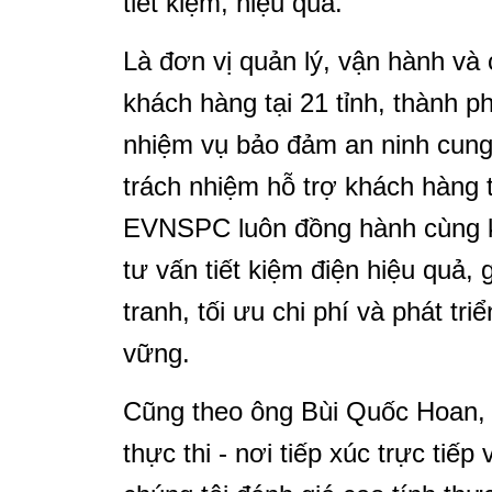
tiết kiệm, hiệu quả.
Là đơn vị quản lý, vận hành và 
khách hàng tại 21 tỉnh, thành
nhiệm vụ bảo đảm an ninh cung c
trách nhiệm hỗ trợ khách hàng 
EVNSPC luôn đồng hành cùng k
tư vấn tiết kiệm điện hiệu quả
tranh, tối ưu chi phí và phát t
vững.
Cũng theo ông Bùi Quốc Hoan, 
thực thi - nơi tiếp xúc trực tiế