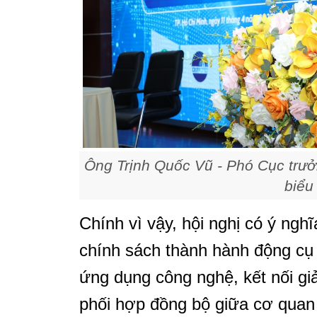
Ông Trịnh Quốc Vũ - Phó Cục trư
biểu
Chính vì vậy, hội nghị có ý nghĩ
chính sách thành hành động cụ 
ứng dụng công nghệ, kết nối gi
phối hợp đồng bộ giữa cơ quan 