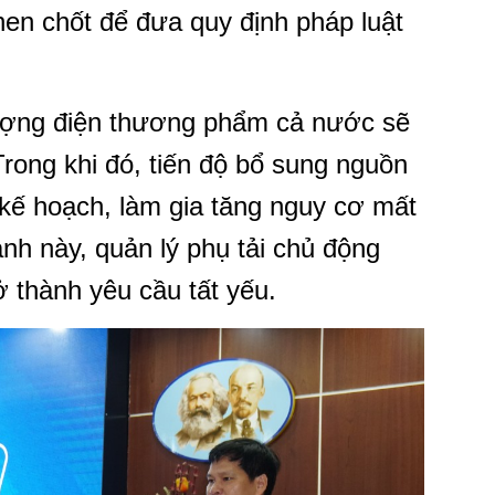
then chốt để đưa quy định pháp luật
ượng điện thương phẩm cả nước sẽ
rong khi đó, tiến độ bổ sung nguồn
kế hoạch, làm gia tăng nguy cơ mất
ảnh này, quản lý phụ tải chủ động
ở thành yêu cầu tất yếu.