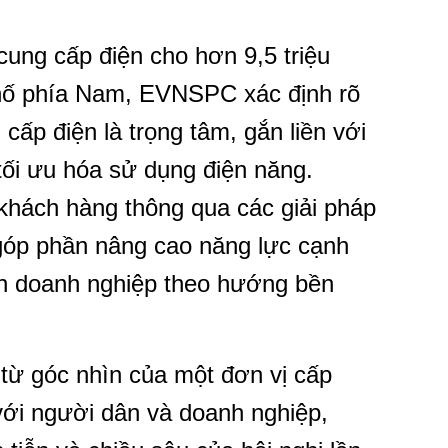
cung cấp điện cho hơn 9,5 triệu
 phố phía Nam, EVNSPC xác định rõ
ấp điện là trọng tâm, gắn liền với
tối ưu hóa sử dụng điện năng.
hách hàng thông qua các giải pháp
, góp phần nâng cao năng lực cạnh
riển doanh nghiệp theo hướng bền
từ góc nhìn của một đơn vị cấp
p với người dân và doanh nghiệp,