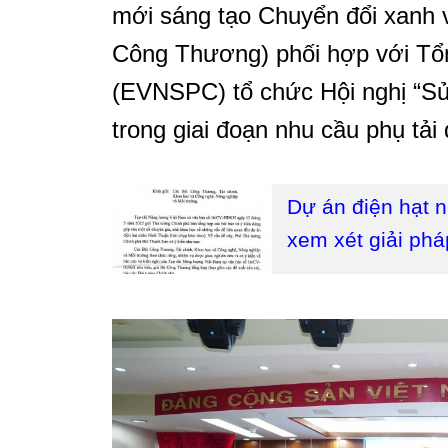
mới sáng tạo Chuyển đổi xanh 
Công Thương) phối hợp với Tổ
(EVNSPC) tổ chức Hội nghị “Sử 
trong giai đoạn nhu cầu phụ tải
Dự án điện hạt 
xem xét giải phá