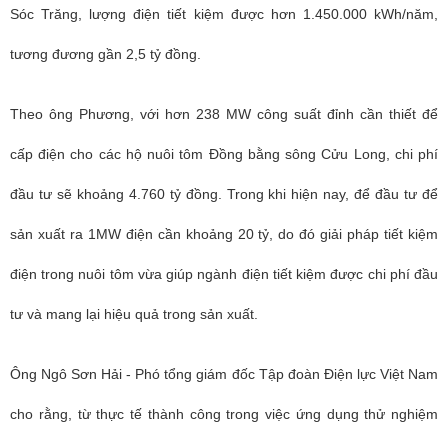
Sóc Trăng, lượng điện tiết kiệm được hơn 1.450.000 kWh/năm,
tương đương gần 2,5 tỷ đồng.
Theo ông Phương, với hơn 238 MW công suất đỉnh cần thiết để
cấp điện cho các hộ nuôi tôm Đồng bằng sông Cửu Long, chi phí
đầu tư sẽ khoảng 4.760 tỷ đồng. Trong khi hiện nay, để đầu tư để
sản xuất ra 1MW điện cần khoảng 20 tỷ, do đó giải pháp tiết kiệm
điện trong nuôi tôm vừa giúp ngành điện tiết kiệm được chi phí đầu
tư và mang lại hiệu quả trong sản xuất.
Ông Ngô Sơn Hải - Phó tổng giám đốc Tập đoàn Điện lực Việt Nam
cho rằng, từ thực tế thành công trong việc ứng dụng thử nghiệm