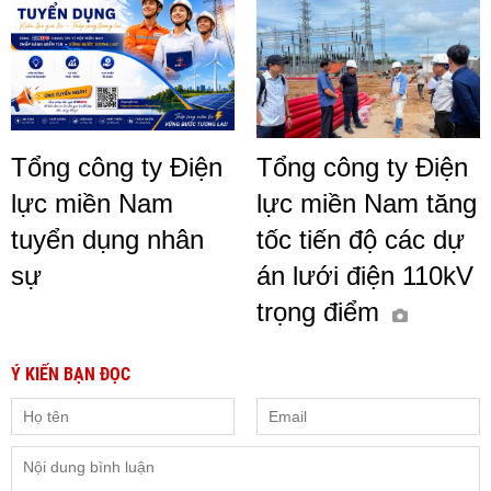
Tổng công ty Điện
Tổng công ty Điện
lực miền Nam
lực miền Nam tăng
tuyển dụng nhân
tốc tiến độ các dự
sự
án lưới điện 110kV
trọng điểm
Ý KIẾN BẠN ĐỌC