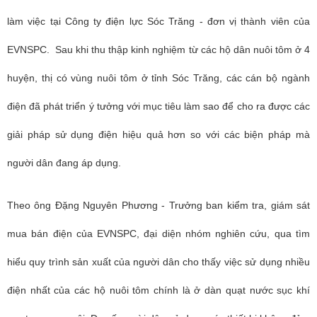
làm việc tại Công ty điện lực Sóc Trăng - đơn vị thành viên của
EVNSPC. Sau khi thu thập kinh nghiệm từ các hộ dân nuôi tôm ở 4
huyện, thị có vùng nuôi tôm ở tỉnh Sóc Trăng, các cán bộ ngành
điện đã phát triển ý tưởng với mục tiêu làm sao để cho ra được các
giải pháp sử dụng điện hiệu quả hơn so với các biện pháp mà
người dân đang áp dụng.
Theo ông Đặng Nguyên Phương - Trưởng ban kiểm tra, giám sát
mua bán điện của EVNSPC, đại diện nhóm nghiên cứu, qua tìm
hiểu quy trình sản xuất của người dân cho thấy việc sử dụng nhiều
điện nhất của các hộ nuôi tôm chính là ở dàn quạt nước sục khí