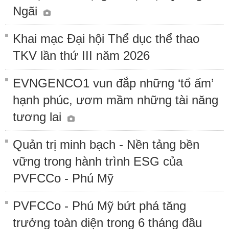
Ngãi
Khai mạc Đại hội Thể dục thể thao
TKV lần thứ III năm 2026
EVNGENCO1 vun đắp những ‘tổ ấm’
hạnh phúc, ươm mầm những tài năng
tương lai
Quản trị minh bạch - Nền tảng bền
vững trong hành trình ESG của
PVFCCo - Phú Mỹ
PVFCCo - Phú Mỹ bứt phá tăng
trưởng toàn diện trong 6 tháng đầu