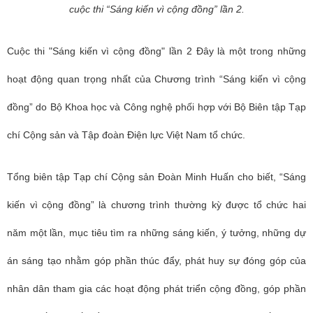
cuộc thi “Sáng kiến vì cộng đồng” lần 2.
Cuộc thi "Sáng kiến vì cộng đồng" lần 2 Đây là một trong những
hoạt động quan trọng nhất của Chương trình “Sáng kiến vì cộng
đồng” do Bộ Khoa học và Công nghệ phối hợp với Bộ Biên tập Tạp
chí Cộng sản và Tập đoàn Điện lực Việt Nam tổ chức.
Tổng biên tập Tạp chí Cộng sản Đoàn Minh Huấn cho biết, “Sáng
kiến vì cộng đồng” là chương trình thường kỳ được tổ chức hai
năm một lần, mục tiêu tìm ra những sáng kiến, ý tưởng, những dự
án sáng tạo nhằm góp phần thúc đẩy, phát huy sự đóng góp của
nhân dân tham gia các hoạt động phát triển cộng đồng, góp phần