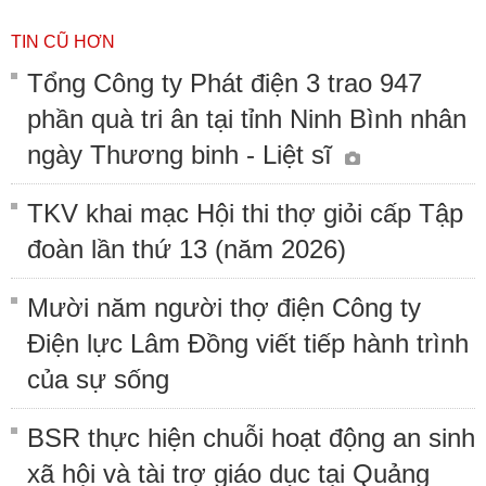
TIN CŨ HƠN
Tổng Công ty Phát điện 3 trao 947
phần quà tri ân tại tỉnh Ninh Bình nhân
ngày Thương binh - Liệt sĩ
TKV khai mạc Hội thi thợ giỏi cấp Tập
đoàn lần thứ 13 (năm 2026)
Mười năm người thợ điện Công ty
Điện lực Lâm Đồng viết tiếp hành trình
của sự sống
BSR thực hiện chuỗi hoạt động an sinh
xã hội và tài trợ giáo dục tại Quảng