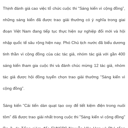
Thịnh đánh giá cao việc tổ chức cuộc thi “Sáng kiến vì cộng đồng”,
những sáng kiến đã được trao giải thưởng có ý nghĩa trong giai
đoạn Việt Nam đang tiếp tục thực hiện sự nghiệp đổi mới và hội
nhập quốc tế sâu rộng hiện nay. Phó Chủ tịch nước đã biểu dương
tinh thần vì cộng đồng của các tác giả, nhóm tác giả với gần 400
sáng kiến tham gia cuộc thi và đánh chúc mừng 12 tác giả, nhóm
tác giả được hội đồng tuyển chọn trao giải thưởng “Sáng kiến vì
cộng đồng”.
Sáng kiến “Cải tiến dàn quạt tạo oxy để tiết kiệm điện trong nuôi
tôm” đã được trao giải nhất trong cuộc thi "Sáng kiến vì cộng đồng"