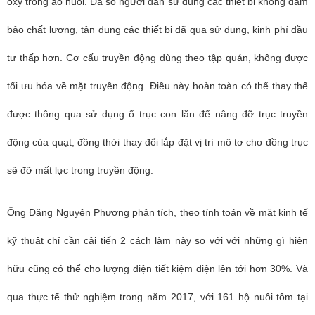
oxy trong ao nuôi. Đa số người dân sử dụng các thiết bị không đảm
bảo chất lượng, tận dụng các thiết bị đã qua sử dụng, kinh phí đầu
tư thấp hơn. Cơ cấu truyền động dùng theo tập quán, không được
tối ưu hóa về mặt truyền động. Điều này hoàn toàn có thể thay thế
được thông qua sử dụng ổ trục con lăn để nâng đỡ trục truyền
động của quạt, đồng thời thay đổi lắp đặt vị trí mô tơ cho đồng trục
sẽ đỡ mất lực trong truyền động.
Ông Đặng Nguyên Phương phân tích, theo tính toán về mặt kinh tế
kỹ thuật chỉ cần cải tiến 2 cách làm này so với với những gì hiện
hữu cũng có thể cho lượng điện tiết kiệm điện lên tới hơn 30%. Và
qua thực tế thử nghiệm trong năm 2017, với 161 hộ nuôi tôm tại