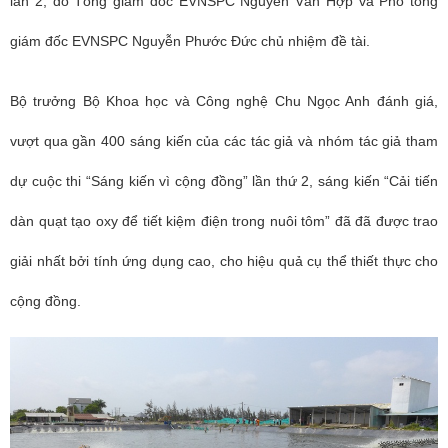
lần 2, do Tổng giám đốc EVNSPC Nguyễn Văn Hợp và Phó tổng
giám đốc EVNSPC Nguyễn Phước Đức chủ nhiệm đề tài.
Bộ trưởng Bộ Khoa học và Công nghệ Chu Ngọc Anh đánh giá,
vượt qua gần 400 sáng kiến của các tác giả và nhóm tác giả tham
dự cuộc thi “Sáng kiến vì cộng đồng” lần thứ 2, sáng kiến “Cải tiến
dàn quạt tạo oxy để tiết kiệm điện trong nuôi tôm” đã đã được trao
giải nhất bởi tính ứng dụng cao, cho hiệu quả cụ thể thiết thực cho
cộng đồng.