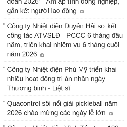
đoàn 2026’ - Ấm áp tình đồng nghiệp,
gắn kết người lao động
Công ty Nhiệt điện Duyên Hải sơ kết
công tác ATVSLĐ - PCCC 6 tháng đầu
năm, triển khai nhiệm vụ 6 tháng cuối
năm 2026
Công ty Nhiệt điện Phú Mỹ triển khai
nhiều hoạt động tri ân nhân ngày
Thương binh - Liệt sĩ
Quacontrol sôi nổi giải pickleball năm
2026 chào mừng các ngày lễ lớn