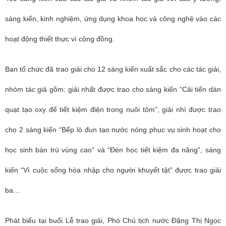
sáng kiến, kinh nghiệm, ứng dụng khoa học và công nghệ vào các
hoạt động thiết thực vì cộng đồng.
Ban tổ chức đã trao giải cho 12 sáng kiến xuất sắc cho các tác giải,
nhóm tác giả gồm: giải nhất được trao cho sáng kiến “Cải tiến dàn
quạt tạo oxy để tiết kiệm điện trong nuôi tôm”, giải nhì được trao
cho 2 sáng kiến “Bếp lò đun tạo nước nóng phục vụ sinh hoạt cho
học sinh bán trú vùng cao” và “Đèn học tiết kiệm đa năng”, sáng
kiến “Vì cuộc sống hòa nhập cho người khuyết tật” được trao giải
ba…
Phát biểu tại buổi Lễ trao giải, Phó Chủ tịch nước Đặng Thị Ngọc