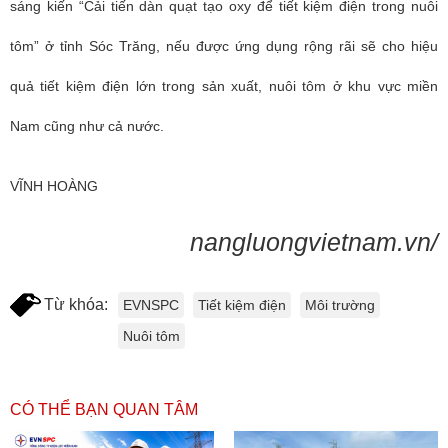
sáng kiến “Cải tiến dàn quạt tạo oxy để tiết kiệm điện trong nuôi
tôm” ở tỉnh Sóc Trăng, nếu được ứng dụng rộng rãi sẽ cho hiệu
quả tiết kiệm điện lớn trong sản xuất, nuôi tôm ở khu vực miền
Nam cũng như cả nước.
VĨNH HOÀNG
nangluongvietnam.vn/
Từ khóa:
EVNSPC
Tiết kiệm điện
Môi trường
Nuôi tôm
CÓ THỂ BẠN QUAN TÂM