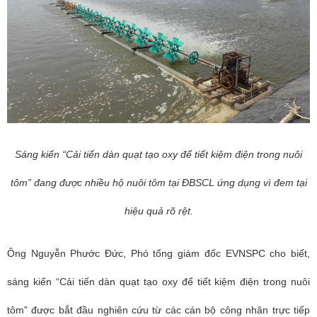
Sáng kiến “Cải tiến dàn quạt tạo oxy để tiết kiệm điện trong nuôi
tôm” đang được nhiều hộ nuôi tôm tại ĐBSCL ứng dụng vì đem tại
hiệu quả rõ rệt.
Ông Nguyễn Phước Đức, Phó tổng giám đốc EVNSPC cho biết,
sáng kiến “Cải tiến dàn quạt tạo oxy để tiết kiệm điện trong nuôi
tôm” được bắt đầu nghiên cứu từ các cán bộ công nhân trực tiếp