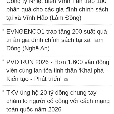
Công ty Nhiệt điện Vĩnh Tân trao 100
phần quà cho các gia đình chính sách
tại xã Vĩnh Hảo (Lâm Đồng)
EVNGENCO1 trao tặng 200 suất quà
tri ân gia đình chính sách tại xã Tam
Đồng (Nghệ An)
PVD RUN 2026 - Hơn 1.600 vận động
viên cùng lan tỏa tinh thần ‘Khai phá -
Kiến tạo - Phát triển’
TKV ủng hộ 20 tỷ đồng chung tay
chăm lo người có công với cách mạng
toàn quốc năm 2026