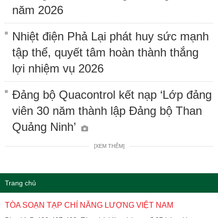
năm 2026
Nhiệt điện Phả Lại phát huy sức mạnh
tập thể, quyết tâm hoàn thành thắng
lợi nhiệm vụ 2026
Đảng bộ Quacontrol kết nạp ‘Lớp đảng
viên 30 năm thành lập Đảng bộ Than
Quảng Ninh’
[XEM THÊM]
Trang chủ
TÒA SOẠN TẠP CHÍ NĂNG LƯỢNG VIỆT NAM