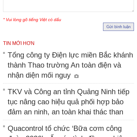
* Vui lòng gõ tiếng Việt có dấu
Gửi bình luận
TIN MỚI HƠN
Tổng công ty Điện lực miền Bắc khánh
thành Thao trường An toàn điện và
nhận diện mối nguy
TKV và Công an tỉnh Quảng Ninh tiếp
tục nâng cao hiệu quả phối hợp bảo
đảm an ninh, an toàn khai thác than
Quacontrol tổ chức ‘Bữa cơm công