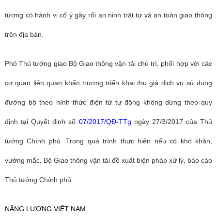
tượng có hành vi cố ý gây rối an ninh trật tự và an toàn giao thông
trên địa bàn.
Phó Thủ tướng giao Bộ Giao thông vận tải chủ trì, phối hợp với các
cơ quan liên quan khẩn trương triển khai thu giá dịch vụ sử dụng
đường bộ theo hình thức điện tử tự động không dừng theo quy
định tại Quyết định số
07/2017/QĐ-TTg
ngày 27/3/2017 của Thủ
tướng Chính phủ. Trong quá trình thực hiện nếu có khó khăn,
vướng mắc, Bộ Giao thông vận tải đề xuất biện pháp xử lý, báo cáo
Thủ tướng Chính phủ.
NĂNG LƯỢNG VIỆT NAM