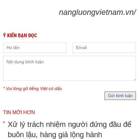
nangluongvietnam.vn/
Ý KIẾN BẠN ĐỌC
* Vui lòng gõ tiếng Việt có dấu
Gửi bình luận
TIN MỚI HƠN
Xử lý trách nhiệm người đứng đầu để
buôn lậu, hàng giả lộng hành