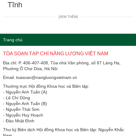
Tĩnh
[XEM THÊM]
Trang chủ
TÒA SOẠN TẠP CHÍ NĂNG LƯỢNG VIỆT NAM
Địa chỉ: P. 406-407-408, Tòa nhà Văn phòng, số 87 Láng Hạ,
Phường Ô Chợ Dừa, Hà Nội
Email: toasoan@nangluongvietnam.vn
Thường trực Hội đồng Khoa học và Biên tập:
​​​​​​- Nguyễn Anh Tuấn (A)
- Lê Chí Dũng
- Nguyễn Anh Tuấn (B)
- Nguyễn Thái Sơn
- Nguyễn Huy Hoạch
- Đào Nhật Đình
Thư ký Biên dịch Hội đồng Khoa học và Biên tập: Nguyễn Khắc
Nam