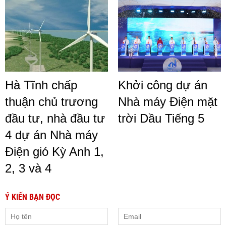
Hà Tĩnh chấp
Khởi công dự án
thuận chủ trương
Nhà máy Điện mặt
đầu tư, nhà đầu tư
trời Dầu Tiếng 5
4 dự án Nhà máy
Điện gió Kỳ Anh 1,
2, 3 và 4
Ý KIẾN BẠN ĐỌC