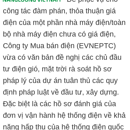
công tác đàm phán, thỏa thuận giá
điện của một phần nhà máy điện/toàn
bộ nhà máy điện chưa có giá điện,
Công ty Mua bán điện (EVNEPTC)
vừa có văn bản đề nghị các chủ đầu
tư điện gió, mặt trời rà soát hồ sơ
pháp lý của dự án tuân thủ các quy
định pháp luật về đầu tư, xây dựng.
Đặc biệt là các hồ sơ đánh giá của
đơn vị vận hành hệ thống điện về khả
năng hấp thụ của hệ thống điện quốc