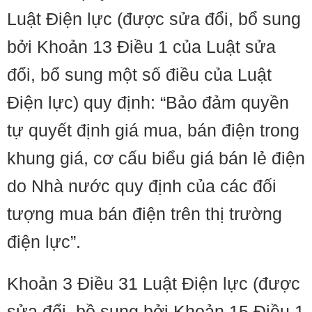
Luật Điện lực (được sửa đổi, bổ sung
bởi Khoản 13 Điều 1 của Luật sửa
đổi, bổ sung một số điều của Luật
Điện lực) quy định: “Bảo đảm quyền
tự quyết định giá mua, bán điện trong
khung giá, cơ cấu biểu giá bán lẻ điện
do Nhà nước quy định của các đối
tượng mua bán điện trên thị trường
điện lực”.
Khoản 3 Điều 31 Luật Điện lực (được
sửa đổi, bồ sung bởi Khoản 15 Điều 1