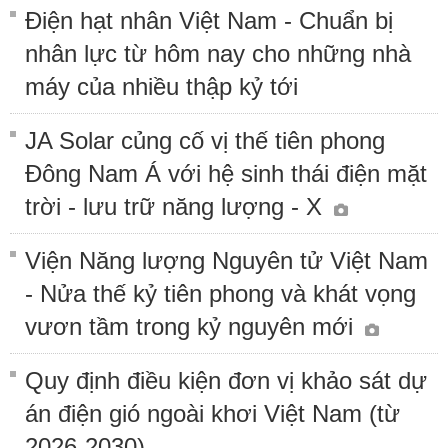
Điện hạt nhân Việt Nam - Chuẩn bị
nhân lực từ hôm nay cho những nhà
máy của nhiều thập kỷ tới
JA Solar củng cố vị thế tiên phong
Đông Nam Á với hệ sinh thái điện mặt
trời - lưu trữ năng lượng - X
Viện Năng lượng Nguyên tử Việt Nam
- Nửa thế kỷ tiên phong và khát vọng
vươn tầm trong kỷ nguyên mới
Quy định điều kiện đơn vị khảo sát dự
án điện gió ngoài khơi Việt Nam (từ
2026-2030)