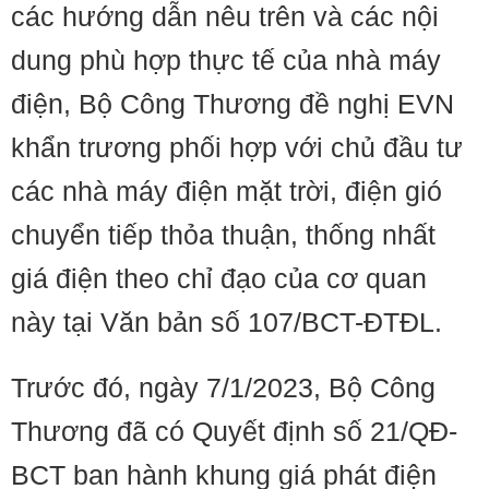
các hướng dẫn nêu trên và các nội
dung phù hợp thực tế của nhà máy
điện, Bộ Công Thương đề nghị EVN
khẩn trương phối hợp với chủ đầu tư
các nhà máy điện mặt trời, điện gió
chuyển tiếp thỏa thuận, thống nhất
giá điện theo chỉ đạo của cơ quan
này tại Văn bản số 107/BCT-ĐTĐL.
Trước đó, ngày 7/1/2023, Bộ Công
Thương đã có Quyết định số 21/QĐ-
BCT ban hành khung giá phát điện