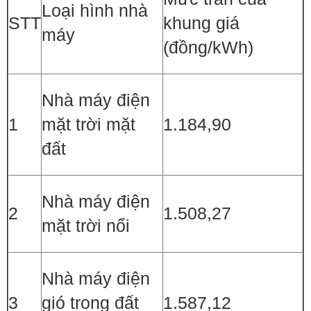
Loại hình nhà
STT
khung giá
máy
(đồng/kWh)
Nhà máy điện
1
mặt trời mặt
1.184,90
đất
Nhà máy điện
2
1.508,27
mặt trời nổi
Nhà máy điện
3
gió trong đất
1.587,12