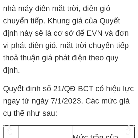
nhà máy điện mặt trời, điện gió
chuyển tiếp. Khung giá của Quyết
định này sẽ là cơ sở để EVN và đơn
vị phát điện gió, mặt trời chuyển tiếp
thoả thuận giá phát điện theo quy
định.
Quyết định số 21/QĐ-BCT có hiệu lực
ngay từ ngày 7/1/2023. Các mức giá
cụ thể như sau:
Mức trần của