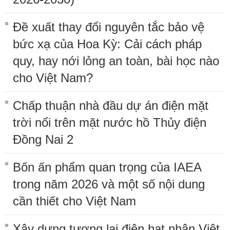
Đề xuất thay đổi nguyên tắc bảo vệ
bức xạ của Hoa Kỳ: Cải cách pháp
quy, hay nới lỏng an toàn, bài học nào
cho Việt Nam?
Chấp thuận nhà đầu dự án điện mặt
trời nổi trên mặt nước hồ Thủy điện
Đồng Nai 2
Bốn ấn phẩm quan trọng của IAEA
trong năm 2026 và một số nội dung
cần thiết cho Việt Nam
Xây dựng tương lai điện hạt nhân Việt