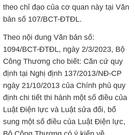
theo chỉ đạo của cơ quan này tại Văn
bản số 107/BCT-ĐTĐL.
Theo nội dung Văn bản số:
1094/BCT-ĐTĐL, ngày 2/3/2023, Bộ
Công Thương cho biết: Căn cứ quy
định tại Nghị định 137/2013/NĐ-CP
ngày 21/10/2013 của Chính phủ quy
định chi tiết thi hành một số điều của
Luật Điện lực và Luật sửa đổi, bổ
sung một số điều của Luật Điện lực,
Bộ Công Thương có ý kiến về