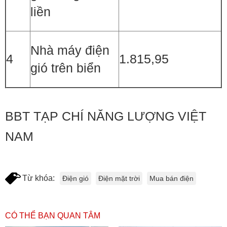
liền
Nhà máy điện
4
1.815,95
gió trên biển
BBT TẠP CHÍ NĂNG LƯỢNG VIỆT
NAM
Từ khóa:
Điện gió
Điện mặt trời
Mua bán điện
CÓ THỂ BẠN QUAN TÂM