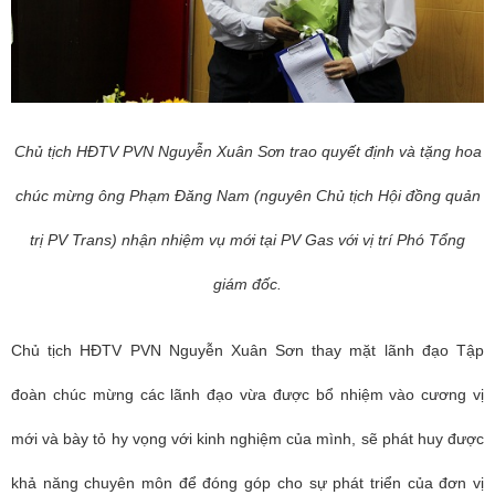
Chủ tịch HĐTV PVN
Nguyễn Xuân Sơn
trao quyết định và tặng hoa
chúc mừng ông Phạm Đăng Nam (nguyên Chủ tịch Hội đồng quản
trị PV Trans) nhận nhiệm vụ mới tại PV Gas với vị trí Phó Tổng
giám đốc.
Chủ tịch HĐTV PVN Nguyễn Xuân Sơn thay mặt lãnh đạo Tập
đoàn chúc mừng các lãnh đạo vừa được bổ nhiệm vào cương vị
mới và bày tỏ hy vọng với kinh nghiệm của mình, sẽ phát huy được
khả năng chuyên môn để đóng góp cho sự phát triển của đơn vị