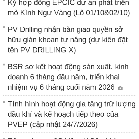
Ký hợp đồng EPCIC dự án phát triển
mỏ Kình Ngư Vàng (Lô 01/10&02/10)
PV Drilling nhận bàn giao quyền sở
hữu giàn khoan tự nâng (dự kiến đặt
tên PV DRILLING X)
BSR sơ kết hoạt động sản xuất, kinh
doanh 6 tháng đầu năm, triển khai
nhiệm vụ 6 tháng cuối năm 2026
Tình hình hoạt động gia tăng trữ lượng
dầu khí và kế hoạch tiếp theo của
PVEP (cập nhật 24/7/2026)