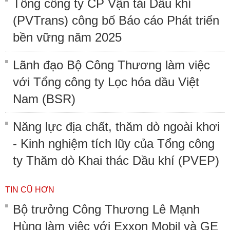
Tổng công ty CP Vận tải Dầu khí
(PVTrans) công bố Báo cáo Phát triển
bền vững năm 2025
Lãnh đạo Bộ Công Thương làm việc
với Tổng công ty Lọc hóa dầu Việt
Nam (BSR)
Năng lực địa chất, thăm dò ngoài khơi
- Kinh nghiệm tích lũy của Tổng công
ty Thăm dò Khai thác Dầu khí (PVEP)
TIN CŨ HƠN
Bộ trưởng Công Thương Lê Mạnh
Hùng làm việc với Exxon Mobil và GE