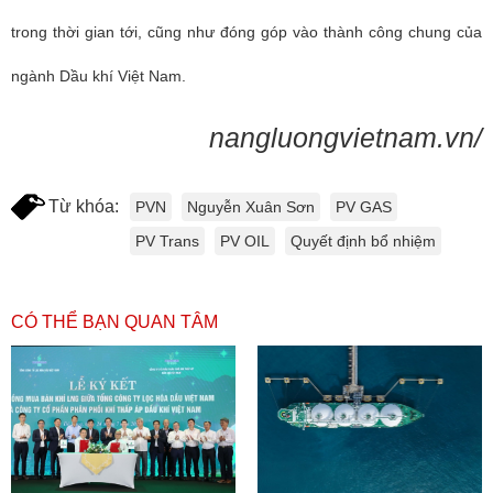
trong thời gian tới, cũng như đóng góp vào thành công chung của
ngành Dầu khí Việt Nam.
nangluongvietnam.vn/
Từ khóa:
PVN
Nguyễn Xuân Sơn
PV GAS
PV Trans
PV OIL
Quyết định bổ nhiệm
CÓ THỂ BẠN QUAN TÂM