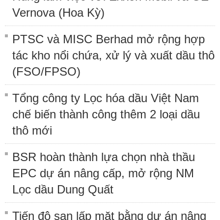
Vernova (Hoa Kỳ)
PTSC và MISC Berhad mở rộng hợp
tác kho nổi chứa, xử lý và xuất dầu thô
(FSO/FPSO)
Tổng công ty Lọc hóa dầu Việt Nam
chế biến thành công thêm 2 loại dầu
thô mới
BSR hoàn thành lựa chọn nhà thầu
EPC dự án nâng cấp, mở rộng NM
Lọc dầu Dung Quất
Tiến độ san lấp mặt bằng dự án nâng