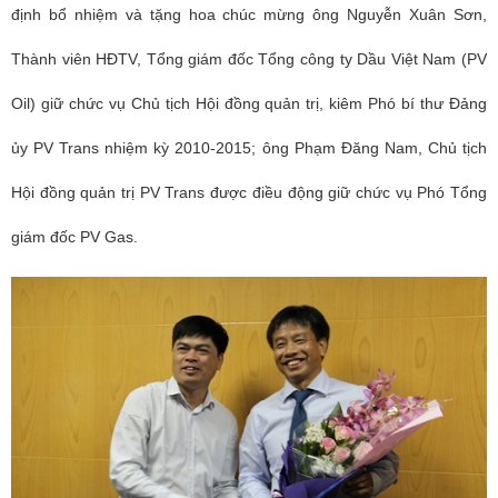
định bổ nhiệm và tặng hoa chúc mừng ông Nguyễn Xuân Sơn,
Thành viên HĐTV, Tổng giám đốc Tổng công ty Dầu Việt Nam (PV
Oil) giữ chức vụ Chủ tịch Hội đồng quản trị, kiêm Phó bí thư Đảng
ủy PV Trans nhiệm kỳ 2010-2015; ông Phạm Đăng Nam, Chủ tịch
Hội đồng quản trị PV Trans được điều động giữ chức vụ Phó Tổng
giám đốc PV Gas.