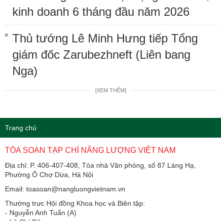
kinh doanh 6 tháng đầu năm 2026
Thủ tướng Lê Minh Hưng tiếp Tổng
giám đốc Zarubezhneft (Liên bang
Nga)
[XEM THÊM]
Trang chủ
TÒA SOẠN TẠP CHÍ NĂNG LƯỢNG VIỆT NAM
Địa chỉ: P. 406-407-408, Tòa nhà Văn phòng, số 87 Láng Hạ,
Phường Ô Chợ Dừa, Hà Nội
Email: toasoan@nangluongvietnam.vn
Thường trực Hội đồng Khoa học và Biên tập:
​​​​​​- Nguyễn Anh Tuấn (A)