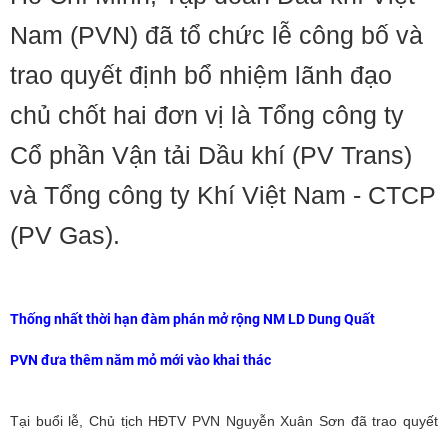
Nam (PVN) đã tổ chức lễ công bố và
trao quyết định bổ nhiệm lãnh đạo
chủ chốt hai đơn vị là Tổng công ty
Cổ phần Vận tải Dầu khí (PV Trans)
và Tổng công ty Khí Việt Nam - CTCP
(PV Gas).
Thống nhất thời hạn đàm phán mở rộng NM LD Dung Quất
PVN đưa thêm năm mỏ mới vào khai thác
Tại buổi lễ,
Chủ tịch HĐTV PVN
Nguyễn Xuân Sơn đã trao quyết