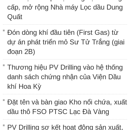
cấp, mở rộng Nhà máy Lọc dầu Dung
Quất
Đón dòng khí đầu tiên (First Gas) từ
dự án phát triển mỏ Sư Tử Trắng (giai
đoạn 2B)
Thương hiệu PV Drilling vào hệ thống
danh sách chứng nhận của Viện Dầu
khí Hoa Kỳ
Đặt tên và bàn giao Kho nổi chứa, xuất
dầu thô FSO PTSC Lạc Đà Vàng
PV Drilling sơ kết hoạt động sản xuất,