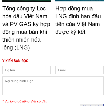
Tổng công ty Lọc
Hợp đồng mua
hóa dầu Việt Nam
LNG định hạn đầu
và PV GAS ký hợp
tiên của Việt Nam
đồng mua bán khí
được ký kết
thiên nhiên hóa
lỏng (LNG)
Ý KIẾN BẠN ĐỌC
* Vui lòng gõ tiếng Việt có dấu