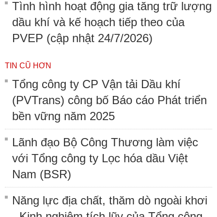
Tình hình hoạt động gia tăng trữ lượng
dầu khí và kế hoạch tiếp theo của
PVEP (cập nhật 24/7/2026)
TIN CŨ HƠN
Tổng công ty CP Vận tải Dầu khí
(PVTrans) công bố Báo cáo Phát triển
bền vững năm 2025
Lãnh đạo Bộ Công Thương làm việc
với Tổng công ty Lọc hóa dầu Việt
Nam (BSR)
Năng lực địa chất, thăm dò ngoài khơi
- Kinh nghiệm tích lũy của Tổng công