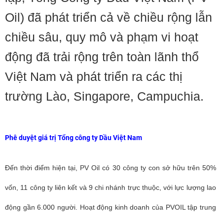
Oil) đã phát triển cả về chiều rộng lẫn
chiều sâu, quy mô và phạm vi hoạt
động đã trải rộng trên toàn lãnh thổ
Việt Nam và phát triển ra các thị
trường Lào, Singapore, Campuchia.
Phê duyệt giá trị Tổng công ty Dầu Việt Nam
Đến thời điểm hiện tại, PV Oil có 30 công ty con sở hữu trên 50%
vốn, 11 công ty liên kết và 9 chi nhánh trực thuộc, với lực lượng lao
động gần 6.000 người. Hoạt động kinh doanh của PVOIL tập trung