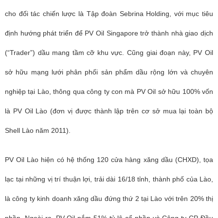
cho đối tác chiến lược là Tập đoàn Sebrina Holding, với mục tiêu
định hướng phát triển để PV Oil Singapore trở thành nhà giao dịch
(“Trader”) dầu mang tầm cỡ khu vực. Cũng giai đoạn này, PV Oil
sở hữu mạng lưới phân phối sản phẩm dầu rộng lớn và chuyên
nghiệp tại Lào, thông qua công ty con mà PV Oil sở hữu 100% vốn
là PV Oil Lào (đơn vị được thành lập trên cơ sở mua lại toàn bộ
Shell Lào năm 2011).
PV Oil Lào hiện có hệ thống 120 cửa hàng xăng dầu (CHXD), tọa
lạc tại những vị trí thuận lợi, trải dài 16/18 tỉnh, thành phố của Lào,
là công ty kinh doanh xăng dầu đứng thứ 2 tại Lào với trên 20% thị