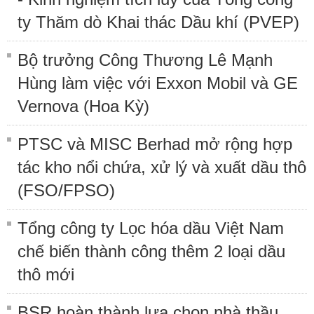
ty Thăm dò Khai thác Dầu khí (PVEP)
Bộ trưởng Công Thương Lê Mạnh
Hùng làm việc với Exxon Mobil và GE
Vernova (Hoa Kỳ)
PTSC và MISC Berhad mở rộng hợp
tác kho nổi chứa, xử lý và xuất dầu thô
(FSO/FPSO)
Tổng công ty Lọc hóa dầu Việt Nam
chế biến thành công thêm 2 loại dầu
thô mới
BSR hoàn thành lựa chọn nhà thầu