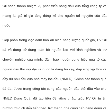
Oil hoàn thành nhiệm vụ phát triển hàng đầu của tổng công ty và
mang lại giá trị gia tăng đáng kể cho nguồn tài nguyên của đất
nước.
Góp phần trong việc đảm bảo an ninh năng lượng quốc gia, PV Oil
đã và đang sử dụng toàn bộ nguồn lực, với kinh nghiệm và sự
chuyên nghiệp của mình, đảm bảo nguồn cung hiệu quả từ các
nguồn dầu thô nội địa và quốc tế đáng tin cậy, đáp ứng kịp thời và
đầy đủ nhu cầu của nhà máy lọc dầu (NMLD). Chính các thành quả
đã đạt được trong công tác cung cấp nguồn dầu thô đầu vào cho
NMLD Dung Quất đã tạo tiền đề vững chắc, giúp PV Oil tự tin
hướng tới đích đến tiếp theo, trở thành nhà cung cấp năng động và