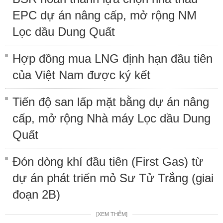
EPC dự án nâng cấp, mở rộng NM
Lọc dầu Dung Quất
Hợp đồng mua LNG định hạn đầu tiên
của Việt Nam được ký kết
Tiến độ san lấp mặt bằng dự án nâng
cấp, mở rộng Nhà máy Lọc dầu Dung
Quất
Đón dòng khí đầu tiên (First Gas) từ
dự án phát triển mỏ Sư Tử Trắng (giai
đoạn 2B)
[XEM THÊM]