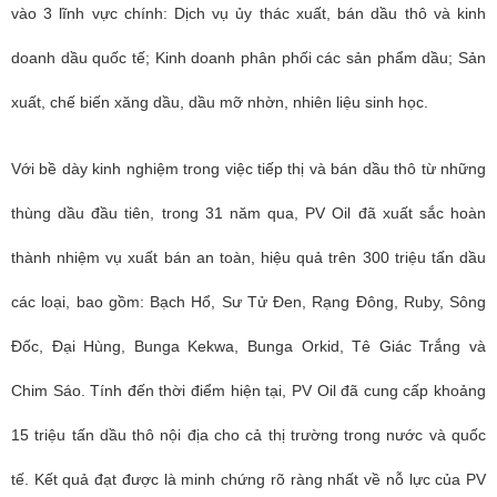
vào 3 lĩnh vực chính: Dịch vụ ủy thác xuất, bán dầu thô và kinh
doanh dầu quốc tế; Kinh doanh phân phối các sản phẩm dầu; Sản
xuất, chế biến xăng dầu, dầu mỡ nhờn, nhiên liệu sinh học.
Với bề dày kinh nghiệm trong việc tiếp thị và bán dầu thô từ những
thùng dầu đầu tiên, trong 31 năm qua, PV Oil đã xuất sắc hoàn
thành nhiệm vụ xuất bán an toàn, hiệu quả trên 300 triệu tấn dầu
các loại, bao gồm: Bạch Hổ, Sư Tử Đen, Rạng Đông, Ruby, Sông
Đốc, Đại Hùng, Bunga Kekwa, Bunga Orkid, Tê Giác Trắng và
Chim Sáo. Tính đến thời điểm hiện tại, PV Oil đã cung cấp khoảng
15 triệu tấn dầu thô nội địa cho cả thị trường trong nước và quốc
tế. Kết quả đạt được là minh chứng rõ ràng nhất về nỗ lực của PV