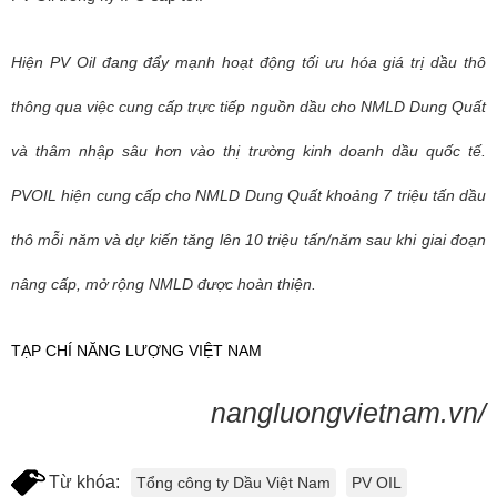
Hiện PV Oil đang đẩy mạnh hoạt động tối ưu hóa giá trị dầu thô
thông qua việc cung cấp trực tiếp nguồn dầu cho NMLD Dung Quất
và thâm nhập sâu hơn vào thị trường kinh doanh dầu quốc tế.
PVOIL hiện cung cấp cho NMLD Dung Quất khoảng 7 triệu tấn dầu
thô mỗi năm và dự kiến tăng lên 10 triệu tấn/năm sau khi giai đoạn
nâng cấp, mở rộng NMLD được hoàn thiện.
TẠP CHÍ NĂNG LƯỢNG VIỆT NAM
nangluongvietnam.vn/
Từ khóa:
Tổng công ty Dầu Việt Nam
PV OIL