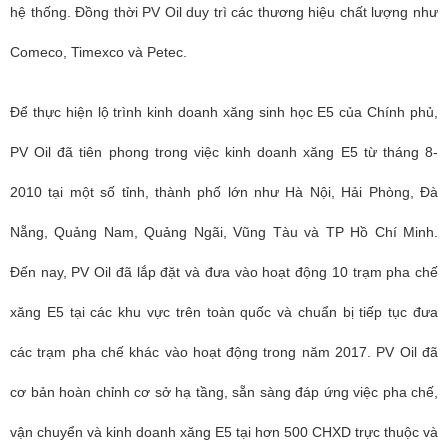
hệ thống. Đồng thời PV Oil duy trì các thương hiệu chất lượng như
Comeco, Timexco và Petec.
Để thực hiện lộ trình kinh doanh xăng sinh học E5 của Chính phủ,
PV Oil đã tiên phong trong việc kinh doanh xăng E5 từ tháng 8-
2010 tại một số tỉnh, thành phố lớn như Hà Nội, Hải Phòng, Đà
Nẵng, Quảng Nam, Quảng Ngãi, Vũng Tàu và TP Hồ Chí Minh.
Đến nay, PV Oil đã lắp đặt và đưa vào hoạt động 10 trạm pha chế
xăng E5 tại các khu vực trên toàn quốc và chuẩn bị tiếp tục đưa
các trạm pha chế khác vào hoạt động trong năm 2017. PV Oil đã
cơ bản hoàn chỉnh cơ sở hạ tầng, sẵn sàng đáp ứng việc pha chế,
vận chuyển và kinh doanh xăng E5 tại hơn 500 CHXD trực thuộc và