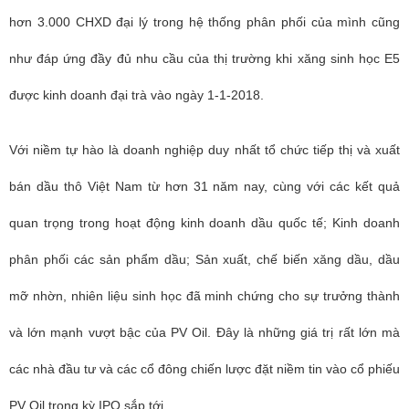
hơn 3.000 CHXD đại lý trong hệ thống phân phối của mình cũng
như đáp ứng đầy đủ nhu cầu của thị trường khi xăng sinh học E5
được kinh doanh đại trà vào ngày 1-1-2018.
Với niềm tự hào là doanh nghiệp duy nhất tổ chức tiếp thị và xuất
bán dầu thô Việt Nam từ hơn 31 năm nay, cùng với các kết quả
quan trọng trong hoạt động kinh doanh dầu quốc tế; Kinh doanh
phân phối các sản phẩm dầu; Sản xuất, chế biến xăng dầu, dầu
mỡ nhờn, nhiên liệu sinh học đã minh chứng cho sự trưởng thành
và lớn mạnh vượt bậc của PV Oil. Đây là những giá trị rất lớn mà
các nhà đầu tư và các cổ đông chiến lược đặt niềm tin vào cổ phiếu
PV Oil trong kỳ IPO sắp tới.