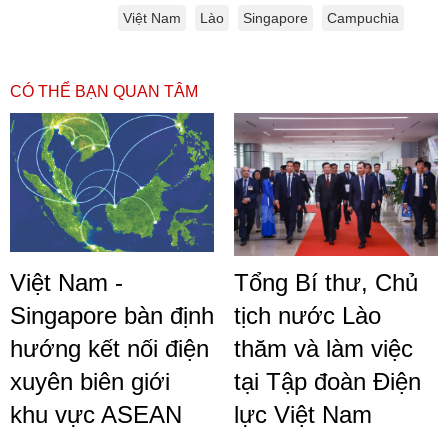
Việt Nam
Lào
Singapore
Campuchia
CÓ THỂ BẠN QUAN TÂM
Việt Nam -
Tổng Bí thư, Chủ
Singapore bàn định
tịch nước Lào
hướng kết nối điện
thăm và làm việc
xuyên biên giới
tại Tập đoàn Điện
khu vực ASEAN
lực Việt Nam