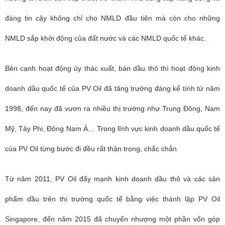
đáng tin cậy không chỉ cho NMLD đầu tiên mà còn cho những
NMLD sắp khởi động của đất nước và các NMLD quốc tế khác.
Bên cạnh hoạt động ủy thác xuất, bán dầu thô thì hoạt động kinh
doanh dầu quốc tế của PV Oil đã tăng trưởng đáng kể tính từ năm
1998, đến nay đã vươn ra nhiều thị trường như Trung Đông, Nam
Mỹ, Tây Phi, Đông Nam Á… Trong lĩnh vực kinh doanh dầu quốc tế
của PV Oil từng bước đi đều rất thận trọng, chắc chắn.
Từ năm 2011, PV Oil đẩy mạnh kinh doanh dầu thô và các sản
phẩm dầu trên thị trường quốc tế bằng việc thành lập PV Oil
Singapore, đến năm 2015 đã chuyển nhượng một phần vốn góp