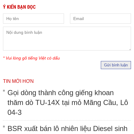
Ý KIẾN BẠN ĐỌC
* Vui lòng gõ tiếng Việt có dấu
Gửi bình luận
TIN MỚI HƠN
Gọi dòng thành công giếng khoan
thăm dò TU-14X tại mỏ Mãng Cầu, Lô
04-3
BSR xuất bán lô nhiên liệu Diesel sinh