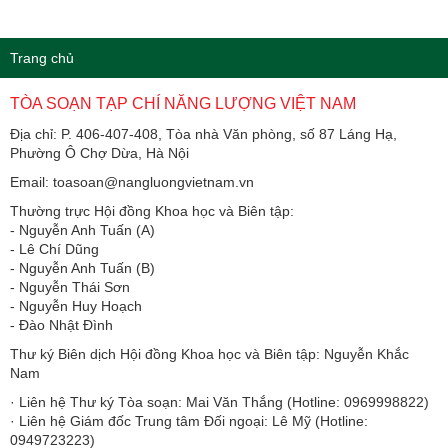
Trang chủ
TÒA SOẠN TẠP CHÍ NĂNG LƯỢNG VIỆT NAM
Địa chỉ: P. 406-407-408, Tòa nhà Văn phòng, số 87 Láng Hạ,
Phường Ô Chợ Dừa, Hà Nội
Email: toasoan@nangluongvietnam.vn
Thường trực Hội đồng Khoa học và Biên tập:
​​​​​​- Nguyễn Anh Tuấn (A)
- Lê Chí Dũng
- Nguyễn Anh Tuấn (B)
- Nguyễn Thái Sơn
- Nguyễn Huy Hoạch
- Đào Nhật Đình
Thư ký Biên dịch Hội đồng Khoa học và Biên tập: Nguyễn Khắc
Nam
· Liên hệ Thư ký Tòa soạn: Mai Văn Thắng (Hotline: 0969998822)
· Liên hệ Giám đốc Trung tâm Đối ngoại: Lê Mỹ (Hotline:
0949723223)