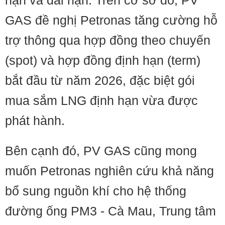
hạn và dài hạn. Trên cơ sở đó, PV
GAS đề nghị Petronas tăng cường hỗ
trợ thông qua hợp đồng theo chuyến
(spot) và hợp đồng định hạn (term)
bắt đầu từ năm 2026, đặc biệt gói
mua sắm LNG định hạn vừa được
phát hành.
Bên cạnh đó, PV GAS cũng mong
muốn Petronas nghiên cứu khả năng
bổ sung nguồn khí cho hệ thống
đường ống PM3 - Cà Mau, Trung tâm