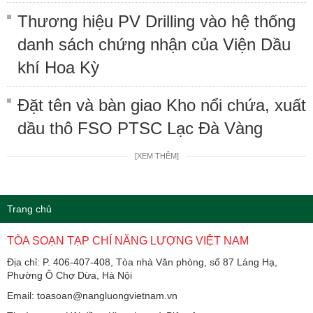
Thương hiệu PV Drilling vào hệ thống
danh sách chứng nhận của Viện Dầu
khí Hoa Kỳ
Đặt tên và bàn giao Kho nổi chứa, xuất
dầu thô FSO PTSC Lạc Đà Vàng
[XEM THÊM]
Trang chủ
TÒA SOẠN TẠP CHÍ NĂNG LƯỢNG VIỆT NAM
Địa chỉ: P. 406-407-408, Tòa nhà Văn phòng, số 87 Láng Hạ,
Phường Ô Chợ Dừa, Hà Nội
Email: toasoan@nangluongvietnam.vn