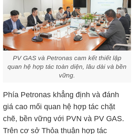
PV GAS và Petronas cam kết thiết lập
quan hệ hợp tác toàn diện, lâu dài và bền
vững.
Phía Petronas khẳng định và đánh
giá cao mối quan hệ hợp tác chặt
chẽ, bền vững với PVN và PV GAS.
Trên cơ sở Thỏa thuận hợp tác