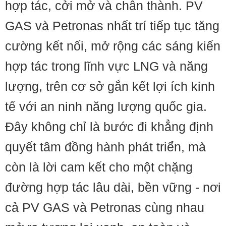
hợp tác, cởi mở và chân thành. PV
GAS và Petronas nhất trí tiếp tục tăng
cường kết nối, mở rộng các sáng kiến
hợp tác trong lĩnh vực LNG và năng
lượng, trên cơ sở gắn kết lợi ích kinh
tế với an ninh năng lượng quốc gia.
Đây không chỉ là bước đi khẳng định
quyết tâm đồng hành phát triển, mà
còn là lời cam kết cho một chặng
đường hợp tác lâu dài, bền vững - nơi
cả PV GAS và Petronas cùng nhau