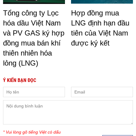
Tổng công ty Lọc
Hợp đồng mua
hóa dầu Việt Nam
LNG định hạn đầu
và PV GAS ký hợp
tiên của Việt Nam
đồng mua bán khí
được ký kết
thiên nhiên hóa
lỏng (LNG)
Ý KIẾN BẠN ĐỌC
* Vui lòng gõ tiếng Việt có dấu