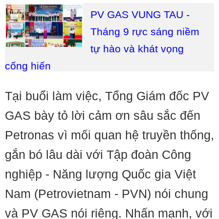
PV GAS VUNG TAU -
Tháng 9 rực sáng niềm
tự hào và khát vọng
cống hiến
Tại buổi làm việc, Tổng Giám đốc PV
GAS bày tỏ lời cảm ơn sâu sắc đến
Petronas vì mối quan hệ truyền thống,
gắn bó lâu dài với Tập đoàn Công
nghiệp - Năng lượng Quốc gia Việt
Nam (Petrovietnam - PVN) nói chung
và PV GAS nói riêng. Nhấn mạnh, với