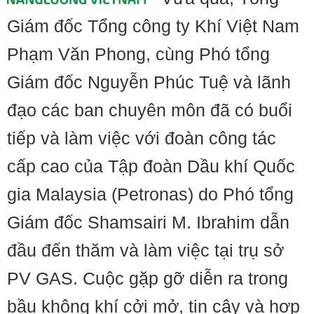
Giám đốc Tổng công ty Khí Việt Nam
Phạm Văn Phong, cùng Phó tổng
Giám đốc Nguyễn Phúc Tuệ và lãnh
đạo các ban chuyên môn đã có buổi
tiếp và làm việc với đoàn công tác
cấp cao của Tập đoàn Dầu khí Quốc
gia Malaysia (Petronas) do Phó tổng
Giám đốc Shamsairi M. Ibrahim dẫn
đầu đến thăm và làm việc tại trụ sở
PV GAS. Cuộc gặp gỡ diễn ra trong
bầu không khí cởi mở, tin cậy và hợp