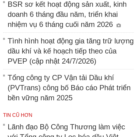
BSR sơ kết hoạt động sản xuất, kinh
doanh 6 tháng đầu năm, triển khai
nhiệm vụ 6 tháng cuối năm 2026
Tình hình hoạt động gia tăng trữ lượng
dầu khí và kế hoạch tiếp theo của
PVEP (cập nhật 24/7/2026)
Tổng công ty CP Vận tải Dầu khí
(PVTrans) công bố Báo cáo Phát triển
bền vững năm 2025
TIN CŨ HƠN
Lãnh đạo Bộ Công Thương làm việc
với Tổng công ty Lọc hóa dầu Việt