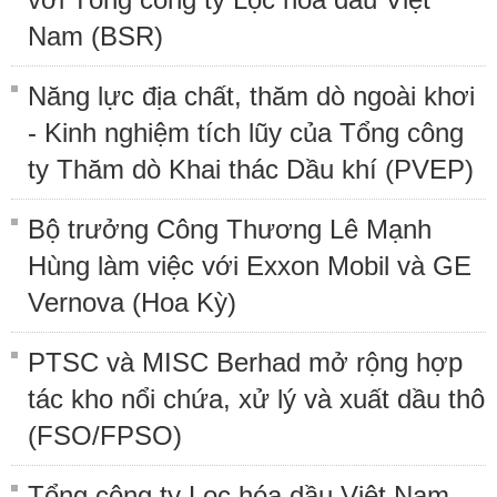
Nam (BSR)
Năng lực địa chất, thăm dò ngoài khơi
- Kinh nghiệm tích lũy của Tổng công
ty Thăm dò Khai thác Dầu khí (PVEP)
Bộ trưởng Công Thương Lê Mạnh
Hùng làm việc với Exxon Mobil và GE
Vernova (Hoa Kỳ)
PTSC và MISC Berhad mở rộng hợp
tác kho nổi chứa, xử lý và xuất dầu thô
(FSO/FPSO)
Tổng công ty Lọc hóa dầu Việt Nam