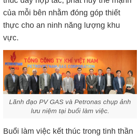
thúc đẩy hợp tác, phát huy thế mạnh
của mỗi bên nhằm đóng góp thiết
thực cho an ninh năng lượng khu
vực.
Lãnh đạo PV GAS và Petronas chụp ảnh
lưu niệm tại buổi làm việc.
Buổi làm việc kết thúc trong tinh thần