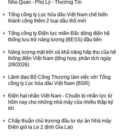
Nho Quan - Phủ Lý - Thường Tín
Tổng công ty Lọc hóa dầu Việt Nam chế biến
thành công thêm 2 loại dầu thô mới
Tổng công ty Điện lực miền Bắc đóng điện hệ
thống lưu trữ năng lượng (BESS) đầu tiên
Năng lượng mặt trời và khả năng hấp thụ của hệ
thống điện Việt Nam (tổng hợp, phân tích ngày
2/8/2026)
Lãnh đạo Bộ Công Thương làm việc với Tổng
công ty Lọc hóa dầu Việt Nam (BSR)
Điện hạt nhân Việt Nam - Chuẩn bị nhân lực từ
hôm nay cho những nhà máy của nhiều thập kỷ
tới
Chấp thuận chủ trương đầu tư dự án Nhà máy
Điện gió Ia Le 2 (tỉnh Gia Lai)