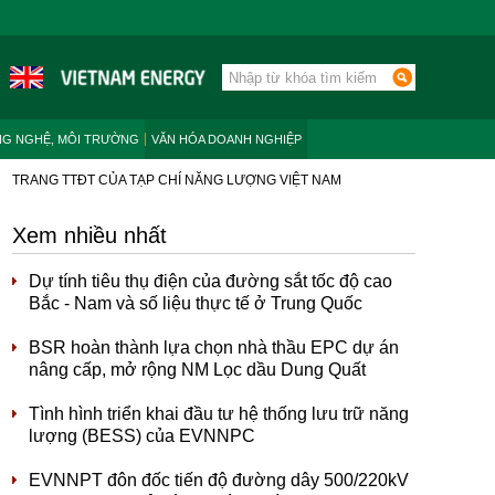
NG NGHỆ, MÔI TRƯỜNG
VĂN HÓA DOANH NGHIỆP
TRANG TTĐT CỦA TẠP CHÍ NĂNG LƯỢNG VIỆT NAM
Xem nhiều nhất
Dự tính tiêu thụ điện của đường sắt tốc độ cao
Bắc - Nam và số liệu thực tế ở Trung Quốc
BSR hoàn thành lựa chọn nhà thầu EPC dự án
nâng cấp, mở rộng NM Lọc dầu Dung Quất
Tình hình triển khai đầu tư hệ thống lưu trữ năng
lượng (BESS) của EVNNPC
EVNNPT đôn đốc tiến độ đường dây 500/220kV