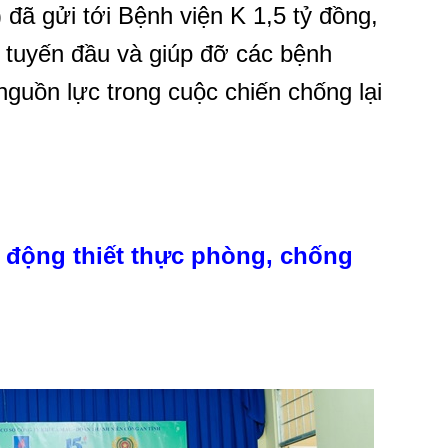
đã gửi tới Bệnh viện K 1,5 tỷ đồng,
 tuyến đầu và giúp đỡ các bệnh
guồn lực trong cuộc chiến chống lại
t động thiết thực phòng, chống