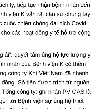
ch ly, tiếp tục nhận bệnh nhân đến
ệnh viện K vẫn rất cần sự chung tay
ục cuộc chiến chống đại dịch Covid-
 cho các hoạt động y tế hỗ trợ cộng
g ái”, quyết tâm ủng hộ lực lượng y
ệnh nhân của Bệnh viện K có thêm
Tổng công ty Khí Việt Nam đã nhanh
 đồng. Số tiền được trích từ nguồn
Tổng công ty; ghi nhận PV GAS là
ửi tới Bệnh viện sự ủng hộ thiết