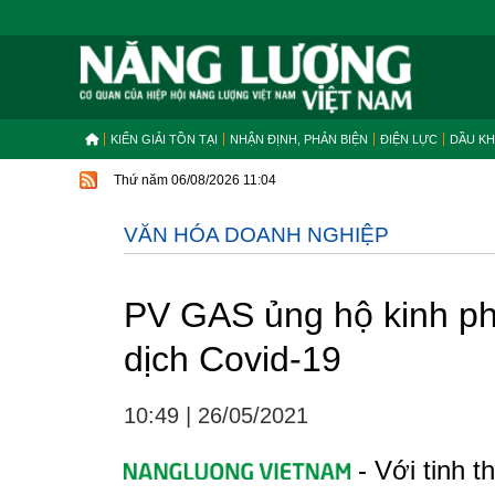
KIẾN GIẢI TỒN TẠI
NHẬN ĐỊNH, PHẢN BIỆN
ĐIỆN LỰC
DẦU KH
Thứ năm 06/08/2026 11:04
VĂN HÓA DOANH NGHIỆP
PV GAS ủng hộ kinh ph
dịch Covid-19
10:49
|
26/05/2021
- Với tinh 