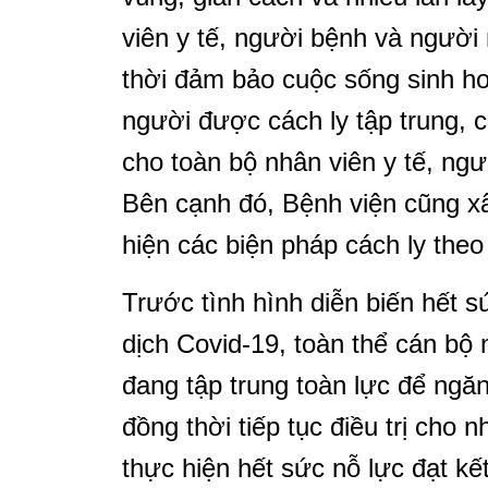
viên y tế, người bệnh và người
thời đảm bảo cuộc sống sinh h
người được cách ly tập trung, 
cho toàn bộ nhân viên y tế, ng
Bên cạnh đó, Bệnh viện cũng x
hiện các biện pháp cách ly theo
Trước tình hình diễn biến hết 
dịch Covid-19, toàn thể cán bộ
đang tập trung toàn lực để ngăn
đồng thời tiếp tục điều trị cho
thực hiện hết sức nỗ lực đạt k