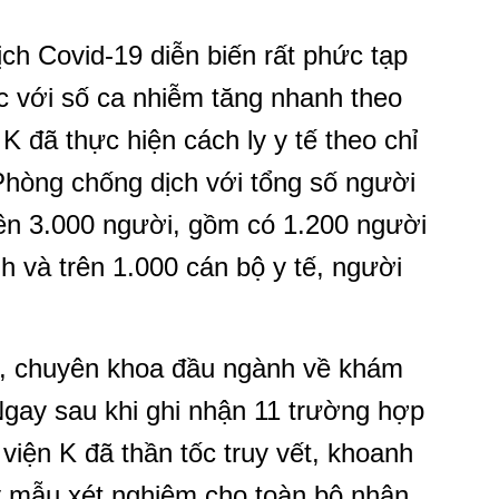
ịch Covid-19 diễn biến rất phức tạp
ớc với số ca nhiễm tăng nhanh theo
K đã thực hiện cách ly y tế theo chỉ
Phòng chống dịch với tổng số người
trên 3.000 người, gồm có 1.200 người
 và trên 1.000 cán bộ y tế, người
 I, chuyên khoa đầu ngành về khám
gay sau khi ghi nhận 11 trường hợp
viện K đã thần tốc truy vết, khoanh
ấy mẫu xét nghiệm cho toàn bộ nhân