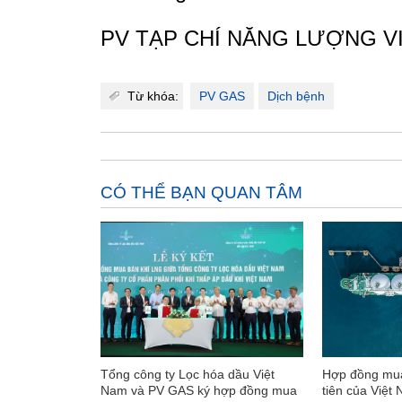
PV TẠP CHÍ NĂNG LƯỢNG V
Từ khóa:
PV GAS
Dịch bệnh
CÓ THỂ BẠN QUAN TÂM
Tổng công ty Lọc hóa dầu Việt
Hợp đồng mua
Nam và PV GAS ký hợp đồng mua
tiên của Việt