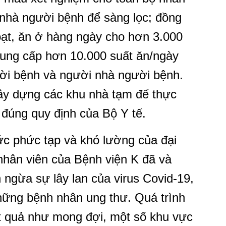
 nhà người bệnh để sàng lọc; đồng
oạt, ăn ở hàng ngày cho hơn 3.000
cung cấp hơn 10.000 suất ăn/ngày
ười bệnh và người nhà người bệnh.
ây dựng các khu nhà tạm để thực
 đúng quy định của Bộ Y tế.
sức phức tạp và khó lường của đại
 nhân viên của Bệnh viện K đã và
 ngừa sự lây lan của virus Covid-19,
 những bệnh nhân ung thư. Quá trình
ết quả như mong đợi, một số khu vực