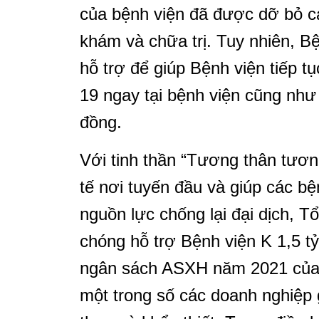
của bệnh viện đã được dỡ bỏ cá
khám và chữa trị. Tuy nhiên, B
hỗ trợ để giúp Bệnh viện tiếp t
19 ngay tại bệnh viện cũng như
đồng.
Với tinh thần “Tương thân tươn
tế nơi tuyến đầu và giúp các b
nguồn lực chống lại đại dịch, 
chóng hỗ trợ Bệnh viện K 1,5 tỷ
ngân sách ASXH năm 2021 của 
một trong số các doanh nghiệp g