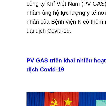
công ty Khí Việt Nam (PV GAS) 
nhằm ủng hộ lực lượng y tế nơi
nhân của Bệnh viện K có thêm n
đại dịch Covid-19.
PV GAS triển khai nhiều hoạ
dịch Covid-19