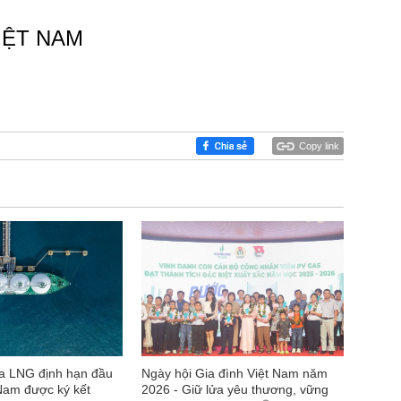
IỆT NAM
Copy link
 LNG định hạn đầu
Ngày hội Gia đình Việt Nam năm
 Nam được ký kết
2026 - Giữ lửa yêu thương, vững