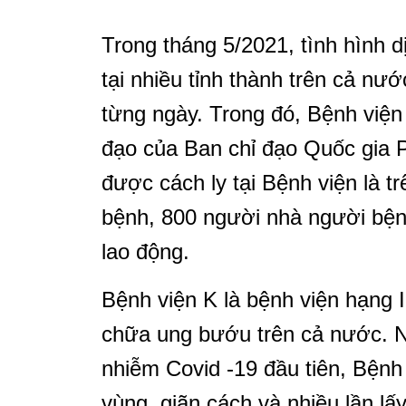
Trong tháng 5/2021, tình hình d
tại nhiều tỉnh thành trên cả nư
từng ngày. Trong đó, Bệnh viện 
đạo của Ban chỉ đạo Quốc gia 
được cách ly tại Bệnh viện là 
bệnh, 800 người nhà người bệnh
lao động.
Bệnh viện K là bệnh viện hạng
chữa ung bướu trên cả nước. N
nhiễm Covid -19 đầu tiên, Bệnh 
vùng, giãn cách và nhiều lần l