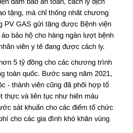
kiện đảm bảo an toàn, cách ly dịch
rao tặng, mà chỉ thống nhất chương
ồng PV GAS gửi tặng được Bệnh viện
 áo bảo hộ cho hàng ngàn lượt bệnh
hân viên y tế đang được cách ly.
ơn 5 tỷ đồng cho các chương trình
ong toàn quốc. Bước sang năm 2021,
c - thành viên cũng đã phối hợp tổ
t thực và liên tục như hiến máu
nước sát khuẩn cho các điểm tổ chức
hí cho các gia đình khó khăn vùng