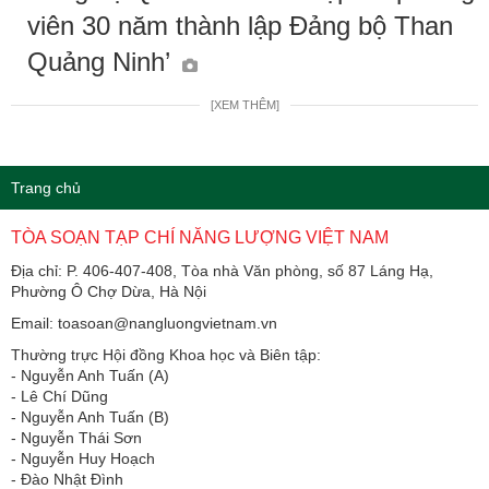
viên 30 năm thành lập Đảng bộ Than
Quảng Ninh’
[XEM THÊM]
Trang chủ
TÒA SOẠN TẠP CHÍ NĂNG LƯỢNG VIỆT NAM
Địa chỉ: P. 406-407-408, Tòa nhà Văn phòng, số 87 Láng Hạ,
Phường Ô Chợ Dừa, Hà Nội
Email: toasoan@nangluongvietnam.vn
Thường trực Hội đồng Khoa học và Biên tập:
​​​​​​- Nguyễn Anh Tuấn (A)
- Lê Chí Dũng
- Nguyễn Anh Tuấn (B)
- Nguyễn Thái Sơn
- Nguyễn Huy Hoạch
- Đào Nhật Đình