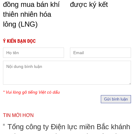
đồng mua bán khí
được ký kết
thiên nhiên hóa
lỏng (LNG)
Ý KIẾN BẠN ĐỌC
* Vui lòng gõ tiếng Việt có dấu
Gửi bình luận
TIN MỚI HƠN
Tổng công ty Điện lực miền Bắc khánh