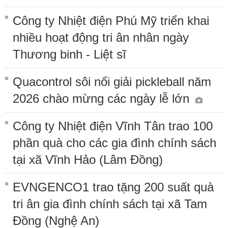
Công ty Nhiệt điện Phú Mỹ triển khai
nhiều hoạt động tri ân nhân ngày
Thương binh - Liệt sĩ
Quacontrol sôi nổi giải pickleball năm
2026 chào mừng các ngày lễ lớn
Công ty Nhiệt điện Vĩnh Tân trao 100
phần quà cho các gia đình chính sách
tại xã Vĩnh Hảo (Lâm Đồng)
EVNGENCO1 trao tặng 200 suất quà
tri ân gia đình chính sách tại xã Tam
Đồng (Nghệ An)