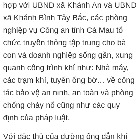
hợp với UBND xã Khánh An và UBND
xã Khánh Bình Tây Bắc, các phòng
nghiệp vụ Công an tỉnh Cà Mau tổ
chức truyền thông tập trung cho bà
con và doanh nghiệp sống gần, xung
quanh công trình khí như: Nhà máy,
các trạm khí, tuyến ống bờ… về công
tác bảo vệ an ninh, an toàn và phòng
chống cháy nổ cũng như các quy
định của pháp luật.
Với đặc thù của đường ống dẫn khí