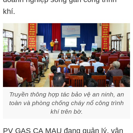
khí.
Truyền thông hợp tác bảo vệ an ninh, an
toàn và phòng chống cháy nổ công trình
khí trên bờ.
PV GAS CA MAU đang quản lý, vận