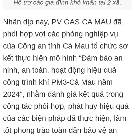
Hỗ trợ các gia đình khó khăn tại 2 xã.
Nhân dịp này, PV GAS CA MAU đã
phối hợp với các phòng nghiệp vụ
của Công an tỉnh Cà Mau tổ chức sơ
kết thực hiện mô hình “Đảm bảo an
ninh, an toàn, hoạt động hiệu quả
công trình khí PM3-Cà Mau năm
2024”, nhằm đánh giá kết quả trong
công tác phối hợp, phát huy hiệu quả
của các biện pháp đã thực hiện, làm
tốt phong trào toàn dân bảo vệ an