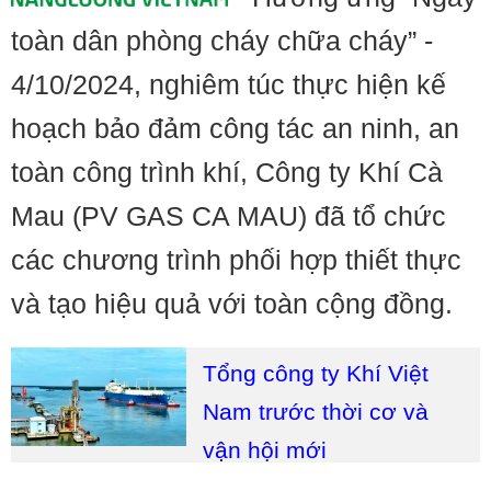
toàn dân phòng cháy chữa cháy” -
4/10/2024, nghiêm túc thực hiện kế
hoạch bảo đảm công tác an ninh, an
toàn công trình khí, Công ty Khí Cà
Mau (PV GAS CA MAU) đã tổ chức
các chương trình phối hợp thiết thực
và tạo hiệu quả với toàn cộng đồng.
Tổng công ty Khí Việt
Nam trước thời cơ và
vận hội mới