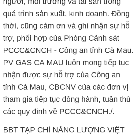
người, môi trường và tài sản trong
quá trình sản xuất, kinh doanh. Đồng
thời, cũng cảm ơn và ghi nhận sự hỗ
trợ, phối hợp của Phòng Cảnh sát
PCCC&CNCH - Công an tỉnh Cà Mau.
PV GAS CA MAU luôn mong tiếp tục
nhận được sự hỗ trợ của Công an
tỉnh Cà Mau, CBCNV của các đơn vị
tham gia tiếp tục đồng hành, tuân thủ
các quy định về PCCC&CNCH./.
BBT TẠP CHÍ NĂNG LƯỢNG VIỆT