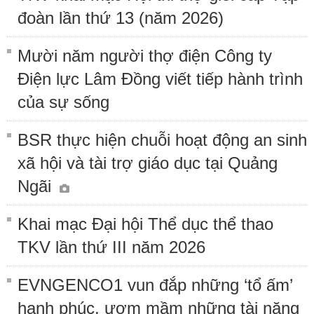
đoàn lần thứ 13 (năm 2026)
Mười năm người thợ điện Công ty
Điện lực Lâm Đồng viết tiếp hành trình
của sự sống
BSR thực hiện chuỗi hoạt động an sinh
xã hội và tài trợ giáo dục tại Quảng
Ngãi
Khai mạc Đại hội Thể dục thể thao
TKV lần thứ III năm 2026
EVNGENCO1 vun đắp những ‘tổ ấm’
hạnh phúc, ươm mầm những tài năng