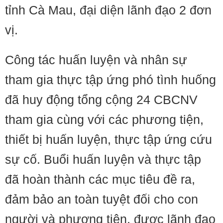
tỉnh Cà Mau, đại diện lãnh đạo 2 đơn
vị.
Công tác huấn luyện và nhân sự
tham gia thực tập ứng phó tình huống
đã huy động tổng cộng 24 CBCNV
tham gia cùng với các phương tiện,
thiết bị huấn luyện, thực tập ứng cứu
sự cố. Buổi huấn luyện và thực tập
đã hoàn thành các mục tiêu đề ra,
đảm bảo an toàn tuyệt đối cho con
người và phương tiện, được lãnh đạo