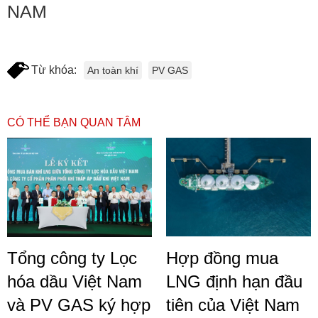
NAM
Từ khóa:
An toàn khí
PV GAS
CÓ THỂ BẠN QUAN TÂM
Tổng công ty Lọc
Hợp đồng mua
hóa dầu Việt Nam
LNG định hạn đầu
và PV GAS ký hợp
tiên của Việt Nam