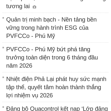
tương lai
Quản trị minh bạch - Nền tảng bền
vững trong hành trình ESG của
PVFCCo - Phú Mỹ
PVFCCo - Phú Mỹ bứt phá tăng
trưởng toàn diện trong 6 tháng đầu
năm 2026
Nhiệt điện Phả Lại phát huy sức mạnh
tập thể, quyết tâm hoàn thành thắng
lợi nhiệm vụ 2026
Đảng bộ Quacontrol kết nạp ‘Lớp đảng