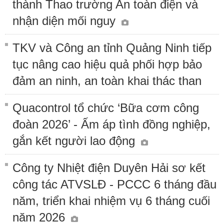
thành Thao trường An toàn điện và
nhận diện mối nguy
TKV và Công an tỉnh Quảng Ninh tiếp
tục nâng cao hiệu quả phối hợp bảo
đảm an ninh, an toàn khai thác than
Quacontrol tổ chức ‘Bữa cơm công
đoàn 2026’ - Ấm áp tình đồng nghiệp,
gắn kết người lao động
Công ty Nhiệt điện Duyên Hải sơ kết
công tác ATVSLĐ - PCCC 6 tháng đầu
năm, triển khai nhiệm vụ 6 tháng cuối
năm 2026