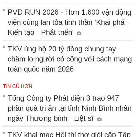
PVD RUN 2026 - Hơn 1.600 vận động
viên cùng lan tỏa tinh thần ‘Khai phá -
Kiến tạo - Phát triển’
TKV ủng hộ 20 tỷ đồng chung tay
chăm lo người có công với cách mạng
toàn quốc năm 2026
TIN CŨ HƠN
Tổng Công ty Phát điện 3 trao 947
phần quà tri ân tại tỉnh Ninh Bình nhân
ngày Thương binh - Liệt sĩ
TKV khai mạc Hội thi thợ giỏi cấp Tập