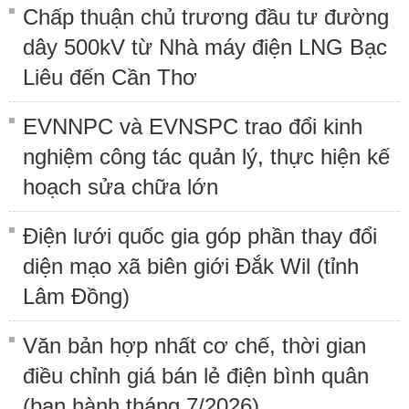
Chấp thuận chủ trương đầu tư đường
dây 500kV từ Nhà máy điện LNG Bạc
Liêu đến Cần Thơ
EVNNPC và EVNSPC trao đổi kinh
nghiệm công tác quản lý, thực hiện kế
hoạch sửa chữa lớn
Điện lưới quốc gia góp phần thay đổi
diện mạo xã biên giới Đắk Wil (tỉnh
Lâm Đồng)
Văn bản hợp nhất cơ chế, thời gian
điều chỉnh giá bán lẻ điện bình quân
(ban hành tháng 7/2026)