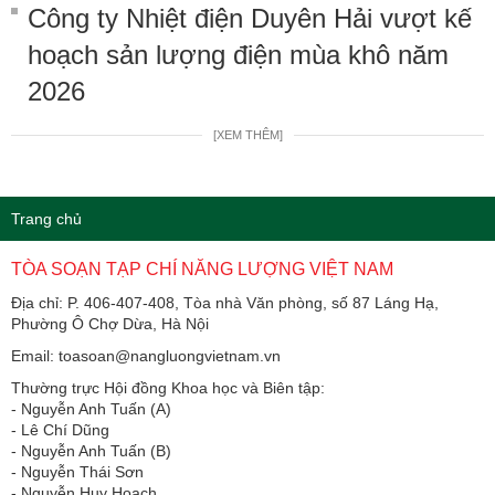
Công ty Nhiệt điện Duyên Hải vượt kế
hoạch sản lượng điện mùa khô năm
2026
[XEM THÊM]
Trang chủ
TÒA SOẠN TẠP CHÍ NĂNG LƯỢNG VIỆT NAM
Địa chỉ: P. 406-407-408, Tòa nhà Văn phòng, số 87 Láng Hạ,
Phường Ô Chợ Dừa, Hà Nội
Email: toasoan@nangluongvietnam.vn
Thường trực Hội đồng Khoa học và Biên tập:
​​​​​​- Nguyễn Anh Tuấn (A)
- Lê Chí Dũng
- Nguyễn Anh Tuấn (B)
- Nguyễn Thái Sơn
- Nguyễn Huy Hoạch