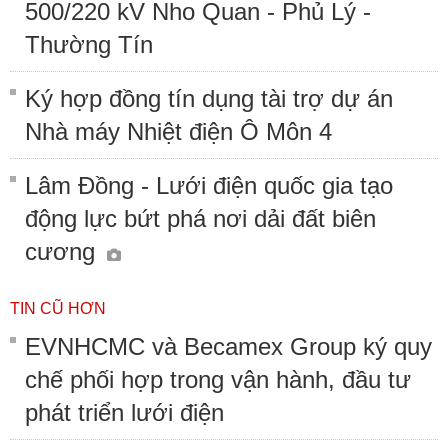
500/220 kV Nho Quan - Phủ Lý -
Thường Tín
Ký hợp đồng tín dụng tài trợ dự án
Nhà máy Nhiệt điện Ô Môn 4
Lâm Đồng - Lưới điện quốc gia tạo
động lực bứt phá nơi dải đất biên
cương
TIN CŨ HƠN
EVNHCMC và Becamex Group ký quy
chế phối hợp trong vận hành, đầu tư
phát triển lưới điện