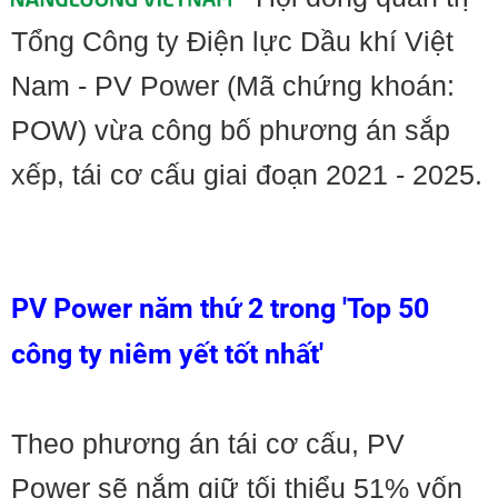
Tổng Công ty Điện lực Dầu khí Việt
Nam - PV Power (Mã chứng khoán:
POW) vừa công bố phương án sắp
xếp, tái cơ cấu giai đoạn 2021 - 2025.
PV Power năm thứ 2 trong 'Top 50
công ty niêm yết tốt nhất'
Theo phương án tái cơ cấu, PV
Power sẽ nắm giữ tối thiểu 51% vốn