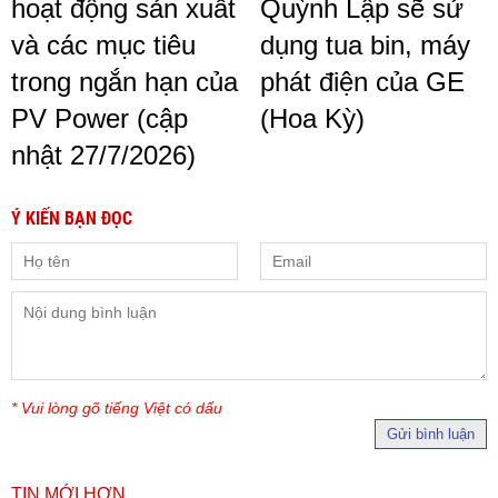
hoạt động sản xuất
Quỳnh Lập sẽ sử
và các mục tiêu
dụng tua bin, máy
trong ngắn hạn của
phát điện của GE
PV Power (cập
(Hoa Kỳ)
nhật 27/7/2026)
Ý KIẾN BẠN ĐỌC
* Vui lòng gõ tiếng Việt có dấu
Gửi bình luận
TIN MỚI HƠN