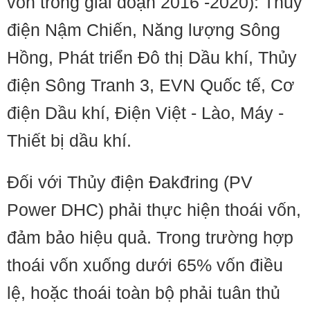
vốn trong giai đoạn 2016 -2020): Thủy
điện Nậm Chiến, Năng lượng Sông
Hồng, Phát triển Đô thị Dầu khí, Thủy
điện Sông Tranh 3, EVN Quốc tế, Cơ
điện Dầu khí, Điện Việt - Lào, Máy -
Thiết bị dầu khí.
Đối với Thủy điện Đakđring (PV
Power DHC) phải thực hiện thoái vốn,
đảm bảo hiệu quả. Trong trường hợp
thoái vốn xuống dưới 65% vốn điều
lệ, hoặc thoái toàn bộ phải tuân thủ