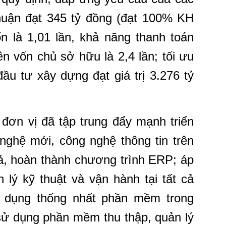
nhuận đạt 345 tỷ đồng (đạt 100% KH
n là 1,01 lần, khả năng thanh toán
rên vốn chủ sở hữu là 2,4 lần; tối ưu
đầu tư xây dựng đạt giá trị 3.276 tỷ
ơn vị đã tập trung đẩy mạnh triển
nghệ mới, công nghệ thông tin trên
uả, hoàn thành chương trình ERP; áp
lý kỹ thuật và vận hành tại tất cả
 dụng thống nhất phần mềm trong
sử dụng phần mềm thu thập, quản lý