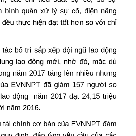
n bình quân xử lý sự cố, điện năng
đều thực hiện đạt tốt hơn so với chỉ
tác bố trí sắp xếp đội ngũ lao động
 dụng lao động mới, nhờ đó, mặc dù
rong năm 2017 tăng lên nhiều nhưng
của EVNNPT đã giảm 157 người so
 lao động năm 2017 đạt 24,15 triệu
với năm 2016.
êu tài chính cơ bản của EVNNPT đảm
 quy định, đáp ứng yêu cầu của các