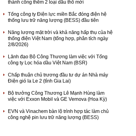
thành công thêm 2 loại dầu thô mới
Tổng công ty Điện lực miền Bắc đóng điện hệ
thống lưu trữ năng lượng (BESS) đầu tiên
Năng lượng mặt trời và khả năng hấp thụ của hệ
thống điện Việt Nam (tổng hợp, phân tích ngày
2/8/2026)
Lãnh đạo Bộ Công Thương làm việc với Tổng
công ty Lọc hóa dầu Việt Nam (BSR)
Chấp thuận chủ trương đầu tư dự án Nhà máy
Điện gió Ia Le 2 (tỉnh Gia Lai)
Bộ trưởng Công Thương Lê Mạnh Hùng làm
việc với Exxon Mobil và GE Vernova (Hoa Kỳ)
EVN và Vinachem bàn lộ trình hợp tác làm chủ
công nghệ pin lưu trữ năng lượng (BESS)