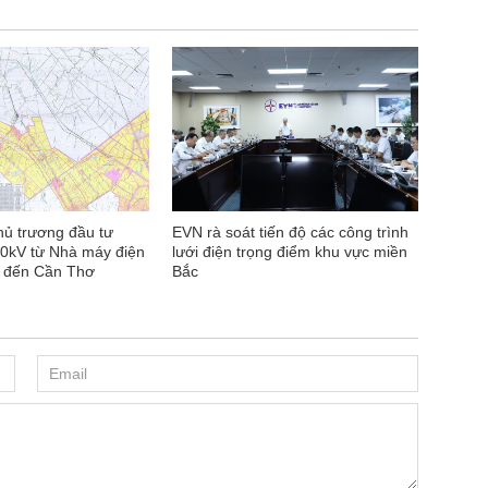
hủ trương đầu tư
EVN rà soát tiến độ các công trình
0kV từ Nhà máy điện
lưới điện trọng điểm khu vực miền
 đến Cần Thơ
Bắc