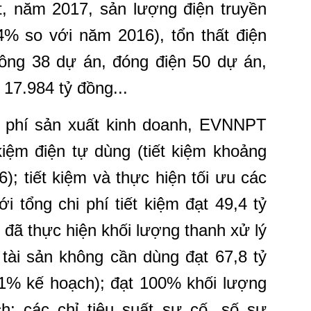
 năm 2017, sản lượng điện truyền
,4% so với năm 2016), tổn thất điện
ng 38 dự án, đóng điện 50 dự án,
17.984 tỷ đồng...
hi phí sản xuất kinh doanh, EVNNPT
 kiệm điện tự dùng (tiết kiệm khoảng
); tiết kiệm và thực hiện tối ưu các
i tổng chi phí tiết kiệm đạt 49,4 tỷ
 đã thực hiện khối lượng thanh xử lý
 tài sản không cần dùng đạt 67,8 tỷ
51% kế hoạch); đạt 100% khối lượng
; các chỉ tiêu suất sự cố, số sự