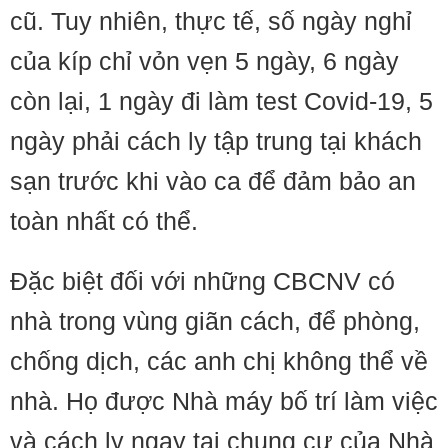
cũ. Tuy nhiên, thực tế, số ngày nghỉ
của kíp chỉ vỏn vẹn 5 ngày, 6 ngày
còn lại, 1 ngày đi làm test Covid-19, 5
ngày phải cách ly tập trung tại khách
sạn trước khi vào ca để đảm bảo an
toàn nhất có thể.
Đặc biệt đối với những CBCNV có
nhà trong vùng giãn cách, để phòng,
chống dịch, các anh chị không thể về
nhà. Họ được Nhà máy bố trí làm việc
và cách ly ngay tại chung cư của Nhà