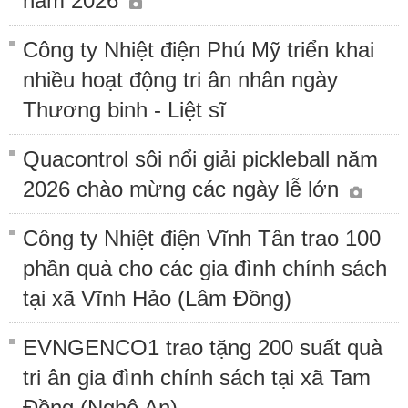
năm 2026
Công ty Nhiệt điện Phú Mỹ triển khai
nhiều hoạt động tri ân nhân ngày
Thương binh - Liệt sĩ
Quacontrol sôi nổi giải pickleball năm
2026 chào mừng các ngày lễ lớn
Công ty Nhiệt điện Vĩnh Tân trao 100
phần quà cho các gia đình chính sách
tại xã Vĩnh Hảo (Lâm Đồng)
EVNGENCO1 trao tặng 200 suất quà
tri ân gia đình chính sách tại xã Tam
Đồng (Nghệ An)