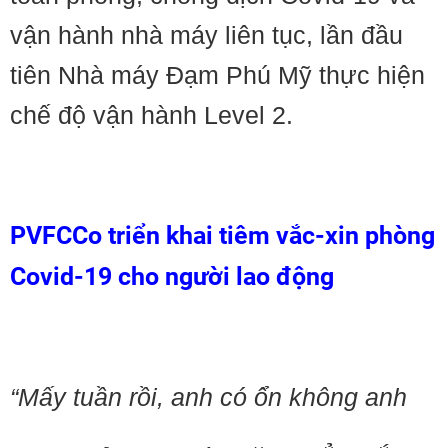
vận hành nhà máy liên tục, lần đầu
tiên Nhà máy Đạm Phú Mỹ thực hiện
chế độ vận hành Level 2.
PVFCCo triển khai tiêm vắc-xin phòng
Covid-19 cho người lao động
“Mấy tuần rồi, anh có ổn không anh