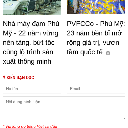
Nhà máy đạm Phú
PVFCCo - Phú Mỹ:
Mỹ - 22 năm vững
23 năm bền bỉ mở
nền tảng, bứt tốc
rộng giá trị, vươn
cùng lộ trình sản
tầm quốc tế
xuất thông minh
Ý KIẾN BẠN ĐỌC
* Vui lòng gõ tiếng Việt có dấu