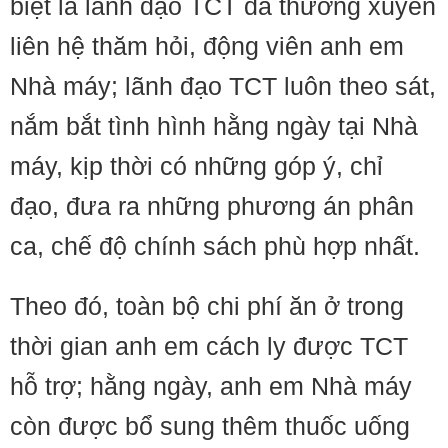
biệt là lãnh đạo TCT đã thường xuyên
liên hệ thăm hỏi, động viên anh em
Nhà máy; lãnh đạo TCT luôn theo sát,
nắm bắt tình hình hằng ngày tại Nhà
máy, kịp thời có những góp ý, chỉ
đạo, đưa ra những phương án phân
ca, chế độ chính sách phù hợp nhất.
Theo đó, toàn bộ chi phí ăn ở trong
thời gian anh em cách ly được TCT
hỗ trợ; hằng ngày, anh em Nhà máy
còn được bổ sung thêm thuốc uống