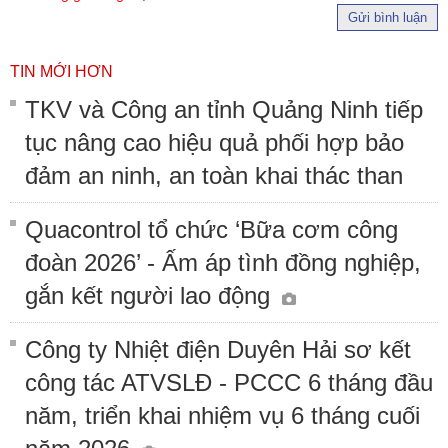
Gửi bình luận
TIN MỚI HƠN
TKV và Công an tỉnh Quảng Ninh tiếp
tục nâng cao hiệu quả phối hợp bảo
đảm an ninh, an toàn khai thác than
Quacontrol tổ chức ‘Bữa cơm công
đoàn 2026’ - Ấm áp tình đồng nghiệp,
gắn kết người lao động
Công ty Nhiệt điện Duyên Hải sơ kết
công tác ATVSLĐ - PCCC 6 tháng đầu
năm, triển khai nhiệm vụ 6 tháng cuối