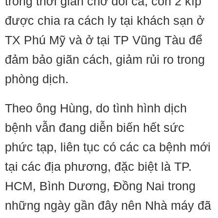
trong thời gian chờ đổi ca, còn 2 kíp
được chia ra cách ly tại khách sạn ở
TX Phú Mỹ và ở tại TP Vũng Tàu để
đảm bảo giãn cách, giảm rủi ro trong
phòng dịch.
Theo ông Hùng, do tình hình dịch
bệnh vẫn đang diễn biến hết sức
phức tạp, liên tục có các ca bệnh mới
tại các địa phương, đặc biệt là TP.
HCM, Bình Dương, Đồng Nai trong
những ngày gần đây nên Nhà máy đã