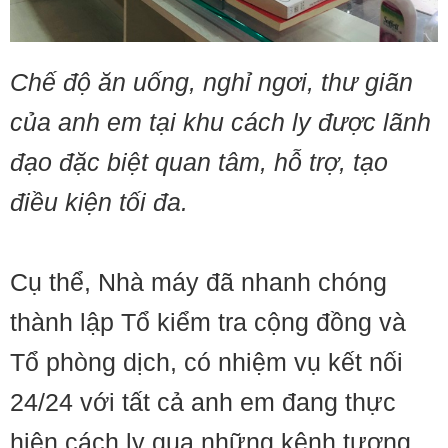
Chế độ ăn uống, nghỉ ngơi, thư giãn
của anh em tại khu cách ly được lãnh
đạo đặc biệt quan tâm, hỗ trợ, tạo
điều kiện tối đa.
Cụ thể, Nhà máy đã nhanh chóng
thành lập Tổ kiểm tra cộng đồng và
Tổ phòng dịch, có nhiệm vụ kết nối
24/24 với tất cả anh em đang thực
hiện cách ly qua những kênh tương