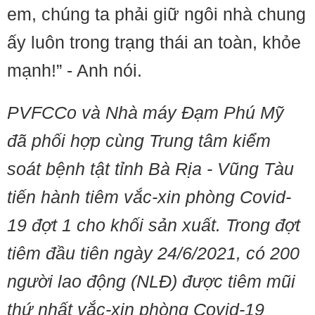
em, chúng ta phải giữ ngôi nhà chung
ấy luôn trong trạng thái an toàn, khỏe
mạnh!” - Anh nói.
PVFCCo và Nhà máy Đạm Phú Mỹ
đã phối hợp cùng Trung tâm kiểm
soát bệnh tật tỉnh Bà Rịa - Vũng Tàu
tiến hành tiêm vắc-xin phòng Covid-
19 đợt 1 cho khối sản xuất. Trong đợt
tiêm đầu tiên ngày 24/6/2021, có 200
người lao động (NLĐ) được tiêm mũi
thứ nhất vắc-xin phòng Covid-19