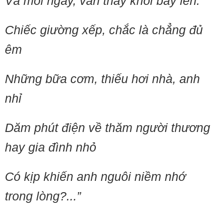
Và mỗi ngày, vẫn thấy khói bay lên.
Chiếc giường xếp, chắc là chẳng đủ
êm
Những bữa cơm, thiếu hơi nhà, anh
nhỉ
Dăm phút điện về thăm người thương
hay gia đình nhỏ
Có kịp khiến anh nguôi niềm nhớ
trong lòng?...”