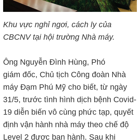
Khu vực nghỉ ngơi, cách ly của
CBCNV tại hội trường Nhà máy.
Ông Nguyễn Đình Hùng, Phó
giám đốc, Chủ tịch Công đoàn Nhà
máy Đạm Phú Mỹ cho biết, từ ngày
31/5, trước tình hình dịch bệnh Covid-
19 diễn biến vô cùng phức tạp, quyết
định vận hành nhà máy theo chế độ
Level 2 được ban hành. Sau khi