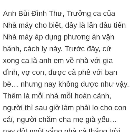
Anh Bùi Đình Thư, Trưởng ca của
Nhà máy cho biết, đây là lần đầu tiên
Nhà máy áp dụng phương án vận
hành, cách ly này. Trước đây, cứ
xong ca là anh em về nhà với gia
đình, vợ con, được cà phê với bạn
bè… nhưng nay không được như vậy.
Thêm là mỗi nhà mỗi hoàn cảnh,
người thì sau giờ làm phải lo cho con
cái, người chăm cha mẹ già yếu…
nay đột ngột vắng nhà cả tháng trời.