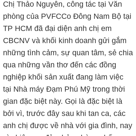
Chị Thảo Nguyên, công tác tại Văn
phòng của PVFCCo Đông Nam Bộ tại
TP HCM đã đại diện anh chị em
CBCNV và khối kinh doanh gửi gắm
những tình cảm, sự quan tâm, sẻ chia
qua những vần thơ đến các đồng
nghiệp khối sản xuất đang làm việc
tại Nhà máy Đạm Phú Mỹ trong thời
gian đặc biệt này. Gọi là đặc biệt là
bởi vì, trước đây sau khi tan ca, các
anh chị được về nhà với gia đình, nay