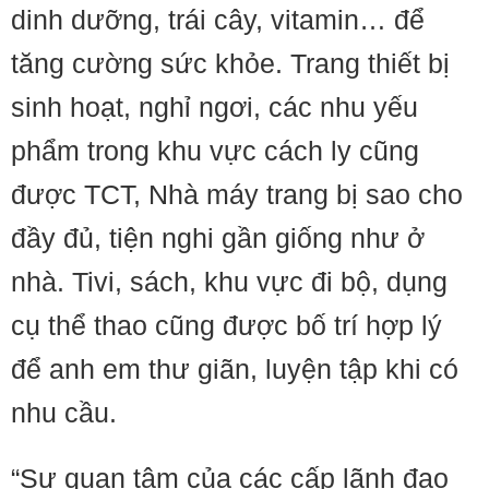
dinh dưỡng, trái cây, vitamin… để
tăng cường sức khỏe. Trang thiết bị
sinh hoạt, nghỉ ngơi, các nhu yếu
phẩm trong khu vực cách ly cũng
được TCT, Nhà máy trang bị sao cho
đầy đủ, tiện nghi gần giống như ở
nhà. Tivi, sách, khu vực đi bộ, dụng
cụ thể thao cũng được bố trí hợp lý
để anh em thư giãn, luyện tập khi có
nhu cầu.
“Sự quan tâm của các cấp lãnh đạo