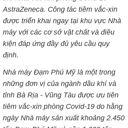
AstraZeneca. Công tác tiêm vắc-xin
được triển khai ngay tại khu vực Nhà
máy với các cơ sở vật chất và điều
kiện đáp ứng đầy đủ yêu cầu quy
định.
Nhà máy Đạm Phú Mỹ là một trong
những đơn vị của ngành dầu khí và
tỉnh Bà Rịa - Vũng Tàu được ưu tiên
tiêm vắc-xin phòng Covid-19 do hằng
ngày Nhà máy sản xuất khoảng 2.450