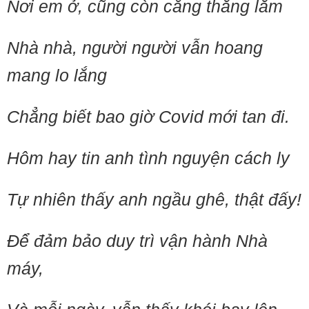
Nơi em ở, cũng còn căng thẳng lắm
Nhà nhà, người người vẫn hoang
mang lo lắng
Chẳng biết bao giờ Covid mới tan đi.
Hôm hay tin anh tình nguyện cách ly
Tự nhiên thấy anh ngầu ghê, thật đấy!
Để đảm bảo duy trì vận hành Nhà
máy,