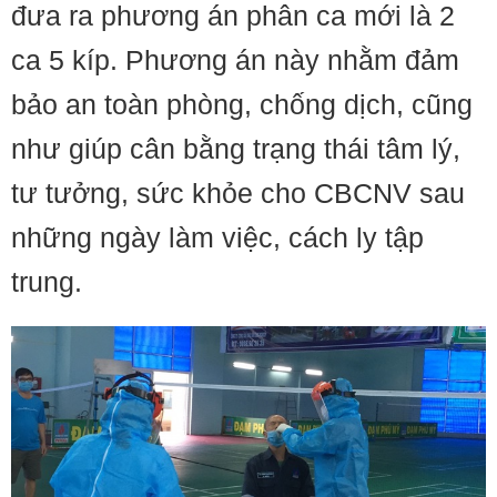
đưa ra phương án phân ca mới là 2
ca 5 kíp. Phương án này nhằm đảm
bảo an toàn phòng, chống dịch, cũng
như giúp cân bằng trạng thái tâm lý,
tư tưởng, sức khỏe cho CBCNV sau
những ngày làm việc, cách ly tập
trung.