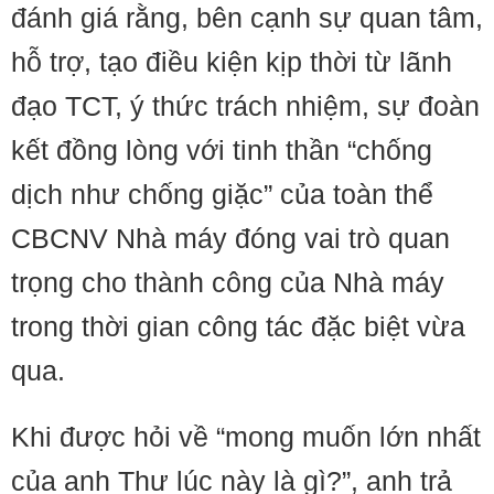
đánh giá rằng, bên cạnh sự quan tâm,
hỗ trợ, tạo điều kiện kịp thời từ lãnh
đạo TCT, ý thức trách nhiệm, sự đoàn
kết đồng lòng với tinh thần “chống
dịch như chống giặc” của toàn thể
CBCNV Nhà máy đóng vai trò quan
trọng cho thành công của Nhà máy
trong thời gian công tác đặc biệt vừa
qua.
Khi được hỏi về “mong muốn lớn nhất
của anh Thư lúc này là gì?”, anh trả