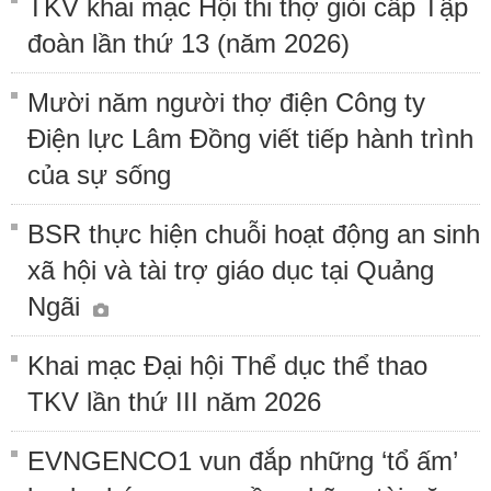
TKV khai mạc Hội thi thợ giỏi cấp Tập
đoàn lần thứ 13 (năm 2026)
Mười năm người thợ điện Công ty
Điện lực Lâm Đồng viết tiếp hành trình
của sự sống
BSR thực hiện chuỗi hoạt động an sinh
xã hội và tài trợ giáo dục tại Quảng
Ngãi
Khai mạc Đại hội Thể dục thể thao
TKV lần thứ III năm 2026
EVNGENCO1 vun đắp những ‘tổ ấm’