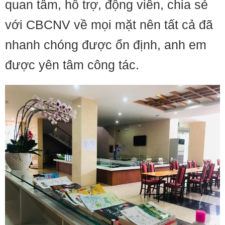
quan tâm, hỗ trợ, động viên, chia sẻ
với CBCNV về mọi mặt nên tất cả đã
nhanh chóng được ổn định, anh em
được yên tâm công tác.