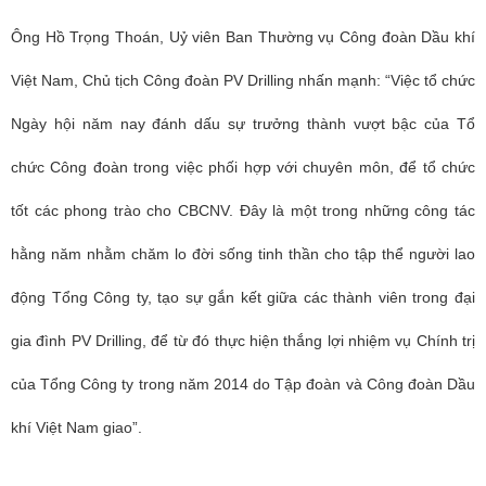
Ông Hồ Trọng Thoán, Uỷ viên Ban Thường vụ Công đoàn Dầu khí
Việt Nam, Chủ tịch Công đoàn PV Drilling nhấn mạnh: “Việc tổ chức
Ngày hội năm nay đánh dấu sự trưởng thành vượt bậc của Tổ
chức Công đoàn trong việc phối hợp với chuyên môn, để tổ chức
tốt các phong trào cho CBCNV. Đây là một trong những công tác
hằng năm nhằm chăm lo đời sống tinh thần cho tập thể người lao
động Tổng Công ty, tạo sự gắn kết giữa các thành viên trong đại
gia đình PV Drilling, để từ đó thực hiện thắng lợi nhiệm vụ Chính trị
của Tổng Công ty trong năm 2014 do Tập đoàn và Công đoàn Dầu
khí Việt Nam giao”.