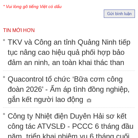
* Vui lòng gõ tiếng Việt có dấu
Gửi bình luận
TIN MỚI HƠN
TKV và Công an tỉnh Quảng Ninh tiếp
tục nâng cao hiệu quả phối hợp bảo
đảm an ninh, an toàn khai thác than
Quacontrol tổ chức ‘Bữa cơm công
đoàn 2026’ - Ấm áp tình đồng nghiệp,
gắn kết người lao động
Công ty Nhiệt điện Duyên Hải sơ kết
công tác ATVSLĐ - PCCC 6 tháng đầu
năm, triển khai nhiệm vụ 6 tháng cuối