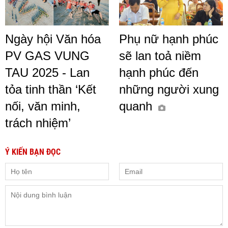
Ngày hội Văn hóa
Phụ nữ hạnh phúc
PV GAS VUNG
sẽ lan toả niềm
TAU 2025 - Lan
hạnh phúc đến
tỏa tinh thần ‘Kết
những người xung
nối, văn minh,
quanh
trách nhiệm’
Ý KIẾN BẠN ĐỌC