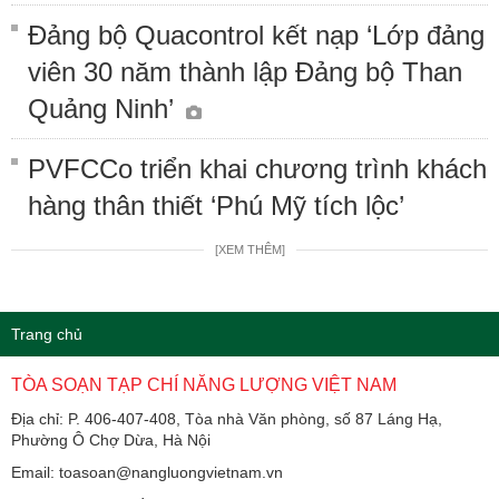
Đảng bộ Quacontrol kết nạp ‘Lớp đảng
viên 30 năm thành lập Đảng bộ Than
Quảng Ninh’
PVFCCo triển khai chương trình khách
hàng thân thiết ‘Phú Mỹ tích lộc’
[XEM THÊM]
Trang chủ
TÒA SOẠN TẠP CHÍ NĂNG LƯỢNG VIỆT NAM
Địa chỉ: P. 406-407-408, Tòa nhà Văn phòng, số 87 Láng Hạ,
Phường Ô Chợ Dừa, Hà Nội
Email: toasoan@nangluongvietnam.vn