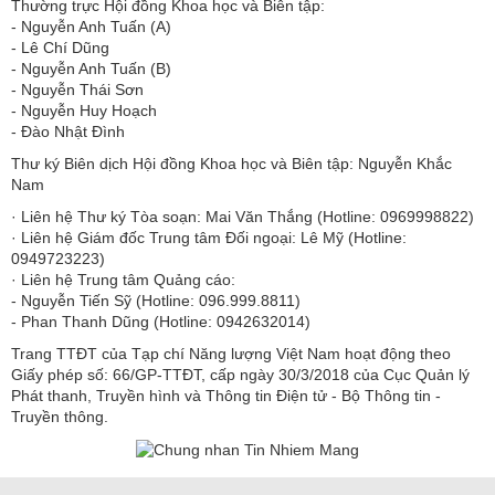
Thường trực Hội đồng Khoa học và Biên tập:
​​​​​​- Nguyễn Anh Tuấn (A)
- Lê Chí Dũng
- Nguyễn Anh Tuấn (B)
- Nguyễn Thái Sơn
- Nguyễn Huy Hoạch
- Đào Nhật Đình
Thư ký Biên dịch Hội đồng Khoa học và Biên tập: Nguyễn Khắc
Nam
· Liên hệ Thư ký Tòa soạn: Mai Văn Thắng (Hotline: 0969998822)
· Liên hệ Giám đốc Trung tâm Đối ngoại: Lê Mỹ (Hotline:
0949723223)
· Liên hệ Trung tâm Quảng cáo:
- Nguyễn Tiến Sỹ (Hotline: 096.999.8811)
- Phan Thanh Dũng (Hotline: 0942632014)
Trang TTĐT của Tạp chí Năng lượng Việt Nam hoạt động theo
Giấy phép số: 66/GP-TTĐT, cấp ngày 30/3/2018 của Cục Quản lý
Phát thanh, Truyền hình và Thông tin Điện tử - Bộ Thông tin -
Truyền thông.