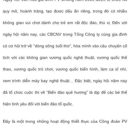
quy mô, hoành tráng, tạo được dấu ấn riêng, trong đó có nhiều
không gian vui chơi dành cho trẻ em rất độc đáo, thú vị. Đến với
ngày hội năm nay, các CBCNV trong Tổng Công ty cùng gia đình
có cơ hội trở về “dòng sông tuổi thơ”, hòa mình vào câu chuyện cổ
tích với các không gian vương quốc nghệ thuật, vương quốc thể
thao, vương quốc trò chơi, vương quốc biến hình, làm ca sĩ nhí,
xem trình diễn máy bay nghệ thuật… Đặc biệt, ngày hội năm nay
đã tổ chức cuộc thi vẽ “Biển đảo quê hương” là dịp để các bé thể
hiện tình yêu đối với biển đảo tổ quốc.
Đây là một trong những hoạt động thiết thực của Công đoàn PV