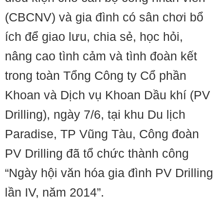
(CBCNV) và gia đình có sân chơi bổ
ích để giao lưu, chia sẻ, học hỏi,
nâng cao tình cảm và tình đoàn kết
trong toàn Tổng Công ty Cổ phần
Khoan và Dịch vụ Khoan Dầu khí (PV
Drilling), ngày 7/6, tại khu Du lịch
Paradise, TP Vũng Tàu, Công đoàn
PV Drilling đã tổ chức thành công
“Ngày hội văn hóa gia đình PV Drilling
lần IV, năm 2014”.