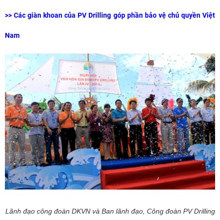
>>
Các giàn khoan của PV Drilling góp phần bảo vệ chủ quyền Việt
Nam
Lãnh đạo công đoàn DKVN và Ban lãnh đạo, Công đoàn PV Drilling