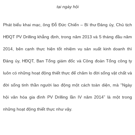
tại ngày hội
Phát biểu khai mạc, ông Đỗ Đức Chiến – Bí thư Đảng ủy, Chủ tịch
HĐQT PV Drilling khẳng định, trong năm 2013 và 5 tháng đầu năm
2014, bên cạnh thực hiện tốt nhiệm vụ sản xuất kinh doanh thì
Đảng ủy, HĐQT, Ban Tổng giám đốc và Công đoàn Tổng công ty
luôn có những hoạt động thiết thực để chăm lo đời sống vật chất và
đời sống tinh thần người lao động một cách toàn diện, mà “Ngày
hội văn hóa gia đình PV Drilling lần IV năm 2014” là một trong
những hoạt động thiết thực như vậy.