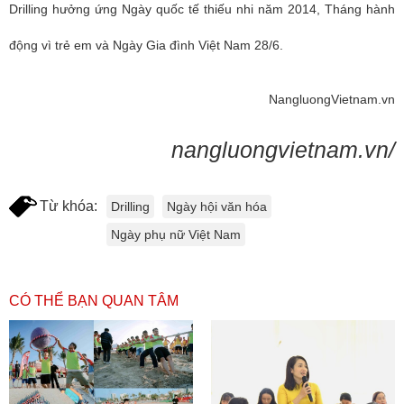
Drilling hưởng ứng Ngày quốc tế thiếu nhi năm 2014, Tháng hành
động vì trẻ em và Ngày Gia đình Việt Nam 28/6.
NangluongVietnam.vn
nangluongvietnam.vn/
Từ khóa:
Drilling
Ngày hội văn hóa
Ngày phụ nữ Việt Nam
CÓ THỂ BẠN QUAN TÂM