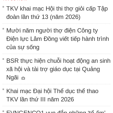
TKV khai mạc Hội thi thợ giỏi cấp Tập
đoàn lần thứ 13 (năm 2026)
Mười năm người thợ điện Công ty
Điện lực Lâm Đồng viết tiếp hành trình
của sự sống
BSR thực hiện chuỗi hoạt động an sinh
xã hội và tài trợ giáo dục tại Quảng
Ngãi
Khai mạc Đại hội Thể dục thể thao
TKV lần thứ III năm 2026
EVNGENCO1 vun đắp những ‘tổ ấm’