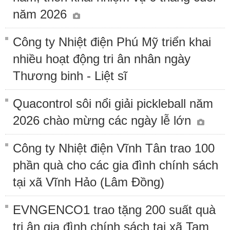
năm 2026
Công ty Nhiệt điện Phú Mỹ triển khai
nhiều hoạt động tri ân nhân ngày
Thương binh - Liệt sĩ
Quacontrol sôi nổi giải pickleball năm
2026 chào mừng các ngày lễ lớn
Công ty Nhiệt điện Vĩnh Tân trao 100
phần quà cho các gia đình chính sách
tại xã Vĩnh Hảo (Lâm Đồng)
EVNGENCO1 trao tặng 200 suất quà
tri ân gia đình chính sách tại xã Tam