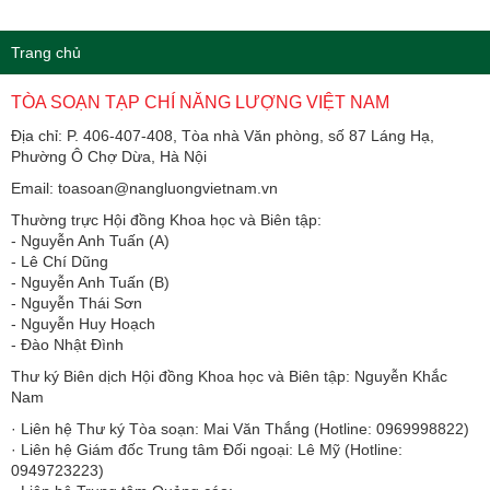
Trang chủ
TÒA SOẠN TẠP CHÍ NĂNG LƯỢNG VIỆT NAM
Địa chỉ: P. 406-407-408, Tòa nhà Văn phòng, số 87 Láng Hạ,
Phường Ô Chợ Dừa, Hà Nội
Email: toasoan@nangluongvietnam.vn
Thường trực Hội đồng Khoa học và Biên tập:
​​​​​​- Nguyễn Anh Tuấn (A)
- Lê Chí Dũng
- Nguyễn Anh Tuấn (B)
- Nguyễn Thái Sơn
- Nguyễn Huy Hoạch
- Đào Nhật Đình
Thư ký Biên dịch Hội đồng Khoa học và Biên tập: Nguyễn Khắc
Nam
· Liên hệ Thư ký Tòa soạn: Mai Văn Thắng (Hotline: 0969998822)
· Liên hệ Giám đốc Trung tâm Đối ngoại: Lê Mỹ (Hotline:
0949723223)