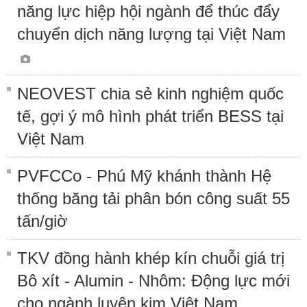
năng lực hiệp hội ngành để thúc đẩy
chuyển dịch năng lượng tại Việt Nam
NEOVEST chia sẻ kinh nghiệm quốc
tế, gợi ý mô hình phát triển BESS tại
Việt Nam
PVFCCo - Phú Mỹ khánh thành Hệ
thống băng tải phân bón công suất 55
tấn/giờ
TKV đồng hành khép kín chuỗi giá trị
Bô xít - Alumin - Nhôm: Động lực mới
cho ngành luyện kim Việt Nam