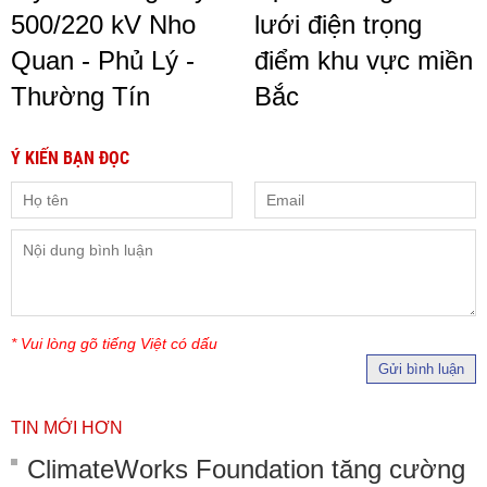
500/220 kV Nho
lưới điện trọng
Quan - Phủ Lý -
điểm khu vực miền
Thường Tín
Bắc
Ý KIẾN BẠN ĐỌC
* Vui lòng gõ tiếng Việt có dấu
Gửi bình luận
TIN MỚI HƠN
ClimateWorks Foundation tăng cường