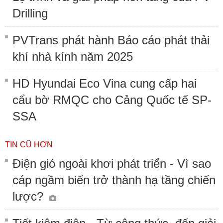
Drilling
PVTrans phát hành Báo cáo phát thải
khí nhà kính năm 2025
HD Hyundai Eco Vina cung cấp hai
cẩu bờ RMQC cho Cảng Quốc tế SP-
SSA
TIN CŨ HƠN
Điện gió ngoài khơi phát triển - Vì sao
cáp ngầm biển trở thành hạ tầng chiến
lược?