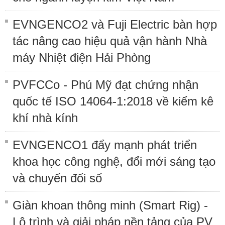
EVNGENCO2 và Fuji Electric bàn hợp
tác nâng cao hiệu quả vận hành Nhà
máy Nhiệt điện Hải Phòng
PVFCCo - Phú Mỹ đạt chứng nhận
quốc tế ISO 14064-1:2018 về kiểm kê
khí nhà kính
EVNGENCO1 đẩy mạnh phát triển
khoa học công nghệ, đổi mới sáng tạo
và chuyển đổi số
Giàn khoan thông minh (Smart Rig) -
Lộ trình và giải pháp nền tảng của PV