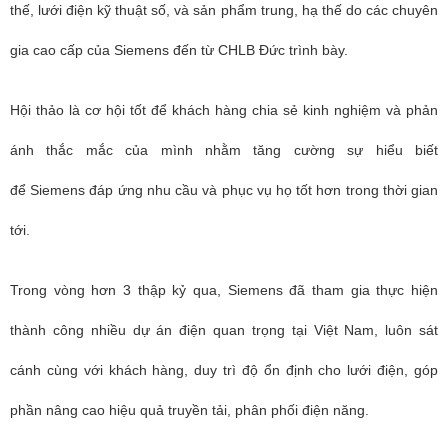
thế, lưới điện kỹ thuật số, và sản phẩm trung, hạ thế
do các chuyên
gia cao cấp của Siemens đến từ CHLB Đức trình bày
.
Hội thảo là cơ hội tốt để khách hàng chia sẻ kinh nghiệm và phản
ánh thắc mắc của mình nhằm tăng cường sự hiểu biết
để
Siemens
đáp ứng nhu cầu và phục vụ họ tốt hơn trong thời gian
tới.
Trong vòng hơn 3 thập kỷ qua, Siemens đã tham gia thực hiện
thành công nhiều dự án điện quan trọng tại Việt Nam, luôn sát
cánh cùng với khách hàng, duy trì độ ổn định cho lưới điện, góp
phần nâng cao hiệu quả truyền tải, phân phối điện năng.