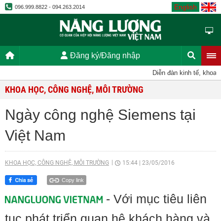
English
096.999.8822 - 094.263.2014
Đăng ký/Đăng nhập
Diễn đàn kinh tế, khoa họ
KHOA HỌC, CÔNG NGHỆ, MÔI TRƯỜNG
Ngày công nghệ Siemens tại
Việt Nam
KHOA HỌC, CÔNG NGHỆ, MÔI TRƯỜNG
15:44
|
23/05/2016
Copy link
- Với mục tiêu liên
tục phát triển quan hệ khách hàng và