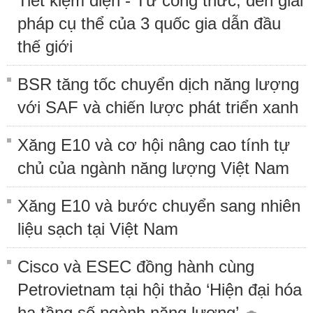
Tiết kiệm điện - Từ công thức, đến giải
pháp cụ thể của 3 quốc gia dẫn đầu
thế giới
BSR tăng tốc chuyển dịch năng lượng
với SAF và chiến lược phát triển xanh
Xăng E10 và cơ hội nâng cao tính tự
chủ của ngành năng lượng Việt Nam
Xăng E10 và bước chuyển sang nhiên
liệu sạch tại Việt Nam
Cisco và ESEC đồng hành cùng
Petrovietnam tại hội thảo ‘Hiện đại hóa
hạ tầng số ngành năng lượng’