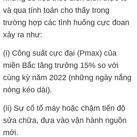
và qua tính toán cho thấy trong
trường hợp các tình huống cực đoan
xảy ra như:
(i) Công suất cực đại (Pmax) của
miền Bắc tăng trưởng 15% so với
cùng kỳ năm 2022 (những ngày nắng
nóng kéo dài).
(ii) Sự cố tổ máy hoặc chậm tiến độ
sửa chữa, đưa vào vận hành nguồn
mới.