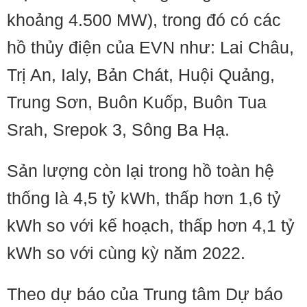
khoảng 4.500 MW), trong đó có các
hồ thủy điện của EVN như: Lai Châu,
Trị An, Ialy, Bản Chát, Huội Quảng,
Trung Sơn, Buôn Kuốp, Buôn Tua
Srah, Srepok 3, Sông Ba Hạ.
Sản lượng còn lại trong hồ toàn hệ
thống là 4,5 tỷ kWh, thấp hơn 1,6 tỷ
kWh so với kế hoạch, thấp hơn 4,1 tỷ
kWh so với cùng kỳ năm 2022.
Theo dự báo của Trung tâm Dự báo