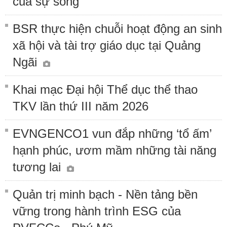
của sự sống
BSR thực hiện chuỗi hoạt động an sinh
xã hội và tài trợ giáo dục tại Quảng
Ngãi
Khai mạc Đại hội Thể dục thể thao
TKV lần thứ III năm 2026
EVNGENCO1 vun đắp những ‘tổ ấm’
hạnh phúc, ươm mầm những tài năng
tương lai
Quản trị minh bạch - Nền tảng bền
vững trong hành trình ESG của