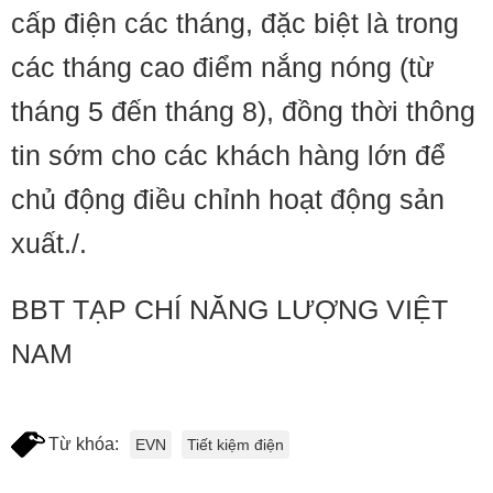
cấp điện các tháng, đặc biệt là trong
các tháng cao điểm nắng nóng (từ
tháng 5 đến tháng 8), đồng thời thông
tin sớm cho các khách hàng lớn để
chủ động điều chỉnh hoạt động sản
xuất./.
BBT TẠP CHÍ NĂNG LƯỢNG VIỆT
NAM
Từ khóa:
EVN
Tiết kiệm điện