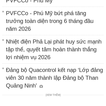
PVFCCo - Phú Mỹ
PVFCCo - Phú Mỹ bứt phá tăng
trưởng toàn diện trong 6 tháng đầu
năm 2026
Nhiệt điện Phả Lại phát huy sức mạnh
tập thể, quyết tâm hoàn thành thắng
lợi nhiệm vụ 2026
Đảng bộ Quacontrol kết nạp ‘Lớp đảng
viên 30 năm thành lập Đảng bộ Than
Quảng Ninh’
[XEM THÊM]