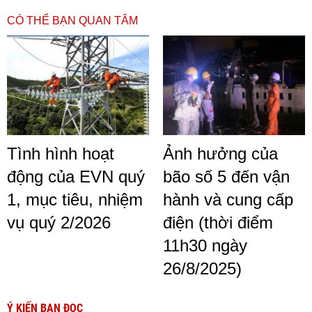
CÓ THỂ BẠN QUAN TÂM
Tình hình hoạt
Ảnh hưởng của
động của EVN quý
bão số 5 đến vận
1, mục tiêu, nhiệm
hành và cung cấp
vụ quý 2/2026
điện (thời điểm
11h30 ngày
26/8/2025)
Ý KIẾN BẠN ĐỌC