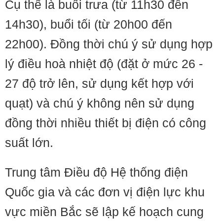
Cụ thể là buổi trưa (từ 11h30 đến
14h30), buổi tối (từ 20h00 đến
22h00). Đồng thời chú ý sử dụng hợp
lý điều hoà nhiệt độ (đặt ở mức 26 -
27 độ trở lên, sử dụng kết hợp với
quạt) và chú ý không nên sử dụng
đồng thời nhiều thiết bị điện có công
suất lớn.
Trung tâm Điều độ Hệ thống điện
Quốc gia và các đơn vị điện lực khu
vực miền Bắc sẽ lập kế hoạch cung