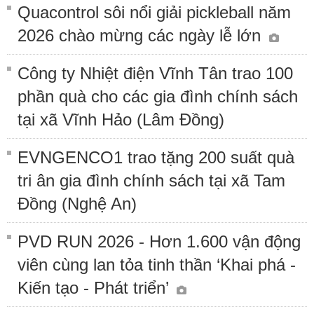
Quacontrol sôi nổi giải pickleball năm
2026 chào mừng các ngày lễ lớn
Công ty Nhiệt điện Vĩnh Tân trao 100
phần quà cho các gia đình chính sách
tại xã Vĩnh Hảo (Lâm Đồng)
EVNGENCO1 trao tặng 200 suất quà
tri ân gia đình chính sách tại xã Tam
Đồng (Nghệ An)
PVD RUN 2026 - Hơn 1.600 vận động
viên cùng lan tỏa tinh thần ‘Khai phá -
Kiến tạo - Phát triển’