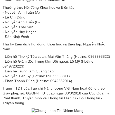
Thường trực Hội đồng Khoa học và Biên tập:
​​​​​​- Nguyễn Anh Tuấn (A)
- Lê Chí Dũng
- Nguyễn Anh Tuấn (B)
- Nguyễn Thái Sơn
- Nguyễn Huy Hoạch
- Đào Nhật Đình
Thư ký Biên dịch Hội đồng Khoa học và Biên tập: Nguyễn Khắc
Nam
· Liên hệ Thư ký Tòa soạn: Mai Văn Thắng (Hotline: 0969998822)
· Liên hệ Giám đốc Trung tâm Đối ngoại: Lê Mỹ (Hotline:
0949723223)
· Liên hệ Trung tâm Quảng cáo:
- Nguyễn Tiến Sỹ (Hotline: 096.999.8811)
- Phan Thanh Dũng (Hotline: 0942632014)
Trang TTĐT của Tạp chí Năng lượng Việt Nam hoạt động theo
Giấy phép số: 66/GP-TTĐT, cấp ngày 30/3/2018 của Cục Quản lý
Phát thanh, Truyền hình và Thông tin Điện tử - Bộ Thông tin -
Truyền thông.