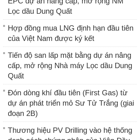
EPC dự án nâng cấp, mở rộng NM
Lọc dầu Dung Quất
Hợp đồng mua LNG định hạn đầu tiên
của Việt Nam được ký kết
Tiến độ san lấp mặt bằng dự án nâng
cấp, mở rộng Nhà máy Lọc dầu Dung
Quất
Đón dòng khí đầu tiên (First Gas) từ
dự án phát triển mỏ Sư Tử Trắng (giai
đoạn 2B)
Thương hiệu PV Drilling vào hệ thống