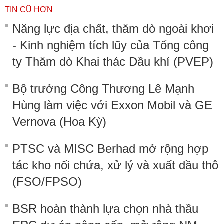
TIN CŨ HƠN
Năng lực địa chất, thăm dò ngoài khơi
- Kinh nghiệm tích lũy của Tổng công
ty Thăm dò Khai thác Dầu khí (PVEP)
Bộ trưởng Công Thương Lê Mạnh
Hùng làm việc với Exxon Mobil và GE
Vernova (Hoa Kỳ)
PTSC và MISC Berhad mở rộng hợp
tác kho nổi chứa, xử lý và xuất dầu thô
(FSO/FPSO)
BSR hoàn thành lựa chọn nhà thầu