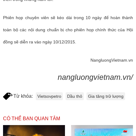
Phiên họp chuyên viên sẽ kéo dài trong 10 ngày để hoàn thành
toàn bộ các nội dung chuẩn bị cho phiên họp chính thức của Hội
đồng sẽ diễn ra vào ngày 10/12/2015.
NangluongVietnam.vn
nangluongvietnam.vn/
Từ khóa:
Vietsovpetro
Dầu thô
Gia tăng trữ lượng
CÓ THỂ BẠN QUAN TÂM