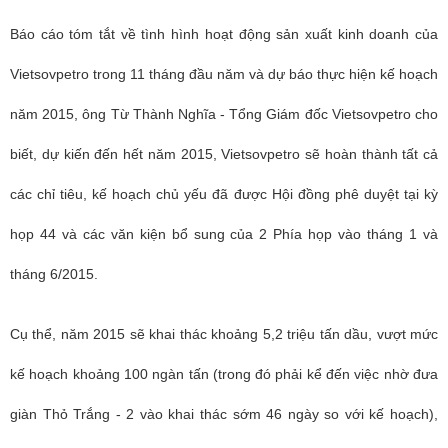
Báo cáo tóm tắt về tình hình hoạt động sản xuất kinh doanh của
Vietsovpetro trong 11 tháng đầu năm và dự báo thực hiện kế hoạch
năm 2015, ông
Từ Thành Nghĩa - Tổng Giám đốc
Vietsovpetro cho
biết,
dự kiến đến hết năm 2015, Vietsovpetro sẽ hoàn thành tất cả
các chỉ tiêu, kế hoạch chủ yếu đã được Hội đồng phê duyệt tại kỳ
họp 44 và các văn kiện bổ sung của 2 Phía họp vào tháng 1 và
tháng 6/2015.
Cụ thể, năm 2015 sẽ khai thác khoảng 5,2 triệu tấn dầu, vượt mức
kế hoạch khoảng 100 ngàn tấn (trong đó phải kể đến việc nhờ đưa
giàn Thỏ Trắng - 2 vào khai thác sớm 46 ngày so với kế hoạch),