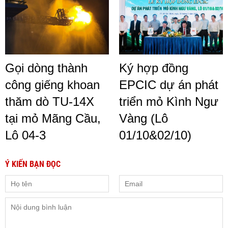
Gọi dòng thành
Ký hợp đồng
công giếng khoan
EPCIC dự án phát
thăm dò TU-14X
triển mỏ Kình Ngư
tại mỏ Mãng Cầu,
Vàng (Lô
Lô 04-3
01/10&02/10)
Ý KIẾN BẠN ĐỌC