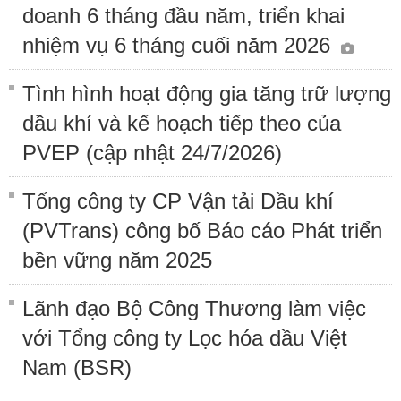
doanh 6 tháng đầu năm, triển khai
nhiệm vụ 6 tháng cuối năm 2026
Tình hình hoạt động gia tăng trữ lượng
dầu khí và kế hoạch tiếp theo của
PVEP (cập nhật 24/7/2026)
Tổng công ty CP Vận tải Dầu khí
(PVTrans) công bố Báo cáo Phát triển
bền vững năm 2025
Lãnh đạo Bộ Công Thương làm việc
với Tổng công ty Lọc hóa dầu Việt
Nam (BSR)