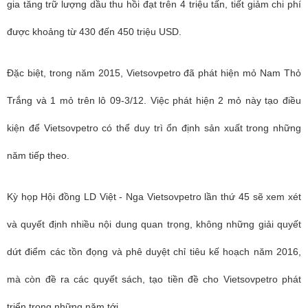
gia tăng trữ lượng dầu thu hồi đạt trên 4 triệu tấn, tiết giảm chi phí
được khoảng từ 430 đến 450 triệu USD.
Đặc biệt, trong năm 2015, Vietsovpetro đã phát hiện mỏ Nam Thỏ
Trắng và 1 mỏ trên lô 09-3/12. Việc phát hiện 2 mỏ này tạo điều
kiện để Vietsovpetro có thể duy trì ổn định sản xuất trong những
năm tiếp theo.
Kỳ họp Hội đồng LD Việt - Nga Vietsovpetro lần thứ 45 sẽ xem xét
và quyết định nhiều nội dung quan trọng, không những giải quyết
dứt điểm các tồn đọng và phê duyệt chỉ tiêu kế hoạch năm 2016,
mà còn đề ra các quyết sách, tạo tiền đề cho Vietsovpetro phát
triển trong những năm tới.