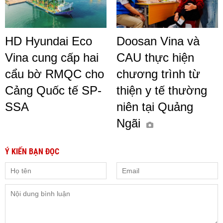
HD Hyundai Eco
Doosan Vina và
Vina cung cấp hai
CAU thực hiện
cẩu bờ RMQC cho
chương trình từ
Cảng Quốc tế SP-
thiện y tế thường
SSA
niên tại Quảng
Ngãi
Ý KIẾN BẠN ĐỌC