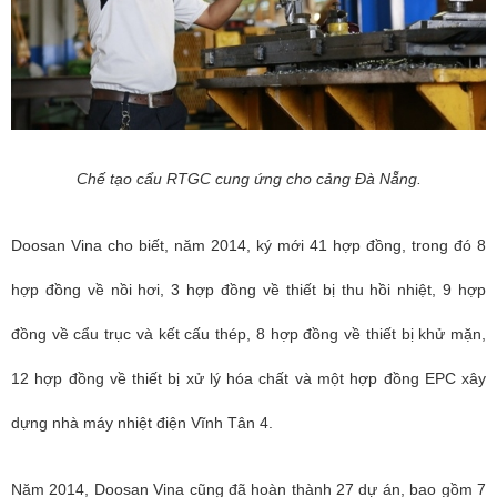
Chế tạo cẩu RTGC cung ứng cho cảng Đà Nẵng.
Doosan Vina cho biết, năm 2014, ký mới 41 hợp đồng, trong đó 8
hợp đồng về nồi hơi, 3
hợp đồng
về thiết bị thu hồi nhiệt, 9
hợp
đồng
về cẩu trục và kết cấu thép, 8
hợp đồng
về thiết bị khử mặn,
12
hợp đồng
về thiết bị xử lý hóa chất và một
hợp đồng
EPC xây
dựng nhà máy nhiệt điện Vĩnh Tân 4.
Năm 2014, Doosan Vina cũng đã hoàn thành 27 dự án, bao gồm 7