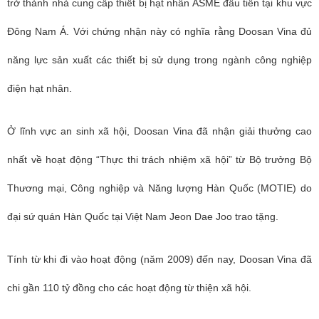
trở thành nhà cung cấp thiết bị hạt nhân ASME đầu tiên tại khu vực
Đông Nam Á. Với chứng nhận này có nghĩa rằng Doosan Vina đủ
năng lực sản xuất các thiết bị sử dụng trong ngành công nghiệp
điện hạt nhân.
Ở lĩnh vực an sinh xã hội, Doosan Vina đã nhận giải thưởng cao
nhất về hoạt động “Thực thi trách nhiệm xã hội” từ Bộ trưởng Bộ
Thương mại, Công nghiệp và Năng lượng Hàn Quốc (MOTIE) do
đại sứ quán Hàn Quốc tại Việt Nam Jeon Dae Joo trao tặng.
Tính từ khi đi vào hoạt động (năm 2009) đến nay, Doosan Vina đã
chi gần 110 tỷ đồng cho các hoạt động từ thiện xã hội.