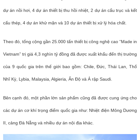
dự án nồi hơi, 4 dự án thiết bị thu hồi nhiệt, 2 dự án cẩu trục và kết
cấu thép, 4 dự án khử mặn và 10 dự án thiết bị xử lý hóa chất.
Theo đó, tổng cộng gần 25.000 tấn thiết bị công nghệ cao “Made in
Vietnam” trị giá 4,3 nghìn tỷ đồng đã được xuất khẩu đến thị trường
của 9 quốc gia trên thế giới bao gồm: Chile, Đức, Thái Lan, Thổ
Nhĩ Kỳ, Lybia, Malaysia, Algieria, Ấn Độ và Ả rập Saudi.
Bên cạnh đó, một phần lớn sản phẩm cũng đã được cung ứng cho
các dự án cơ khí trọng điểm quốc gia như: Nhiệt điện Mông Dương
II, cảng Đà Nẵng và nhiều dự án nội địa khác.