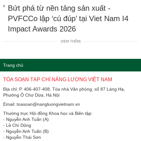
Bứt phá từ nền tảng sản xuất -
PVFCCo lập ‘cú đúp’ tại Viet Nam I4
Impact Awards 2026
[XEM THÊM]
Trang chủ
TÒA SOẠN TẠP CHÍ NĂNG LƯỢNG VIỆT NAM
Địa chỉ: P. 406-407-408, Tòa nhà Văn phòng, số 87 Láng Hạ,
Phường Ô Chợ Dừa, Hà Nội
Email: toasoan@nangluongvietnam.vn
Thường trực Hội đồng Khoa học và Biên tập:
​​​​​​- Nguyễn Anh Tuấn (A)
- Lê Chí Dũng
- Nguyễn Anh Tuấn (B)
- Nguyễn Thái Sơn