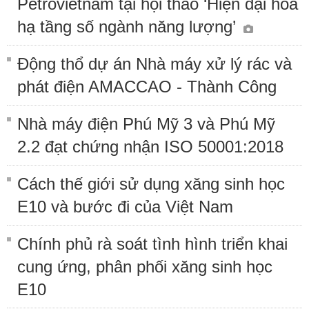
Petrovietnam tại hội thảo ‘Hiện đại hóa
hạ tầng số ngành năng lượng’
Động thổ dự án Nhà máy xử lý rác và
phát điện AMACCAO - Thành Công
Nhà máy điện Phú Mỹ 3 và Phú Mỹ
2.2 đạt chứng nhận ISO 50001:2018
Cách thế giới sử dụng xăng sinh học
E10 và bước đi của Việt Nam
Chính phủ rà soát tình hình triển khai
cung ứng, phân phối xăng sinh học
E10