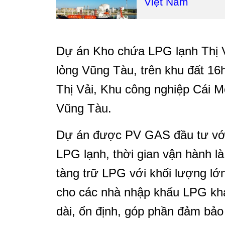
Việt Nam
Dự án Kho chứa LPG lạnh Thị V
lỏng Vũng Tàu, trên khu đất 16
Thị Vải, Khu công nghiệp Cái M
Vũng Tàu.
Dự án được PV GAS đầu tư với 
LPG lạnh, thời gian vận hành 
tàng trữ LPG với khối lượng l
cho các nhà nhập khẩu LPG khá
dài, ổn định, góp phần đảm bảo