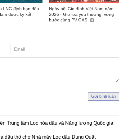
 LNG định hạn đầu
Ngày hội Gia đình Việt Nam năm
 Nam được ký kết
2026 - Giữ lửa yêu thương, vững
bước cùng PV GAS
Gửi bình luận
riển Trung tâm Lọc hóa dầu và Năng lượng Quốc gia
ứa dầu thô cho Nhà máy Lọc dầu Dung Quất