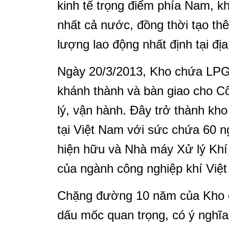
kinh tế trọng điểm phía Nam, k
nhất cả nước, đồng thời tạo th
lượng lao động nhất định tại đị
Ngày 20/3/2013, Kho chứa LPG 
khánh thành và bàn giao cho C
lý, vận hành. Đây trở thành kh
tại Việt Nam với sức chứa 60 n
hiện hữu và Nhà máy Xử lý Khí
của ngành công nghiệp khí Việ
Chặng đường 10 năm của Kho c
dấu mốc quan trọng, có ý nghĩ