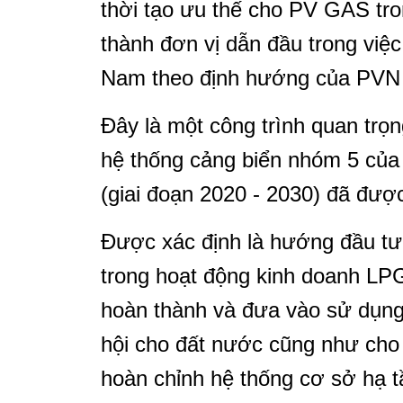
thời tạo ưu thế cho PV GAS tro
thành đơn vị dẫn đầu trong việc
Nam theo định hướng của PVN
Đây là một công trình quan trọn
hệ thống cảng biển nhóm 5 của
(giai đoạn 2020 - 2030) đã đư
Được xác định là hướng đầu tư
trong hoạt động kinh doanh LP
hoàn thành và đưa vào sử dụng 
hội cho đất nước cũng như cho 
hoàn chỉnh hệ thống cơ sở hạ t