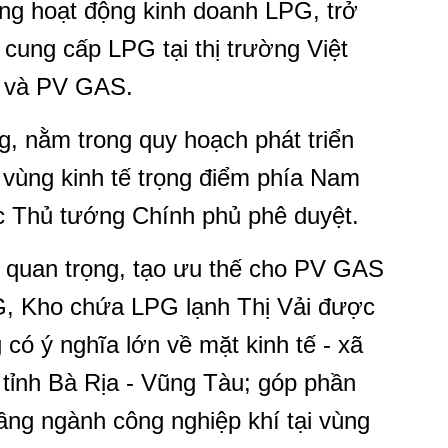
ng hoạt động kinh doanh LPG, trở
 cung cấp LPG tại thị trường Việt
 và PV GAS.
g, nằm trong quy hoạch phát triển
 vùng kinh tế trọng điểm phía Nam
ợc Thủ tướng Chính phủ phê duyệt.
 quan trọng, tạo ưu thế cho PV GAS
G, Kho chứa LPG lạnh Thị Vải được
có ý nghĩa lớn về mặt kinh tế - xã
tỉnh Bà Rịa - Vũng Tàu; góp phần
ầng ngành công nghiệp khí tại vùng