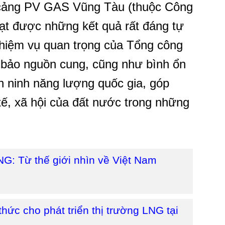
 cảng PV GAS Vũng Tàu (thuộc Công
ạt được những kết quả rất đáng tự
hiệm vụ quan trọng của Tổng công
m bảo nguồn cung, cũng như bình ổn
 ninh năng lượng quốc gia, góp
 tế, xã hội của đất nước trong những
NG: Từ thế giới nhìn về Việt Nam
thức cho phát triển thị trường LNG tại