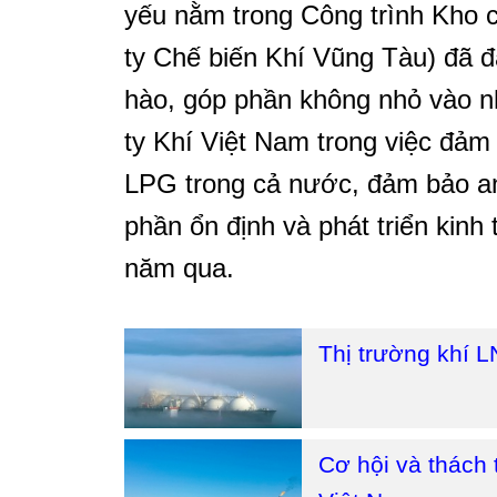
yếu nằm trong Công trình Kho
ty Chế biến Khí Vũng Tàu) đã đ
hào, góp phần không nhỏ vào n
ty Khí Việt Nam trong việc đả
LPG trong cả nước, đảm bảo an
phần ổn định và phát triển kinh
năm qua.
Thị trường khí L
Cơ hội và thách 