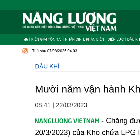
KIẾN GIẢI TỒN TẠI
NHẬN ĐỊNH, PHẢN BIỆN
ĐIỆN LỰC
DẦU KH
Thứ sáu 07/08/2026 04:03
DẦU KHÍ
Mười năm vận hành Kh
08:41
|
22/03/2023
- Chặng đườ
20/3/2023) của Kho chứa LPG l