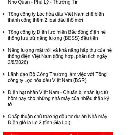
Nho Quan - Phủ Lý - Thường Tín
Tổng công ty Lọc hóa dầu Việt Nam chế biến
thành công thêm 2 loại dầu thô mới
Tổng công ty Điện lực miền Bắc đóng điện hệ
thống lưu trữ năng lượng (BESS) đầu tiên
Năng lượng mặt trời và khả năng hấp thụ của hệ
thống điện Việt Nam (tổng hợp, phân tích ngày
2/8/2026)
Lãnh đạo Bộ Công Thương làm việc với Tổng
công ty Lọc hóa dầu Việt Nam (BSR)
Điện hạt nhân Việt Nam - Chuẩn bị nhân lực từ
hôm nay cho những nhà máy của nhiều thập kỷ
tới
Chấp thuận chủ trương đầu tư dự án Nhà máy
Điện gió Ia Le 2 (tỉnh Gia Lai)