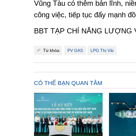
Vũng Tàu có thêm bản lĩnh, niề
công việc, tiếp tục đẩy mạnh đồ
BBT TẠP CHÍ NĂNG LƯỢNG 
Từ khóa:
PV GAS
LPG Thị Vải
CÓ THỂ BẠN QUAN TÂM