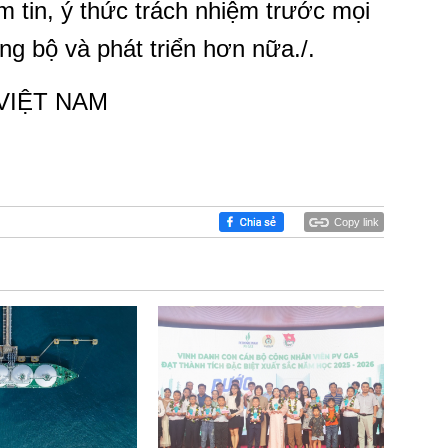
m tin, ý thức trách nhiệm trước mọi
ng bộ và phát triển hơn nữa./.
VIỆT NAM
Copy link