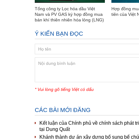
Tổng công ty Lọc hóa dầu Việt
Hợp đồng mua
Nam và PV GAS ký hợp đồng mua
tiên của Việt
bán khí thiên nhiên hóa lỏng (LNG)
Ý KIẾN BẠN ĐỌC
* Vui lòng gõ tiếng Việt có dấu
CÁC BÀI MỚI ĐĂNG
Kết luận của Chính phủ về chính sách phát t
tại Dung Quất
Khánh thành dự án xây dựng bổ sung bể ch