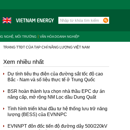
NG NGHỆ, MÔI TRƯỜNG
VĂN HÓA DOANH NGHIỆP
TRANG TTĐT CỦA TẠP CHÍ NĂNG LƯỢNG VIỆT NAM
Xem nhiều nhất
Dự tính tiêu thụ điện của đường sắt tốc độ cao
Bắc - Nam và số liệu thực tế ở Trung Quốc
BSR hoàn thành lựa chọn nhà thầu EPC dự án
nâng cấp, mở rộng NM Lọc dầu Dung Quất
Tình hình triển khai đầu tư hệ thống lưu trữ năng
lượng (BESS) của EVNNPC
EVNNPT đôn đốc tiến độ đường dây 500/220kV