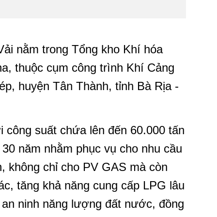
ải nằm trong Tổng kho Khí hóa
ha, thuộc cụm công trình Khí Cảng
ép, huyện Tân Thành, tỉnh Bà Rịa -
công suất chứa lên đến 60.000 tấn
là 30 năm nhằm phục vụ cho nhu cầu
ớn, không chỉ cho PV GAS mà còn
c, tăng khả năng cung cấp LPG lâu
 an ninh năng lượng đất nước, đồng