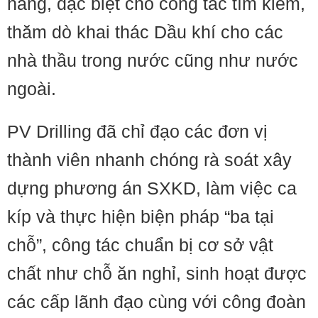
hàng, đặc biệt cho công tác tìm kiếm,
thăm dò khai thác Dầu khí cho các
nhà thầu trong nước cũng như nước
ngoài.
PV Drilling đã chỉ đạo các đơn vị
thành viên nhanh chóng rà soát xây
dựng phương án SXKD, làm việc ca
kíp và thực hiện biện pháp “ba tại
chỗ”, công tác chuẩn bị cơ sở vật
chất như chỗ ăn nghỉ, sinh hoạt được
các cấp lãnh đạo cùng với công đoàn