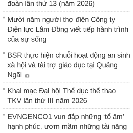
đoàn lần thứ 13 (năm 2026)
Mười năm người thợ điện Công ty
Điện lực Lâm Đồng viết tiếp hành trình
của sự sống
BSR thực hiện chuỗi hoạt động an sinh
xã hội và tài trợ giáo dục tại Quảng
Ngãi
Khai mạc Đại hội Thể dục thể thao
TKV lần thứ III năm 2026
EVNGENCO1 vun đắp những ‘tổ ấm’
hạnh phúc, ươm mầm những tài năng