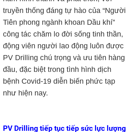
truyền thống đáng tự hào của “Người
Tiên phong ngành khoan Dầu khí”
công tác chăm lo đời sống tinh thần,
động viên người lao động luôn được
PV Drilling chú trọng và ưu tiên hàng
đầu, đặc biệt trong tình hình dịch
bệnh Covid-19 diễn biến phức tạp
như hiện nay.
PV Drilling tiếp tục tiếp sức lực lượng