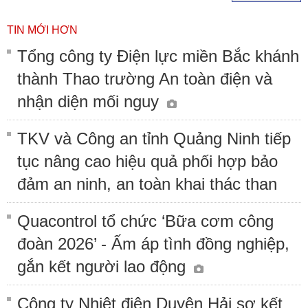
TIN MỚI HƠN
Tổng công ty Điện lực miền Bắc khánh
thành Thao trường An toàn điện và
nhận diện mối nguy
TKV và Công an tỉnh Quảng Ninh tiếp
tục nâng cao hiệu quả phối hợp bảo
đảm an ninh, an toàn khai thác than
Quacontrol tổ chức ‘Bữa cơm công
đoàn 2026’ - Ấm áp tình đồng nghiệp,
gắn kết người lao động
Công ty Nhiệt điện Duyên Hải sơ kết