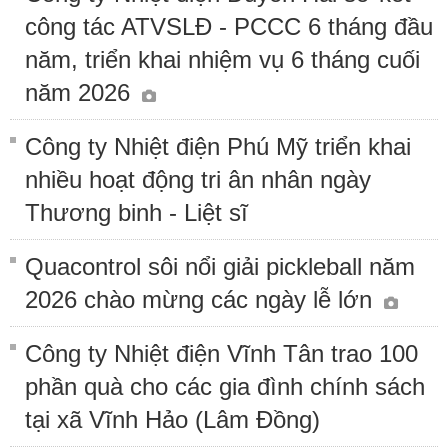
công tác ATVSLĐ - PCCC 6 tháng đầu
năm, triển khai nhiệm vụ 6 tháng cuối
năm 2026
Công ty Nhiệt điện Phú Mỹ triển khai
nhiều hoạt động tri ân nhân ngày
Thương binh - Liệt sĩ
Quacontrol sôi nổi giải pickleball năm
2026 chào mừng các ngày lễ lớn
Công ty Nhiệt điện Vĩnh Tân trao 100
phần quà cho các gia đình chính sách
tại xã Vĩnh Hảo (Lâm Đồng)