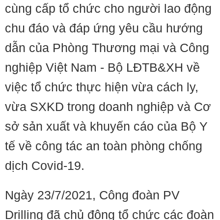
cùng cấp tổ chức cho người lao động
chu đáo và đáp ứng yêu cầu hướng
dẫn của Phòng Thương mại và Công
nghiệp Việt Nam - Bộ LĐTB&XH về
việc tổ chức thực hiện vừa cách ly,
vừa SXKD trong doanh nghiệp và Cơ
sở sản xuất và khuyến cáo của Bộ Y
tế về công tác an toàn phòng chống
dịch Covid-19.
Ngày 23/7/2021, Công đoàn PV
Drilling đã chủ động tổ chức các đoàn