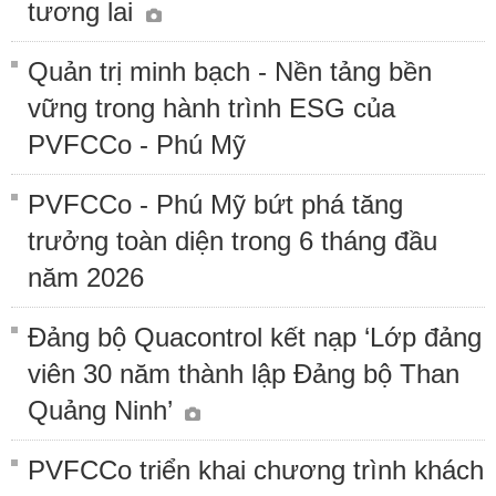
tương lai
Quản trị minh bạch - Nền tảng bền
vững trong hành trình ESG của
PVFCCo - Phú Mỹ
PVFCCo - Phú Mỹ bứt phá tăng
trưởng toàn diện trong 6 tháng đầu
năm 2026
Đảng bộ Quacontrol kết nạp ‘Lớp đảng
viên 30 năm thành lập Đảng bộ Than
Quảng Ninh’
PVFCCo triển khai chương trình khách