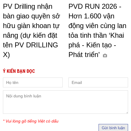
PV Drilling nhận
PVD RUN 2026 -
bàn giao quyền sở
Hơn 1.600 vận
hữu giàn khoan tự
động viên cùng lan
nâng (dự kiến đặt
tỏa tinh thần ‘Khai
tên PV DRILLING
phá - Kiến tạo -
X)
Phát triển’
Ý KIẾN BẠN ĐỌC
* Vui lòng gõ tiếng Việt có dấu
Gửi bình luận