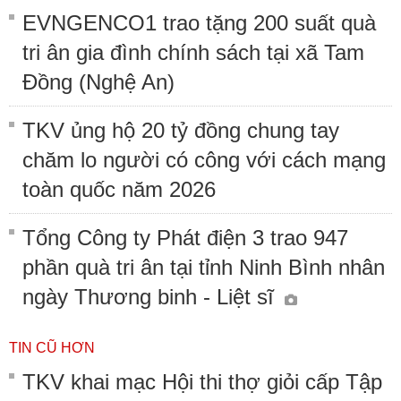
EVNGENCO1 trao tặng 200 suất quà
tri ân gia đình chính sách tại xã Tam
Đồng (Nghệ An)
TKV ủng hộ 20 tỷ đồng chung tay
chăm lo người có công với cách mạng
toàn quốc năm 2026
Tổng Công ty Phát điện 3 trao 947
phần quà tri ân tại tỉnh Ninh Bình nhân
ngày Thương binh - Liệt sĩ
TIN CŨ HƠN
TKV khai mạc Hội thi thợ giỏi cấp Tập