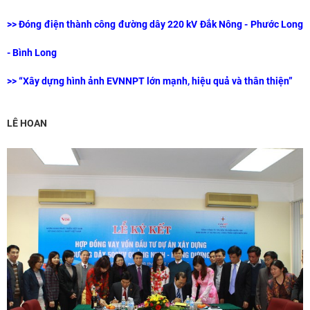
>>
Đóng điện thành công đường dây 220 kV Đắk Nông - Phước Long
- Bình Long
>>
“Xây dựng hình ảnh EVNNPT lớn mạnh, hiệu quả và thân thiện”
LÊ HOAN