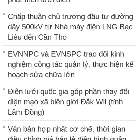
Chấp thuận chủ trương đầu tư đường
dây 500kV từ Nhà máy điện LNG Bạc
Liêu đến Cần Thơ
EVNNPC và EVNSPC trao đổi kinh
nghiệm công tác quản lý, thực hiện kế
hoạch sửa chữa lớn
Điện lưới quốc gia góp phần thay đổi
diện mạo xã biên giới Đắk Wil (tỉnh
Lâm Đồng)
Văn bản hợp nhất cơ chế, thời gian
điều chỉnh giá bán lẻ điện bình quân