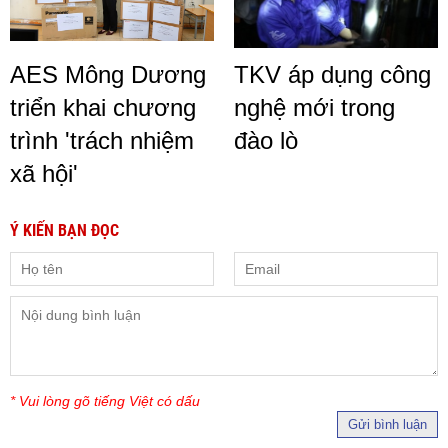
AES Mông Dương
TKV áp dụng công
triển khai chương
nghệ mới trong
trình 'trách nhiệm
đào lò
xã hội'
Ý KIẾN BẠN ĐỌC
* Vui lòng gõ tiếng Việt có dấu
Gửi bình luận