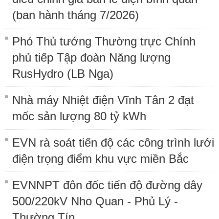
(ban hành tháng 7/2026)
Phó Thủ tướng Thường trực Chính
phủ tiếp Tập đoàn Năng lượng
RusHydro (LB Nga)
Nhà máy Nhiệt điện Vĩnh Tân 2 đạt
mốc sản lượng 80 tỷ kWh
EVN rà soát tiến độ các công trình lưới
điện trọng điểm khu vực miền Bắc
EVNNPT đôn đốc tiến độ đường dây
500/220kV Nho Quan - Phủ Lý -
Thường Tín