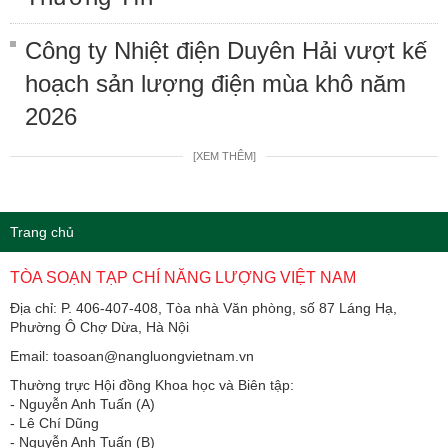
Công ty Nhiệt điện Duyên Hải vượt kế
hoạch sản lượng điện mùa khô năm
2026
[XEM THÊM]
Trang chủ
TÒA SOẠN TẠP CHÍ NĂNG LƯỢNG VIỆT NAM
Địa chỉ: P. 406-407-408, Tòa nhà Văn phòng, số 87 Láng Hạ,
Phường Ô Chợ Dừa, Hà Nội
Email: toasoan@nangluongvietnam.vn
Thường trực Hội đồng Khoa học và Biên tập:
​​​​​​- Nguyễn Anh Tuấn (A)
- Lê Chí Dũng
- Nguyễn Anh Tuấn (B)