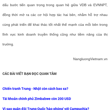
dấu bước tiến quan trọng trong quan hệ giữa VDB và EVNNPT,
đồng thời mở ra các cơ hội hợp tác hai bên, nhằm hỗ trợ nhau
cùng phát triển để khai thác tốt nhất thế mạnh của mỗi bên trong
lĩnh vực kinh doanh truyền thống cũng như tiềm năng của thị
trường.
NangluongVietnam.vn
CÁC BÀI VIẾT BẠN ĐỌC QUAN TÂM
Chiến tranh Trung - Nhật còn cách bao xa?
Tài khoản chính phủ Zimbabwe còn 200 USD
Vì sao quân đội Trung Quốc 'hào phóng' với Campuchia?