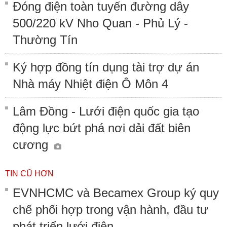
Đóng điện toàn tuyến đường dây
500/220 kV Nho Quan - Phủ Lý -
Thường Tín
Ký hợp đồng tín dụng tài trợ dự án
Nhà máy Nhiệt điện Ô Môn 4
Lâm Đồng - Lưới điện quốc gia tạo
động lực bứt phá nơi dải đất biên
cương
TIN CŨ HƠN
EVNHCMC và Becamex Group ký quy
chế phối hợp trong vận hành, đầu tư
phát triển lưới điện