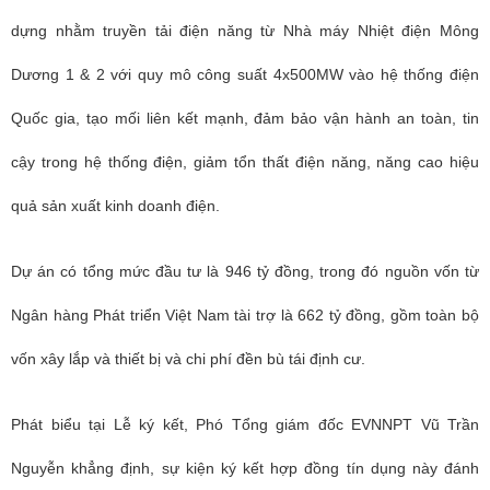
dựng nhằm truyền tải điện năng từ Nhà máy Nhiệt điện Mông
Dương 1 & 2 với quy mô công suất 4x500MW vào hệ thống điện
Quốc gia, tạo mối liên kết mạnh, đảm bảo vận hành an toàn, tin
cậy trong hệ thống điện, giảm tổn thất điện năng, năng cao hiệu
quả sản xuất kinh doanh điện.
Dự án có tổng mức đầu tư là 946 tỷ đồng, trong đó nguồn vốn từ
Ngân hàng Phát triển Việt Nam tài trợ là 662 tỷ đồng, gồm toàn bộ
vốn xây lắp và thiết bị và chi phí đền bù tái định cư.
Phát biểu tại Lễ ký kết, Phó Tổng giám đốc EVNNPT Vũ Trần
Nguyễn khẳng định, sự kiện ký kết hợp đồng tín dụng này đánh