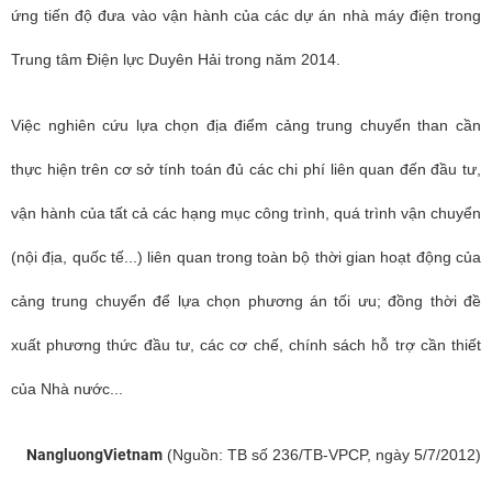
ứng tiến độ đưa vào vận hành của các dự án nhà máy điện trong
Trung tâm Điện lực Duyên Hải trong năm 2014.
Việc nghiên cứu lựa chọn địa điểm cảng trung chuyển than cần
thực hiện trên cơ sở tính toán đủ các chi phí liên quan đến đầu tư,
vận hành của tất cả các hạng mục công trình, quá trình vận chuyển
(nội địa, quốc tế...) liên quan trong toàn bộ thời gian hoạt động của
cảng trung chuyển để lựa chọn phương án tối ưu; đồng thời đề
xuất phương thức đầu tư, các cơ chế, chính sách hỗ trợ cần thiết
của Nhà nước...
NangluongVietnam
(Nguồn: TB số 236/TB-VPCP, ngày 5/7/2012)