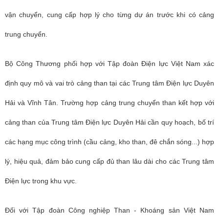
vận chuyển, cung cấp hợp lý cho từng dự án trước khi có cảng
trung chuyển.
Bộ Công Thương
phối hợp với Tập đoàn Điện lực Việt Nam xác
định quy mô và vai trò cảng than tại các Trung tâm Điện lực Duyên
Hải và Vĩnh Tân. Trường hợp cảng trung chuyển than kết hợp với
cảng than của Trung tâm Điện lực Duyên Hải cần quy hoạch, bố trí
các hạng mục công trình (cầu cảng, kho than, đê chắn sóng...) hợp
lý, hiệu quả, đảm bảo cung cấp đủ than lâu dài cho các Trung tâm
Điện lực trong khu vực.
Đối với Tập đoàn Công nghiệp Than - Khoáng sản Việt Nam