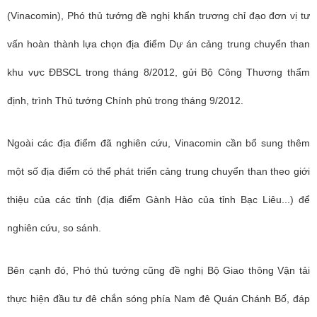
(Vinacomin), Phó thủ tướng đề nghị khẩn trương chỉ đạo đơn vị tư
vấn hoàn thành lựa chọn địa điểm Dự án cảng trung chuyển than
khu vực ĐBSCL trong tháng 8/2012, gửi Bộ Công Thương thẩm
định, trình Thủ tướng Chính phủ trong tháng 9/2012.
Ngoài các địa điểm đã nghiên cứu, Vinacomin cần bổ sung thêm
một số địa điểm có thể phát triển cảng trung chuyển than theo giới
thiệu của các tỉnh (địa điểm Gành Hào của tỉnh Bạc Liêu...) để
nghiên cứu, so sánh.
Bên cạnh đó, Phó thủ tướng cũng đề nghị Bộ Giao thông Vận tải
thực hiện đầu tư đê chắn sóng phía Nam đê Quán Chánh Bố, đáp