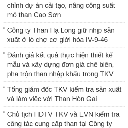
chỉnh dự án cải tạo, nâng công suất
mỏ than Cao Sơn
Công ty Than Hạ Long giữ nhịp sản
xuất ở lò chợ cơ giới hóa IV-9-46
Đánh giá kết quả thực hiện thiết kế
mẫu và xây dựng đơn giá chế biến,
pha trộn than nhập khẩu trong TKV
Tổng giám đốc TKV kiểm tra sản xuất
và làm việc với Than Hòn Gai
Chủ tịch HĐTV TKV và EVN kiểm tra
công tác cung cấp than tại Công ty