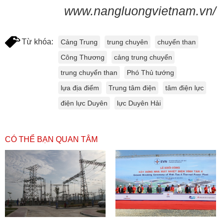
www.nangluongvietnam.vn/
Từ khóa:
Cảng Trung
trung chuyên
chuyển than
Công Thương
cảng trung chuyển
trung chuyển than
Phó Thủ tướng
lựa địa điểm
Trung tâm điện
tâm điện lực
điện lực Duyên
lực Duyên Hải
CÓ THỂ BẠN QUAN TÂM