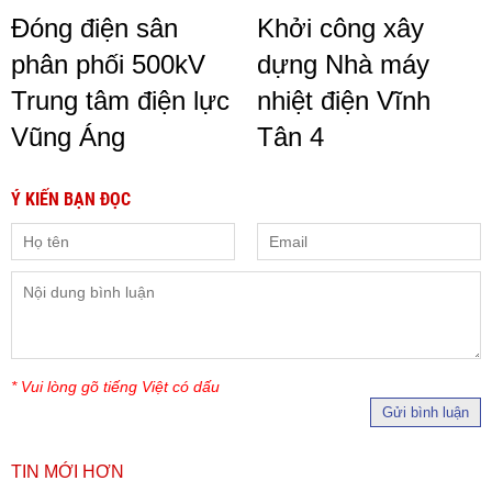
Đóng điện sân
Khởi công xây
phân phối 500kV
dựng Nhà máy
Trung tâm điện lực
nhiệt điện Vĩnh
Vũng Áng
Tân 4
Ý KIẾN BẠN ĐỌC
* Vui lòng gõ tiếng Việt có dấu
Gửi bình luận
TIN MỚI HƠN