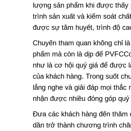
lượng sản phẩm khi được thấy 
trình sản xuất và kiểm soát ch
được sự tâm huyết, trình độ ca
Chuyến tham quan không chỉ là
phẩm mà còn là dịp để PVFCCo t
như là cơ hội quý giá để được 
của khách hàng. Trong suốt ch
lắng nghe và giải đáp mọi thắc 
nhận được nhiều đóng góp quý 
Đưa các khách hàng đến thăm q
dần trở thành chương trình ch