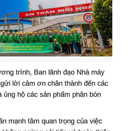
ương trình, Ban lãnh đạo Nhà máy
ửi lời cảm ơn chân thành đến các
và ủng hộ các sản phẩm phân bón
ấn mạnh tầm quan trọng của việc