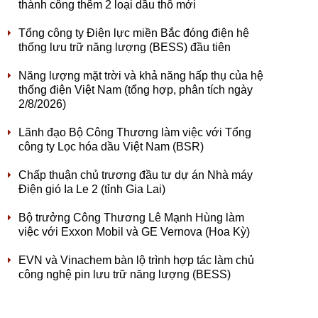
thành công thêm 2 loại dầu thô mới
Tổng công ty Điện lực miền Bắc đóng điện hệ
thống lưu trữ năng lượng (BESS) đầu tiên
Năng lượng mặt trời và khả năng hấp thụ của hệ
thống điện Việt Nam (tổng hợp, phân tích ngày
2/8/2026)
Lãnh đạo Bộ Công Thương làm việc với Tổng
công ty Lọc hóa dầu Việt Nam (BSR)
Chấp thuận chủ trương đầu tư dự án Nhà máy
Điện gió Ia Le 2 (tỉnh Gia Lai)
Bộ trưởng Công Thương Lê Mạnh Hùng làm
việc với Exxon Mobil và GE Vernova (Hoa Kỳ)
EVN và Vinachem bàn lộ trình hợp tác làm chủ
công nghệ pin lưu trữ năng lượng (BESS)