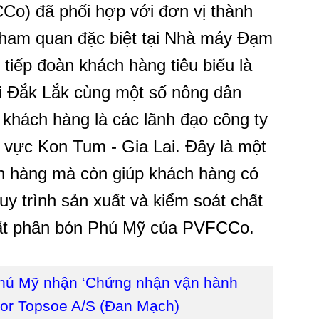
Co) đã phối hợp với đơn vị thành
 tham quan đặc biệt tại Nhà máy Đạm
iếp đoàn khách hàng tiêu biểu là
ại Đắk Lắk cùng một số nông dân
 khách hàng là các lãnh đạo công ty
u vực Kon Tum - Gia Lai. Đây là một
ch hàng mà còn giúp khách hàng có
quy trình sản xuất và kiểm soát chất
ất phân bón Phú Mỹ của PVFCCo.
ú Mỹ nhận ‘Chứng nhận vận hành
ldor Topsoe A/S (Đan Mạch)