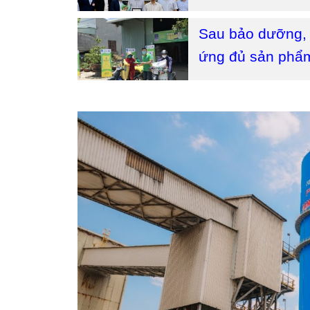
Sau bảo dưỡng,
ứng đủ sản phẩm