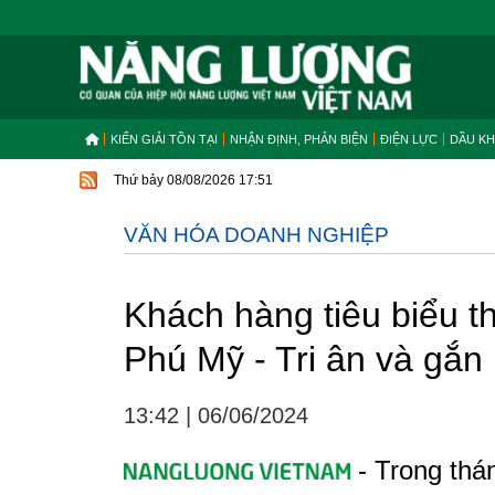
KIẾN GIẢI TỒN TẠI
NHẬN ĐỊNH, PHẢN BIỆN
ĐIỆN LỰC
DẦU KH
Thứ bảy 08/08/2026 17:51
VĂN HÓA DOANH NGHIỆP
Khách hàng tiêu biểu
Phú Mỹ - Tri ân và gắn 
13:42
|
06/06/2024
- Trong thá