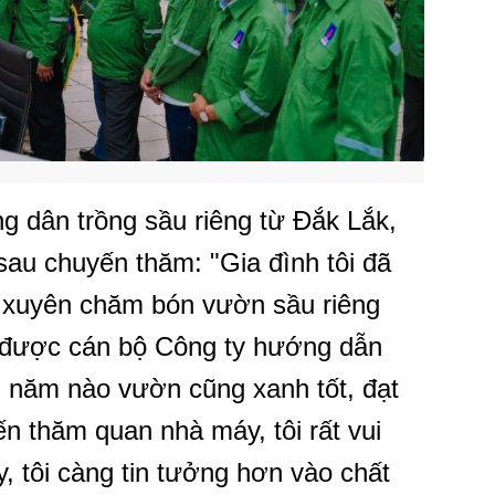
 dân trồng sầu riêng từ Đắk Lắk,
au chuyến thăm: "Gia đình tôi đã
 xuyên chăm bón vườn sầu riêng
 được cán bộ Công ty hướng dẫn
 năm nào vườn cũng xanh tốt, đạt
n thăm quan nhà máy, tôi rất vui
, tôi càng tin tưởng hơn vào chất