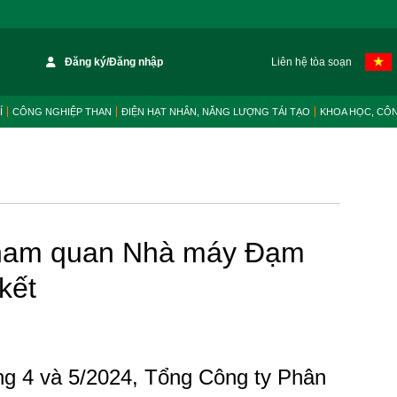
Đăng ký/Đăng nhập
Liên hệ tòa soạn
Í
CÔNG NGHIỆP THAN
ĐIỆN HẠT NHÂN, NĂNG LƯỢNG TÁI TẠO
KHOA HỌC, CÔ
 tham quan Nhà máy Đạm
kết
ng 4 và 5/2024, Tổng Công ty Phân