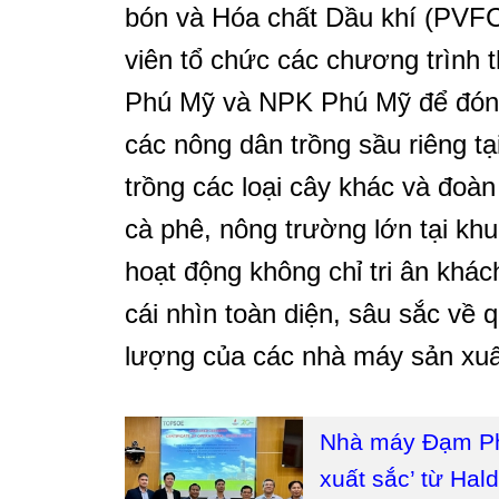
bón và Hóa chất Dầu khí (PVFC
viên tổ chức các chương trình
Phú Mỹ và NPK Phú Mỹ để đón t
các nông dân trồng sầu riêng t
trồng các loại cây khác và đoàn
cà phê, nông trường lớn tại kh
hoạt động không chỉ tri ân khá
cái nhìn toàn diện, sâu sắc về 
lượng của các nhà máy sản xu
Nhà máy Đạm Ph
xuất sắc’ từ Ha