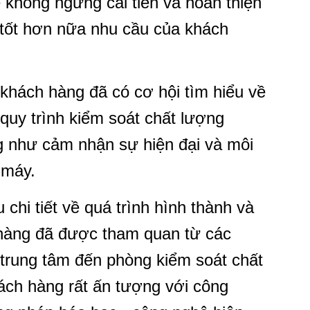
 không ngừng cải tiến và hoàn thiện
tốt hơn nữa nhu cầu của khách
khách hàng đã có cơ hội tìm hiểu về
 quy trình kiểm soát chất lượng
 như cảm nhận sự hiện đại và môi
 máy.
chi tiết về quá trình hình thành và
 hàng đã được tham quan từ các
trung tâm đến phòng kiểm soát chất
ch hàng rất ấn tượng với công