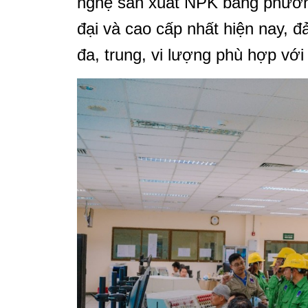
nghệ sản xuất NPK bằng phươn
đại và cao cấp nhất hiện nay,
đa, trung, vi lượng phù hợp với