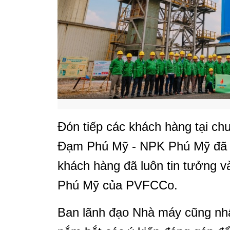
Đón tiếp các khách hàng tại ch
Đạm Phú Mỹ - NPK Phú Mỹ đã g
khách hàng đã luôn tin tưởng 
Phú Mỹ của PVFCCo.
Ban lãnh đạo Nhà máy cũng nh