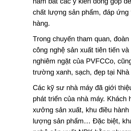
nắm bắt các ý kiến đóng góp để
chất lượng sản phẩm, đáp ứng 
hàng.
Trong chuyến tham quan, đoàn 
công nghệ sản xuất tiên tiến và
nghiêm ngặt của PVFCCo, cũng
trường xanh, sạch, đẹp tại Nhà
Các kỹ sư nhà máy đã giới thiệu 
phát triển của nhà máy. Khách
xưởng sản xuất, khu điều hành 
lượng sản phẩm… Đặc biệt, khá