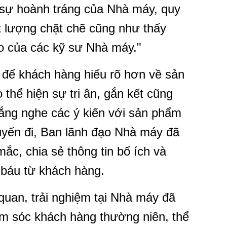
sự hoành tráng của Nhà máy, quy
ất lượng chặt chẽ cũng như thấy
o của các kỹ sư Nhà máy."
 để khách hàng hiểu rõ hơn về sản
hể hiện sự tri ân, gắn kết cũng
lắng nghe các ý kiến với sản phẩm
uyến đi, Ban lãnh đạo Nhà máy đã
mắc, chia sẻ thông tin bổ ích và
báu từ khách hàng.
uan, trải nghiệm tại Nhà máy đã
ăm sóc khách hàng thường niên, thể