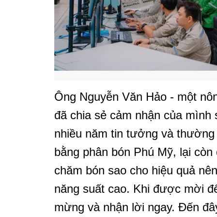
Ông Nguyễn Văn Hảo - một nông
đã chia sẻ cảm nhận của mình s
nhiều năm tin tưởng và thường
bằng phân bón Phú Mỹ, lại còn
chăm bón sao cho hiệu quả nên
năng suất cao. Khi được mời đế
mừng và nhận lời ngay. Đến đây