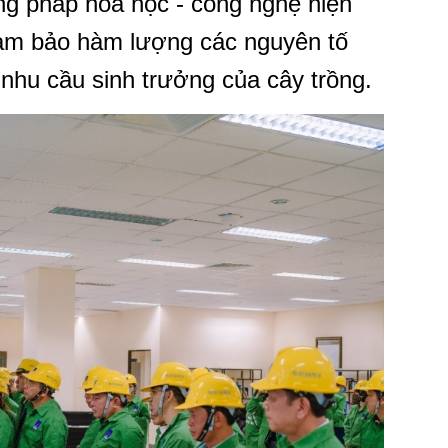
g pháp hóa học - công nghệ hiện
 đảm bảo hàm lượng các nguyên tố
 nhu cầu sinh trưởng của cây trồng.