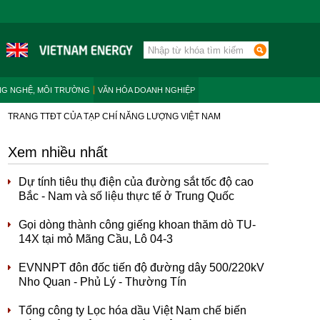
NG NGHỆ, MÔI TRƯỜNG
VĂN HÓA DOANH NGHIỆP
TRANG TTĐT CỦA TẠP CHÍ NĂNG LƯỢNG VIỆT NAM
Xem nhiều nhất
Dự tính tiêu thụ điện của đường sắt tốc độ cao
Bắc - Nam và số liệu thực tế ở Trung Quốc
Gọi dòng thành công giếng khoan thăm dò TU-
14X tại mỏ Mãng Cầu, Lô 04-3
EVNNPT đôn đốc tiến độ đường dây 500/220kV
Nho Quan - Phủ Lý - Thường Tín
Tổng công ty Lọc hóa dầu Việt Nam chế biến