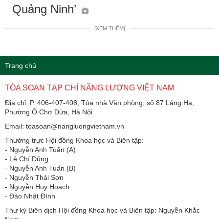
Quảng Ninh’
[XEM THÊM]
Trang chủ
TÒA SOẠN TẠP CHÍ NĂNG LƯỢNG VIỆT NAM
Địa chỉ: P. 406-407-408, Tòa nhà Văn phòng, số 87 Láng Hạ,
Phường Ô Chợ Dừa, Hà Nội
Email: toasoan@nangluongvietnam.vn
Thường trực Hội đồng Khoa học và Biên tập:
​​​​​​- Nguyễn Anh Tuấn (A)
- Lê Chí Dũng
- Nguyễn Anh Tuấn (B)
- Nguyễn Thái Sơn
- Nguyễn Huy Hoạch
- Đào Nhật Đình
Thư ký Biên dịch Hội đồng Khoa học và Biên tập: Nguyễn Khắc