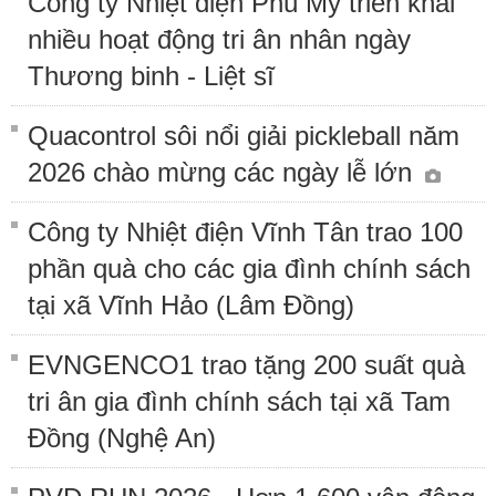
Công ty Nhiệt điện Phú Mỹ triển khai
nhiều hoạt động tri ân nhân ngày
Thương binh - Liệt sĩ
Quacontrol sôi nổi giải pickleball năm
2026 chào mừng các ngày lễ lớn
Công ty Nhiệt điện Vĩnh Tân trao 100
phần quà cho các gia đình chính sách
tại xã Vĩnh Hảo (Lâm Đồng)
EVNGENCO1 trao tặng 200 suất quà
tri ân gia đình chính sách tại xã Tam
Đồng (Nghệ An)