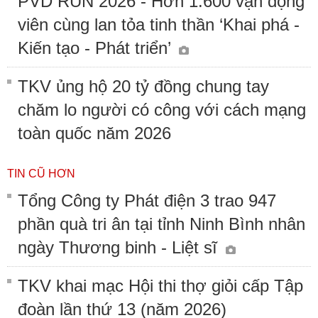
PVD RUN 2026 - Hơn 1.600 vận động
viên cùng lan tỏa tinh thần ‘Khai phá -
Kiến tạo - Phát triển’
TKV ủng hộ 20 tỷ đồng chung tay
chăm lo người có công với cách mạng
toàn quốc năm 2026
TIN CŨ HƠN
Tổng Công ty Phát điện 3 trao 947
phần quà tri ân tại tỉnh Ninh Bình nhân
ngày Thương binh - Liệt sĩ
TKV khai mạc Hội thi thợ giỏi cấp Tập
đoàn lần thứ 13 (năm 2026)