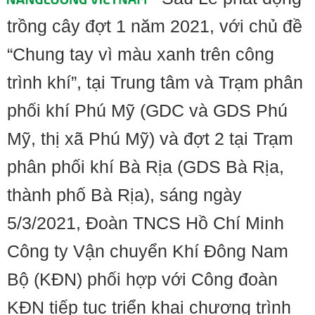
trồng cây đợt 1 năm 2021, với chủ đề
“Chung tay vì màu xanh trên công
trình khí”, tại Trung tâm và Trạm phân
phối khí Phú Mỹ (GDC và GDS Phú
Mỹ, thị xã Phú Mỹ) và đợt 2 tại Trạm
phân phối khí Bà Rịa (GDS Bà Rịa,
thành phố Bà Rịa), sáng ngày
5/3/2021, Đoàn TNCS Hồ Chí Minh
Công ty Vận chuyển Khí Đông Nam
Bộ (KĐN) phối hợp với Công đoàn
KĐN tiếp tục triển khai chương trình