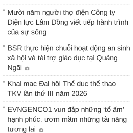
Mười năm người thợ điện Công ty
Điện lực Lâm Đồng viết tiếp hành trình
của sự sống
BSR thực hiện chuỗi hoạt động an sinh
xã hội và tài trợ giáo dục tại Quảng
Ngãi
Khai mạc Đại hội Thể dục thể thao
TKV lần thứ III năm 2026
EVNGENCO1 vun đắp những ‘tổ ấm’
hạnh phúc, ươm mầm những tài năng
tương lai