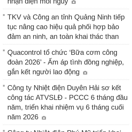
nhận diện mối nguy
TKV và Công an tỉnh Quảng Ninh tiếp
tục nâng cao hiệu quả phối hợp bảo
đảm an ninh, an toàn khai thác than
Quacontrol tổ chức ‘Bữa cơm công
đoàn 2026’ - Ấm áp tình đồng nghiệp,
gắn kết người lao động
Công ty Nhiệt điện Duyên Hải sơ kết
công tác ATVSLĐ - PCCC 6 tháng đầu
năm, triển khai nhiệm vụ 6 tháng cuối
năm 2026