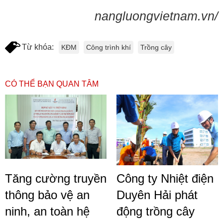
nangluongvietnam.vn/
Từ khóa:
KĐM
Công trình khí
Trồng cây
CÓ THỂ BẠN QUAN TÂM
Tăng cường truyền
Công ty Nhiệt điện
thông bảo vệ an
Duyên Hải phát
ninh, an toàn hệ
động trồng cây