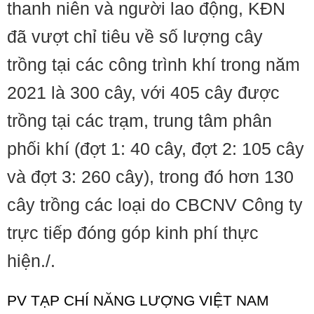
thanh niên và người lao động, KĐN
đã vượt chỉ tiêu về số lượng cây
trồng tại các công trình khí trong năm
2021 là 300 cây, với 405 cây được
trồng tại các trạm, trung tâm phân
phối khí (đợt 1: 40 cây, đợt 2: 105 cây
và đợt 3: 260 cây), trong đó hơn 130
cây trồng các loại do CBCNV Công ty
trực tiếp đóng góp kinh phí thực
hiện./.
PV TẠP CHÍ NĂNG LƯỢNG VIỆT NAM