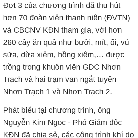
Đợt 3 của chương trình đã thu hút
hơn 70 đoàn viên thanh niên (ĐVTN)
và CBCNV KĐN tham gia, với hơn
260 cây ăn quả như bưởi, mít, ổi, vú
sữa, dừa xiêm, hồng xiêm,… được
trồng trong khuôn viên GDC Nhơn
Trạch và hai trạm van ngắt tuyến
Nhơn Trạch 1 và Nhơn Trạch 2.
Phát biểu tại chương trình, ông
Nguyễn Kim Ngọc - Phó Giám đốc
KĐN đã chia sẻ, các công trình khí do