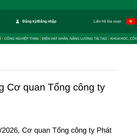
Đăng ký/Đăng nhập
Liên hệ tòa soạn
Í
CÔNG NGHIỆP THAN
ĐIỆN HẠT NHÂN, NĂNG LƯỢNG TÁI TẠO
KHOA HỌC, CÔ
ng Cơ quan Tổng công ty
/2026, Cơ quan Tổng công ty Phát