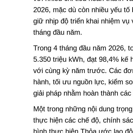
2026, mặc dù còn nhiều yếu tố
giữ nhịp độ triển khai nhiệm vụ
tháng đầu năm.
Trong 4 tháng đầu năm 2026, t
5.350 triệu kWh, đạt 98,4% kế 
với cùng kỳ năm trước. Các đơn 
hành, tối ưu nguồn lực, kiểm so
giải pháp nhằm hoàn thành các
Một trong những nội dung trọng 
thực hiện các chế độ, chính sác
hình thực hiện Thỏa ước lao đ