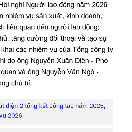
ội nghị Người lao động năm 2026
n nhiệm vụ sản xuất, kinh doanh,
ch liên quan đến người lao động;
hủ, tăng cường đối thoại và tạo sự
n khai các nhiệm vụ của Tổng công ty
nghị do ông Nguyễn Xuân Diện - Phó
 quan và ông Nguyễn Văn Ngộ -
g chủ trì.
t điện 2 tổng kết công tác năm 2025,
 vụ 2026