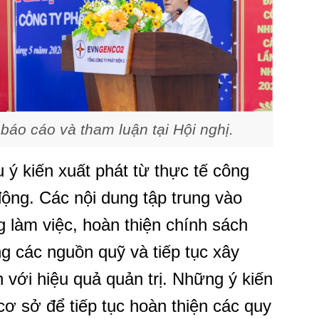
 báo cáo và tham luận tại Hội nghị.
u ý kiến xuất phát từ thực tế công
động. Các nội dung tập trung vào
 làm việc, hoàn thiện chính sách
g các nguồn quỹ và tiếp tục xây
với hiệu quả quản trị. Những ý kiến
 cơ sở để tiếp tục hoàn thiện các quy