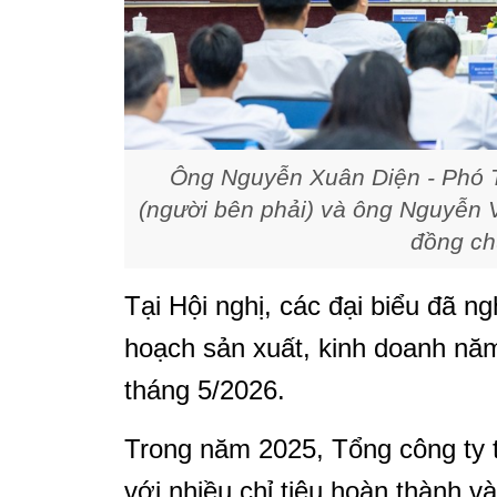
Ông Nguyễn Xuân Diện - Phó 
(người bên phải) và ông Nguyễn 
đồng chủ
Tại Hội nghị, các đại biểu đã n
hoạch sản xuất, kinh doanh năm
tháng 5/2026.
Trong năm 2025, Tổng công ty ti
với nhiều chỉ tiêu hoàn thành 