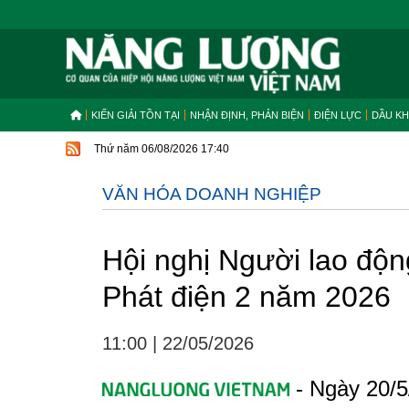
KIẾN GIẢI TỒN TẠI
NHẬN ĐỊNH, PHẢN BIỆN
ĐIỆN LỰC
DẦU KH
Thứ năm 06/08/2026 17:40
VĂN HÓA DOANH NGHIỆP
Hội nghị Người lao độ
Phát điện 2 năm 2026
11:00
|
22/05/2026
- Ngày 20/5