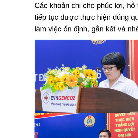
Các khoản chi cho phúc lợi, hỗ t
tiếp tục được thực hiện đúng q
làm việc ổn định, gắn kết và nh