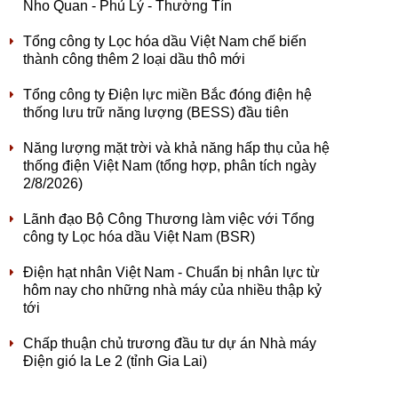
Nho Quan - Phủ Lý - Thường Tín
Tổng công ty Lọc hóa dầu Việt Nam chế biến
thành công thêm 2 loại dầu thô mới
Tổng công ty Điện lực miền Bắc đóng điện hệ
thống lưu trữ năng lượng (BESS) đầu tiên
Năng lượng mặt trời và khả năng hấp thụ của hệ
thống điện Việt Nam (tổng hợp, phân tích ngày
2/8/2026)
Lãnh đạo Bộ Công Thương làm việc với Tổng
công ty Lọc hóa dầu Việt Nam (BSR)
Điện hạt nhân Việt Nam - Chuẩn bị nhân lực từ
hôm nay cho những nhà máy của nhiều thập kỷ
tới
Chấp thuận chủ trương đầu tư dự án Nhà máy
Điện gió Ia Le 2 (tỉnh Gia Lai)