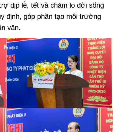
rợ dịp lễ, tết và chăm lo đời sống
uy định, góp phần tạo môi trường
ân văn.