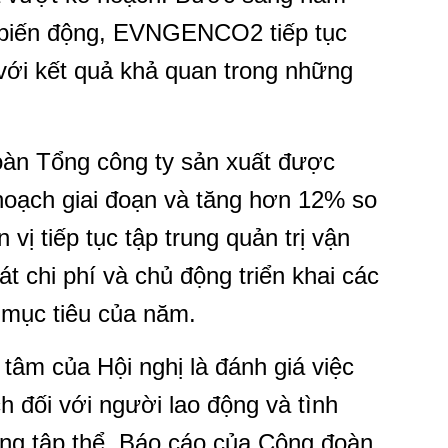
 biến động, EVNGENCO2 tiếp tục
 với kết quả khả quan trong những
oàn Tổng công ty sản xuất được
hoạch giai đoạn và tăng hơn 12% so
vị tiếp tục tập trung quản trị vận
át chi phí và chủ động triển khai các
 mục tiêu của năm.
tâm của Hội nghị là đánh giá việc
h đối với người lao động và tình
ộng tập thể. Báo cáo của Công đoàn