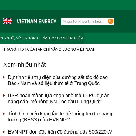
NG NGHỆ, MÔI TRƯỜNG
VĂN HÓA DOANH NGHIỆP
TRANG TTĐT CỦA TẠP CHÍ NĂNG LƯỢNG VIỆT NAM
Xem nhiều nhất
Dự tính tiêu thụ điện của đường sắt tốc độ cao
Bắc - Nam và số liệu thực tế ở Trung Quốc
BSR hoàn thành lựa chọn nhà thầu EPC dự án
nâng cấp, mở rộng NM Lọc dầu Dung Quất
Tình hình triển khai đầu tư hệ thống lưu trữ năng
lượng (BESS) của EVNNPC
EVNNPT đôn đốc tiến độ đường dây 500/220kV