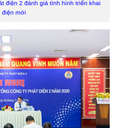
t điện 2 đánh giá tình hình triển khai
 điện mới