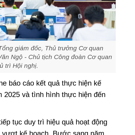
Tổng giám đốc, Thủ trưởng Cơ quan
Văn Ngộ - Chủ tịch Công đoàn Cơ quan
 trì Hội nghị.
ghe báo cáo kết quả thực hiện kế
 2025 và tình hình thực hiện đến
ếp tục duy trì hiệu quả hoạt động
và vượt kế hoạch. Bước sang năm