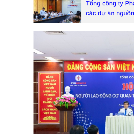
Tổng công ty Phá
các dự án nguồn