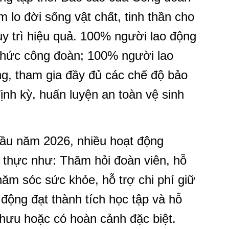
 lo đời sống vật chất, tinh thần cho
uy trì hiệu quả. 100% người lao động
 chức công đoàn; 100% người lao
g, tham gia đầy đủ các chế độ bảo
nh kỳ, huấn luyện an toàn vệ sinh
ầu năm 2026, nhiều hoạt động
t thực như: Thăm hỏi đoàn viên, hỗ
hăm sóc sức khỏe, hỗ trợ chi phí giữ
động đạt thành tích học tập và hỗ
 hưu hoặc có hoàn cảnh đặc biệt.