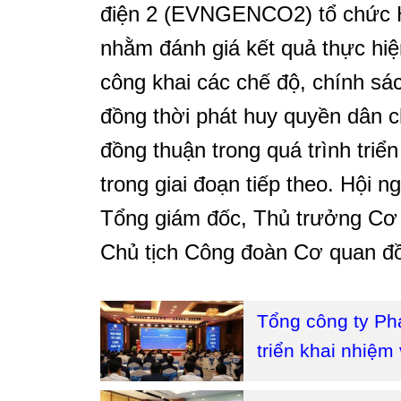
điện 2 (EVNGENCO2) tổ chức H
nhằm đánh giá kết quả thực hiệ
công khai các chế độ, chính sá
đồng thời phát huy quyền dân c
đồng thuận trong quá trình triể
trong giai đoạn tiếp theo. Hội 
Tổng giám đốc, Thủ trưởng Cơ
Chủ tịch Công đoàn Cơ quan đồn
Tổng công ty Phá
triển khai nhiệm