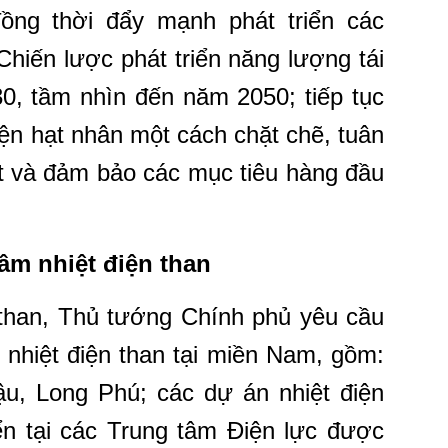
ồng thời đẩy mạnh phát triển các
Chiến lược phát triển năng lượng tái
0, tầm nhìn đến năm 2050; tiếp tục
iện hạt nhân một cách chặt chẽ, tuân
ật và đảm bảo các mục tiêu hàng đầu
tâm nhiệt điện than
n than, Thủ tướng Chính phủ yêu cầu
m nhiệt điện than tại miền Nam, gồm:
u, Long Phú; các dự án nhiệt điện
iển tại các Trung tâm Điện lực được