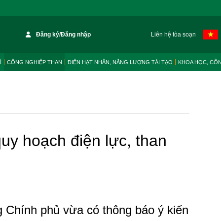
Đăng ký/Đăng nhập
Liên hệ tòa soạn
Í
CÔNG NGHIỆP THAN
ĐIỆN HẠT NHÂN, NĂNG LƯỢNG TÁI TẠO
KHOA HỌC, CÔ
quy hoạch điện lực, than
 Chính phủ vừa có thông báo ý kiến