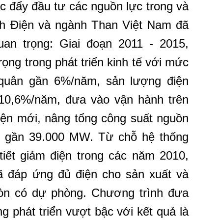
c đẩy đầu tư các nguồn lực trong và
h Điện và ngành Than Việt Nam đã
an trọng: Giai đoạn 2011 - 2015,
ọng trong phát triển kinh tế với mức
 quân gần 6%/năm, sản lượng điện
10,6%/năm, đưa vào vận hành trên
ện mới, nâng tổng công suất nguồn
n gần 39.000 MW. Từ chỗ hệ thống
 tiết giảm điện trong các năm 2010,
 đáp ứng đủ điện cho sản xuất và
òn có dự phòng. Chương trình đưa
g phát triển vượt bậc với kết quả là