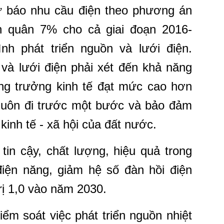
ự báo nhu cầu điện theo phương án
 quân 7% cho cả giai đoạn 2016-
nh phát triển nguồn và lưới điện.
 và lưới điện phải xét đến khả năng
ng trưởng kinh tế đạt mức cao hơn
 luôn đi trước một bước và bảo đảm
kinh tế - xã hội của đất nước.
tin cậy, chất lượng, hiệu quả trong
điện năng, giảm hệ số đàn hồi điện
rị 1,0 vào năm 2030.
ểm soát việc phát triển nguồn nhiệt