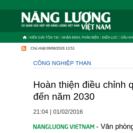
KIẾN GIẢI TỒN TẠI
NHẬN ĐỊNH, PHẢN BIỆN
ĐIỆN LỰC
DẦU KH
Chủ nhật 09/08/2026 13:51
CÔNG NGHIỆP THAN
Hoàn thiện điều chỉnh 
đến năm 2030
21:04
|
01/02/2016
- Văn phòng