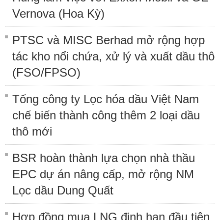
Vernova (Hoa Kỳ)
PTSC và MISC Berhad mở rộng hợp
tác kho nổi chứa, xử lý và xuất dầu thô
(FSO/FPSO)
Tổng công ty Lọc hóa dầu Việt Nam
chế biến thành công thêm 2 loại dầu
thô mới
BSR hoàn thành lựa chọn nhà thầu
EPC dự án nâng cấp, mở rộng NM
Lọc dầu Dung Quất
Hợp đồng mua LNG định hạn đầu tiên