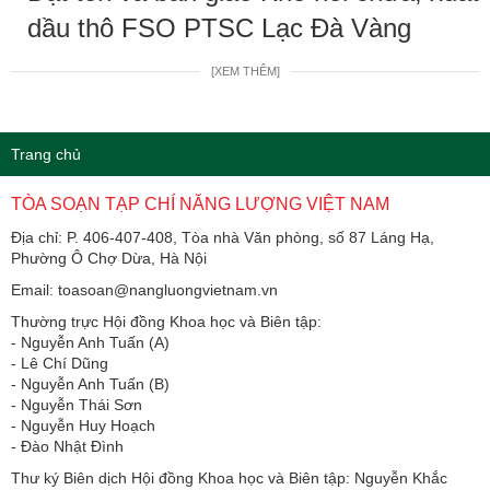
dầu thô FSO PTSC Lạc Đà Vàng
[XEM THÊM]
Trang chủ
TÒA SOẠN TẠP CHÍ NĂNG LƯỢNG VIỆT NAM
Địa chỉ: P. 406-407-408, Tòa nhà Văn phòng, số 87 Láng Hạ,
Phường Ô Chợ Dừa, Hà Nội
Email: toasoan@nangluongvietnam.vn
Thường trực Hội đồng Khoa học và Biên tập:
​​​​​​- Nguyễn Anh Tuấn (A)
- Lê Chí Dũng
- Nguyễn Anh Tuấn (B)
- Nguyễn Thái Sơn
- Nguyễn Huy Hoạch
- Đào Nhật Đình
Thư ký Biên dịch Hội đồng Khoa học và Biên tập: Nguyễn Khắc