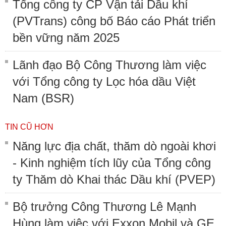
Tổng công ty CP Vận tải Dầu khí
(PVTrans) công bố Báo cáo Phát triển
bền vững năm 2025
Lãnh đạo Bộ Công Thương làm việc
với Tổng công ty Lọc hóa dầu Việt
Nam (BSR)
TIN CŨ HƠN
Năng lực địa chất, thăm dò ngoài khơi
- Kinh nghiệm tích lũy của Tổng công
ty Thăm dò Khai thác Dầu khí (PVEP)
Bộ trưởng Công Thương Lê Mạnh
Hùng làm việc với Exxon Mobil và GE