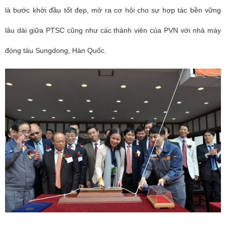
là bước khởi đầu tốt đẹp, mở ra cơ hội cho sự hợp tác bền vững
lâu dài giữa PTSC cũng như các thành viên của PVN với nhà máy
đóng tàu Sungdong, Hàn Quốc.