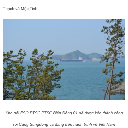
Thạch và Mộc Tinh.
Kho nổi FSO PTSC PTSC Biển Đông 01 đã được kéo thành công
rời Cảng Sungdong và đang trên hành trình về Việt Nam