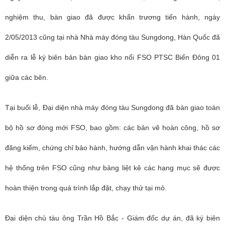
nghiệm thu, bàn giao đã được khẩn trương tiến hành, ngày
2/05/2013 cũng tại nhà Nhà máy đóng tàu Sungdong, Hàn Quốc đã
diễn ra lễ ký biên bản bàn giao kho nổi FSO PTSC Biển Đông 01
giữa các bên.
Tại buổi lễ, Đại diện nhà máy đóng tàu Sungdong đã bàn giao toàn
bộ hồ sơ đóng mới FSO, bao gồm: các bản vẽ hoàn công, hồ sơ
đăng kiểm, chứng chỉ bảo hành, hướng dẫn vận hành khai thác các
hệ thống trên FSO cũng như bảng liệt kê các hạng mục sẽ được
hoàn thiện trong quá trình lắp đặt, chạy thử tại mỏ.
Đại diện chủ tàu ông Trần Hồ Bắc - Giám đốc dự án, đã ký biên