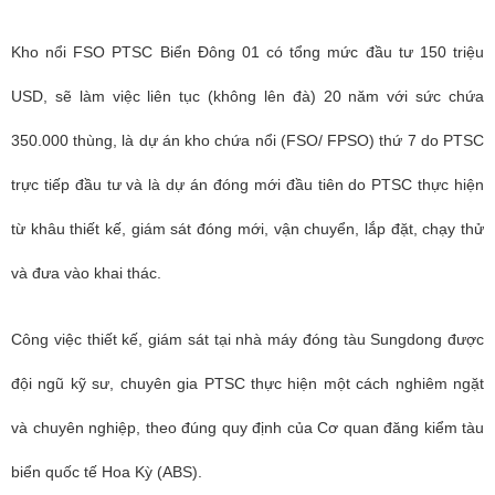
Kho nổi FSO PTSC Biển Đông 01 có tổng mức đầu tư 150 triệu
USD, sẽ làm việc liên tục (không lên đà) 20 năm với sức chứa
350.000 thùng, là dự án kho chứa nổi (FSO/ FPSO) thứ 7 do PTSC
trực tiếp đầu tư và là dự án đóng mới đầu tiên do PTSC thực hiện
từ khâu thiết kế, giám sát đóng mới, vận chuyển, lắp đặt, chạy thử
và đưa vào khai thác.
Công việc thiết kế, giám sát tại nhà máy đóng tàu Sungdong được
đội ngũ kỹ sư, chuyên gia PTSC thực hiện một cách nghiêm ngặt
và chuyên nghiệp, theo đúng quy định của Cơ quan đăng kiểm tàu
biển quốc tế Hoa Kỳ (ABS).