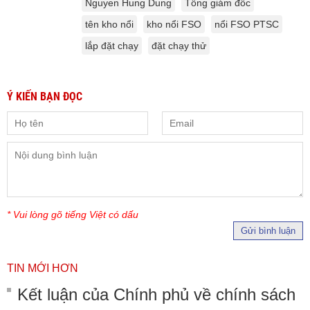
Nguyen Hung Dung
Tổng giám đốc
tên kho nổi
kho nổi FSO
nổi FSO PTSC
lắp đặt chạy
đặt chạy thử
Ý KIẾN BẠN ĐỌC
* Vui lòng gõ tiếng Việt có dấu
Gửi bình luận
TIN MỚI HƠN
Kết luận của Chính phủ về chính sách