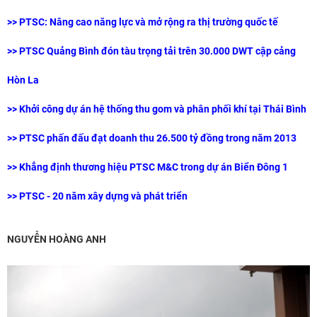
>>
PTSC: Nâng cao năng lực và mở rộng ra thị trường quốc tế
>> PTSC Quảng Bình đón tàu trọng tải trên 30.000 DWT cập cảng
Hòn La
>> Khởi công dự án hệ thống thu gom và phân phối khí tại Thái Bình
>> PTSC phấn đấu đạt doanh thu 26.500 tỷ đồng trong năm 2013
>> Khẳng định thương hiệu PTSC M&C trong dự án Biển Đông 1
>>
PTSC - 20 năm xây dựng và phát triển
NGUYỄN HOÀNG ANH