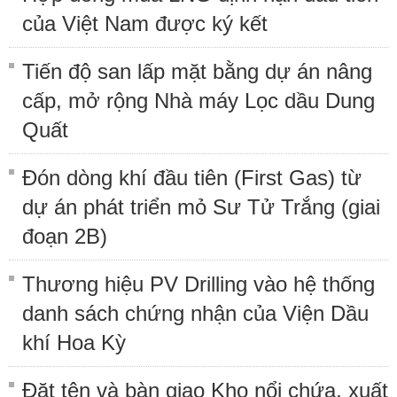
của Việt Nam được ký kết
Tiến độ san lấp mặt bằng dự án nâng
cấp, mở rộng Nhà máy Lọc dầu Dung
Quất
Đón dòng khí đầu tiên (First Gas) từ
dự án phát triển mỏ Sư Tử Trắng (giai
đoạn 2B)
Thương hiệu PV Drilling vào hệ thống
danh sách chứng nhận của Viện Dầu
khí Hoa Kỳ
Đặt tên và bàn giao Kho nổi chứa, xuất