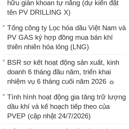
hữu giàn khoan tự nâng (dự kiến đặt
tên PV DRILLING X)
Tổng công ty Lọc hóa dầu Việt Nam và
PV GAS ký hợp đồng mua bán khí
thiên nhiên hóa lỏng (LNG)
BSR sơ kết hoạt động sản xuất, kinh
doanh 6 tháng đầu năm, triển khai
nhiệm vụ 6 tháng cuối năm 2026
Tình hình hoạt động gia tăng trữ lượng
dầu khí và kế hoạch tiếp theo của
PVEP (cập nhật 24/7/2026)