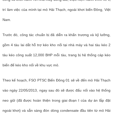
trí làm việc của mình tại mỏ Hải Thạch, ngoài khơi biển Đông, Việt
Nam.
Trước đó, công tác chuẩn bị đã diễn ra khẩn trương và kỹ lưỡng,
gồm 4 tàu lai dắt hỗ trợ kéo kho nổi tại nhà máy và hai tàu kéo 2
tàu kéo công suất 12,000 BHP mỗi tàu, trang bị hệ thống cáp kéo
biển để kéo kho nổi về khu vực mỏ.
Theo kế hoạch, FSO PTSC Biển Đông 01 sẽ về đến mỏ Hải Thạch
vào ngày 22/05/2013, ngay sau đó sẽ được đấu nối vào hệ thống
neo giữ (đã được hoàn thiện trong giai đoạn I của dự án lắp đặt
ngoài khơi) và sẵn sàng đón dòng condensate đầu tiên từ mỏ Hải