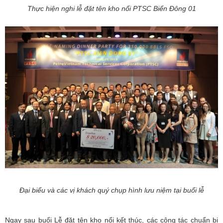
Thực hiện nghi lễ đặt tên kho nổi PTSC Biển Đông 01
Đại biểu và các vị khách quý chụp hình lưu niệm tại buổi lễ
Ngay sau buổi Lễ đặt tên kho nổi kết thúc, các công tác chuẩn bị