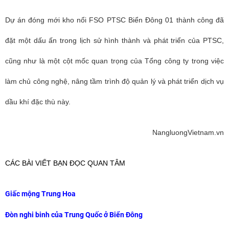
Dự án đóng mới kho nổi FSO PTSC Biển Đông 01 thành công đã
đặt một dấu ấn trong lịch sử hình thành và phát triển của PTSC,
cũng như là một cột mốc quan trọng của Tổng công ty trong việc
làm chủ công nghệ, nâng tầm trình độ quản lý và phát triển dịch vụ
dầu khí đặc thù này.
NangluongVietnam.vn
CÁC BÀI VIẾT BẠN ĐỌC QUAN TÂM
Giấc mộng Trung Hoa
Đòn nghi binh của Trung Quốc ở Biển Đông