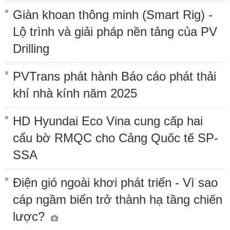
Giàn khoan thông minh (Smart Rig) -
Lộ trình và giải pháp nền tảng của PV
Drilling
PVTrans phát hành Báo cáo phát thải
khí nhà kính năm 2025
HD Hyundai Eco Vina cung cấp hai
cẩu bờ RMQC cho Cảng Quốc tế SP-
SSA
Điện gió ngoài khơi phát triển - Vì sao
cáp ngầm biển trở thành hạ tầng chiến
lược?