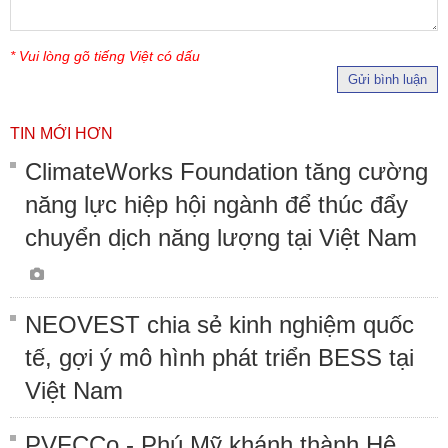
* Vui lòng gõ tiếng Việt có dấu
Gửi bình luận
TIN MỚI HƠN
ClimateWorks Foundation tăng cường
năng lực hiệp hội ngành để thúc đẩy
chuyển dịch năng lượng tại Việt Nam
NEOVEST chia sẻ kinh nghiệm quốc
tế, gợi ý mô hình phát triển BESS tại
Việt Nam
PVFCCo - Phú Mỹ khánh thành Hệ