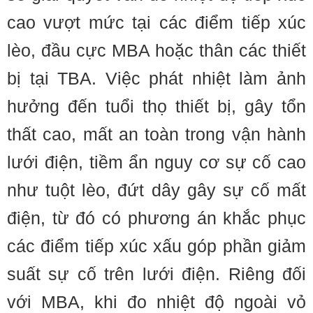
cao vượt mức tại các điểm tiếp xúc
lèo, đầu cực MBA hoặc thân các thiết
bị tại TBA. Việc phát nhiệt làm ảnh
hưởng đến tuổi thọ thiết bị, gây tổn
thất cao, mất an toàn trong vận hành
lưới điện, tiềm ẩn nguy cơ sự cố cao
như tuột lèo, đứt dây gây sự cố mất
điện, từ đó có phương án khắc phục
các điểm tiếp xúc xấu góp phần giảm
suất sự cố trên lưới điện. Riêng đối
với MBA, khi đo nhiệt độ ngoài vỏ