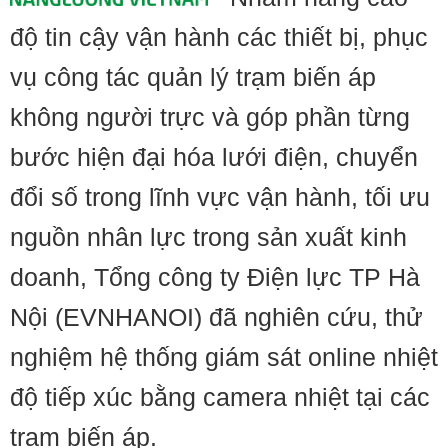
độ tin cậy vận hành các thiết bị, phục
vụ công tác quản lý trạm biến áp
không người trực và góp phần từng
bước hiện đại hóa lưới điện, chuyển
đổi số trong lĩnh vực vận hành, tối ưu
nguồn nhân lực trong sản xuất kinh
doanh, Tổng công ty Điện lực TP Hà
Nội (EVNHANOI) đã nghiên cứu, thử
nghiệm hệ thống giám sát online nhiệt
độ tiếp xúc bằng camera nhiệt tại các
trạm biến áp.