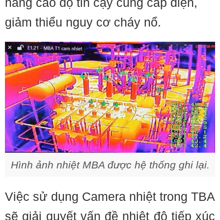
nâng cao độ tin cậy cung cấp điện,
giảm thiểu nguy cơ cháy nổ.
Hình ảnh nhiệt MBA được hệ thống ghi lại.
Việc sử dụng Camera nhiệt trong TBA
sẽ giải quyết vấn đề nhiệt độ tiếp xúc