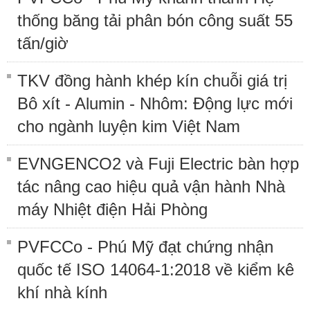
thống băng tải phân bón công suất 55
tấn/giờ
TKV đồng hành khép kín chuỗi giá trị
Bô xít - Alumin - Nhôm: Động lực mới
cho ngành luyện kim Việt Nam
EVNGENCO2 và Fuji Electric bàn hợp
tác nâng cao hiệu quả vận hành Nhà
máy Nhiệt điện Hải Phòng
PVFCCo - Phú Mỹ đạt chứng nhận
quốc tế ISO 14064-1:2018 về kiểm kê
khí nhà kính