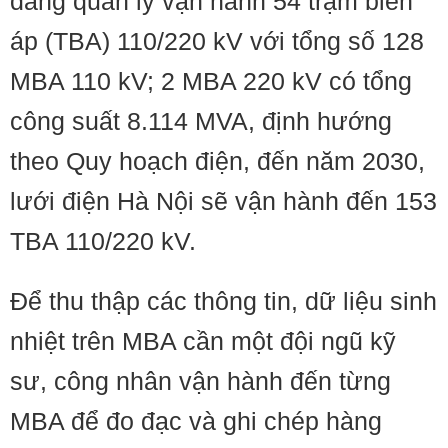
đang quản lý vận hành 54 trạm biến
áp (TBA) 110/220 kV với tổng số 128
MBA 110 kV; 2 MBA 220 kV có tổng
công suất 8.114 MVA, định hướng
theo Quy hoạch điện, đến năm 2030,
lưới điện Hà Nội sẽ vận hành đến 153
TBA 110/220 kV.
Để thu thập các thông tin, dữ liệu sinh
nhiệt trên MBA cần một đội ngũ kỹ
sư, công nhân vận hành đến từng
MBA để đo đạc và ghi chép hàng