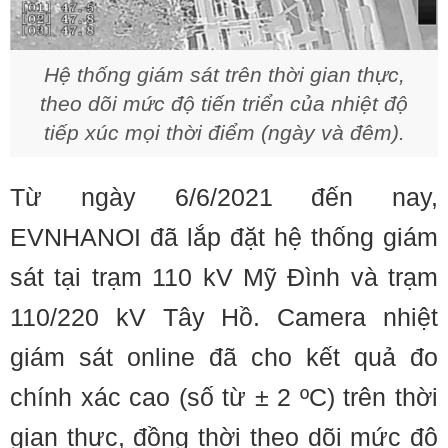
Hệ thống giám sát trên thời gian thực,
theo dõi mức độ tiến triển của nhiệt độ
tiếp xúc mọi thời điểm (ngày và đêm).
Từ ngày 6/6/2021 đến nay,
EVNHANOI đã lắp đặt hệ thống giám
sát tại trạm 110 kV Mỹ Đình và trạm
110/220 kV Tây Hồ. Camera nhiệt
giám sát online đã cho kết quả đo
chính xác cao (số từ ± 2 ºC) trên thời
gian thực, đồng thời theo dõi mức độ