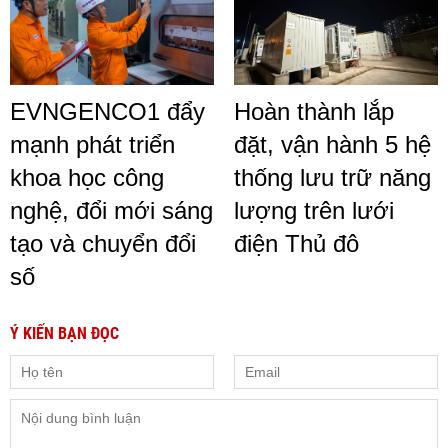
EVNGENCO1 đẩy
Hoàn thành lắp
mạnh phát triển
đặt, vận hành 5 hệ
khoa học công
thống lưu trữ năng
nghệ, đổi mới sáng
lượng trên lưới
tạo và chuyển đổi
điện Thủ đô
số
Ý KIẾN BẠN ĐỌC