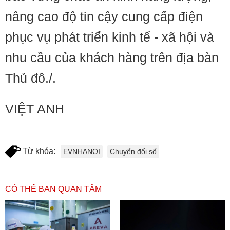
nâng cao độ tin cậy cung cấp điện
phục vụ phát triển kinh tế - xã hội và
nhu cầu của khách hàng trên địa bàn
Thủ đô./.
VIỆT ANH
Từ khóa:
EVNHANOI
Chuyển đổi số
CÓ THỂ BẠN QUAN TÂM