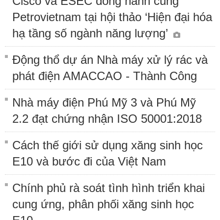
Cisco và ESEC đồng hành cùng
Petrovietnam tại hội thảo ‘Hiện đại hóa
hạ tầng số ngành năng lượng’
Động thổ dự án Nhà máy xử lý rác và
phát điện AMACCAO - Thành Công
Nhà máy điện Phú Mỹ 3 và Phú Mỹ
2.2 đạt chứng nhận ISO 50001:2018
Cách thế giới sử dụng xăng sinh học
E10 và bước đi của Việt Nam
Chính phủ rà soát tình hình triển khai
cung ứng, phân phối xăng sinh học