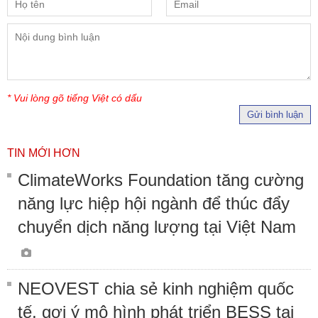
* Vui lòng gõ tiếng Việt có dấu
Gửi bình luận
TIN MỚI HƠN
ClimateWorks Foundation tăng cường
năng lực hiệp hội ngành để thúc đẩy
chuyển dịch năng lượng tại Việt Nam
NEOVEST chia sẻ kinh nghiệm quốc
tế, gợi ý mô hình phát triển BESS tại