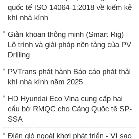
quốc tế ISO 14064-1:2018 về kiểm kê
khí nhà kính
Giàn khoan thông minh (Smart Rig) -
Lộ trình và giải pháp nền tảng của PV
Drilling
PVTrans phát hành Báo cáo phát thải
khí nhà kính năm 2025
HD Hyundai Eco Vina cung cấp hai
cẩu bờ RMQC cho Cảng Quốc tế SP-
SSA
Điện gió ngoài khơi phát triển - Vì sao