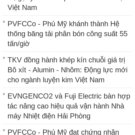
Việt Nam
PVFCCo - Phú Mỹ khánh thành Hệ
thống băng tải phân bón công suất 55
tấn/giờ
TKV đồng hành khép kín chuỗi giá trị
Bô xít - Alumin - Nhôm: Động lực mới
cho ngành luyện kim Việt Nam
EVNGENCO2 và Fuji Electric bàn hợp
tác nâng cao hiệu quả vận hành Nhà
máy Nhiệt điện Hải Phòng
PVFCCo - Phú Mỹ đạt chứng nhận