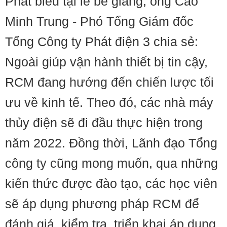
Phát biểu tại lễ bế giảng, ông Cao
Minh Trung - Phó Tổng Giám đốc
Tổng Công ty Phát điện 3 chia sẻ:
Ngoài giúp vận hành thiết bị tin cậy,
RCM đang hướng đến chiến lược tối
ưu về kinh tế. Theo đó, các nhà máy
thủy điện sẽ đi đầu thực hiện trong
năm 2022. Đồng thời, Lãnh đạo Tổng
công ty cũng mong muốn, qua những
kiến thức được đào tạo, các học viên
sẽ áp dụng phương pháp RCM để
đánh giá, kiểm tra, triển khai áp dụng