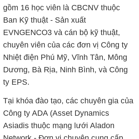
gồm 16 học viên là CBCNV thuộc
Ban Kỹ thuật - Sản xuất
EVNGENCO3 và cán bộ kỹ thuật,
chuyên viên của các đơn vị Công ty
Nhiệt điện Phú Mỹ, Vĩnh Tân, Mông
Dương, Bà Rịa, Ninh Bình, và Công
ty EPS.
Tại khóa đào tạo, các chuyên gia của
Công ty ADA (Asset Dynamics
Asiadis thuộc mạng lưới Aladon
Network - Đơn vị chuyên cung cấp