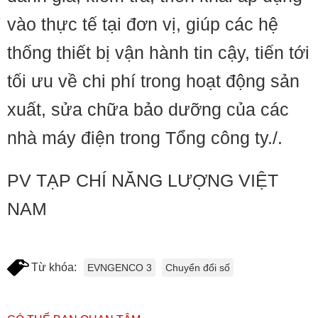
vào thực tế tại đơn vị, giúp các hệ
thống thiết bị vận hành tin cậy, tiến tới
tối ưu về chi phí trong hoạt động sản
xuất, sửa chữa bảo dưỡng của các
nhà máy điện trong Tổng công ty./.
PV TẠP CHÍ NĂNG LƯỢNG VIỆT
NAM
Từ khóa:
EVNGENCO 3
Chuyển đổi số