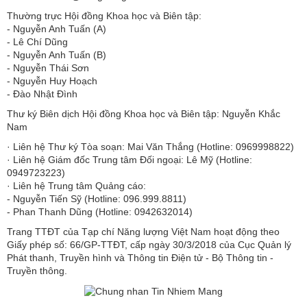
Thường trực Hội đồng Khoa học và Biên tập:
​​​​​​- Nguyễn Anh Tuấn (A)
- Lê Chí Dũng
- Nguyễn Anh Tuấn (B)
- Nguyễn Thái Sơn
- Nguyễn Huy Hoạch
- Đào Nhật Đình
Thư ký Biên dịch Hội đồng Khoa học và Biên tập: Nguyễn Khắc
Nam
· Liên hệ Thư ký Tòa soạn: Mai Văn Thắng (Hotline: 0969998822)
· Liên hệ Giám đốc Trung tâm Đối ngoại: Lê Mỹ (Hotline:
0949723223)
· Liên hệ Trung tâm Quảng cáo:
- Nguyễn Tiến Sỹ (Hotline: 096.999.8811)
- Phan Thanh Dũng (Hotline: 0942632014)
Trang TTĐT của Tạp chí Năng lượng Việt Nam hoạt động theo
Giấy phép số: 66/GP-TTĐT, cấp ngày 30/3/2018 của Cục Quản lý
Phát thanh, Truyền hình và Thông tin Điện tử - Bộ Thông tin -
Truyền thông.