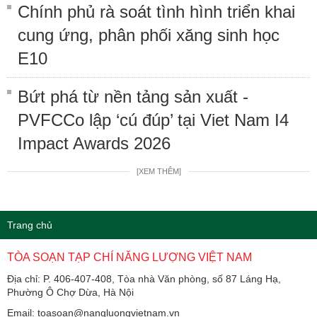
Chính phủ rà soát tình hình triển khai
cung ứng, phân phối xăng sinh học
E10
Bứt phá từ nền tảng sản xuất -
PVFCCo lập ‘cú đúp’ tại Viet Nam I4
Impact Awards 2026
[XEM THÊM]
Trang chủ
TÒA SOẠN TẠP CHÍ NĂNG LƯỢNG VIỆT NAM
Địa chỉ: P. 406-407-408, Tòa nhà Văn phòng, số 87 Láng Hạ,
Phường Ô Chợ Dừa, Hà Nội
Email: toasoan@nangluongvietnam.vn