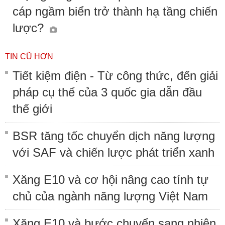
cáp ngầm biển trở thành hạ tầng chiến
lược?
TIN CŨ HƠN
Tiết kiệm điện - Từ công thức, đến giải
pháp cụ thể của 3 quốc gia dẫn đầu
thế giới
BSR tăng tốc chuyển dịch năng lượng
với SAF và chiến lược phát triển xanh
Xăng E10 và cơ hội nâng cao tính tự
chủ của ngành năng lượng Việt Nam
Xăng E10 và bước chuyển sang nhiên