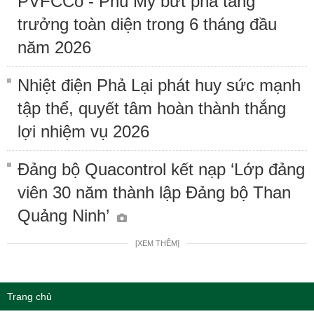
PVFCCo - Phú Mỹ bứt phá tăng
trưởng toàn diện trong 6 tháng đầu
năm 2026
Nhiệt điện Phả Lại phát huy sức mạnh
tập thể, quyết tâm hoàn thành thắng
lợi nhiệm vụ 2026
Đảng bộ Quacontrol kết nạp ‘Lớp đảng
viên 30 năm thành lập Đảng bộ Than
Quảng Ninh’
[XEM THÊM]
Trang chủ