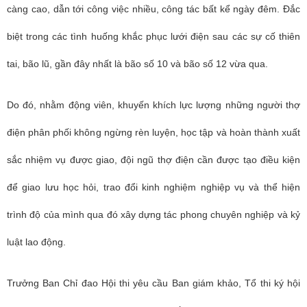
càng cao, dẫn tới công việc nhiều, công tác bất kể ngày đêm. Đắc
biệt trong các tình huống khắc phục lưới điện sau các sự cố thiên
tai, bão lũ, gần đây nhất là bão số 10 và bão số 12 vừa qua.
Do đó, nhằm động viên, khuyến khích lực lượng những người thợ
điện phân phối không ngừng rèn luyện, học tập và hoàn thành xuất
sắc nhiệm vụ được giao, đội ngũ thợ điện cần được tạo điều kiện
để giao lưu học hỏi, trao đổi kinh nghiệm nghiệp vụ và thể hiện
trình độ của mình qua đó xây dựng tác phong chuyên nghiệp và kỷ
luật lao động.
Trưởng Ban Chỉ đao Hội thi yêu cầu Ban giám khảo, Tổ thi ký hội