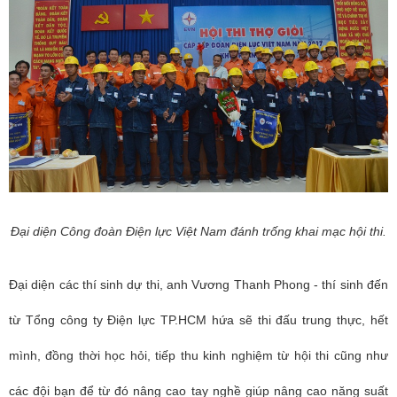
Đại diện Công đoàn Điện lực Việt Nam đánh trống khai mạc hội thi.
Đại diện các thí sinh dự thi, anh Vương Thanh Phong - thí sinh đến
từ Tổng công ty Điện lực TP.HCM hứa sẽ thi đấu trung thực, hết
mình, đồng thời học hỏi, tiếp thu kinh nghiệm từ hội thi cũng như
các đội bạn để từ đó nâng cao tay nghề giúp nâng cao năng suất