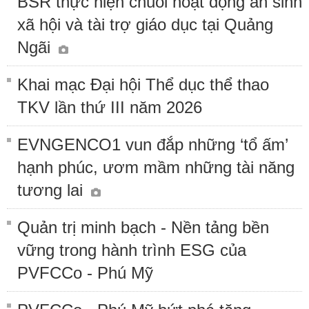
BSR thực hiện chuỗi hoạt động an sinh
xã hội và tài trợ giáo dục tại Quảng
Ngãi
Khai mạc Đại hội Thể dục thể thao
TKV lần thứ III năm 2026
EVNGENCO1 vun đắp những ‘tổ ấm’
hạnh phúc, ươm mầm những tài năng
tương lai
Quản trị minh bạch - Nền tảng bền
vững trong hành trình ESG của
PVFCCo - Phú Mỹ