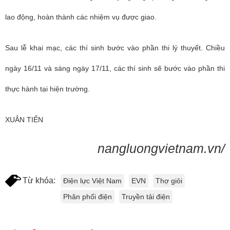
lao động, hoàn thành các nhiệm vụ được giao.
Sau lễ khai mạc, các thí sinh bước vào phần thi lý thuyết. Chiều
ngày 16/11 và sáng ngày 17/11, các thí sinh sẽ bước vào phần thi
thực hành tại hiện trường.
XUÂN TIẾN
nangluongvietnam.vn/
Từ khóa:
Điện lực Việt Nam
EVN
Thợ giỏi
Phân phối điện
Truyền tải điện