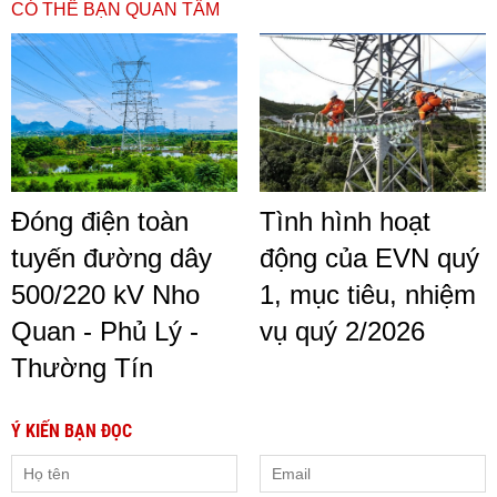
CÓ THỂ BẠN QUAN TÂM
Đóng điện toàn
Tình hình hoạt
tuyến đường dây
động của EVN quý
500/220 kV Nho
1, mục tiêu, nhiệm
Quan - Phủ Lý -
vụ quý 2/2026
Thường Tín
Ý KIẾN BẠN ĐỌC