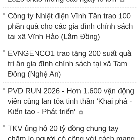
Công ty Nhiệt điện Vĩnh Tân trao 100
phần quà cho các gia đình chính sách
tại xã Vĩnh Hảo (Lâm Đồng)
EVNGENCO1 trao tặng 200 suất quà
tri ân gia đình chính sách tại xã Tam
Đồng (Nghệ An)
PVD RUN 2026 - Hơn 1.600 vận động
viên cùng lan tỏa tinh thần ‘Khai phá -
Kiến tạo - Phát triển’
TKV ủng hộ 20 tỷ đồng chung tay
chăm lo người có công với cách mạng