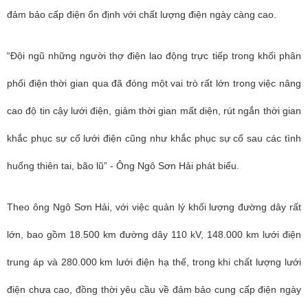
đảm bảo cấp điện ổn định với chất lượng điện ngày càng cao.
“Đội ngũ những người thợ điện lao động trực tiếp trong khối phân
phối điện thời gian qua đã đóng một vai trò rất lớn trong việc nâng
cao độ tin cậy lưới điện, giảm thời gian mất diện, rút ngắn thời gian
khắc phục sự cố lưới điện cũng như khắc phục sự cố sau các tình
huống thiên tai, bão lũ” - Ông Ngô Sơn Hải phát biểu.
Theo ông Ngô Sơn Hải, với việc quản lý khối lượng đường dây rất
lớn, bao gồm 18.500 km đường dây 110 kV, 148.000 km lưới điện
trung áp và 280.000 km lưới điện hạ thế, trong khi chất lượng lưới
điện chưa cao, đồng thời yêu cầu về đảm bảo cung cấp điện ngày