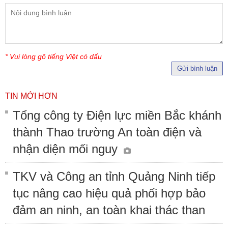
* Vui lòng gõ tiếng Việt có dấu
Gửi bình luận
TIN MỚI HƠN
Tổng công ty Điện lực miền Bắc khánh
thành Thao trường An toàn điện và
nhận diện mối nguy
TKV và Công an tỉnh Quảng Ninh tiếp
tục nâng cao hiệu quả phối hợp bảo
đảm an ninh, an toàn khai thác than