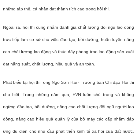
những tập thể, cá nhân đạt thành tích cao trong hội thi.
Ngoài ra, hội thi cũng nhằm đánh giá chất lượng đội ngũ lao động
trực tiếp làm cơ sở cho việc đào tạo, bồi dưỡng, huấn luyện nâng
cao chất lượng lao động và thúc đẩy phong trao lao động sản xuất
đạt năng suất, chất lượng, hiệu quả và an toàn.
Phát biểu tại hội thi, ông Ngô Sơn Hải - Trưởng ban Chỉ đạo Hội thi
cho biết: Trong những năm qua, EVN luôn chú trọng và không
ngừng đào tạo, bồi dưỡng, nâng cao chất lượng đội ngũ người lao
động, nâng cao hiệu quả quản lý của bộ máy các cấp nhằm đáp
ứng đủ điện cho nhu cầu phát triển kinh tế xã hội của đất nước,