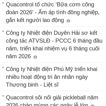
Quacontrol tổ chức ‘Bữa cơm công
đoàn 2026’ - Ấm áp tình đồng nghiệp,
gắn kết người lao động
Công ty Nhiệt điện Duyên Hải sơ kết
công tác ATVSLĐ - PCCC 6 tháng đầu
năm, triển khai nhiệm vụ 6 tháng cuối
năm 2026
Công ty Nhiệt điện Phú Mỹ triển khai
nhiều hoạt động tri ân nhân ngày
Thương binh - Liệt sĩ
Quacontrol sôi nổi giải pickleball năm
2026 chào mừng các ngày lễ lớn