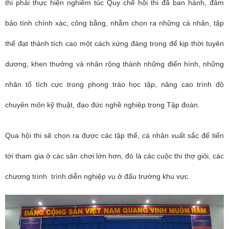
thi phải thực hiện nghiêm túc Quy chế hội thi đã ban hành, đảm
bảo tính chính xác, công bằng, nhằm chọn ra những cá nhân, tập
thể đạt thành tích cao một cách xứng đáng trong để kịp thời tuyên
dương, khen thưởng và nhân rộng thành những điển hình, những
nhân tố tích cực trong phong trào học tập, nâng cao trình độ
chuyên môn kỹ thuật, đạo đức nghề nghiệp trong Tập đoàn.
Qua hội thi sẽ chọn ra được các tập thể, cá nhân xuất sắc để tiến
tới tham gia ở các sân chơi lớn hơn, đó là các cuộc thi thợ giỏi, các
chương trình trình diễn nghiệp vụ ở đấu trường khu vực.