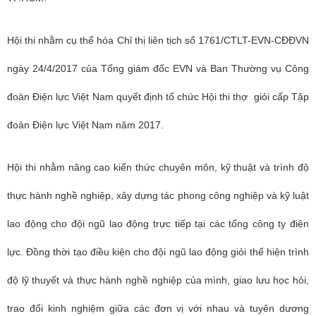
Hội thi nhằm cụ thể hóa Chỉ thị liên tịch số 1761/CTLT-EVN-CĐĐVN
ngày 24/4/2017 của Tổng giám đốc EVN và Ban Thường vụ Công
đoàn Điện lực Việt Nam quyết định tổ chức Hội thi thợ giỏi cấp Tập
đoàn Điện lực Việt Nam năm 2017.
Hội thi nhằm nâng cao kiến thức chuyên môn, kỹ thuật và trình độ
thực hành nghề nghiệp, xây dựng tác phong công nghiệp và kỹ luật
lao động cho đội ngũ lao động trực tiếp tại các tổng công ty điện
lực. Đồng thời tạo điều kiện cho đội ngũ lao động giỏi thể hiện trình
độ lỹ thuyết và thực hành nghề nghiệp của mình, giao lưu học hỏi,
trao đổi kinh nghiệm giữa các đơn vị với nhau và tuyên dương